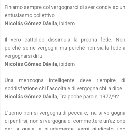
Finiamo sempre col vergognarci di aver condiviso un
entusiasmo collettivo.
Nicolás Gómez Dávila
, ibidem
Il vero cattolico dissimula la propria fede. Non
perché se ne vergogni, ma perché non sia la fede a
vergognarsi di lui.
Nicolás Gómez Dávila
, ibidem
Una menzogna intelligente deve riempire di
soddisfazione chi l'ascolta e di vergogna chi la dice.
Nicolás Gómez Dávila
, Tra poche parole, 1977/92
L'uomo non si vergogna di peccare, ma si vergogna
di pentirsi; non si vergogna di commettere un'azione
per la quale, e giustamente, verrà giudicato uno