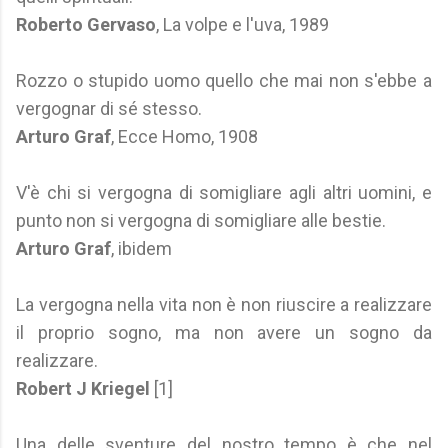
Roberto Gervaso
, La volpe e l'uva, 1989
Rozzo o stupido uomo quello che mai non s'ebbe a
vergognar di sé stesso.
Arturo Graf
, Ecce Homo, 1908
V'è chi si vergogna di somigliare agli altri uomini, e
punto non si vergogna di somigliare alle bestie.
Arturo Graf
, ibidem
La vergogna nella vita non è non riuscire a realizzare
il proprio sogno, ma non avere un sogno da
realizzare.
Robert J Kriegel
[1]
Una delle sventure del nostro tempo è che nel