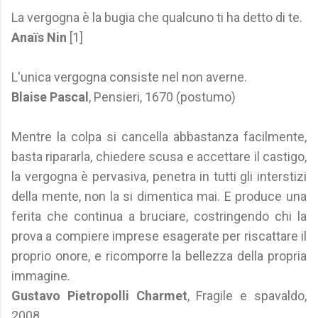
La vergogna è la bugia che qualcuno ti ha detto di te.
Anaïs Nin
[1]
L'unica vergogna consiste nel non averne.
Blaise Pascal
, Pensieri, 1670 (postumo)
Mentre la colpa si cancella abbastanza facilmente,
basta ripararla, chiedere scusa e accettare il castigo,
la vergogna è pervasiva, penetra in tutti gli interstizi
della mente, non la si dimentica mai. E produce una
ferita che continua a bruciare, costringendo chi la
prova a compiere imprese esagerate per riscattare il
proprio onore, e ricomporre la bellezza della propria
immagine.
Gustavo Pietropolli Charmet
, Fragile e spavaldo,
2008