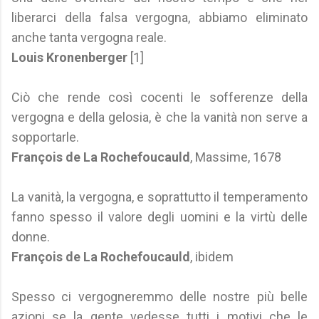
liberarci della falsa vergogna, abbiamo eliminato
anche tanta vergogna reale.
Louis Kronenberger
[1]
Ciò che rende così cocenti le sofferenze della
vergogna e della gelosia, è che la vanità non serve a
sopportarle.
François de La Rochefoucauld
, Massime, 1678
La vanità, la vergogna, e soprattutto il temperamento
fanno spesso il valore degli uomini e la virtù delle
donne.
François de La Rochefoucauld
, ibidem
Spesso ci vergogneremmo delle nostre più belle
azioni se la gente vedesse tutti i motivi che le