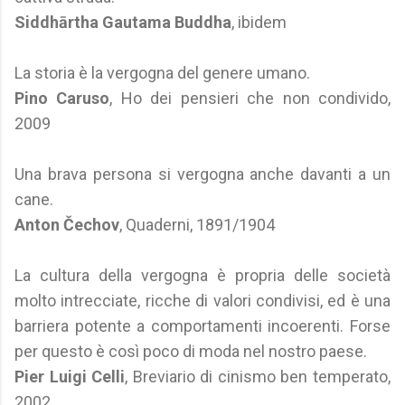
Siddhārtha Gautama Buddha
, ibidem
La storia è la vergogna del genere umano.
Pino Caruso
, Ho dei pensieri che non condivido,
2009
Una brava persona si vergogna anche davanti a un
cane.
Anton Čechov
, Quaderni, 1891/1904
La cultura della vergogna è propria delle società
molto intrecciate, ricche di valori condivisi, ed è una
barriera potente a comportamenti incoerenti. Forse
per questo è così poco di moda nel nostro paese.
Pier Luigi Celli
, Breviario di cinismo ben temperato,
2002