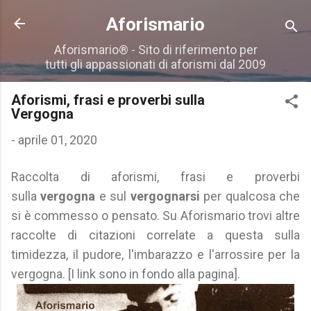
Passa ai contenuti principali
Aforismario
Aforismario® - Sito di riferimento per
tutti gli appassionati di aforismi dal 2009
Aforismi, frasi e proverbi sulla
Vergogna
-
aprile 01, 2020
Raccolta di aforismi, frasi e proverbi
sulla
vergogna
e sul
vergognarsi
per qualcosa che
si è commesso o pensato. Su Aforismario trovi altre
raccolte di citazioni correlate a questa sulla
timidezza, il pudore, l'imbarazzo e l'arrossire per la
vergogna. [I link sono in fondo alla pagina].