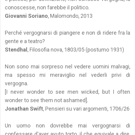
conoscesse, non farebbe il politico.
Giovanni Soriano
, Malomondo, 2013
Perché vergognarsi di piangere e non di ridere fra la
gente e a teatro?
Stendhal
, Filosofia nova, 1803/05 (postumo 1931)
Non sono mai sorpreso nel vedere uomini malvagi,
ma spesso mi meraviglio nel vederli privi di
vergogna.
[I never wonder to see men wicked, but I often
wonder to see them not ashamed].
Jonathan Swift
, Pensieri su vari argomenti, 1706/26
Un uomo non dovrebbe mai vergognarsi di
confessare d'aver avuto torto, il che equivale a dire,