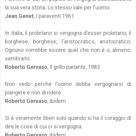
la sua vera storia. Lo stesso vale per l'uomo.
Jean Genet
, I paraventi 1961
In Italia, il proletario si vergogna d'esser proletario; il
borghese, borghese; l'aristocratico, aristocratico.
Ognuno vorrebbe essere quel che non è o, almeno,
sembrarlo.
Roberto Gervaso
, Il grillo parlante, 1983
Non vedo perché l'uomo debba vergognarsi di
piangere e non di ridere.
Roberto Gervaso
, ibidem
Si è veramente liberi solo quando si ha il coraggio di
dire le cose di cui ci si vergogna.
Roberto Gervaso
, ibidem