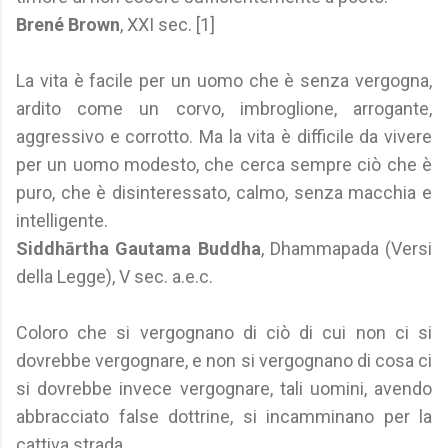
Brené Brown
, XXI sec. [1]
La vita è facile per un uomo che è senza vergogna,
ardito come un corvo, imbroglione, arrogante,
aggressivo e corrotto. Ma la vita è difficile da vivere
per un uomo modesto, che cerca sempre ciò che è
puro, che è disinteressato, calmo, senza macchia e
intelligente.
Siddhārtha Gautama Buddha
, Dhammapada (Versi
della Legge), V sec. a.e.c.
Coloro che si vergognano di ciò di cui non ci si
dovrebbe vergognare, e non si vergognano di cosa ci
si dovrebbe invece vergognare, tali uomini, avendo
abbracciato false dottrine, si incamminano per la
cattiva strada.