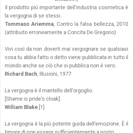
Il prodotto piú importante dell'industria cosmetica è
la vergogna di se stessi.
Tommaso Ariemma
, Contro la falsa bellezza, 2010
(attribuito erroneamente a Concita De Gregorio)
Vivi così da non doverti mai vergognare se qualsiasi
cosa tu abbia fatto o detto viene pubblicata in tutto il
mondo anche se ciò che si pubblica non è vero.
Richard Bach
, Illusioni, 1977
La vergogna è il mantello dell'orgoglio.
[Shame is pride's cloak].
William Blake
[1]
La vergogna è la più potente guida dell'emozione. È il
timore di non essere sufficientemente a posto.