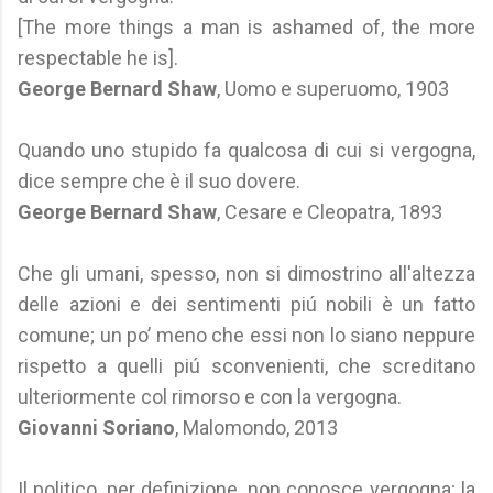
[The more things a man is ashamed of, the more
respectable he is].
George Bernard Shaw
, Uomo e superuomo, 1903
Quando uno stupido fa qualcosa di cui si vergogna,
dice sempre che è il suo dovere.
George Bernard Shaw
, Cesare e Cleopatra, 1893
Che gli umani, spesso, non si dimostrino all'altezza
delle azioni e dei sentimenti piú nobili è un fatto
comune; un po’ meno che essi non lo siano neppure
rispetto a quelli piú sconvenienti, che screditano
ulteriormente col rimorso e con la vergogna.
Giovanni Soriano
, Malomondo, 2013
Il politico, per definizione, non conosce vergogna; la