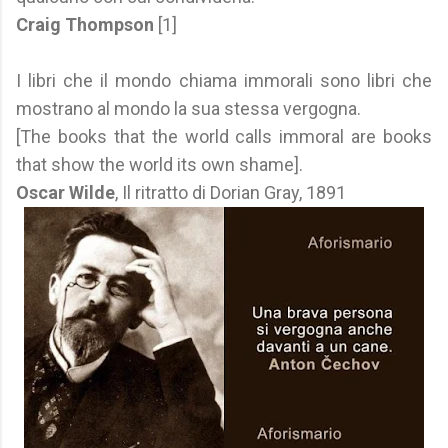
Craig Thompson
[1]
I libri che il mondo chiama immorali sono libri che
mostrano al mondo la sua stessa vergogna.
[The books that the world calls immoral are books
that show the world its own shame].
Oscar Wilde
, Il ritratto di Dorian Gray, 1891