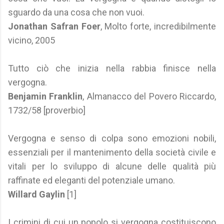
sguardo da una cosa che non vuoi.
Jonathan Safran Foer
, Molto forte, incredibilmente
vicino, 2005
Tutto ciò che inizia nella rabbia finisce nella
vergogna.
Benjamin Franklin
, Almanacco del Povero Riccardo,
1732/58 [proverbio]
Vergogna e senso di colpa sono emozioni nobili,
essenziali per il mantenimento della società civile e
vitali per lo sviluppo di alcune delle qualità più
raffinate ed eleganti del potenziale umano.
Willard Gaylin
[1]
I crimini di cui un popolo si vergogna costituiscono