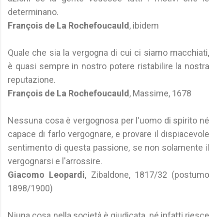
determinano.
François de La Rochefoucauld
, ibidem
Quale che sia la vergogna di cui ci siamo macchiati,
è quasi sempre in nostro potere ristabilire la nostra
reputazione.
François de La Rochefoucauld
, Massime, 1678
Nessuna cosa è vergognosa per l'uomo di spirito né
capace di farlo vergognare, e provare il dispiacevole
sentimento di questa passione, se non solamente il
vergognarsi e l'arrossire.
Giacomo Leopardi
, Zibaldone, 1817/32 (postumo
1898/1900)
Niuna cosa nella società è giudicata, né infatti riesce