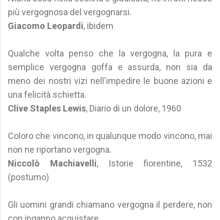
più vergognosa del vergognarsi.
Giacomo Leopardi
, ibidem
Qualche volta penso che la vergogna, la pura e
semplice vergogna goffa e assurda, non sia da
meno dei nostri vizi nell'impedire le buone azioni e
una felicità schietta.
Clive Staples Lewis
, Diario di un dolore, 1960
Coloro che vincono, in qualunque modo vincono, mai
non ne riportano vergogna.
Niccolò Machiavelli
, Istorie fiorentine, 1532
(postumo)
Gli uomini grandi chiamano vergogna il perdere, non
con inganno acquistare.