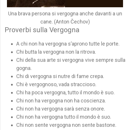
Una brava persona si vergogna anche davanti a un
cane. (Anton Čechov)
Proverbi sulla Vergogna
A chi non ha vergogna s’aprono tutte le porte.
Chi butta la vergogna non la ritrova.
Chi della sua arte si vergogna vive sempre sulla
gogna.
Chi di vergogna si nutre di fame crepa.
Chi è vergognoso, vada straccioso.
Chi ha poca vergogna, tutto il mondo è suo.
Chi non ha vergogna non ha coscienza.
Chi non ha vergogna sarà senza onore.
Chi non ha vergogna tutto il mondo è suo.
Chi non sente vergogna non sente bastone.