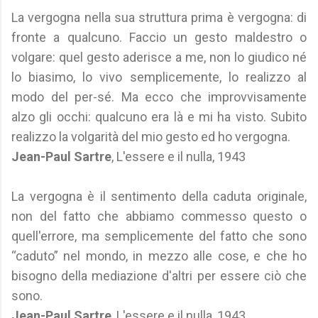
La vergogna nella sua struttura prima è vergogna: di
fronte a qualcuno. Faccio un gesto maldestro o
volgare: quel gesto aderisce a me, non lo giudico né
lo biasimo, lo vivo semplicemente, lo realizzo al
modo del per-sé. Ma ecco che improvvisamente
alzo gli occhi: qualcuno era là e mi ha visto. Subito
realizzo la volgarità del mio gesto ed ho vergogna.
Jean-Paul Sartre
, L'essere e il nulla, 1943
La vergogna è il sentimento della caduta originale,
non del fatto che abbiamo commesso questo o
quell'errore, ma semplicemente del fatto che sono
“caduto” nel mondo, in mezzo alle cose, e che ho
bisogno della mediazione d'altri per essere ciò che
sono.
Jean-Paul Sartre
, L'essere e il nulla, 1943