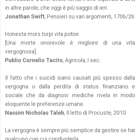
in altre parole, che oggi è più saggio di ieri.
Jonathan Swift
, Pensieri su vari argomenti, 1706/26
Honesta mors turpi vita potior.
[Una morte onorevole è migliore di una vita
vergognosa].
Publio Cornelio Tacito
, Agricola, I sec.
Il fatto che i suicidi siano causati più spesso dalla
vergogna o dalla perdita di status finanziario e
sociale che da diagnosi mediche rivela in modo
eloquente le preferenze umane.
Nassim Nicholas Taleb
, Il letto di Procuste, 2010
La vergogna è sempre più semplice da gestire se hai
qualcuno con cui condividerla.