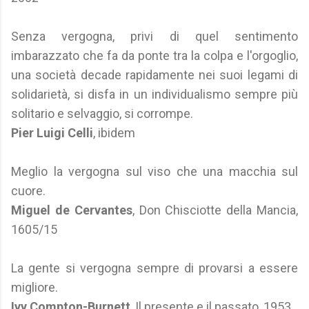
Senza vergogna, privi di quel sentimento
imbarazzato che fa da ponte tra la colpa e l'orgoglio,
una società decade rapidamente nei suoi legami di
solidarietà, si disfa in un individualismo sempre più
solitario e selvaggio, si corrompe.
Pier Luigi Celli
, ibidem
Meglio la vergogna sul viso che una macchia sul
cuore.
Miguel de Cervantes
, Don Chisciotte della Mancia,
1605/15
La gente si vergogna sempre di provarsi a essere
migliore.
Ivy Compton-Burnett
, Il presente e il passato, 1953