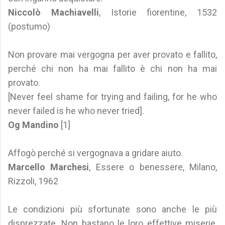
Niccolò Machiavelli
, Istorie fiorentine, 1532
(postumo)
Non provare mai vergogna per aver provato e fallito,
perché chi non ha mai fallito è chi non ha mai
provato.
[Never feel shame for trying and failing, for he who
never failed is he who never tried].
Og Mandino
[1]
Affogò perché si vergognava a gridare aiuto.
Marcello Marchesi
, Essere o benessere, Milano,
Rizzoli, 1962
Le condizioni più sfortunate sono anche le più
disprezzate. Non bastano le loro effettive miserie,