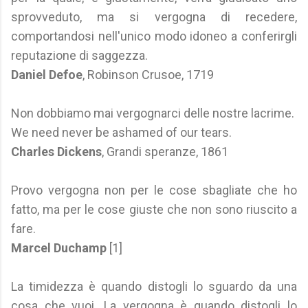
sprovveduto, ma si vergogna di recedere,
comportandosi nell'unico modo idoneo a conferirgli
reputazione di saggezza.
Daniel Defoe
, Robinson Crusoe, 1719
Non dobbiamo mai vergognarci delle nostre lacrime.
We need never be ashamed of our tears.
Charles Dickens
, Grandi speranze, 1861
Provo vergogna non per le cose sbagliate che ho
fatto, ma per le cose giuste che non sono riuscito a
fare.
Marcel Duchamp
[1]
La timidezza è quando distogli lo sguardo da una
cosa che vuoi. La vergogna è quando distogli lo