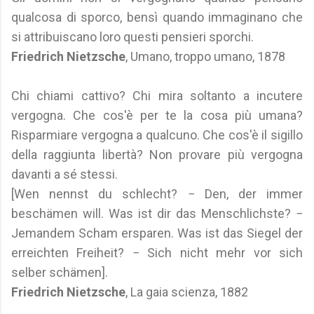
qualcosa di sporco, bensì quando immaginano che
si attribuiscano loro questi pensieri sporchi.
Friedrich Nietzsche
, Umano, troppo umano, 1878
Chi chiami cattivo? Chi mira soltanto a incutere
vergogna. Che cos'è per te la cosa più umana?
Risparmiare vergogna a qualcuno. Che cos'è il sigillo
della raggiunta libertà? Non provare più vergogna
davanti a sé stessi.
[Wen nennst du schlecht? − Den, der immer
beschämen will. Was ist dir das Menschlichste? −
Jemandem Scham ersparen. Was ist das Siegel der
erreichten Freiheit? − Sich nicht mehr vor sich
selber schämen].
Friedrich Nietzsche
, La gaia scienza, 1882