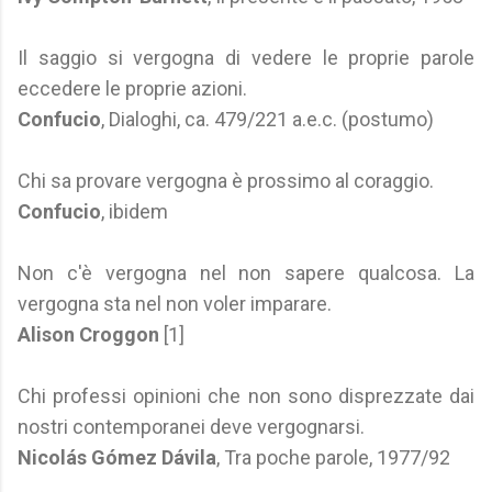
Il saggio si vergogna di vedere le proprie parole
eccedere le proprie azioni.
Confucio
, Dialoghi, ca. 479/221 a.e.c. (postumo)
Chi sa provare vergogna è prossimo al coraggio.
Confucio
, ibidem
Non c'è vergogna nel non sapere qualcosa. La
vergogna sta nel non voler imparare.
Alison Croggon
[1]
Chi professi opinioni che non sono disprezzate dai
nostri contemporanei deve vergognarsi.
Nicolás Gómez Dávila
, Tra poche parole, 1977/92