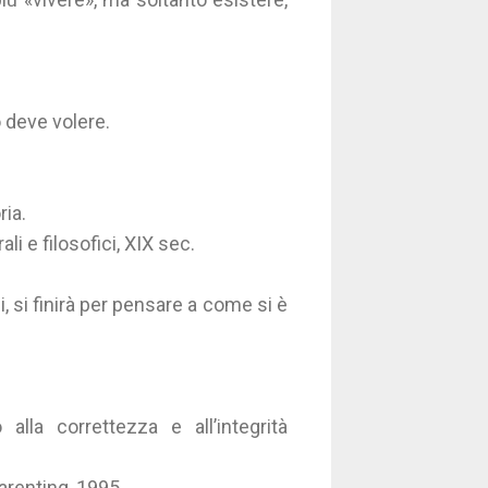
 deve volere.
ria.
ali e filosofici, XIX sec.
, si finirà per pensare a come si è
lla correttezza e all’integrità
Parenting, 1995