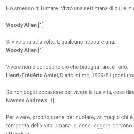
Ho smesso di fumare. Vivrò una settimana di più e in q
Woody Allen
[1]
Si vive una sola volta. E qualcuno neppure una.
Woody Allen
[1]
Vivere non è concepire ciò che bisogna fare, è farlo.
Henri-Frédéric Amiel
, Diario intimo, 1839/81 (postum
Se non cogli l'occasione per vivere la tua vita, cosa dirai
Naveen Andrews
[1]
Per vivere, proprio come per nuotare, va meglio chi è 
tempesta della vita umana le cose leggere servono a
affondare.