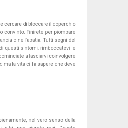
e cercare di bloccare il coperchio
o convinto. Finirete per piombare
anoia o nell'apatia. Tutti segni del
di questi sintomi, rimboccatevi le
ncominciate a lasciarvi coinvolgere
le: ma la vita ci fa sapere che deve
pienamente, nel vero senso della
i altri, non vivrete mai. Dovete