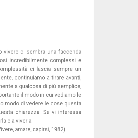
so vivere ci sembra una faccenda
così incredibilmente complessi e
complessità ci lascia sempre un
nte, continuiamo a tirare avanti,
mente a qualcosa di più semplice,
portante il modo in cui vediamo le
stro modo di vedere le cose questa
questa chiarezza. Se vi interessa
la e a viverla.
Vivere, amare, capirsi, 1982)