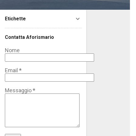
Etichette
Contatta Aforismario
Nome
Email
*
Messaggio
*