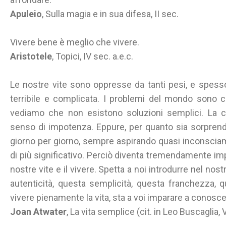
Apuleio
, Sulla magia e in sua difesa, II sec.
Vivere bene è meglio che vivere.
Aristotele
, Topici, IV sec. a.e.c.
Le nostre vite sono oppresse da tanti pesi, e spes
terribile e complicata. I problemi del mondo sono 
vediamo che non esistono soluzioni semplici. La 
senso di impotenza. Eppure, per quanto sia sorprende
giorno per giorno, sempre aspirando quasi inconscia
di più significativo. Perciò diventa tremendamente im
nostre vite e il vivere. Spetta a noi introdurre nel no
autenticità, questa semplicità, questa franchezza, 
vivere pienamente la vita, sta a voi imparare a conoscer
Joan Atwater
, La vita semplice (cit. in Leo Buscaglia, 