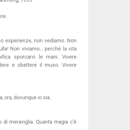
ere.
amo esperienze, non vediamo. Non
a! Non viviamo... perché la vita
nifica sporcarvi le mani. Vivere
adere e sbattere il muso. Vivere
a, ora, dovunque io sia.
to di meraviglia. Quanta magia c'è