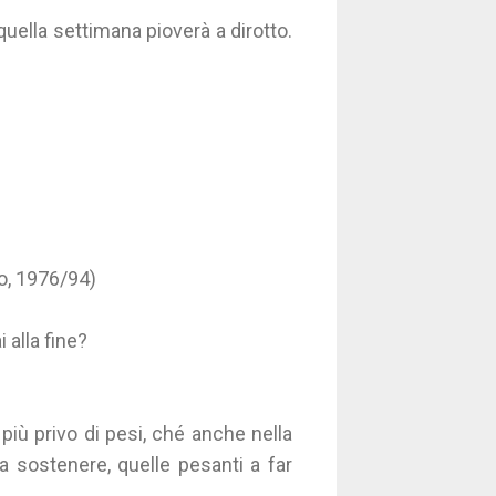
uella settimana pioverà a dirotto.
o, 1976/94)
 alla fine?
più privo di pesi, ché anche nella
 sostenere, quelle pesanti a far