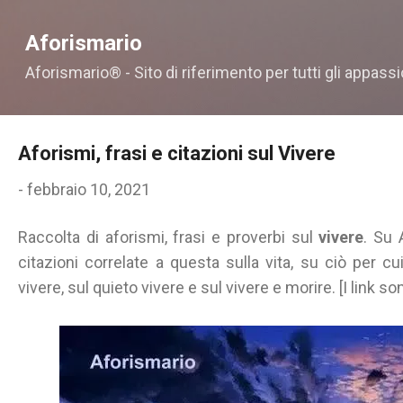
Passa ai contenuti principali
Aforismario
Aforismario® - Sito di riferimento per tutti gli appassi
Aforismi, frasi e citazioni sul Vivere
-
febbraio 10, 2021
Raccolta di aforismi, frasi e proverbi sul
vivere
. Su 
citazioni correlate a questa sulla vita, su ciò per cu
vivere, sul quieto vivere e sul vivere e morire. [I link so