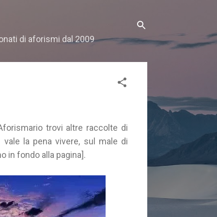
onati di aforismi dal 2009
Aforismario trovi altre raccolte di
i vale la pena vivere, sul male di
no in fondo alla pagina].