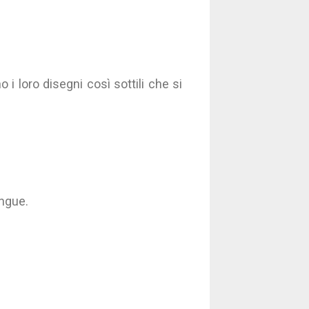
 i loro disegni così sottili che si
ingue.