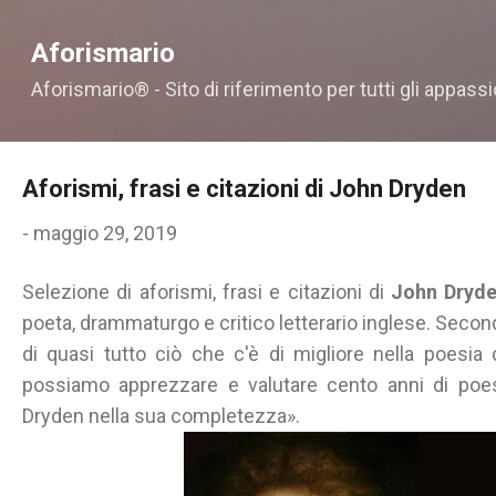
Passa ai contenuti principali
Aforismario
Aforismario® - Sito di riferimento per tutti gli appassi
Aforismi, frasi e citazioni di John Dryden
-
maggio 29, 2019
Selezione di aforismi, frasi e citazioni di
John Dryd
poeta, drammaturgo e critico letterario inglese. Secondo
di quasi tutto ciò che c'è di migliore nella poesia
possiamo apprezzare e valutare cento anni di poe
Dryden nella sua completezza».