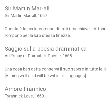
Sir Martin Mar-all
Sir Martin Mar-all, 1667
Questa è la sorte comune di tutti i machiavellici: fanno
rompono per la loro stessa finezza.
Saggio sulla poesia drammatica
An Essay of Dramatick Poesie, 1668
Una cosa ben detta conserva il suo sapore in tutte le l
[A thing well said will be wit in all languages].
Amore tirannico
Tyrannick Love, 1669