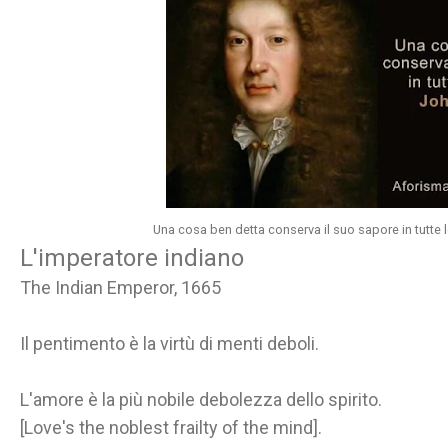
Una cosa ben detta conserva il suo sapore in tutte 
L'imperatore indiano
The Indian Emperor, 1665
Il pentimento è la virtù di menti deboli.
L'amore è la più nobile debolezza dello spirito.
[Love's the noblest frailty of the mind].