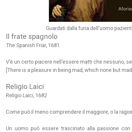
Guardati dalla furia dell'uomo pazien
Il frate spagnolo
The Spanish Friar, 1681
V'è un certo piacere nell'essere matti che nessuno, se
[There is a pleasure in being mad, which none but m
Religio Laici
Religio Laici, 1682
Come può il meno comprendere il maggiore, o la ragione 
Un uomo può essere trascinato alla passione con l'