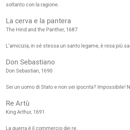
soltanto con la ragione.
La cerva e la pantera
The Hind and the Panther, 1687
L'amicizia, in sé stessa un santo legame, è resa più sac
Don Sebastiano
Don Sebastian, 1690
Sei un uomo di Stato e non sei ipocrita? Impossibile! No
Re Artù
King Arthur, 1691
La guerra è il commercio dei re.