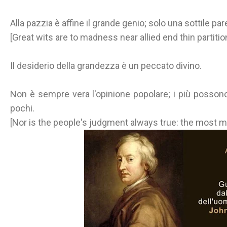
Alla pazzia è affine il grande genio; solo una sottile pare
[Great wits are to madness near allied end thin partiti
Il desiderio della grandezza è un peccato divino.
Non è sempre vera l'opinione popolare; i più posso
pochi.
[Nor is the people's judgment always true: the most ma