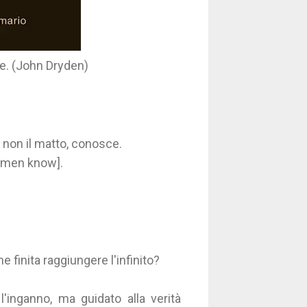
te. (John Dryden)
 non il matto, conosce.
admen know].
finita raggiungere l'infinito?
inganno, ma guidato alla verità