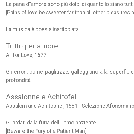
Le pene d''amore sono più dolci di quanto lo siano tutti gl
[Pains of love be sweeter far than all other pleasures a
La musica è poesia inarticolata.
Tutto per amore
All for Love, 1677
Gli errori, come pagliuzze, galleggiano alla superficie
profondità.
Assalonne e Achitofel
Absalom and Achitophel, 1681 - Selezione Aforismari
Guardati dalla furia dell'uomo paziente.
[Beware the Fury of a Patient Man].