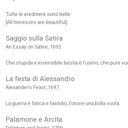
Tutte le ereditiere sono belle.
[All heiresses are beautiful].
Saggio sulla Satira
An Essay on Satire, 1692
Che stupida e insensibile bestia è l'uomo, che pure vuol
La festa di Alessandro
Alexander's Feast, 1697
La guerra è fatica e fastidio; l'onore una bolla vuota.
Palamone e Arcita
Palamon and Arcite, 1700