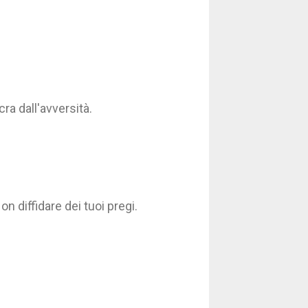
ra dall'avversità.
n diffidare dei tuoi pregi.