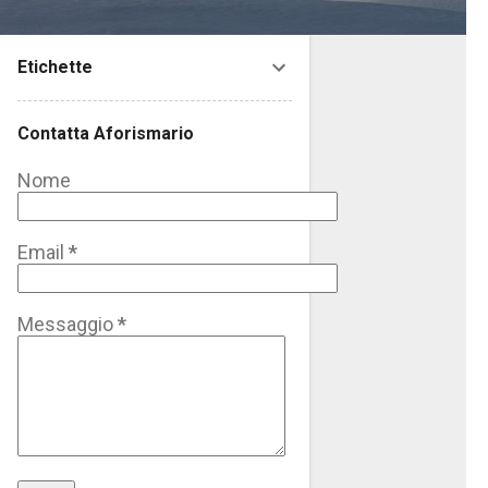
Etichette
Contatta Aforismario
Nome
Email
*
Messaggio
*