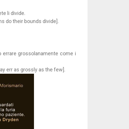
te li divide.
ons do their bounds divide].
no errare grossolanamente come i
y err as grossly as the few].