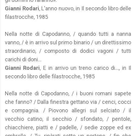
Gianni Rodari
, L'anno nuovo, in Il secondo libro delle
filastrocche, 1985
Nella notte di Capodanno, / quando tutti a nanna
vanno, / è in arrivo sul primo binario / un direttissimo
straordinario, / composto di dodici vagoni / tutti
carichi di doni...
Gianni Rodari
, E in arrivo un treno carico di..., in Il
secondo libro delle filastrocche, 1985
Nella notte di Capodanno, / i buoni romani sapete
che fanno? / Dalla finestra gettano via / cenci, cocci
e compagnia. / Piovono allegri sul selciato / il
vecchio catino, il secchio / sfondato, / pentole,
chiacchiere, piatti e / padelle, / sedie zoppe ed ex
ombrelle. / Tu, ripàrati sotto un portone, / fin che