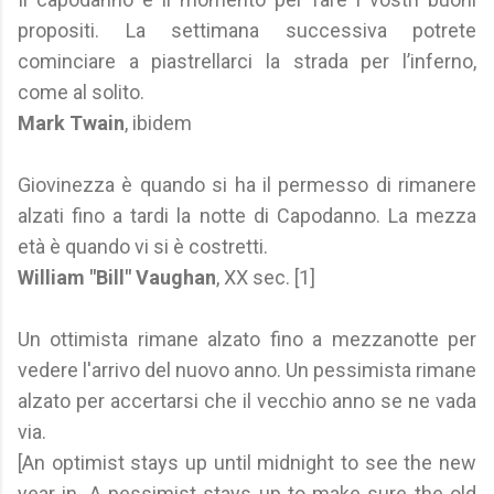
propositi. La settimana successiva potrete
cominciare a piastrellarci la strada per l’inferno,
come al solito.
Mark Twain
, ibidem
Giovinezza è quando si ha il permesso di rimanere
alzati fino a tardi la notte di Capodanno. La mezza
età è quando vi si è costretti.
William "Bill" Vaughan
, XX sec. [1]
Un ottimista rimane alzato fino a mezzanotte per
vedere l'arrivo del nuovo anno. Un pessimista rimane
alzato per accertarsi che il vecchio anno se ne vada
via.
[An optimist stays up until midnight to see the new
year in. A pessimist stays up to make sure the old