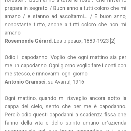
prepara in segreto. / Buon anno a tutti coloro che mi
amano / e stanno ad ascoltarmi... / E buon anno,
nonostante tutto, anche a tutti coloro che non mi
amano.
Rosemonde Gérard
, Les pipeaux, 1889-1923 [2]
Odio il capodanno. Voglio che ogni mattino sia per
me un capodanno. Ogni giorno voglio fare i conti con
me stesso, e rinnovarmi ogni giorno.
Antonio Gramsci
, su Avanti!, 1916
Ogni mattino, quando mi risveglio ancora sotto la
cappa del cielo, sento che per me è capodanno.
Perciò odio questi capodanni a scadenza fissa che
fanno della vita e dello spirito umano un’azienda
commerciale col suo bravo consuntivo, e il suo