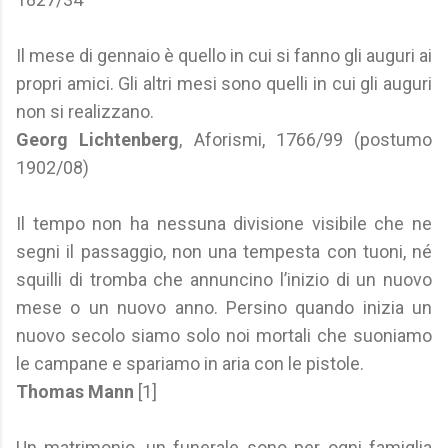
Il mese di gennaio è quello in cui si fanno gli auguri ai
propri amici. Gli altri mesi sono quelli in cui gli auguri
non si realizzano.
Georg Lichtenberg
, Aforismi, 1766/99 (postumo
1902/08)
Il tempo non ha nessuna divisione visibile che ne
segni il passaggio, non una tempesta con tuoni, né
squilli di tromba che annuncino l’inizio di un nuovo
mese o un nuovo anno. Persino quando inizia un
nuovo secolo siamo solo noi mortali che suoniamo
le campane e spariamo in aria con le pistole.
Thomas Mann
[1]
Un matrimonio, un funerale sono per ogni famiglia