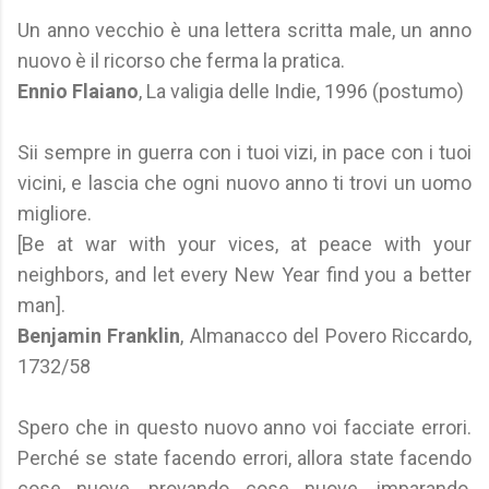
Un anno vecchio è una lettera scritta male, un anno
nuovo è il ricorso che ferma la pratica.
Ennio Flaiano
, La valigia delle Indie, 1996 (postumo)
Sii sempre in guerra con i tuoi vizi, in pace con i tuoi
vicini, e lascia che ogni nuovo anno ti trovi un uomo
migliore.
[Be at war with your vices, at peace with your
neighbors, and let every New Year find you a better
man].
Benjamin Franklin
, Almanacco del Povero Riccardo,
1732/58
Spero che in questo nuovo anno voi facciate errori.
Perché se state facendo errori, allora state facendo
cose nuove, provando cose nuove, imparando,