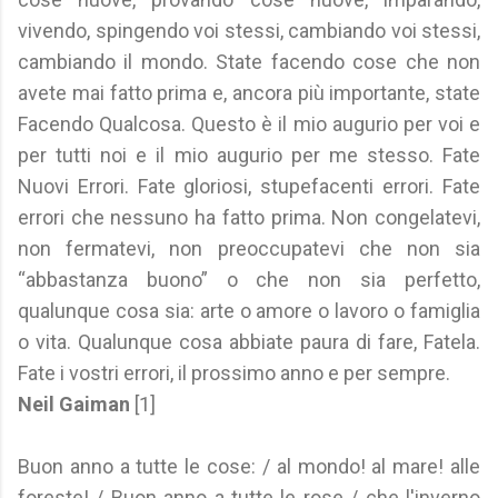
vivendo, spingendo voi stessi, cambiando voi stessi,
cambiando il mondo. State facendo cose che non
avete mai fatto prima e, ancora più importante, state
Facendo Qualcosa. Questo è il mio augurio per voi e
per tutti noi e il mio augurio per me stesso. Fate
Nuovi Errori. Fate gloriosi, stupefacenti errori. Fate
errori che nessuno ha fatto prima. Non congelatevi,
non fermatevi, non preoccupatevi che non sia
“abbastanza buono” o che non sia perfetto,
qualunque cosa sia: arte o amore o lavoro o famiglia
o vita. Qualunque cosa abbiate paura di fare, Fatela.
Fate i vostri errori, il prossimo anno e per sempre.
Neil Gaiman
[1]
Buon anno a tutte le cose: / al mondo! al mare! alle
foreste! / Buon anno a tutte le rose / che l'inverno