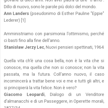
Dillo di nuovo, sono le parole più dolci del mondo.
Ann Landers
(pseudonimo di Esther Pauline "Eppie"
Lederer) [1]
Amministriamo con parsimonia l'ottimismo, perché
ci basti fino alla fine dell'anno.
Stanisław Jerzy Lec
, Nuovi pensieri spettinati, 1964
Quella vita ch'è una cosa bella, non è la vita che si
conosce, ma quella che non si conosce; non la vita
passata, ma la futura. Coll'anno nuovo, il caso
incomincerà a trattar bene voi e me e tutti gli altri, e
si principierà la vita felice. Non è vero?
Giacomo Leopardi
, Dialogo di un Venditore
d'almanacchi e di un Passeggere, in Operette morali,
1827/34