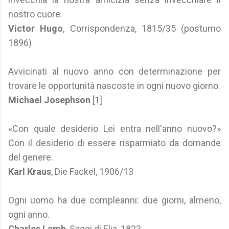
nostro cuore.
Victor Hugo
, Corrispondenza, 1815/35 (postumo
1896)
Avvicinati al nuovo anno con determinazione per
trovare le opportunità nascoste in ogni nuovo giorno.
Michael Josephson
[1]
«Con quale desiderio Lei entra nell'anno nuovo?»
Con il desiderio di essere risparmiato da domande
del genere.
Karl Kraus
, Die Fackel, 1906/13
Ogni uomo ha due compleanni: due giorni, almeno,
ogni anno.
Charles Lamb
, Saggi di Elia, 1823