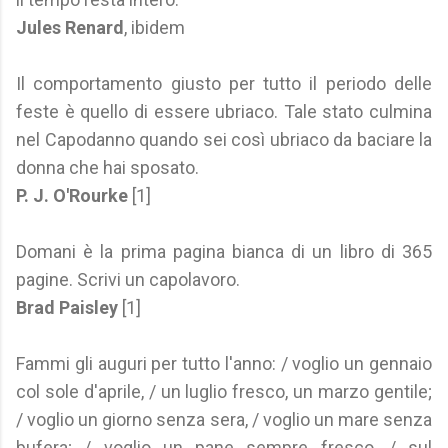
Jules Renard
, ibidem
Il comportamento giusto per tutto il periodo delle
feste è quello di essere ubriaco. Tale stato culmina
nel Capodanno quando sei così ubriaco da baciare la
donna che hai sposato.
P. J. O'Rourke
[1]
Domani è la prima pagina bianca di un libro di 365
pagine. Scrivi un capolavoro.
Brad Paisley
[1]
Fammi gli auguri per tutto l'anno: / voglio un gennaio
col sole d'aprile, / un luglio fresco, un marzo gentile;
/ voglio un giorno senza sera, / voglio un mare senza
bufera; / voglio un pane sempre fresco, / sul