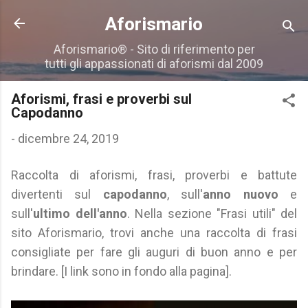
Passa ai contenuti principali
Aforismario
Aforismario® - Sito di riferimento per
tutti gli appassionati di aforismi dal 2009
Aforismi, frasi e proverbi sul
Capodanno
-
dicembre 24, 2019
Raccolta di aforismi, frasi, proverbi e battute
divertenti sul
capodanno
, sull'
anno nuovo
e
sull'
ultimo dell'anno
. Nella sezione "Frasi utili" del
sito Aforismario, trovi anche una raccolta di frasi
consigliate per fare gli auguri di buon anno e per
brindare. [I link sono in fondo alla pagina].