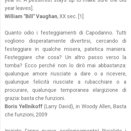
year leaves].
William "Bill" Vaughan
, XX sec. [1]
Quanto odio i festeggiamenti di Capodanno. Tutti
vogliono disperatamente divertirsi, cercando di
festeggiare in qualche misera, patetica maniera.
Festeggiare che cosa? Un altro passo verso la
tomba? Ecco perché non lo dirò mai abbastanza:
qualunque amore riusciate a dare o a ricevere,
qualunque felicità riusciate a rubacchiare o a
procurare, qualunque temporanea elargizione di
grazia: basta che funzioni.
Boris Yellnikoff
(Larry David), in Woody Allen, Basta
che funzioni, 2009
Iniziate l'anno nuovo ecologicamente! Riciclate i