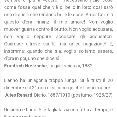
come fosse quel che v'è di bello in loro: cosi sarò
uno di quelli che rendono belle le cose. Amor fati: sia
questo d'ora innanzi il mio amore! Non voglio
muover guerra contro il brutto. Non voglio accusare,
non voglio neppure accusare gli accusatori.
Guardare altrove sia la mia unica negazione! E,
insomma: quando che sia, voglio soltanto essere,
d'ora in poi, uno che dice sì!
Friedrich Nietzsche
, La gaia scienza, 1882
L'anno ha un'agonia troppo lunga. Si è tristi il 20
dicembre e il 31 non ci si accorge che l'anno muore.
Jules Renard
, Diario, 1887/1910 (postumo, 1925/27)
Un anno è finito. Si è tagliata via una fetta al tempo, e
il tempo resta intero.