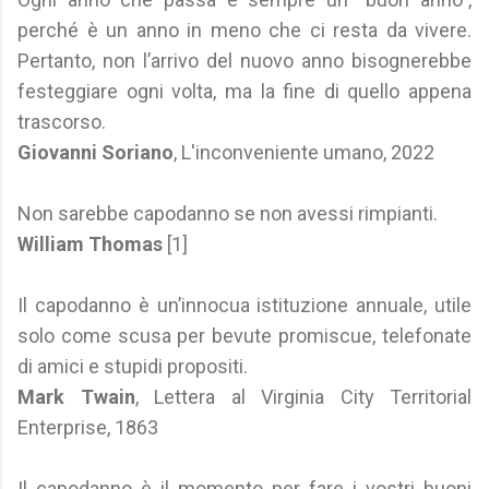
perché è un anno in meno che ci resta da vivere.
Pertanto, non l’arrivo del nuovo anno bisognerebbe
festeggiare ogni volta, ma la fine di quello appena
trascorso.
Giovanni Soriano
, L'inconveniente umano, 2022
Non sarebbe capodanno se non avessi rimpianti.
William Thomas
[1]
Il capodanno è un’innocua istituzione annuale, utile
solo come scusa per bevute promiscue, telefonate
di amici e stupidi propositi.
Mark Twain
, Lettera al Virginia City Territorial
Enterprise, 1863
Il capodanno è il momento per fare i vostri buoni