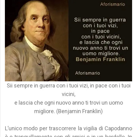
Sii sempre in guerra con i tuoi vizi, in pace con i tuoi
vicini,
e lascia che ogni nuovo anno ti trovi un uomo
migliore. (Benjamin Franklin)
L’unico modo per trascorrere la vigilia di Capodanno
è o tranquillamente con gli amici o in un bordello. In