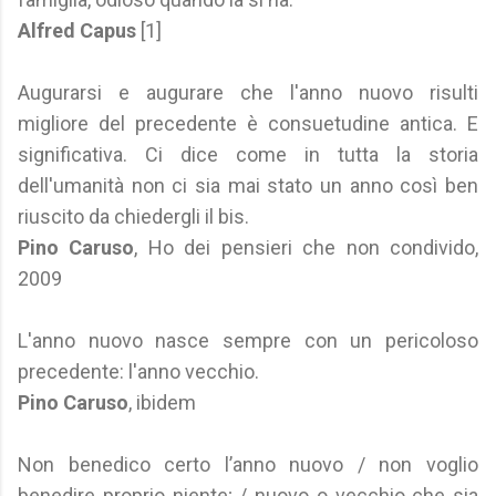
Alfred Capus
[1]
Augurarsi e augurare che l'anno nuovo risulti
migliore del precedente è consuetudine antica. E
significativa. Ci dice come in tutta la storia
dell'umanità non ci sia mai stato un anno così ben
riuscito da chiedergli il bis.
Pino Caruso
, Ho dei pensieri che non condivido,
2009
L'anno nuovo nasce sempre con un pericoloso
precedente: l'anno vecchio.
Pino Caruso
, ibidem
Non benedico certo l’anno nuovo / non voglio
benedire proprio niente; / nuovo o vecchio che sia