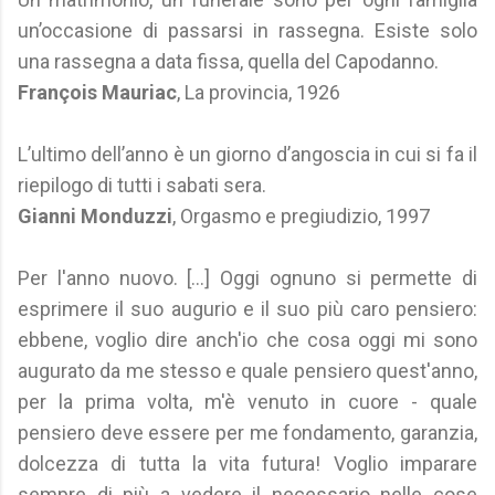
un’occasione di passarsi in rassegna. Esiste solo
una rassegna a data fissa, quella del Capodanno.
François Mauriac
, La provincia, 1926
L’ultimo dell’anno è un giorno d’angoscia in cui si fa il
riepilogo di tutti i sabati sera.
Gianni Monduzzi
, Orgasmo e pregiudizio, 1997
Per l'anno nuovo. [...] Oggi ognuno si permette di
esprimere il suo augurio e il suo più caro pensiero:
ebbene, voglio dire anch'io che cosa oggi mi sono
augurato da me stesso e quale pensiero quest'anno,
per la prima volta, m'è venuto in cuore - quale
pensiero deve essere per me fondamento, garanzia,
dolcezza di tutta la vita futura! Voglio imparare
sempre di più a vedere il necessario nelle cose