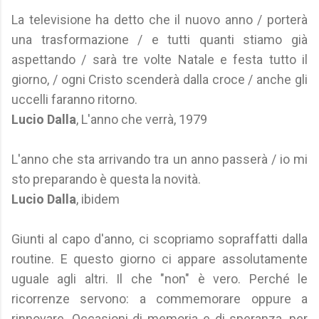
La televisione ha detto che il nuovo anno / porterà
una trasformazione / e tutti quanti stiamo già
aspettando / sarà tre volte Natale e festa tutto il
giorno, / ogni Cristo scenderà dalla croce / anche gli
uccelli faranno ritorno.
Lucio Dalla
, L'anno che verrà, 1979
L'anno che sta arrivando tra un anno passerà / io mi
sto preparando è questa la novità.
Lucio Dalla
, ibidem
Giunti al capo d'anno, ci scopriamo sopraffatti dalla
routine. E questo giorno ci appare assolutamente
uguale agli altri. Il che "non" è vero. Perché le
ricorrenze servono: a commemorare oppure a
rinnovare. Occasioni di memoria e di speranza, per