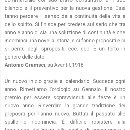
bilancio e il preventivo per la nuova gestione. Essi
fanno perdere il senso della continuità della vita e
dello spirito. Si finisce per credere sul serio che tra
anno e anno ci sia una soluzione di continuità e che
incominci una novella istoria, e si fanno propositi e ci
si pente degli spropositi, ecc. ecc. È un torto in
genere delle date.
Antonio Gramsci
, su Avanti!, 1916
Un nuovo inizio grazie al calendario. Succede ogni
anno. Rimettiamo l'orologio su Gennaio. Il nostro
premio per essere sopravvissuti alle feste è un
nuovo anno. Rinverdire la grande tradizione dei
propositi per l'anno nuovo. Buttati il passato alle
spalle e ricomincia. È difficile resistere alla
tentazione dell'inizio, alla voglia di accantonare i