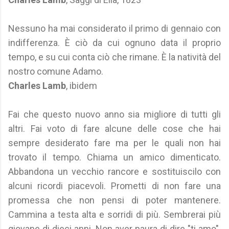
Nessuno ha mai considerato il primo di gennaio con
indifferenza. È ciò da cui ognuno data il proprio
tempo, e su cui conta ciò che rimane. È la natività del
nostro comune Adamo.
Charles Lamb
, ibidem
Fai che questo nuovo anno sia migliore di tutti gli
altri. Fai voto di fare alcune delle cose che hai
sempre desiderato fare ma per le quali non hai
trovato il tempo. Chiama un amico dimenticato.
Abbandona un vecchio rancore e sostituiscilo con
alcuni ricordi piacevoli. Prometti di non fare una
promessa che non pensi di poter mantenere.
Cammina a testa alta e sorridi di più. Sembrerai più
giovane di dieci anni. Non aver paura di dire "ti amo".