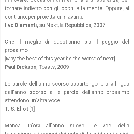
tornare indietro con gli occhi e la mente. Oppure, al
contrario, per proiettarci in avanti.
Ilvo Diamanti
, su Next, la Repubblica, 2007
Che il meglio di quest'anno sia il peggio del
prossimo.
[May the best of this year be the worst of next].
Paul Dickson
, Toasts, 2009
Le parole dell'anno scorso appartengono alla lingua
dell'anno scorso e le parole dell'anno prossimo
attendono un'altra voce.
T. S. Eliot
[1]
Manca un'ora all'anno nuovo. Le voci della
televisione, gli scoppi dei petardi, le grida dei vicini.