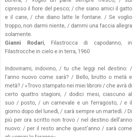
cipresso il fiore del pesco; / che siano amici il gatto
e il cane, / che diano latte le fontane. / Se voglio
troppo, non darmi niente, / dammi una faccia allegra
solamente.
Gianni Rodari
, Filastrocca di capodanno, in
Filastrocche in cielo e in terra, 1960
Indovinami, indovino, / tu che leggi nel destino: /
l'anno nuovo come sarà? / Bello, brutto o metà e
metà? / «Trovo stampato nei miei libroni / che avrà di
certo quattro stagioni, / dodici mesi, ciascuno al
suo / posto, / un carnevale e un ferragosto, / e il
giorno dopo del lunedì, / sarà sempre un martedì. / Di
più per ora scritto non trovo / nel destino dell'anno
nuovo: / per il resto anche quest'anno / sarà come
gli uomini lo faranno».