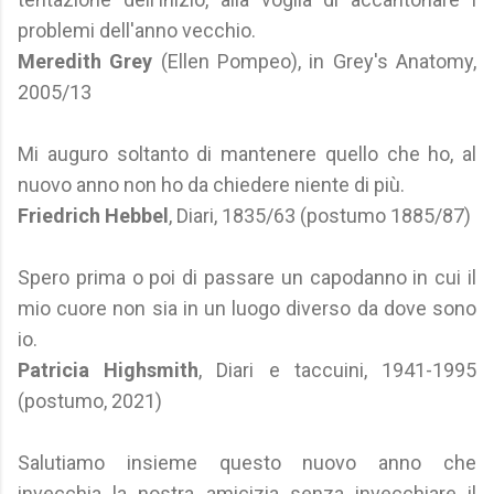
problemi dell'anno vecchio.
Meredith Grey
(Ellen Pompeo), in Grey's Anatomy,
2005/13
Mi auguro soltanto di mantenere quello che ho, al
nuovo anno non ho da chiedere niente di più.
Friedrich Hebbel
, Diari, 1835/63 (postumo 1885/87)
Spero prima o poi di passare un capodanno in cui il
mio cuore non sia in un luogo diverso da dove sono
io.
Patricia Highsmith
, Diari e taccuini, 1941-1995
(postumo, 2021)
Salutiamo insieme questo nuovo anno che
invecchia la nostra amicizia senza invecchiare il