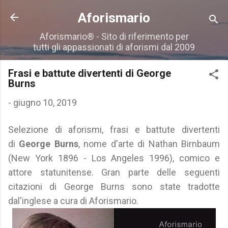
Passa ai contenuti principali
Aforismario
Aforismario® - Sito di riferimento per
tutti gli appassionati di aforismi dal 2009
Frasi e battute divertenti di George
Burns
-
giugno 10, 2019
Selezione di aforismi, frasi e battute divertenti
di
George Burns
, nome d'arte di Nathan Birnbaum
(New York 1896 - Los Angeles 1996), comico e
attore statunitense. Gran parte delle seguenti
citazioni di George Burns sono state tradotte
dal'inglese a cura di Aforismario.