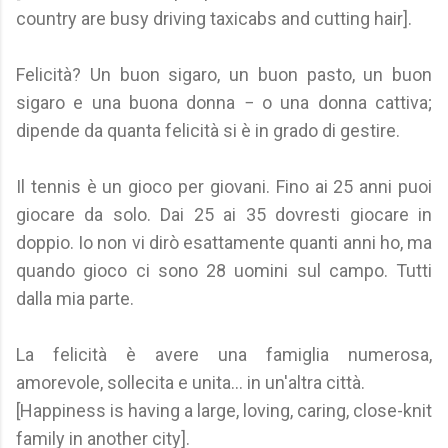
country are busy driving taxicabs and cutting hair].
Felicità? Un buon sigaro, un buon pasto, un buon
sigaro e una buona donna − o una donna cattiva;
dipende da quanta felicità si è in grado di gestire.
Il tennis è un gioco per giovani. Fino ai 25 anni puoi
giocare da solo. Dai 25 ai 35 dovresti giocare in
doppio. Io non vi dirò esattamente quanti anni ho, ma
quando gioco ci sono 28 uomini sul campo. Tutti
dalla mia parte.
La felicità è avere una famiglia numerosa,
amorevole, sollecita e unita... in un'altra città.
[Happiness is having a large, loving, caring, close-knit
family in another city].