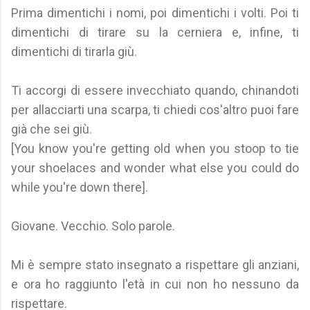
Prima dimentichi i nomi, poi dimentichi i volti. Poi ti
dimentichi di tirare su la cerniera e, infine, ti
dimentichi di tirarla giù.
Ti accorgi di essere invecchiato quando, chinandoti
per allacciarti una scarpa, ti chiedi cos'altro puoi fare
già che sei giù.
[You know you're getting old when you stoop to tie
your shoelaces and wonder what else you could do
while you're down there].
Giovane. Vecchio. Solo parole.
Mi è sempre stato insegnato a rispettare gli anziani,
e ora ho raggiunto l'età in cui non ho nessuno da
rispettare.