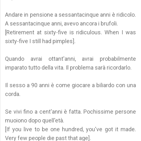
Andare in pensione a sessantacinque anni è ridicolo.
A sessantacinque anni, avevo ancora i brufoli.
[Retirement at sixty-five is ridiculous. When I was
sixty-five I still had pimples].
Quando avrai ottant'anni, avrai probabilmente
imparato tutto della vita. Il problema sarà ricordarlo.
Il sesso a 90 anni è come giocare a biliardo con una
corda.
Se vivi fino a cent'anni è fatta. Pochissime persone
muoiono dopo quell'età.
[If you live to be one hundred, you've got it made.
Very few people die past that age].