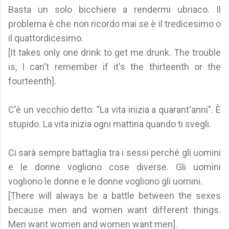
Basta un solo bicchiere a rendermi ubriaco. Il
problema è che non ricordo mai se è il tredicesimo o
il quattordicesimo.
[It takes only one drink to get me drunk. The trouble
is, I can't remember if it's the thirteenth or the
fourteenth].
C'è un vecchio detto: "La vita inizia a quarant'anni". È
stupido. La vita inizia ogni mattina quando ti svegli.
Ci sarà sempre battaglia tra i sessi perché gli uomini
e le donne vogliono cose diverse. Gli uomini
vogliono le donne e le donne vogliono gli uomini.
[There will always be a battle between the sexes
because men and women want different things.
Men want women and women want men].