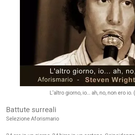
L'altro giorno, io... ah, no, non ero io
Battute surreali
Selezione Aforismario