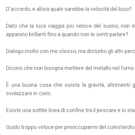
D'accordo, e allora quale sarebbe la velocità del buio?
Dato che la luce viaggia più veloce del suono, non
appaiono brillanti fino a quando non le senti parlare?
Dialogo molto con me stesso, ma disturbo gli altri per
Dicono che non bisogna mettere del metallo nel forno
È una buona cosa che esista la gravità, altrimenti g
svolazzare in cielo.
Esiste una sottile linea di confine tra il pescare e lo s
Guido troppo veloce per preoccuparmi del colesterolo