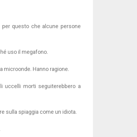
 è per questo che alcune persone
ché uso il megafono.
 a microonde. Hanno ragione.
li uccelli morti seguiterebbero a
tare sulla spiaggia come un idiota.
.