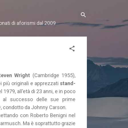
onati di aforismi dal 2009
teven Wright
(Cambridge 1955),
 più originali e apprezzati
stand-
 1979, all'età di 23 anni, e in poco
e al successo delle sue prime
w
, condotto da Johnny Carson.
duettando con Roberto Benigni nel
Jarmusch. Ma è soprattutto grazie