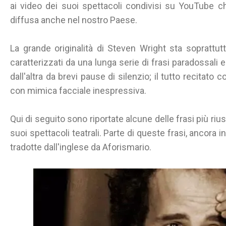
ai video dei suoi spettacoli condivisi su YouTube c
diffusa anche nel nostro Paese.
La grande originalità di Steven Wright sta soprattutt
caratterizzati da una lunga serie di frasi paradossali e
dall'altra da brevi pause di silenzio; il tutto recit
con mimica facciale inespressiva.
Qui di seguito sono riportate alcune delle frasi più riu
suoi spettacoli teatrali. Parte di queste frasi, ancora in
tradotte dall'inglese da Aforismario.