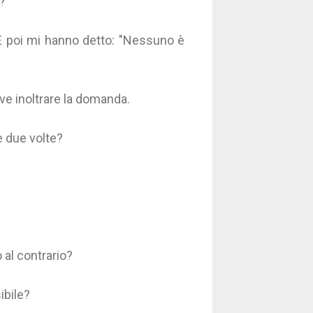
a?
 E poi mi hanno detto: "Nessuno è
ve inoltrare la domanda.
 due volte?
al contrario?
ibile?