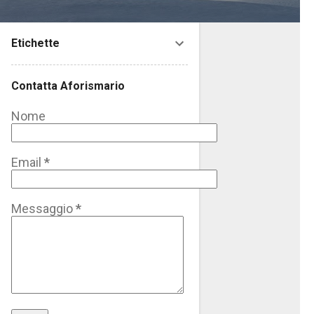
Etichette
Contatta Aforismario
Nome
Email
*
Messaggio
*