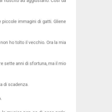
i riuscito ad aggiustarlo. Così da
 piccole immagini di gatti. Gliene
n ho tolto il vecchio. Ora la mia
 sette anni di sfortuna, ma il mio
ta di scadenza.
.