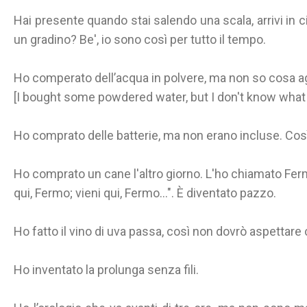
Hai presente quando stai salendo una scala, arrivi in 
un gradino? Be', io sono così per tutto il tempo.
Ho comperato dell’acqua in polvere, ma non so cosa a
[I bought some powdered water, but I don't know what 
Ho comprato delle batterie, ma non erano incluse. Cos
Ho comprato un cane l'altro giorno. L'ho chiamato Fer
qui, Fermo; vieni qui, Fermo...". È diventato pazzo.
Ho fatto il vino di uva passa, così non dovrò aspettare
Ho inventato la prolunga senza fili.