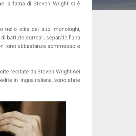
he la fama di Steven Wright si è
o nello stile dei suoi monologhi,
 di battute surreali, separate l'una
ato con tono abbastanza sommesso e
scite recitate da Steven Wright nei
edite in lingua italiana, sono state