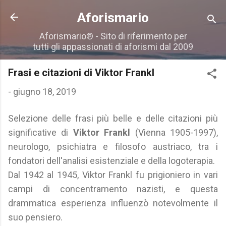
Passa ai contenuti principali
Aforismario
Aforismario® - Sito di riferimento per
tutti gli appassionati di aforismi dal 2009
Frasi e citazioni di Viktor Frankl
-
giugno 18, 2019
Selezione delle frasi più belle e delle citazioni più
significative di
Viktor Frankl
(Vienna 1905-1997),
neurologo, psichiatra e filosofo austriaco, tra i
fondatori dell'analisi esistenziale e della logoterapia.
Dal 1942 al 1945, Viktor Frankl fu prigioniero in vari
campi di concentramento nazisti, e questa
drammatica esperienza influenzò notevolmente il
suo pensiero.