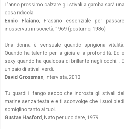
L'anno prossimo calzare gli stivali a gamba sarà una
cosa ridicola.
Ennio Flaiano
, Frasario essenziale per passare
inosservati in società, 1969 (postumo, 1986)
Una donna è sensuale quando sprigiona vitalità.
Quando ha talento per la gioia e la profondità. Ed è
sexy quando ha qualcosa di brillante negli occhi... E
un paio di stivali verdi.
David Grossman
, intervista, 2010
Tu guardi il fango secco che incrosta gli stivali del
marine senza testa e e ti sconvolge che i suoi piedi
somiglino tanto ai tuoi.
Gustav Hasford
, Nato per uccidere, 1979