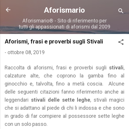
Passa ai contenuti principali
Aforismario
Aforismario® - Sito di riferimento per
tutti gli appassionati di aforismi dal 2009
Aforismi, frasi e proverbi sugli Stivali
-
ottobre 08, 2019
Raccolta di aforismi, frasi e proverbi sugli
stivali
,
calzature alte, che coprono la gamba fino al
ginocchio e, talvolta, fino a metà coscia. Alcune
delle seguenti citazioni fanno riferimento anche ai
leggendari
stivali delle sette leghe
, stivali magici
che si adattano al piede di chi li indossa e che sono
in grado di far compiere al possessore sette leghe
con un solo passo.