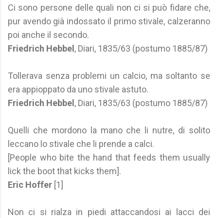
Ci sono persone delle quali non ci si può fidare che,
pur avendo già indossato il primo stivale, calzeranno
poi anche il secondo.
Friedrich Hebbel
, Diari, 1835/63 (postumo 1885/87)
Tollerava senza problemi un calcio, ma soltanto se
era appioppato da uno stivale astuto.
Friedrich Hebbel
, Diari, 1835/63 (postumo 1885/87)
Quelli che mordono la mano che li nutre, di solito
leccano lo stivale che li prende a calci.
[People who bite the hand that feeds them usually
lick the boot that kicks them].
Eric Hoffer
[1]
Non ci si rialza in piedi attaccandosi ai lacci dei