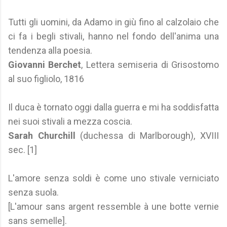
Tutti gli uomini, da Adamo in giù fino al calzolaio che
ci fa i begli stivali, hanno nel fondo dell'anima una
tendenza alla poesia.
Giovanni Berchet
, Lettera semiseria di Grisostomo
al suo figliolo, 1816
Il duca è tornato oggi dalla guerra e mi ha soddisfatta
nei suoi stivali a mezza coscia.
Sarah Churchill
(duchessa di Marlborough), XVIII
sec. [1]
L'amore senza soldi è come uno stivale verniciato
senza suola.
[L'amour sans argent ressemble à une botte vernie
sans semelle].