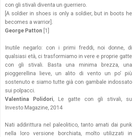
con gli stivali diventa un guerriero.
[A soldier in shoes is only a soldier, but in boots he
becomes a warrior].
George Patton
[1]
Inutile negarlo: con i primi freddi, noi donne, di
qualsiasi età, ci trasformiamo in vere e proprie gatte
con gli stivali. Basta una minima brezza, una
pioggerellina lieve, un alito di vento un po’ più
sostenuto e siamo tutte già con gambale indossato
sui polpacci.
Valentina Polidori
, Le gatte con gli stivali, su
Investo Magazine, 2014
Nati addirittura nel paleolitico, tanto amati dai punk
nella loro versione borchiata, molto utilizzati in