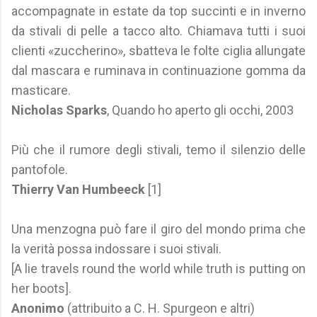
accompagnate in estate da top succinti e in inverno
da stivali di pelle a tacco alto. Chiamava tutti i suoi
clienti «zuccherino», sbatteva le folte ciglia allungate
dal mascara e ruminava in continuazione gomma da
masticare.
Nicholas Sparks
, Quando ho aperto gli occhi, 2003
Più che il rumore degli stivali, temo il silenzio delle
pantofole.
Thierry Van Humbeeck
[1]
Una menzogna può fare il giro del mondo prima che
la verità possa indossare i suoi stivali.
[A lie travels round the world while truth is putting on
her boots].
Anonimo
(attribuito a C. H. Spurgeon e altri)