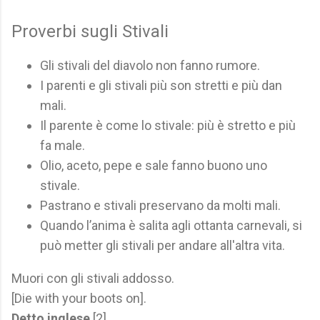
Proverbi sugli Stivali
Gli stivali del diavolo non fanno rumore.
I parenti e gli stivali più son stretti e più dan
mali.
Il parente è come lo stivale: più è stretto e più
fa male.
Olio, aceto, pepe e sale fanno buono uno
stivale.
Pastrano e stivali preservano da molti mali.
Quando l’anima è salita agli ottanta carnevali, si
può metter gli stivali per andare all'altra vita.
Muori con gli stivali addosso.
[Die with your boots on].
Detto inglese
[2]