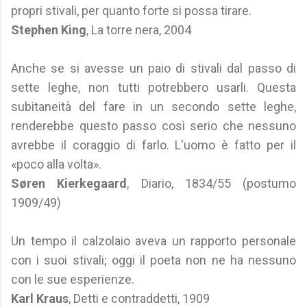
propri stivali, per quanto forte si possa tirare.
Stephen King
, La torre nera, 2004
Anche se si avesse un paio di stivali dal passo di
sette leghe, non tutti potrebbero usarli. Questa
subitaneità del fare in un secondo sette leghe,
renderebbe questo passo così serio che nessuno
avrebbe il coraggio di farlo. L'uomo è fatto per il
«poco alla volta».
Søren Kierkegaard
, Diario, 1834/55 (postumo
1909/49)
Un tempo il calzolaio aveva un rapporto personale
con i suoi stivali; oggi il poeta non ne ha nessuno
con le sue esperienze.
Karl Kraus
, Detti e contraddetti, 1909