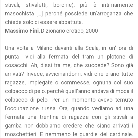
stivali, stivaletti, borchie), più è intimamente
masochista [...] perché possiede un'arroganza che
chiede solo di essere abbattuta.
Massimo Fini
, Dizionario erotico, 2000
Una volta a Milano davanti alla Scala, in un' ora di
punta vidi alla fermata del tram un plotone di
cosacchi. Ah, dissi tra me, che succede? Sono già
arrivati? Invece, avvicinandomi, vidi che erano tutte
ragazze, impiegate o commesse, ognuna col suo
colbacco di pelo, perché quell'anno andava di moda il
colbacco di pelo. Per un momento avevo temuto
l'occupazione russa. Ora, quando vediamo ad una
fermata una trentina di ragazze con gli stivali a
gamba non dobbiamo credere che siano arrivati i
moschettieri. E nemmeno le guardie del cardinale.