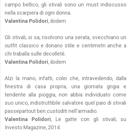
campo bellico, gli stivali sono un must indiscusso
nella scarpiera di ogni donna.
Valentina Polidori
, ibidem
Gli stivali, si sa, risolvono una serata, svecchiano un
outfit classico e donano stile e centimetri anche a
chi traballa sulle decolletè.
Valentina Polidori
, ibidem
Alzi la mano, infatti, colei che, intravedendo, dalla
finestra di casa propria, una giornata grigia e
tendente alla pioggia, non abbia individuato come
suo unico, indistruttibile salvatore quel paio di stivali
passepartout ben custoditi nell'armadio.
Valentina Polidori
, Le gatte con gli stivali, su
Investo Magazine, 2014