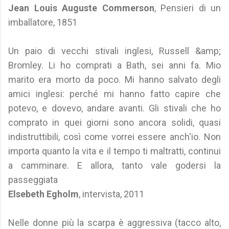
Jean Louis Auguste Commerson
, Pensieri di un
imballatore, 1851
Un paio di vecchi stivali inglesi, Russell &amp;
Bromley. Li ho comprati a Bath, sei anni fa. Mio
marito era morto da poco. Mi hanno salvato degli
amici inglesi: perché mi hanno fatto capire che
potevo, e dovevo, andare avanti. Gli stivali che ho
comprato in quei giorni sono ancora solidi, quasi
indistruttibili, così come vorrei essere anch'io. Non
importa quanto la vita e il tempo ti maltratti, continui
a camminare. E allora, tanto vale godersi la
passeggiata
Elsebeth Egholm
, intervista, 2011
Nelle donne più la scarpa è aggressiva (tacco alto,