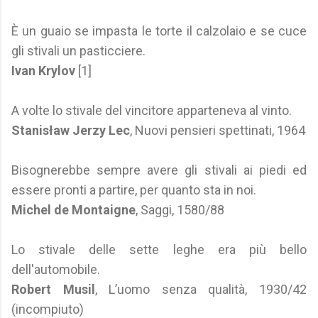
È un guaio se impasta le torte il calzolaio e se cuce
gli stivali un pasticciere.
Ivan Krylov
[1]
A volte lo stivale del vincitore apparteneva al vinto.
Stanisław Jerzy Lec
, Nuovi pensieri spettinati, 1964
Bisognerebbe sempre avere gli stivali ai piedi ed
essere pronti a partire, per quanto sta in noi.
Michel de Montaigne
, Saggi, 1580/88
Lo stivale delle sette leghe era più bello
dell'automobile.
Robert Musil
, L’uomo senza qualità, 1930/42
(incompiuto)