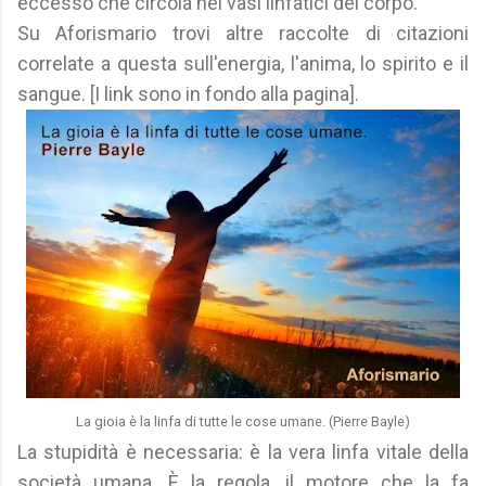
eccesso che circola nei vasi linfatici del corpo.
Su Aforismario trovi altre raccolte di citazioni
correlate a questa sull'energia, l'anima, lo spirito e il
sangue. [I link sono in fondo alla pagina].
La gioia è la linfa di tutte le cose umane. (Pierre Bayle)
La stupidità è necessaria: è la vera linfa vitale della
società umana. È la regola, il motore che la fa