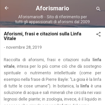
Passa ai contenuti principali
Aforismario
Aforismario® - Sito di riferimento per
tutti gli appassionati di aforismi dal 2009
Aforismi, frasi e citazioni sulla Linfa
Vitale
-
novembre 28, 2019
Raccolta di aforismi, frasi e citazioni sulla
linfa
vitale
, intesa per lo più come ciò che dà sostegno
spirituale o nutrimento intellettuale (come per
esempio nella frase di Pierre Bayle: "La gioia è la linfa
di tutte le cose umane"). In botanica, la
linfa
è una
soluzione di acqua e sali minerali che circola nei vasi
legnosi delle piante; in zoologia, invece, è il liquido in