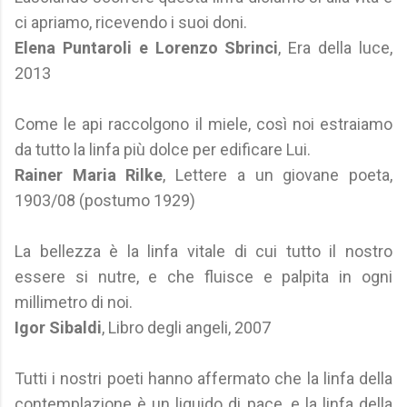
ci apriamo, ricevendo i suoi doni.
Elena Puntaroli e Lorenzo ‎Sbrinci
, Era della luce,
2013
Come le api raccolgono il miele, così noi estraiamo
da tutto la linfa più dolce per edificare Lui.
Rainer Maria Rilke
, Lettere a un giovane poeta,
1903/08 (postumo 1929)
La bellezza è la linfa vitale di cui tutto il nostro
essere si nutre, e che fluisce e palpita in ogni
millimetro di noi.
Igor Sibaldi
, Libro degli angeli, 2007
Tutti i nostri poeti hanno affermato che la linfa della
contemplazione è un liquido di pace, e la linfa della