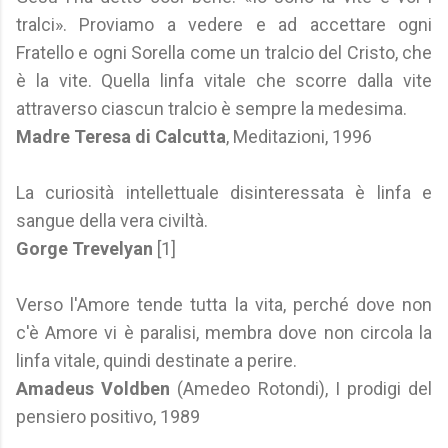
tralci». Proviamo a vedere e ad accettare ogni
Fratello e ogni Sorella come un tralcio del Cristo, che
è la vite. Quella linfa vitale che scorre dalla vite
attraverso ciascun tralcio è sempre la medesima.
Madre Teresa di Calcutta
, Meditazioni, 1996
La curiosità intellettuale disinteressata è linfa e
sangue della vera civiltà.
Gorge Trevelyan
[1]
Verso l'Amore tende tutta la vita, perché dove non
c'è Amore vi è paralisi, membra dove non circola la
linfa vitale, quindi destinate a perire.
Amadeus Voldben
(Amedeo Rotondi), I prodigi del
pensiero positivo, 1989