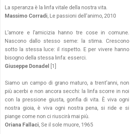
La speranza è la linfa vitale della nostra vita.
Massimo Corradi
, Le passioni dell'animo, 2010
L’amore e l’amicizia hanno tre cose in comune.
Nascono dallo stesso seme: la stima. Crescono
sotto la stessa luce: il rispetto. E per vivere hanno
bisogno della stessa linfa: esserci.
Giuseppe Donadel
[1]
Siamo un campo di grano maturo, a trent'anni, non
più acerbi e non ancora secchi: la linfa scorre in noi
con la pressione giusta, gonfia di vita. È viva ogni
nostra gioia, è viva ogni nostra pena, si ride e si
piange come non ci riuscirà mai più.
Oriana Fallaci
, Se il sole muore, 1965