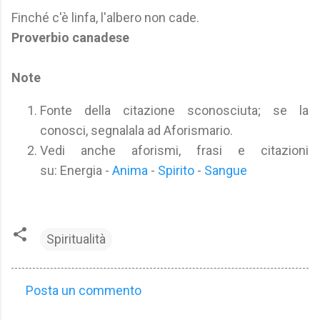
Finché c'è linfa, l'albero non cade.
Proverbio canadese
Note
Fonte della citazione sconosciuta; se la
conosci, segnalala ad Aforismario.
Vedi anche aforismi, frasi e citazioni
su: Energia -
Anima
-
Spirito
-
Sangue
Spiritualità
Posta un commento
C