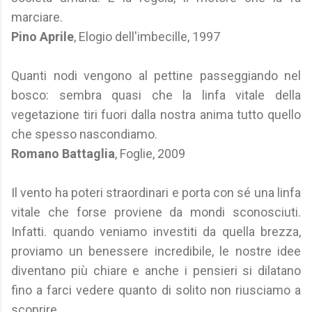
marciare.
Pino Aprile
, Elogio dell'imbecille, 1997
Quanti nodi vengono al pettine passeggiando nel
bosco: sembra quasi che la linfa vitale della
vegetazione tiri fuori dalla nostra anima tutto quello
che spesso nascondiamo.
Romano Battaglia
, Foglie, 2009
Il vento ha poteri straordinari e porta con sé una linfa
vitale che forse proviene da mondi sconosciuti.
Infatti. quando veniamo investiti da quella brezza,
proviamo un benessere incredibile, le nostre idee
diventano più chiare e anche i pensieri si dilatano
fino a farci vedere quanto di solito non riusciamo a
scoprire.