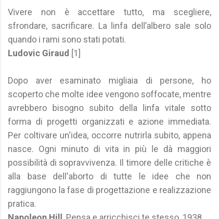
Vivere non è accettare tutto, ma scegliere,
sfrondare, sacrificare. La linfa dell’albero sale solo
quando i rami sono stati potati.
Ludovic Giraud
[1]
Dopo aver esaminato migliaia di persone, ho
scoperto che molte idee vengono soffocate, mentre
avrebbero bisogno subito della linfa vitale sotto
forma di progetti organizzati e azione immediata.
Per coltivare un'idea, occorre nutrirla subito, appena
nasce. Ogni minuto di vita in più le dà maggiori
possibilità di sopravvivenza. Il timore delle critiche è
alla base dell'aborto di tutte le idee che non
raggiungono la fase di progettazione e realizzazione
pratica.
Napoleon Hill
, Pensa e arricchisci te stesso, 1938