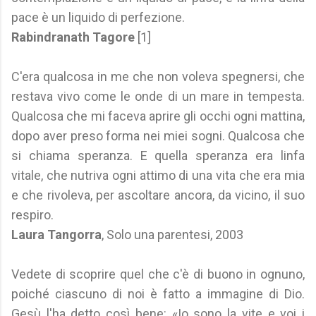
pace è un liquido di perfezione.
Rabindranath Tagore
[1]
C'era qualcosa in me che non voleva spegnersi, che
restava vivo come le onde di un mare in tempesta.
Qualcosa che mi faceva aprire gli occhi ogni mattina,
dopo aver preso forma nei miei sogni. Qualcosa che
si chiama speranza. E quella speranza era linfa
vitale, che nutriva ogni attimo di una vita che era mia
e che rivoleva, per ascoltare ancora, da vicino, il suo
respiro.
Laura Tangorra
, Solo una parentesi, 2003
Vedete di scoprire quel che c'è di buono in ognuno,
poiché ciascuno di noi è fatto a immagine di Dio.
Gesù l'ha detto così bene: «Io sono la vite e voi i