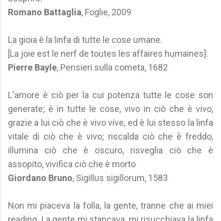
Romano Battaglia
, Foglie, 2009
La gioia è la linfa di tutte le cose umane.
[La joie est le nerf de toutes les affaires humaines].
Pierre Bayle
, Pensieri sulla cometa, 1682
L'amore è ciò per la cui potenza tutte le cose son
generate; è in tutte le cose, vivo in ciò che è vivo,
grazie a lui ciò che è vivo vive, ed è lui stesso la linfa
vitale di ciò che è vivo; riscalda ciò che è freddo,
illumina ciò che è oscuro, risveglia ciò che è
assopito, vivifica ciò che è morto
Giordano Bruno
, Sigillus sigillorum, 1583
Non mi piaceva la folla, la gente, tranne che ai miei
reading. La gente mi stancava, mi risucchiava la linfa