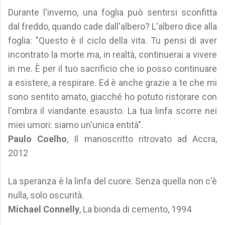
Durante l'inverno, una foglia può sentirsi sconfitta
dal freddo, quando cade dall'albero? L'albero dice alla
foglia: "Questo è il ciclo della vita. Tu pensi di aver
incontrato la morte ma, in realtà, continuerai a vivere
in me. È per il tuo sacrificio che io posso continuare
a esistere, a respirare. Ed è anche grazie a te che mi
sono sentito amato, giacché ho potuto ristorare con
l'ombra il viandante esausto. La tua linfa scorre nei
miei umori: siamo un'unica entità".
Paulo Coelho
, Il manoscritto ritrovato ad Accra,
2012
La speranza è la linfa del cuore. Senza quella non c'è
nulla, solo oscurità.
Michael Connelly
, La bionda di cemento, 1994