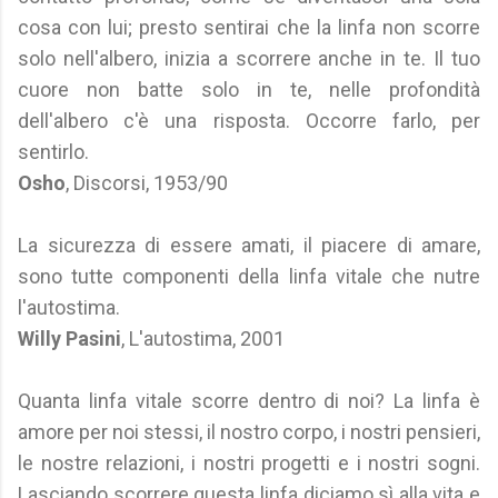
cosa con lui; presto sentirai che la linfa non scorre
solo nell'albero, inizia a scorrere anche in te. Il tuo
cuore non batte solo in te, nelle profondità
dell'albero c'è una risposta. Occorre farlo, per
sentirlo.
Osho
, Discorsi, 1953/90
La sicurezza di essere amati, il piacere di amare,
sono tutte componenti della linfa vitale che nutre
l'autostima.
Willy Pasini
, L'autostima, 2001
Quanta linfa vitale scorre dentro di noi? La linfa è
amore per noi stessi, il nostro corpo, i nostri pensieri,
le nostre relazioni, i nostri progetti e i nostri sogni.
Lasciando scorrere questa linfa diciamo sì alla vita e