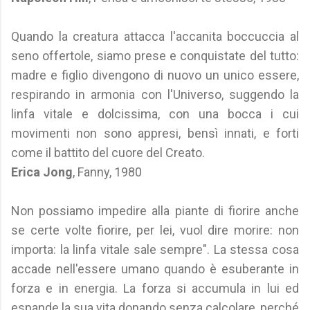
Quando la creatura attacca l'accanita boccuccia al
seno offertole, siamo prese e conquistate del tutto:
madre e figlio divengono di nuovo un unico essere,
respirando in armonia con l'Universo, suggendo la
linfa vitale e dolcissima, con una bocca i cui
movimenti non sono appresi, bensì innati, e forti
come il battito del cuore del Creato.
Erica Jong
, Fanny, 1980
Non possiamo impedire alla piante di fiorire anche
se certe volte fiorire, per lei, vuol dire morire: non
importa: la linfa vitale sale sempre". La stessa cosa
accade nell'essere umano quando è esuberante in
forza e in energia. La forza si accumula in lui ed
espande la sua vita donando senza calcolare, perché