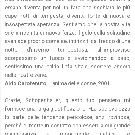
emana diventa per noi un faro che rischiara le più
cupe notti di tempesta, diventa fonte di nuova e
insospettata speranza. Sentiamo che la nostra vita
si è arricchita di nuova forza, il gelo della solitudine
svanisce proprio come se, intirizziti dal freddo di una
notte d'inverno tempestosa, all'improvviso
scorgessimo un fuoco e, avvicinandoci a esso,
sentissimo una calda linfa vitale scorrere ancora
nelle nostre vene.
Aldo Carotenuto
, L'anima delle donne, 2001
Grazie, Schopenhauer, questo tuo pensiero mi
fornisce una larga giustificazione: «La socievolezza
fa parte delle tendenze pericolose, anzi rovinose,
perché ci mette in contatto con esseri la cui grande
maggioranza è moralmente cattiva, e