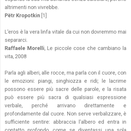
altrimenti non vivrebbe.
Pëtr Kropotkin
[1]
L'eros è la vera linfa vitale da cui non dovremmo mai
separarci.
Raffaele Morelli
, Le piccole cose che cambiano la
vita, 2008
Parla agli alberi, alle rocce, ma parla con il cuore, con
le emozioni: piangi, singhiozza e ridi; le lacrime
possono essere più sacre delle parole, e la risata
può essere più sacra di qualsiasi espressione
verbale, perché arrivano direttamente e
profondamente dal cuore. Non serve verbalizzare, è
sufficiente sentire: abbraccia l'albero ed entra in
contatto profondo, come se diventassi una sola