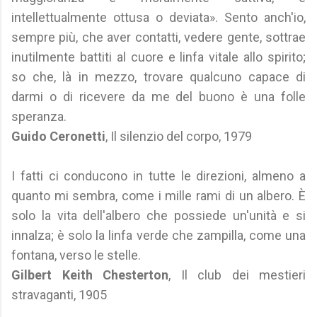
intellettualmente ottusa o deviata». Sento anch'io,
sempre più, che aver contatti, vedere gente, sottrae
inutilmente battiti al cuore e linfa vitale allo spirito;
so che, là in mezzo, trovare qualcuno capace di
darmi o di ricevere da me del buono è una folle
speranza.
Guido Ceronetti
, Il silenzio del corpo, 1979
I fatti ci conducono in tutte le direzioni, almeno a
quanto mi sembra, come i mille rami di un albero. È
solo la vita dell'albero che possiede un'unità e si
innalza; è solo la linfa verde che zampilla, come una
fontana, verso le stelle.
Gilbert Keith Chesterton
, Il club dei mestieri
stravaganti, 1905