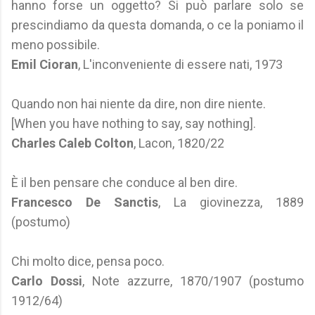
hanno forse un oggetto? Si può parlare solo se
prescindiamo da questa domanda, o ce la poniamo il
meno possibile.
Emil Cioran
, L'inconveniente di essere nati, 1973
Quando non hai niente da dire, non dire niente.
[When you have nothing to say, say nothing].
Charles Caleb Colton
, Lacon, 1820/22
È il ben pensare che conduce al ben dire.
Francesco De Sanctis
, La giovinezza, 1889
(postumo)
Chi molto dice, pensa poco.
Carlo Dossi
, Note azzurre, 1870/1907 (postumo
1912/64)