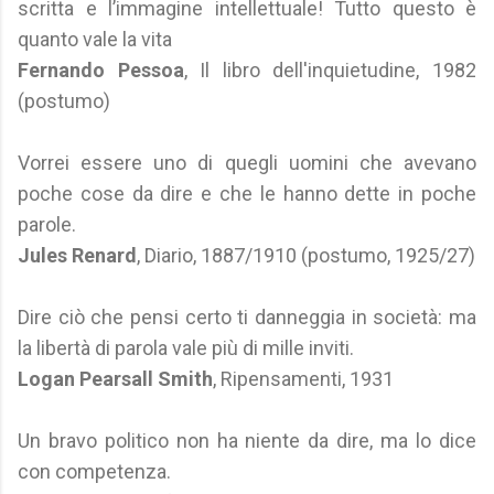
scritta e l’immagine intellettuale! Tutto questo è
quanto vale la vita
Fernando Pessoa
, Il libro dell'inquietudine, 1982
(postumo)
Vorrei essere uno di quegli uomini che avevano
poche cose da dire e che le hanno dette in poche
parole.
Jules Renard
, Diario, 1887/1910 (postumo, 1925/27)
Dire ciò che pensi certo ti danneggia in società: ma
la libertà di parola vale più di mille inviti.
Logan Pearsall Smith
, Ripensamenti, 1931
Un bravo politico non ha niente da dire, ma lo dice
con competenza.