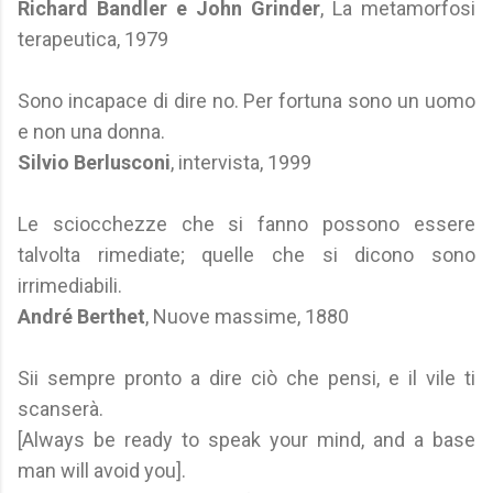
Richard Bandler e John Grinder
, La metamorfosi
terapeutica, 1979
Sono incapace di dire no. Per fortuna sono un uomo
e non una donna.
Silvio Berlusconi
, intervista, 1999
Le sciocchezze che si fanno possono essere
talvolta rimediate; quelle che si dicono sono
irrimediabili.
André Berthet
, Nuove massime, 1880
Sii sempre pronto a dire ciò che pensi, e il vile ti
scanserà.
[Always be ready to speak your mind, and a base
man will avoid you].