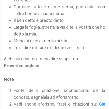
Chi dice tutto e niente serba, può andar con
l'altre bestie a pascer erba.
Il ben detto è presto detto.
Larga la foglia, stretta la via dite la vostra che ho
detto la mia.
Meno si dice e meglio si sta.
Tra il dire e il fare c'è di mezzo il mare.
A chi più amiamo, meno dire sappiamo.
Proverbio inglese
Note
Fonte della citazione sconosciuta; se la
conosci, segnalala ad Aforismario.
Vedi anche aforismi, frasi e citazioni su:
Già