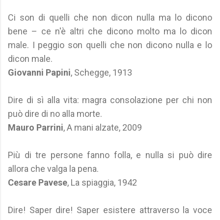
Ci son di quelli che non dicon nulla ma lo dicono
bene – ce n'è altri che dicono molto ma lo dicon
male. I peggio son quelli che non dicono nulla e lo
dicon male.
Giovanni Papini
, Schegge, 1913
Dire di sì alla vita: magra consolazione per chi non
può dire di no alla morte.
Mauro Parrini
, A mani alzate, 2009
Più di tre persone fanno folla, e nulla si può dire
allora che valga la pena.
Cesare Pavese
, La spiaggia, 1942
Dire! Saper dire! Saper esistere attraverso la voce