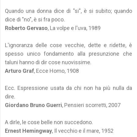
Quando una donna dice di "si", è si subito; quando
dice di "no", è si fra poco.
Roberto Gervaso
, La volpe e l'uva, 1989
L'ignoranza delle cose vecchie, dette e ridette, è
spesso unico fondamento alla presunzione che
taluni hanno di dir cose nuovissime.
Arturo Graf
, Ecce Homo, 1908
Ecc. Espressione usata da chi non ha più nulla da
dire.
Giordano Bruno Guerri
, Pensieri scorretti, 2007
A dirle, le cose belle non succedono.
Ernest Hemingway
, Il vecchio e il mare, 1952