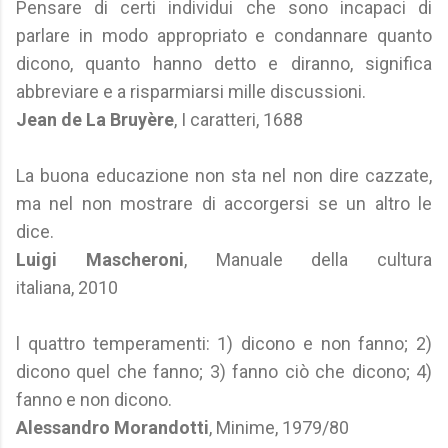
Pensare di certi individui che sono incapaci di
parlare in modo appropriato e condannare quanto
dicono, quanto hanno detto e diranno, significa
abbreviare e a risparmiarsi mille discussioni.
Jean de La Bruyère
, I caratteri, 1688
La buona educazione non sta nel non dire cazzate,
ma nel non mostrare di accorgersi se un altro le
dice.
Luigi Mascheroni
, Manuale della cultura
italiana, 2010
l quattro temperamenti: 1) dicono e non fanno; 2)
dicono quel che fanno; 3) fanno ciò che dicono; 4)
fanno e non dicono.
Alessandro Morandotti
, Minime, 1979/80