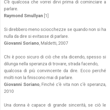
C’è qualcosa che vorrei dirvi prima di cominciare a
parlare.
Raymond Smullyan
[1]
Si direbbero meno sciocchezze se quando non si ha
nulla da dire si evitasse di parlare.
Giovanni Soriano
, Maldetti, 2007
Chi è poco sicuro di ciò che sta dicendo, spesso si
dilunga nella speranza di trovare, strada facendo,
qualcosa di più convincente da dire. Ecco perché
molti non la finiscono mai di parlare.
Giovanni Soriano
, Finché c'è vita non c'è speranza,
2010
Una donna è capace di grande sincerità, se ciò le