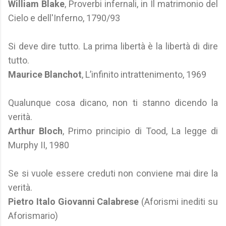
William Blake
, Proverbi infernali, in Il matrimonio del
Cielo e dell'Inferno, 1790/93
Si deve dire tutto. La prima libertà è la libertà di dire
tutto.
Maurice Blanchot
, L’infinito intrattenimento, 1969
Qualunque cosa dicano, non ti stanno dicendo la
verità.
Arthur Bloch
, Primo principio di Tood, La legge di
Murphy II, 1980
Se si vuole essere creduti non conviene mai dire la
verità.
Pietro Italo Giovanni Calabrese
(Aforismi inediti su
Aforismario)