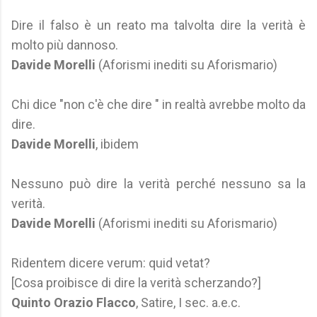
Dire il falso è un reato ma talvolta dire la verità è
molto più dannoso.
Davide Morelli
(Aforismi inediti su Aforismario)
Chi dice "non c'è che dire " in realtà avrebbe molto da
dire.
Davide Morelli
, ibidem
Nessuno può dire la verità perché nessuno sa la
verità.
Davide Morelli
(Aforismi inediti su Aforismario)
Ridentem dicere verum: quid vetat?
[Cosa proibisce di dire la verità scherzando?]
Quinto Orazio Flacco
, Satire, I sec. a.e.c.