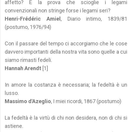
affetto? E la prova che scioglie i legami
convenzionali non stringe forse i legami seri?
Henri-Frédéric Amiel
, Diario intimo, 1839/81
(postumo, 1976/94)
Con il passare del tempo ci accorgiamo che le cose
davvero importanti della nostra vita sono quelle a cui
siamo rimasti fedeli.
Hannah Arendt
[1]
In amore la costanza è necessaria; la fedeltà è un
lusso.
Massimo d'Azeglio
, I miei ricordi, 1867 (postumo)
La fedeltà è la virtù di chi non desidera, non di chi si
astiene.