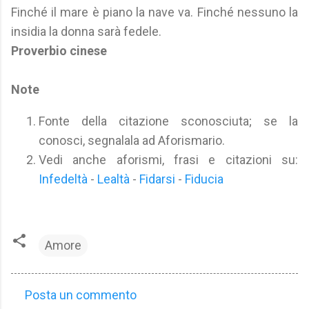
Finché il mare è piano la nave va. Finché nessuno la
insidia la donna sarà fedele.
Proverbio cinese
Note
Fonte della citazione sconosciuta; se la
conosci, segnalala ad Aforismario.
Vedi anche aforismi, frasi e citazioni su:
Infedeltà
-
Lealtà
-
Fidarsi
-
Fiducia
Amore
Posta un commento
C