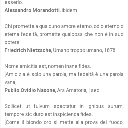
esserlo.
Alessandro Morandotti
, ibidem
Chi promette a qualcuno amore eterno, odio eterno o
eterna fedeltà, promette qualcosa che non è in suo
potere.
Friedrich Nietzsche
, Umano troppo umano, 1878
Nome amicitia est, nomen inane fides.
[Amicizia è solo una parola, ma fedeltà è una parola
vana].
Publio Ovidio Nasone
, Ars Amatoria, I sec.
Scilicet ut fulvum spectatur in ignibus aurum,
tempore sic duro est inspicienda fides.
[Come il biondo oro si mette alla prova del fuoco,