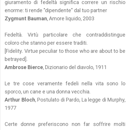
giuramento di fedeltà significa correre un rischio
enorme: ti rende "dipendente" dal tuo partner
Zygmunt Bauman
, Amore liquido, 2003
Fedeltà. Virtù particolare che contraddistingue
coloro che stanno per essere traditi.
[Fidelity. Virtue peculiar to those who are about to be
betrayed].
Ambrose Bierce
, Dizionario del diavolo, 1911
Le tre cose veramente fedeli nella vita sono lo
sporco, un cane e una donna vecchia.
Arthur Bloch
, Postulato di Pardo, La legge di Murphy,
1977
Certe donne preferiscono non far soffrire molti