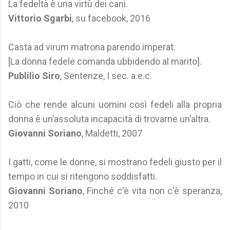
La fedeltà è una virtù dei cani.
Vittorio Sgarbi
, su facebook, 2016
Casta ad virum matrona parendo imperat.
[La donna fedele comanda ubbidendo al marito].
Publilio Siro
, Sentenze, I sec. a.e.c.
Ciò che rende alcuni uomini così fedeli alla propria
donna è un’assoluta incapacità di trovarne un’altra.
Giovanni Soriano
, Maldetti, 2007
I gatti, come le donne, si mostrano fedeli giusto per il
tempo in cui si ritengono soddisfatti.
Giovanni Soriano
, Finché c'è vita non c'è speranza,
2010