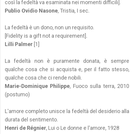
così la fedeltà va esaminata nei momenti difficili].
Publio Ovidio Nasone
, Tristia, I sec.
La fedeltà è un dono, non un requisito.
[Fidelity is a gift not a requirement].
Lilli Palmer
[1]
La fedeltà non è puramente donata, è sempre
qualche cosa che si acquista e, per il fatto stesso,
qualche cosa che ci rende nobili.
Marie-Dominique Philippe
, Fuoco sulla terra, 2010
(postumo)
L'amore completo unisce la fedeltà del desiderio alla
durata del sentimento.
Henri de Régnier
, Lui o Le donne e l'amore, 1928