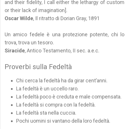
and their fidelity, I call either the lethargy of custom
or their lack of imagination].
Oscar Wilde
, Il ritratto di Dorian Gray, 1891
Un amico fedele è una protezione potente, chi lo
trova, trova un tesoro.
Siracide
, Antico Testamento, II sec. a.e.c.
Proverbi sulla Fedeltà
Chi cerca la fedeltà ha da girar cent’anni.
La fedeltà è un uccello raro.
La fedeltà poco è creduta e male compensata.
La fedeltà si compra con la fedeltà.
La fedeltà sta nella cuccia.
Pochi uomini si vantano della loro fedeltà.