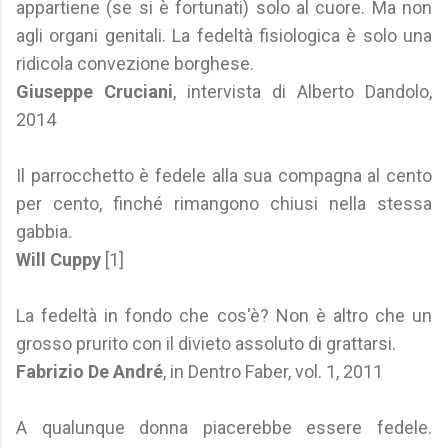
appartiene (se si è fortunati) solo al cuore. Ma non
agli organi genitali. La fedeltà fisiologica è solo una
ridicola convezione borghese.
Giuseppe Cruciani
, intervista di Alberto Dandolo,
2014
Il parrocchetto è fedele alla sua compagna al cento
per cento, finché rimangono chiusi nella stessa
gabbia.
Will Cuppy
[1]
La fedeltà in fondo che cos'è? Non è altro che un
grosso prurito con il divieto assoluto di grattarsi.
Fabrizio De André
, in Dentro Faber, vol. 1, 2011
A qualunque donna piacerebbe essere fedele.