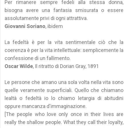
Per rimanere sempre fedeli alla stessa donna,
bisogna avere una fantasia smisurata o essere
assolutamente privi di ogni attrattiva.
Giovanni Soriano
, ibidem
La fedeltà è per la vita sentimentale ciò che la
coerenza è per la vita intellettuale: semplicemente la
confessione di un fallimento.
Oscar Wilde
, Il ritratto di Dorian Gray, 1891
Le persone che amano una sola volta nella vita sono
quelle veramente superficiali. Quello che chiamano
lealtà o fedeltà io lo chiamo letargia di abitudini
oppure mancanza d'immaginazione.
[The people who love only once in their lives are
really the shallow people. What they call their loyalty,