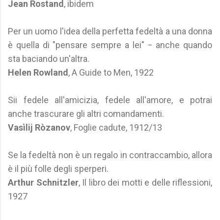
Jean Rostand
, ibidem
Per un uomo l'idea della perfetta fedeltà a una donna
è quella di "pensare sempre a lei" − anche quando
sta baciando un'altra.
Helen Rowland
, A Guide to Men, 1922
Sii fedele all'amicizia, fedele all'amore, e potrai
anche trascurare gli altri comandamenti.
Vasìlij Ròzanov
, Foglie cadute, 1912/13
Se la fedeltà non è un regalo in contraccambio, allora
è il più folle degli sperperi.
Arthur Schnitzler
, Il libro dei motti e delle riflessioni,
1927