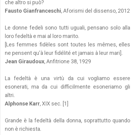
che altro si può?
Fausto Gianfranceschi
, Aforismi del dissenso, 2012
Le donne fedeli sono tutti uguali, pensano solo alla
loro fedeltà e mai al loro marito.
[Les femmes fidèles sont toutes les mêmes, elles
ne pensent qu'à leur fidélité et jamais à leur mari].
Jean Giraudoux
, Anfitrione 38, 1929
La fedeltà è una virtù da cui vogliamo essere
esonerati, ma da cui difficilmente esoneriamo gli
altri.
Alphonse Karr
, XIX sec. [1]
Grande è la fedeltà della donna, soprattutto quando
non è richiesta.