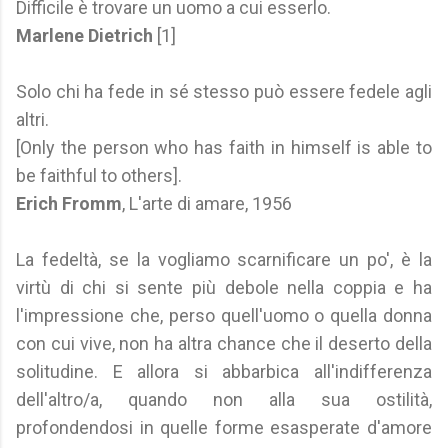
Difficile è trovare un uomo a cui esserlo.
Marlene Dietrich
[1]
Solo chi ha fede in sé stesso può essere fedele agli
altri.
[Only the person who has faith in himself is able to
be faithful to others].
Erich Fromm
, L'arte di amare, 1956
La fedeltà, se la vogliamo scarnificare un po', è la
virtù di chi si sente più debole nella coppia e ha
l'impressione che, perso quell'uomo o quella donna
con cui vive, non ha altra chance che il deserto della
solitudine. E allora si abbarbica all'indifferenza
dell'altro/a, quando non alla sua ostilità,
profondendosi in quelle forme esasperate d'amore