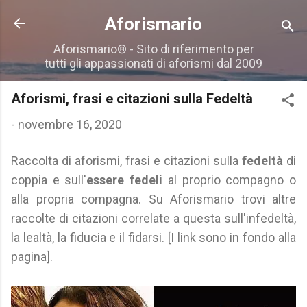
Passa ai contenuti principali
Aforismario
Aforismario® - Sito di riferimento per
tutti gli appassionati di aforismi dal 2009
Aforismi, frasi e citazioni sulla Fedeltà
-
novembre 16, 2020
Raccolta di aforismi, frasi e citazioni sulla
fedeltà
di
coppia e sull'
essere fedeli
al proprio compagno o
alla propria compagna. Su Aforismario trovi altre
raccolte di citazioni correlate a questa sull'infedeltà,
la lealtà, la fiducia e il fidarsi. [I link sono in fondo alla
pagina].