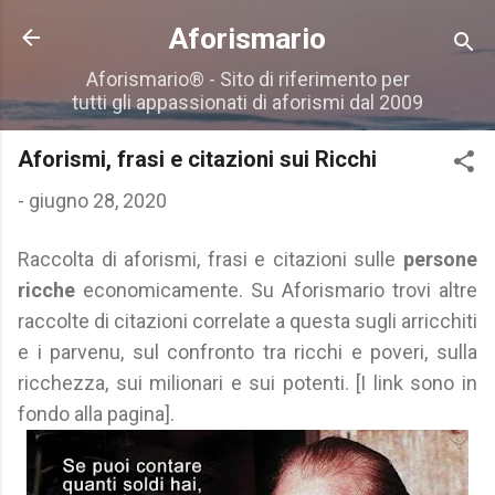
Passa ai contenuti principali
Aforismario
Aforismario® - Sito di riferimento per
tutti gli appassionati di aforismi dal 2009
Aforismi, frasi e citazioni sui Ricchi
-
giugno 28, 2020
Raccolta di aforismi, frasi e citazioni sulle
persone
ricche
economicamente. Su Aforismario trovi altre
raccolte di citazioni correlate a questa sugli arricchiti
e i parvenu, sul confronto tra ricchi e poveri, sulla
ricchezza, sui milionari e sui potenti. [I link sono in
fondo alla pagina].