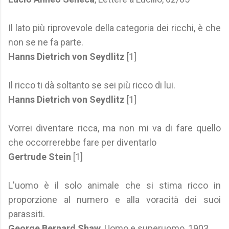
Il lato più riprovevole della categoria dei ricchi, è che
non se ne fa parte.
Hanns Dietrich von Seydlitz
[1]
Il ricco ti dà soltanto se sei più ricco di lui.
Hanns Dietrich von Seydlitz
[1]
Vorrei diventare ricca, ma non mi va di fare quello
che occorrerebbe fare per diventarlo
Gertrude Stein
[1]
L'uomo è il solo animale che si stima ricco in
proporzione al numero e alla voracità dei suoi
parassiti.
George Bernard Shaw
, Uomo e superuomo, 1903