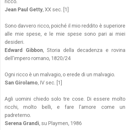
ricco.
Jean Paul Getty
, XX sec. [1]
Sono davvero ricco, poiché il mio reddito è superiore
alle mie spese, e le mie spese sono pari ai miei
desideri.
Edward Gibbon
, Storia della decadenza e rovina
dell'impero romano, 1820/24
Ogni ricco è un malvagio, o erede di un malvagio.
San Girolamo
, IV sec. [1]
Agli uomini chiedo solo tre cose. Di essere molto
ricchi, molto belli, e fare l'amore come un
padreterno.
Serena Grandi
, su Playmen, 1986