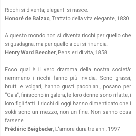
Ricchi si diventa; eleganti si nasce.
Honoré de Balzac
, Trattato della vita elegante, 1830
A questo mondo non si diventa ricchi per quello che
si guadagna, ma per quello a cui si rinuncia.
Henry Ward Beecher
, Pensieri di vita, 1858
Ecco qual è il vero dramma della nostra società:
nemmeno i ricchi fanno più invidia. Sono grassi,
brutti e volgari, hanno gusti pacchiani, posano per
“Gala”, finiscono in galera, le loro donne sono rifatte, i
loro figli fatti. I ricchi di oggi hanno dimenticato che i
soldi sono un mezzo, non un fine. Non sanno cosa
farsene.
Frédéric Beigbeder
, L'amore dura tre anni, 1997