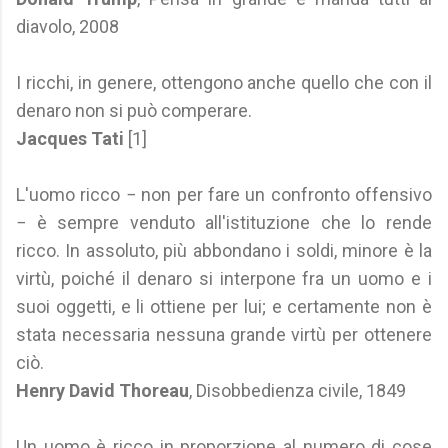
diavolo, 2008
I ricchi, in genere, ottengono anche quello che con il
denaro non si può comperare.
Jacques Tati
[1]
L'uomo ricco − non per fare un confronto offensivo
− è sempre venduto all'istituzione che lo rende
ricco. In assoluto, più abbondano i soldi, minore è la
virtù, poiché il denaro si interpone fra un uomo e i
suoi oggetti, e li ottiene per lui; e certamente non è
stata necessaria nessuna grande virtù per ottenere
ciò.
Henry David Thoreau
, Disobbedienza civile, 1849
Un uomo è ricco in proporzione al numero di cose