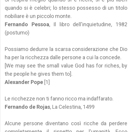
quando si è celebri; lo stesso possesso di un titolo
nobiliare è un piccolo monte.
Fernando Pessoa
, Il libro dell'inquietudine, 1982
(postumo)
Possiamo dedurre la scarsa considerazione che Dio
ha per la ricchezza dalle persone a cui la concede.
[We may see the small value God has for riches, by
the people he gives them to].
Alexander Pope
[1]
Le ricchezze non ti fanno ricco ma indaffarato.
Fernando de Rojas
, La Celestina, 1499
Alcune persone diventano così ricche da perdere
completamente il rispetto per l'umanità. Ecco