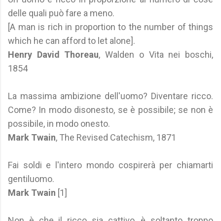
delle quali può fare a meno.
[A man is rich in proportion to the number of things
which he can afford to let alone].
Henry David Thoreau
, Walden o Vita nei boschi,
1854
La massima ambizione dell'uomo? Diventare ricco.
Come? In modo disonesto, se è possibile; se non è
possibile, in modo onesto.
Mark Twain
, The Revised Catechism, 1871
Fai soldi e l'intero mondo cospirerà per chiamarti
gentiluomo.
Mark Twain
[1]
Non è che il ricco sia cattivo, è soltanto troppo