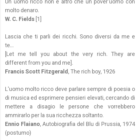
Un uomo ricco non è altro che un pover'uomo con
molto denaro.
W. C. Fields
[1]
Lascia che ti parli dei ricchi. Sono diversi da me e
te...
[Let me tell you about the very rich. They are
different from you and me].
Francis Scott Fitzgerald
, The rich boy, 1926
L'uomo molto ricco deve parlare sempre di poesia o
di musica ed esprimere pensieri elevati, cercando di
mettere a disagio le persone che vorrebbero
ammirarlo per la sua ricchezza soltanto.
Ennio Flaiano
, Autobiografia del Blu di Prussia, 1974
(postumo)