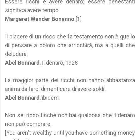
Essere ricchi è avere denaro; essere benestanti
significa avere tempo.
Margaret Wander Bonanno
[1]
Il piacere di un ricco che fa testamento non è quello
di pensare a coloro che arricchirà, ma a quelli che
deluderà.
Abel Bonnard
, Il denaro, 1928
La maggior parte dei ricchi non hanno abbastanza
anima da farci dimenticare di avere soldi.
Abel Bonnard
, ibidem
Non sei ricco finché non hai qualcosa che il denaro
non può comprare.
[You aren't wealthy until you have something money