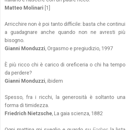
Matteo Molinari
[1]
Arricchire non è poi tanto difficile: basta che continui
a guadagnare anche quando non ne avresti più
bisogno.
Gianni Monduzzi
, Orgasmo e pregiudizio, 1997
È più ricco chi è carico di oreficeria o chi ha tempo
da perdere?
Gianni Monduzzi
, ibidem
Spesso, fra i ricchi, la generosità è soltanto una
forma di timidezza.
Friedrich Nietzsche
, La gaia scienza, 1882
Ogni mattina mi sveglio e guardo su
Forbes
la lista