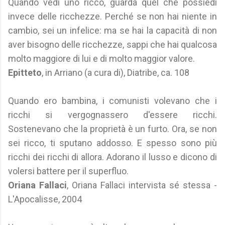
Quando vedi uno ricco, guarda quel che possiedi
invece delle ricchezze. Perché se non hai niente in
cambio, sei un infelice: ma se hai la capacità di non
aver bisogno delle ricchezze, sappi che hai qualcosa
molto maggiore di lui e di molto maggior valore.
Epitteto
, in Arriano (a cura di), Diatribe, ca. 108
Quando ero bambina, i comunisti volevano che i
ricchi si vergognassero d'essere ricchi.
Sostenevano che la proprietà è un furto. Ora, se non
sei ricco, ti sputano addosso. E spesso sono più
ricchi dei ricchi di allora. Adorano il lusso e dicono di
volersi battere per il superfluo.
Oriana Fallaci
, Oriana Fallaci intervista sé stessa -
L'Apocalisse, 2004