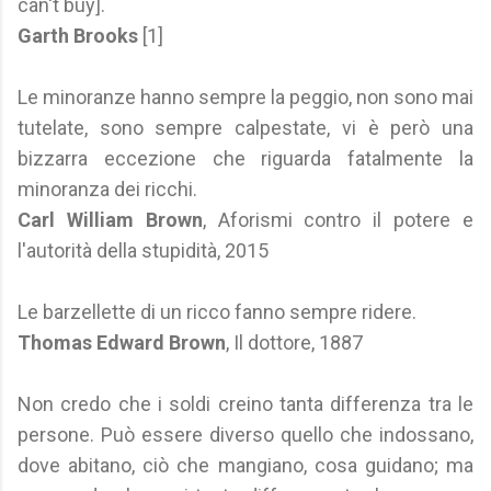
can't buy].
Garth Brooks
[1]
Le minoranze hanno sempre la peggio, non sono mai
tutelate, sono sempre calpestate, vi è però una
bizzarra eccezione che riguarda fatalmente la
minoranza dei ricchi.
Carl William Brown
, Aforismi contro il potere e
l'autorità della stupidità, 2015
Le barzellette di un ricco fanno sempre ridere.
Thomas Edward Brown
, Il dottore, 1887
Non credo che i soldi creino tanta differenza tra le
persone. Può essere diverso quello che indossano,
dove abitano, ciò che mangiano, cosa guidano; ma