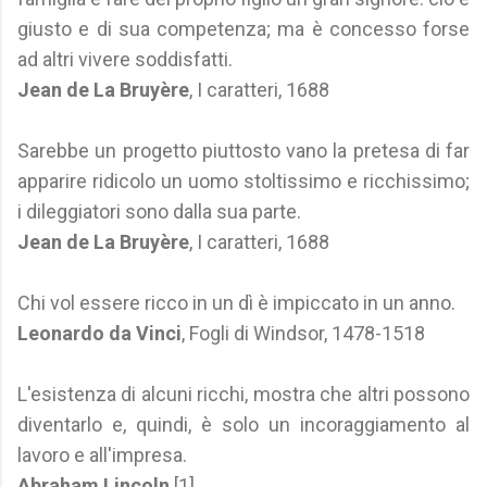
giusto e di sua competenza; ma è concesso forse
ad altri vivere soddisfatti.
Jean de La Bruyère
, I caratteri, 1688
Sarebbe un progetto piuttosto vano la pretesa di far
apparire ridicolo un uomo stoltissimo e ricchissimo;
i dileggiatori sono dalla sua parte.
Jean de La Bruyère
, I caratteri, 1688
Chi vol essere ricco in un dì è impiccato in un anno.
Leonardo da Vinci
, Fogli di Windsor, 1478-1518
L'esistenza di alcuni ricchi, mostra che altri possono
diventarlo e, quindi, è solo un incoraggiamento al
lavoro e all'impresa.
Abraham Lincoln
[1]