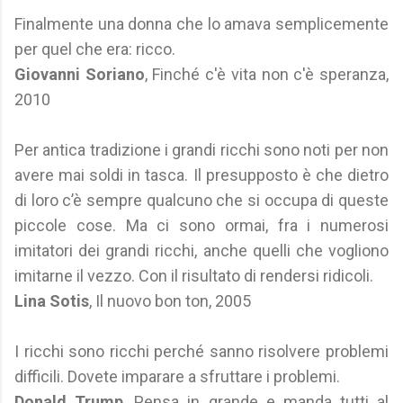
Finalmente una donna che lo amava semplicemente
per quel che era: ricco.
Giovanni Soriano
, Finché c'è vita non c'è speranza,
2010
Per antica tradizione i grandi ricchi sono noti per non
avere mai soldi in tasca. Il presupposto è che dietro
di loro c’è sempre qualcuno che si occupa di queste
piccole cose. Ma ci sono ormai, fra i numerosi
imitatori dei grandi ricchi, anche quelli che vogliono
imitarne il vezzo. Con il risultato di rendersi ridicoli.
Lina Sotis
, Il nuovo bon ton, 2005
I ricchi sono ricchi perché sanno risolvere problemi
difficili. Dovete imparare a sfruttare i problemi.
Donald Trump
, Pensa in grande e manda tutti al