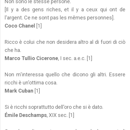
Non sono le stesse persone.
[Il y a des gens riches, et il y a ceux qui ont de
l'argent. Ce ne sont pas les mêmes personnes].
Coco Chanel
[1]
Ricco è colui che non desidera altro al di fuori di ciò
che ha.
Marco Tullio Cicerone
, I sec. a.e.c. [1]
Non m'interessa quello che dicono gli altri. Essere
ricchi è un'ottima cosa.
Mark Cuban
[1]
Si è ricchi soprattutto dell'oro che si è dato.
Émile Deschamps
, XIX sec. [1]