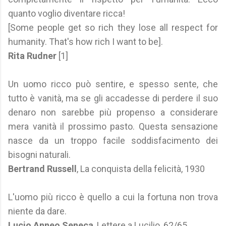
quanto voglio diventare ricca!
[Some people get so rich they lose all respect for
humanity. That's how rich I want to be].
Rita Rudner
[1]
Un uomo ricco può sentire, e spesso sente, che
tutto è vanità, ma se gli accadesse di perdere il suo
denaro non sarebbe più propenso a considerare
mera vanità il prossimo pasto. Questa sensazione
nasce da un troppo facile soddisfacimento dei
bisogni naturali.
Bertrand Russell
, La conquista della felicità, 1930
L'uomo più ricco è quello a cui la fortuna non trova
niente da dare.
Lucio Anneo Seneca
, Lettere a Lucilio, 62/65