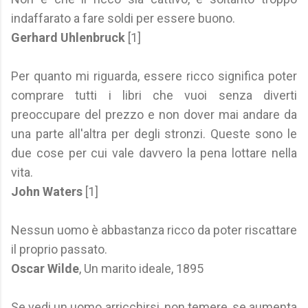
indaffarato a fare soldi per essere buono.
Gerhard Uhlenbruck
[1]
Per quanto mi riguarda, essere ricco significa poter
comprare tutti i libri che vuoi senza diverti
preoccupare del prezzo e non dover mai andare da
una parte all'altra per degli stronzi. Queste sono le
due cose per cui vale davvero la pena lottare nella
vita.
John Waters
[1]
Nessun uomo è abbastanza ricco da poter riscattare
il proprio passato.
Oscar Wilde
, Un marito ideale, 1895
Se vedi un uomo arricchirsi, non temere, se aumenta