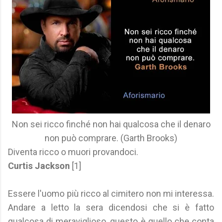
Non sei ricco finché non hai qualcosa che il denaro
non può comprare. (Garth Brooks)
Diventa ricco o muori provandoci.
Curtis Jackson
[1]
Essere l'uomo più ricco al cimitero non mi interessa.
Andare a letto la sera dicendosi che si è fatto
qualcosa di meraviglioso, questo è quello che conta