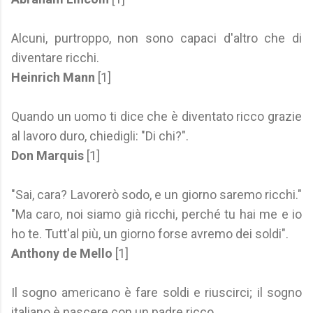
Alcuni, purtroppo, non sono capaci d'altro che di
diventare ricchi.
Heinrich Mann
[1]
Quando un uomo ti dice che è diventato ricco grazie
al lavoro duro, chiedigli: "Di chi?".
Don Marquis
[1]
"Sai, cara? Lavorerò sodo, e un giorno saremo ricchi."
"Ma caro, noi siamo già ricchi, perché tu hai me e io
ho te. Tutt'al più, un giorno forse avremo dei soldi".
Anthony de Mello
[1]
Il sogno americano è fare soldi e riuscirci; il sogno
italiano è nascere con un padre ricco.