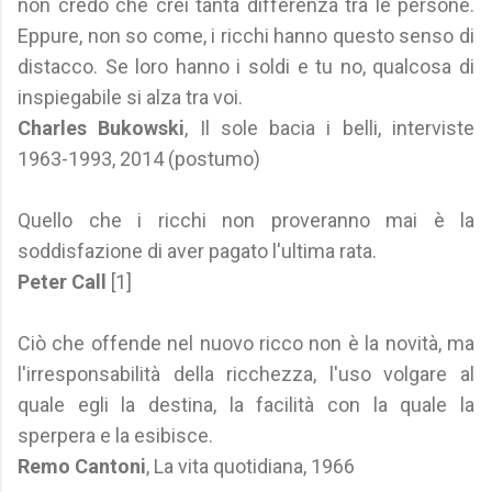
non credo che crei tanta differenza tra le persone.
Eppure, non so come, i ricchi hanno questo senso di
distacco. Se loro hanno i soldi e tu no, qualcosa di
inspiegabile si alza tra voi.
Charles Bukowski
, Il sole bacia i belli, interviste
1963-1993, 2014 (postumo)
Quello che i ricchi non proveranno mai è la
soddisfazione di aver pagato l'ultima rata.
Peter Call
[1]
Ciò che offende nel nuovo ricco non è la novità, ma
l'irresponsabilità della ricchezza, l'uso volgare al
quale egli la destina, la facilità con la quale la
sperpera e la esibisce.
Remo Cantoni
, La vita quotidiana, 1966