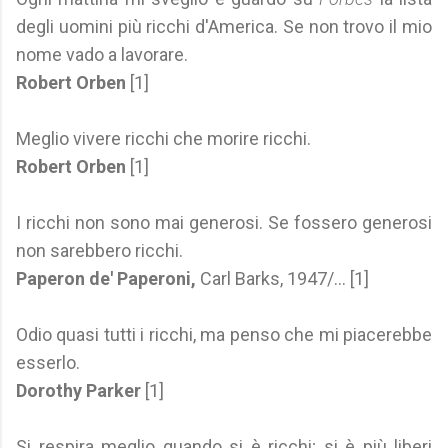
degli uomini più ricchi d'America. Se non trovo il mio
nome vado a lavorare.
Robert Orben
[1]
Meglio vivere ricchi che morire ricchi.
Robert Orben
[1]
I ricchi non sono mai generosi. Se fossero generosi
non sarebbero ricchi.
Paperon de' Paperoni,
Carl Barks, 1947/... [1]
Odio quasi tutti i ricchi, ma penso che mi piacerebbe
esserlo.
Dorothy Parker
[1]
Si respira meglio quando si è ricchi; si è più liberi