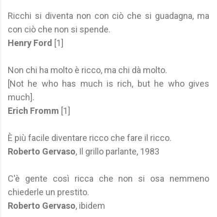
Ricchi si diventa non con ciò che si guadagna, ma
con ciò che non si spende.
Henry Ford
[1]
Non chi ha molto è ricco, ma chi dà molto.
[Not he who has much is rich, but he who gives
much].
Erich Fromm
[1]
È più facile diventare ricco che fare il ricco.
Roberto Gervaso
, Il grillo parlante, 1983
C'è gente così ricca che non si osa nemmeno
chiederle un prestito.
Roberto Gervaso
, ibidem