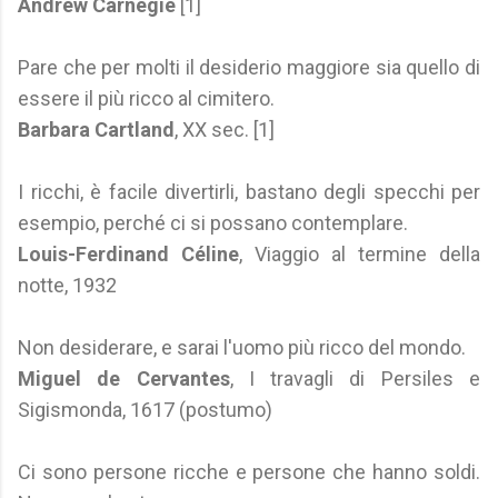
Andrew Carnegie
[1]
Pare che per molti il desiderio maggiore sia quello di
essere il più ricco al cimitero.
Barbara Cartland
, XX sec. [1]
I ricchi, è facile divertirli, bastano degli specchi per
esempio, perché ci si possano contemplare.
Louis-Ferdinand Céline
, Viaggio al termine della
notte, 1932
Non desiderare, e sarai l'uomo più ricco del mondo.
Miguel de Cervantes
, I travagli di Persiles e
Sigismonda, 1617 (postumo)
Ci sono persone ricche e persone che hanno soldi.