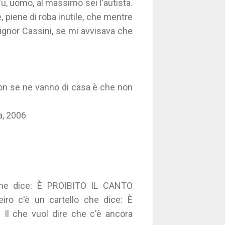
 Tu, uomo, al massimo sei l'autista.
e, piene di roba inutile, che mentre
«Signor Cassini, se mi avvisava che
non se ne vanno di casa è che non
a, 2006
 che dice: È PROIBITO IL CANTO
iro c'è un cartello che dice: È
l che vuol dire che c'è ancora