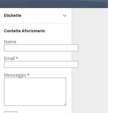
Etichette
Contatta Aforismario
Nome
Email
*
Messaggio
*