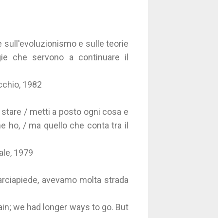
 sull'evoluzionismo e sulle teorie
ie che servono a continuare il
occhio, 1982
ò stare / metti a posto ogni cosa e
ne ho, / ma quello che conta tra il
vale, 1979
arciapiede, avevamo molta strada
ain; we had longer ways to go. But