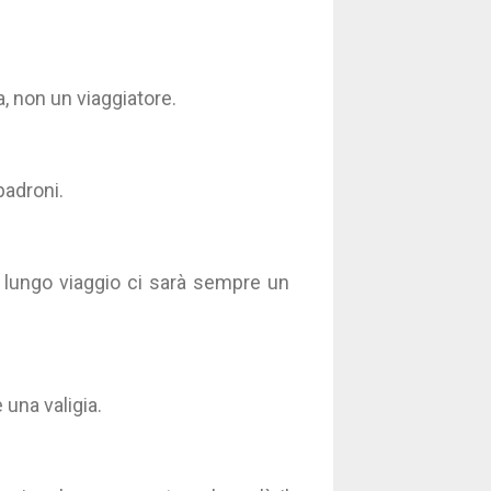
a, non un viaggiatore.
padroni.
n lungo viaggio ci sarà sempre un
 una valigia.