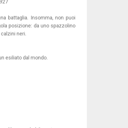
 1927
una battaglia. Insomma, non puoi
ngola posizione: da uno spazzolino
calzini neri.
 un esiliato dal mondo.