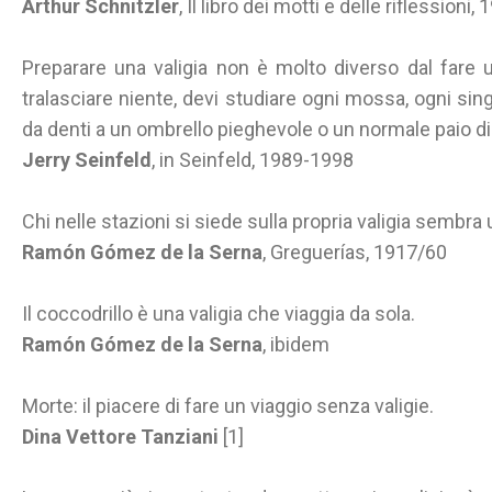
Arthur Schnitzler
, Il libro dei motti e delle riflessioni,
Preparare una valigia non è molto diverso dal fare 
tralasciare niente, devi studiare ogni mossa, ogni si
da denti a un ombrello pieghevole o un normale paio di 
Jerry Seinfeld
, in Seinfeld, 1989-1998
Chi nelle stazioni si siede sulla propria valigia sembra
Ramón Gómez de la Serna
, Greguerías, 1917/60
Il coccodrillo è una valigia che viaggia da sola.
Ramón Gómez de la Serna
, ibidem
Morte: il piacere di fare un viaggio senza valigie.
Dina Vettore Tanziani
[1]