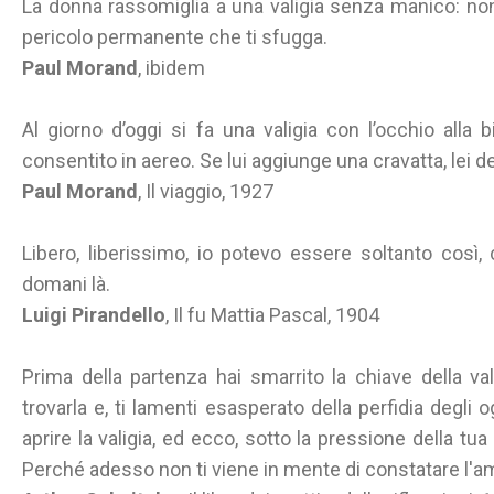
La donna rassomiglia a una valigia senza manico: non
pericolo permanente che ti sfugga.
Paul Morand
, ibidem
Al giorno d’oggi si fa una valigia con l’occhio alla 
consentito in aereo. Se lui aggiunge una cravatta, lei d
Paul Morand
, Il viaggio, 1927
Libero, liberissimo, io potevo essere soltanto così, 
domani là.
Luigi Pirandello
, Il fu Mattia Pascal, 1904
Prima della partenza hai smarrito la chiave della va
trovarla e, ti lamenti esasperato della perfidia degli 
aprire la valigia, ed ecco, sotto la pressione della tu
Perché adesso non ti viene in mente di constatare l'ama