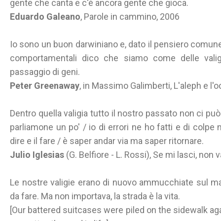
gente che canta e c'è ancora gente che gioca.
Eduardo Galeano
, Parole in cammino, 2006
Io sono un buon darwiniano e, dato il pensiero comune
comportamentali dico che siamo come delle valig
passaggio di geni.
Peter Greenaway
, in Massimo Galimberti, L'aleph e l'
Dentro quella valigia tutto il nostro passato non ci pu
parliamone un po' / io di errori ne ho fatti e di colpe 
dire e il fare / è saper andar via ma saper ritornare.
Julio Iglesias
(G. Belfiore - L. Rossi), Se mi lasci, non 
Le nostre valigie erano di nuovo ammucchiate sul m
da fare. Ma non importava, la strada è la vita.
[Our battered suitcases were piled on the sidewalk ag