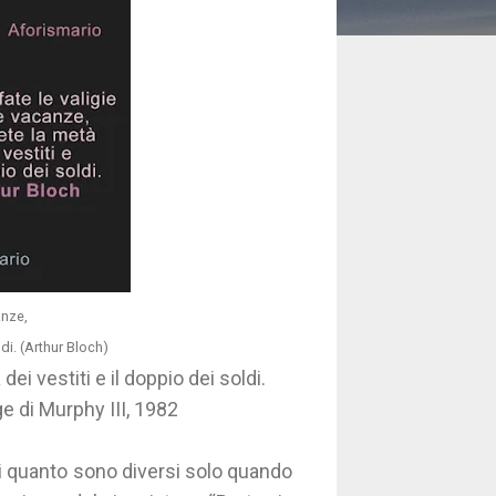
anze,
di. (Arthur Bloch)
ei vestiti e il doppio dei soldi.
ge di Murphy III, 1982
i quanto sono diversi solo quando