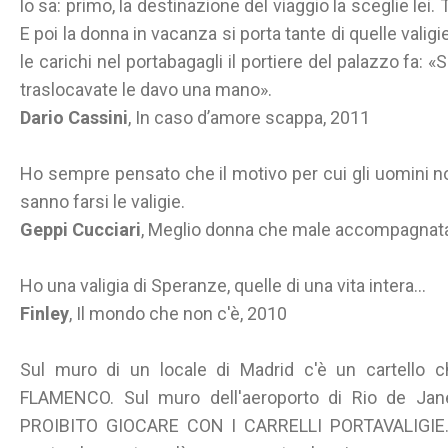
lo sa: primo, la destinazione del viaggio la sceglie lei.
E poi la donna in vacanza si porta tante di quelle valigi
le carichi nel portabagagli il portiere del palazzo fa: 
traslocavate le davo una mano».
Dario Cassini
, In caso d’amore scappa, 2011
Ho sempre pensato che il motivo per cui gli uomini 
sanno farsi le valigie.
Geppi Cucciari
, Meglio donna che male accompagnat
Ho una valigia di Speranze, quelle di una vita intera...
Finley
, Il mondo che non c'è, 2010
Sul muro di un locale di Madrid c'è un cartello
FLAMENCO. Sul muro dell'aeroporto di Rio de Jane
PROIBITO GIOCARE CON I CARRELLI PORTAVALIGIE. I