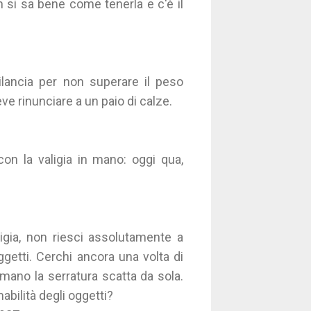
 si sa bene come tenerla e c'è il
bilancia per non superare il peso
eve rinunciare a un paio di calze.
con la valigia in mano: oggi qua,
ligia, non riesci assolutamente a
oggetti. Cerchi ancora una volta di
a mano la serratura scatta da sola.
bilità degli oggetti?