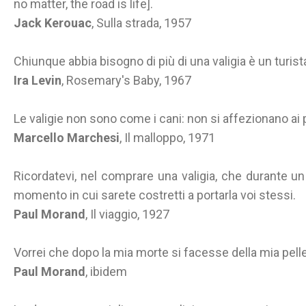
no matter, the road is life].
Jack Kerouac
, Sulla strada, 1957
Chiunque abbia bisogno di più di una valigia è un turist
Ira Levin
, Rosemary's Baby, 1967
Le valigie non sono come i cani: non si affezionano ai 
Marcello Marchesi
, Il malloppo, 1971
Ricordatevi, nel comprare una valigia, che durante u
momento in cui sarete costretti a portarla voi stessi.
Paul Morand
, Il viaggio, 1927
Vorrei che dopo la mia morte si facesse della mia pelle
Paul Morand
, ibidem