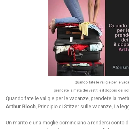
Quando fate le valigie per le vac
prendete la metà dei vestiti e il doppio dei sol
Quando fate le valigie per le vacanze, prendete la metà d
Arthur Bloch
, Principio di Stitzer sulle vacanze, La leg
Un marito e una moglie cominciano a rendersi conto d