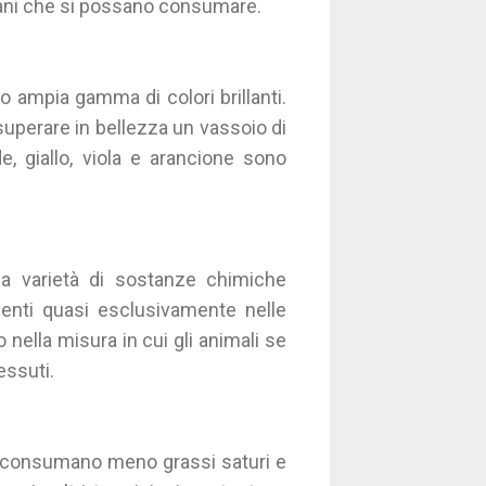
iù sani che si possano consumare.
ro ampia gamma di colori brillanti.
 superare in bellezza un vassoio di
de, giallo, viola e arancione sono
una varietà di sostanze chimiche
enti quasi esclusivamente nelle
o nella misura in cui gli animali se
essuti.
tie consumano meno grassi saturi e