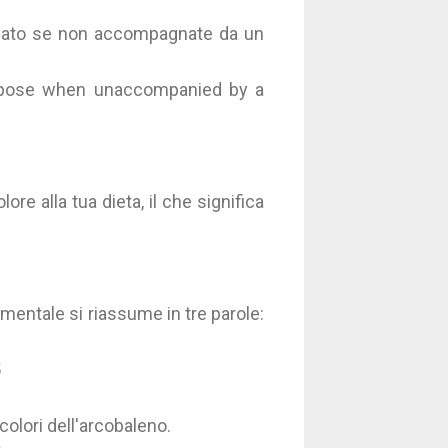
icato se non accompagnate da un
purpose when unaccompanied by a
ore alla tua dieta, il che significa
amentale si riassume in tre parole:
5
 colori dell'arcobaleno.