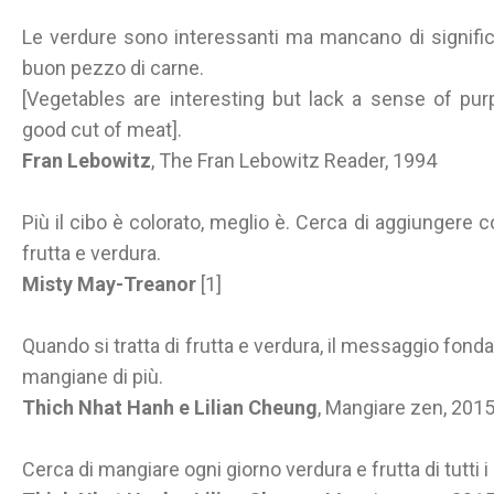
Le verdure sono interessanti ma mancano di signif
buon pezzo di carne.
[Vegetables are interesting but lack a sense of 
good cut of meat].
Fran Lebowitz
, The Fran Lebowitz Reader, 1994
Più il cibo è colorato, meglio è. Cerca di aggiungere col
frutta e verdura.
Misty May-Treanor
[1]
Quando si tratta di frutta e verdura, il messaggio fond
mangiane di più.
Thich Nhat Hanh e Lilian Cheung
, Mangiare zen, 201
Cerca di mangiare ogni giorno verdura e frutta di tutti i