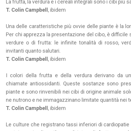
La frutta, la verdura e i cereali integrali sono i cibi p
T. Colin Campbell
, ibidem
Una delle caratteristiche più ovvie delle piante è la lo
Per chi apprezza la presentazione del cibo, è difficile
verdure o di frutta: le infinite tonalità di rosso, ver
invitanti quanto salutari.
T. Colin Campbell
, ibidem
I colori della frutta e della verdura derivano da 
chiamate antiossidanti. Queste sostanze sono pres
piante e sono rinvenibili nei cibi di origine animale sol
ne nutrono e ne immagazzinano limitate quantità nei t
T. Colin Campbell
, ibidem
Le culture che registrano tassi inferiori di cardiopa