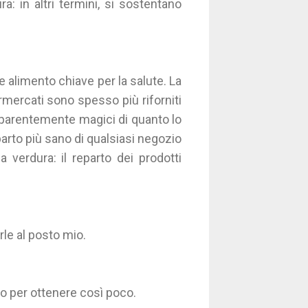
ra: in altri termini, si sostentano
alimento chiave per la salute. La
rmercati sono spesso più riforniti
 apparentemente magici di quanto lo
eparto più sano di qualsiasi negozio
a verdura: il reparto dei prodotti
le al posto mio.
to per ottenere così poco.