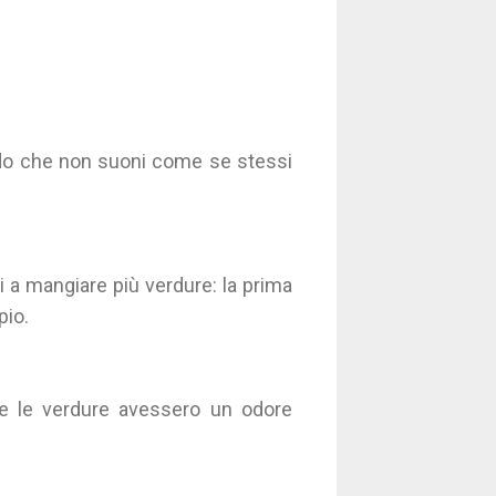
do che non suoni come se stessi
i a mangiare più verdure: la prima
pio.
e le verdure avessero un odore