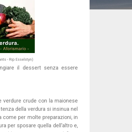
nts - Rip Esselstyn)
ngiare il dessert senza essere
le verdure crude con la maionese
enza della verdura si insinua nel
a come per molte preparazioni, in
ra per sposare quella dell’altro e,