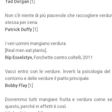
Tad Dorgan
[1]
Non c'è niente di più piacevole che raccogliere verdur
stessa per cena.
Patrick Duffy
[1]
I veri uomini mangiano verdura.
[Real men eat plants].
Rip Esselstyn
, Forchette contro coltelli, 2011
Vacci entro con le verdure. Inverti la psicologia del
contorno e delle verdure il piatto principale.
Bobby Flay
[1]
Dovremmo tutti mangiare frutta e verdura come se
questo, perché in effetti è così.