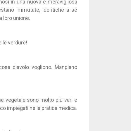
osi in una nuova e meravigliosa
restano immutate, identiche a sé
a loro unione.
 le verdure!
osa diavolo vogliono. Mangiano
ine vegetale sono molto più vari e
co impiegati nella pratica medica.