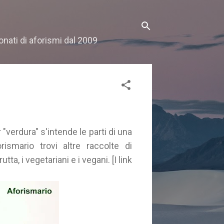
onati di aforismi dal 2009
r "verdura" s'intende le parti di una
rismario trovi altre raccolte di
utta, i vegetariani e i vegani. [I link