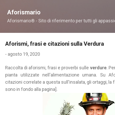
Passa ai contenuti principali
Aforismario
Aforismario® - Sito di riferimento per tutti gli appassi
Aforismi, frasi e citazioni sulla Verdura
-
agosto 19, 2020
Raccolta di aforismi, frasi e proverbi sulle
verdure
. Pe
pianta utilizzate nell'alimentazione umana. Su Afo
citazioni correlate a questa sull'insalata, gli ortaggi, la fr
sono in fondo alla pagina].