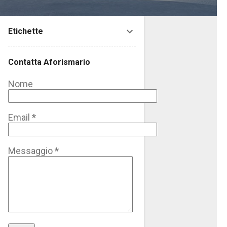
Etichette
Contatta Aforismario
Nome
Email
*
Messaggio
*