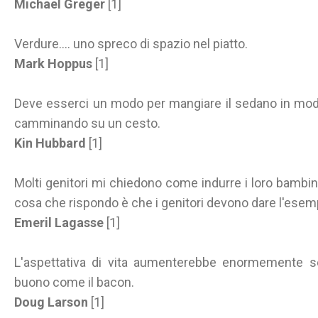
Michael Greger
[1]
Verdure.... uno spreco di spazio nel piatto.
Mark Hoppus
[1]
Deve esserci un modo per mangiare il sedano in mo
camminando su un cesto.
Kin Hubbard
[1]
Molti genitori mi chiedono come indurre i loro bambin
cosa che rispondo è che i genitori devono dare l'esem
Emeril Lagasse
[1]
L'aspettativa di vita aumenterebbe enormemente s
buono come il bacon.
Doug Larson
[1]