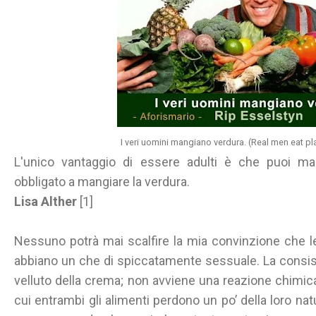
I veri uomini mangiano verdura. (Real men eat pla
L'unico vantaggio di essere adulti è che puoi ma
obbligato a mangiare la verdura.
Lisa Alther
[1]
Nessuno potrà mai scalfire la mia convinzione che 
abbiano un che di spiccatamente sessuale. La consist
velluto della crema; non avviene una reazione chimic
cui entrambi gli alimenti perdono un po’ della loro natu