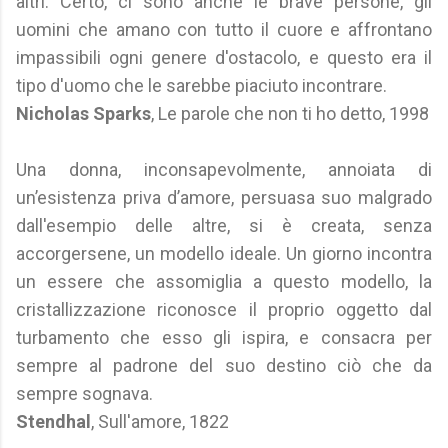
altri. Certo, ci sono anche le brave persone, gli
uomini che amano con tutto il cuore e affrontano
impassibili ogni genere d'ostacolo, e questo era il
tipo d'uomo che le sarebbe piaciuto incontrare.
Nicholas Sparks
, Le parole che non ti ho detto, 1998
Una donna, inconsapevolmente, annoiata di
un’esistenza priva d’amore, persuasa suo malgrado
dall'esempio delle altre, si è creata, senza
accorgersene, un modello ideale. Un giorno incontra
un essere che assomiglia a questo modello, la
cristallizzazione riconosce il proprio oggetto dal
turbamento che esso gli ispira, e consacra per
sempre al padrone del suo destino ciò che da
sempre sognava.
Stendhal
, Sull'amore, 1822