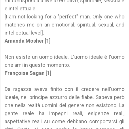
mi corrisponda a livello emotivo, spirituale, sessuale
e intellettuale.
[I am not looking for a "perfect" man. Only one who
matches me on an emotional, spiritual, sexual, and
intellectual level].
Amanda Mosher
[1]
Non esiste un uomo ideale. L'uomo ideale è l'uomo
che ami in questo momento.
Françoise Sagan
[1]
Da ragazza aveva finito con il credere nell'uomo
ideale, nel principe azzurro delle fiabe. Sapeva però
che nella realtà uomini del genere non esistono. La
gente reale ha impegni reali, esigenze reali,
aspettative reali su come debbano comportarsi gli