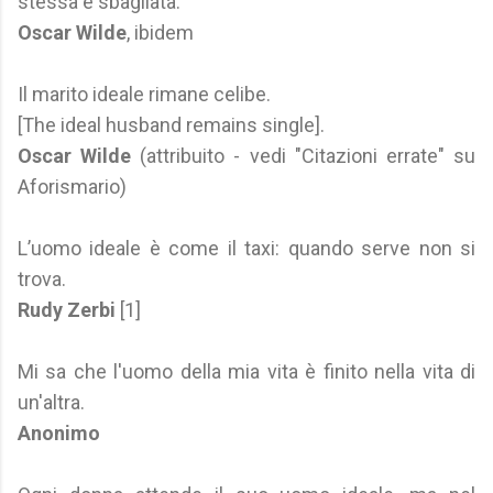
stessa è sbagliata.
Oscar Wilde
, ibidem
Il marito ideale rimane celibe.
[The ideal husband remains single].
Oscar Wilde
(attribuito - vedi "Citazioni errate" su
Aforismario)
L’uomo ideale è come il taxi: quando serve non si
trova.
Rudy Zerbi
[1]
Mi sa che l'uomo della mia vita è finito nella vita di
un'altra.
Anonimo