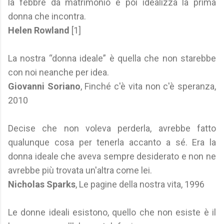
la febbre da matrimonio e poi idealizza la prima
donna che incontra.
Helen Rowland
[1]
La nostra “donna ideale” è quella che non starebbe
con noi neanche per idea.
Giovanni Soriano
, Finché c'è vita non c'è speranza,
2010
Decise che non voleva perderla, avrebbe fatto
qualunque cosa per tenerla accanto a sé. Era la
donna ideale che aveva sempre desiderato e non ne
avrebbe più trovata un'altra come lei.
Nicholas Sparks
, Le pagine della nostra vita, 1996
Le donne ideali esistono, quello che non esiste è il