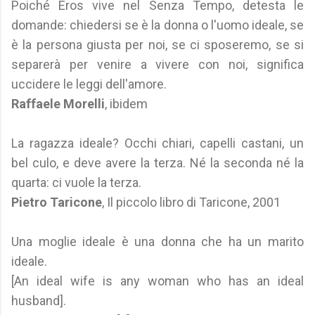
Poiché Eros vive nel Senza Tempo, detesta le
domande: chiedersi se è la donna o l'uomo ideale, se
è la persona giusta per noi, se ci sposeremo, se si
separerà per venire a vivere con noi, significa
uccidere le leggi dell'amore.
Raffaele Morelli
, ibidem
La ragazza ideale? Occhi chiari, capelli castani, un
bel culo, e deve avere la terza. Né la seconda né la
quarta: ci vuole la terza.
Pietro Taricone
, Il piccolo libro di Taricone, 2001
Una moglie ideale è una donna che ha un marito
ideale.
[An ideal wife is any woman who has an ideal
husband].