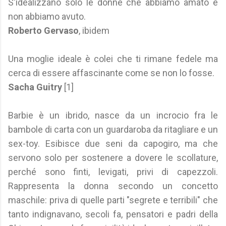
S'idealizzano solo le donne che abbiamo amato e
non abbiamo avuto.
Roberto Gervaso
, ibidem
Una moglie ideale è colei che ti rimane fedele ma
cerca di essere affascinante come se non lo fosse.
Sacha Guitry
[1]
Barbie è un ibrido, nasce da un incrocio fra le
bambole di carta con un guardaroba da ritagliare e un
sex-toy. Esibisce due seni da capogiro, ma che
servono solo per sostenere a dovere le scollature,
perché sono finti, levigati, privi di capezzoli.
Rappresenta la donna secondo un concetto
maschile: priva di quelle parti "segrete e terribili" che
tanto indignavano, secoli fa, pensatori e padri della