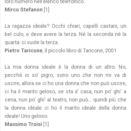
loro numero nell'elenco telefonico.
Mirco Stefanon
[1]
La ragazza ideale? Occhi chiari, capelli castani, un
bel culo, e deve avere la terza. Né la seconda né la
quarta: ci vuole la terza.
Pietro Taricone
, Il piccolo libro di Taricone, 2001
La mia donna ideale è la donna di un altro. No,
pecché io so' pigro, sono uno che non mi va di
uscire, allora se ci ho una donna che non può uscire,
ci ha il marito geloso, se sta a' casa, nun po' ghi' a
cena, nun po' ghi' al teatro, non può... quindi più che
la donna ideale ci ho il marito ideale della donna
ideale! Uno geloso.
Massimo Troisi
[1]