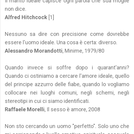
Il marito ideale capisce ogni parola che sua moglie
non dice.
Alfred Hitchcock
[1]
Nessuno sa dire con precisione come dovrebbe
essere l'uomo ideale. Una cosa è certa: diverso.
Alessandro Morandotti
, Minime, 1979/80
Quando invece si soffre dopo i quarant'anni?
Quando ci ostiniamo a cercare l'amore ideale, quello
del principe azzurro delle fiabe, quando lo vogliamo
collocare nei luoghi comuni, negli schemi, negli
stereotipi in cui ci siamo identificati.
Raffaele Morelli
, Il sesso è amore, 2008
Non sto cercando un uomo "perfetto". Solo uno che