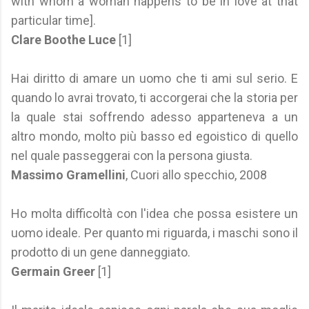
with whom a woman happens to be in love at that
particular time].
Clare Boothe Luce
[1]
Hai diritto di amare un uomo che ti ami sul serio. E
quando lo avrai trovato, ti accorgerai che la storia per
la quale stai soffrendo adesso apparteneva a un
altro mondo, molto più basso ed egoistico di quello
nel quale passeggerai con la persona giusta.
Massimo Gramellini
, Cuori allo specchio, 2008
Ho molta difficoltà con l'idea che possa esistere un
uomo ideale. Per quanto mi riguarda, i maschi sono il
prodotto di un gene danneggiato.
Germain Greer
[1]