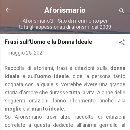
Passa ai contenuti principali
Aforismario
Aforismario® - Sito di riferimento per
tutti gli appassionati di aforismi dal 2009
Frasi sull'Uomo e la Donna Ideale
-
maggio 25, 2021
Raccolta di aforismi, frasi e citazioni sulla
donna
ideale
e sull'
uomo ideale
, cioè la persona tanto
sognata con la quale si vorrebbe vivere una grande
storia d'amore che durasse tutta la vita. Alcune delle
seguenti citazioni fanno riferimento anche alla
moglie
e al
marito ideale
.
Su Aforismario trovi altre raccolte di citazioni
correlate a questa dedicate all'anima gemella, al