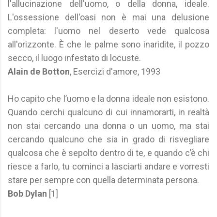
l'allucinazione dell'uomo, o della donna, ideale.
L'ossessione dell'oasi non è mai una delusione
completa: l'uomo nel deserto vede qualcosa
all'orizzonte. È che le palme sono inaridite, il pozzo
secco, il luogo infestato di locuste.
Alain de Botton
, Esercizi d'amore, 1993
Ho capito che l’uomo e la donna ideale non esistono.
Quando cerchi qualcuno di cui innamorarti, in realtà
non stai cercando una donna o un uomo, ma stai
cercando qualcuno che sia in grado di risvegliare
qualcosa che è sepolto dentro di te, e quando c’è chi
riesce a farlo, tu cominci a lasciarti andare e vorresti
stare per sempre con quella determinata persona.
Bob Dylan
[1]