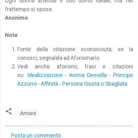
Ogni donna attende il suo uomo ideale, ma nel
frattempo si sposa.
Anonimo
Note
Fonte della citazione sconosciuta; se la
conosci, segnalala ad Aforismario.
Vedi anche aforismi, frasi e citazioni
su:
Idealizzazione
-
Anima Gemella
-
Principe
Azzurro
-
Affinità
-
Persona Giusta o Sbagliata
Amore
Posta un commento