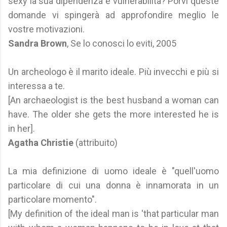
sexy la sua dipendenza e vulnerabilità? Porvi queste
domande vi spingerà ad approfondire meglio le
vostre motivazioni.
Sandra Brown
, Se lo conosci lo eviti, 2005
Un archeologo è il marito ideale. Più invecchi e più si
interessa a te.
[An archaeologist is the best husband a woman can
have. The older she gets the more interested he is
in her].
Agatha Christie
(attribuito)
La mia definizione di uomo ideale è "quell'uomo
particolare di cui una donna è innamorata in un
particolare momento".
[My definition of the ideal man is 'that particular man