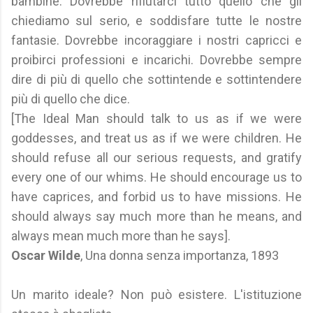
bambine. Dovrebbe rifiutarci tutto quello che gli
chiediamo sul serio, e soddisfare tutte le nostre
fantasie. Dovrebbe incoraggiare i nostri capricci e
proibirci professioni e incarichi. Dovrebbe sempre
dire di più di quello che sottintende e sottintendere
più di quello che dice.
[The Ideal Man should talk to us as if we were
goddesses, and treat us as if we were children. He
should refuse all our serious requests, and gratify
every one of our whims. He should encourage us to
have caprices, and forbid us to have missions. He
should always say much more than he means, and
always mean much more than he says].
Oscar Wilde
, Una donna senza importanza, 1893
Un marito ideale? Non può esistere. L'istituzione