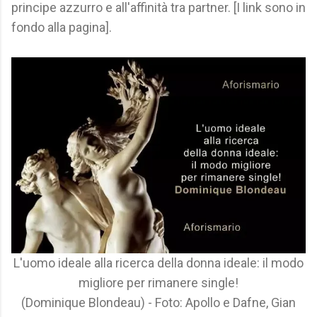
principe azzurro e all'affinità tra partner. [I link sono in
fondo alla pagina].
L'uomo ideale alla ricerca della donna ideale: il modo
migliore per rimanere single!
(Dominique Blondeau) - Foto: Apollo e Dafne, Gian