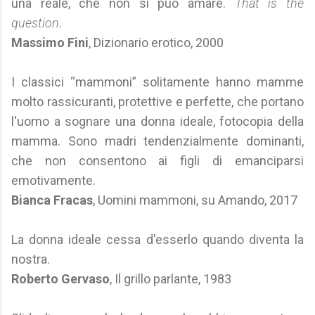
una reale, che non si può amare.
That is the
question
.
Massimo Fini
, Dizionario erotico, 2000
I classici “mammoni” solitamente hanno mamme
molto rassicuranti, protettive e perfette, che portano
l'uomo a sognare una donna ideale, fotocopia della
mamma. Sono madri tendenzialmente dominanti,
che non consentono ai figli di emanciparsi
emotivamente.
Bianca Fracas
, Uomini mammoni, su Amando, 2017
La donna ideale cessa d'esserlo quando diventa la
nostra.
Roberto Gervaso
, Il grillo parlante, 1983