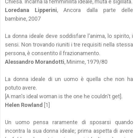
Chiesa. Incarna la femminilità ideale, muta e sigillata.
Loredana Lipperini
, Ancora dalla parte delle
bambine, 2007
La donna ideale deve soddisfare l'anima, lo spirito, i
sensi. Non trovando riuniti i tre requisiti nella stessa
persona, è consentito il frazionamento.
Alessandro Morandotti
, Minime, 1979/80
La donna ideale di un uomo è quella che non ha
potuto avere.
[A man's ideal woman is the one he couldn't get].
Helen Rowland
[1]
Un uomo pensa raramente di sposarsi quando
incontra la sua donna ideale; prima aspetta di avere