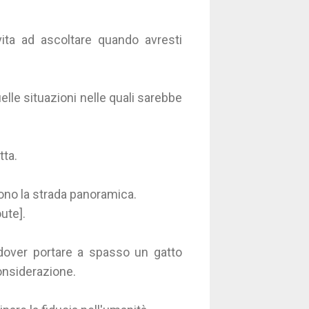
ita ad ascoltare quando avresti
elle situazioni nelle quali sarebbe
tta.
dono la strada panoramica.
ute].
n dover portare a spasso un gatto
onsiderazione.