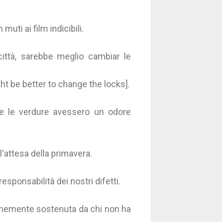
uti ai film indicibili.
città, sarebbe meglio cambiar le
ight be better to change the locks].
e le verdure avessero un odore
'attesa della primavera.
responsabilità dei nostri difetti.
munemente sostenuta da chi non ha