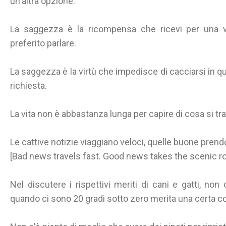
un'altra opzione.
La saggezza è la ricompensa che ricevi per una v
preferito parlare.
La saggezza è la virtù che impedisce di cacciarsi in qu
richiesta.
La vita non è abbastanza lunga per capire di cosa si tra
Le cattive notizie viaggiano veloci, quelle buone pren
[Bad news travels fast. Good news takes the scenic ro
Nel discutere i rispettivi meriti di cani e gatti, no
quando ci sono 20 gradi sotto zero merita una certa c