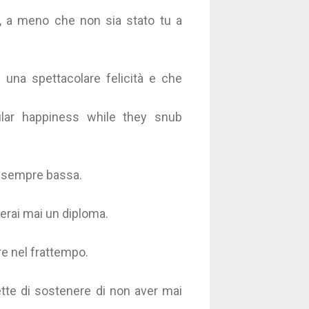
o, a meno che non sia stato tu a
una spettacolare felicità e che
ular happiness while they snub
a sempre bassa.
verai mai un diploma.
re nel frattempo.
tte di sostenere di non aver mai