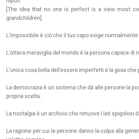
nipoti.
[The idea that no one is perfect is a view most 
grandchildren].
L'impossibile è ciò che il tuo capo esige normalmente 
L'ottava meraviglia del mondo è la persona capace di ric
L'unica cosa bella dell'essere imperfetti è la gioia che p
La democrazia è un sistema che dà alle persone la pos
propria scelta.
La nostalgia è un archivio che rimuove i lati spigolosi d
La ragione per cui le persone danno la colpa alla gen