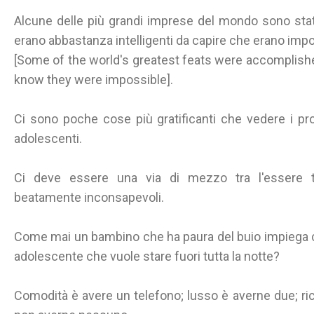
Alcune delle più grandi imprese del mondo sono st
erano abbastanza intelligenti da capire che erano impos
[Some of the world's greatest feats were accomplish
know they were impossible].
Ci sono poche cose più gratificanti che vedere i propri
adolescenti.
Ci deve essere una via di mezzo tra l'essere to
beatamente inconsapevoli.
Come mai un bambino che ha paura del buio impiega 
adolescente che vuole stare fuori tutta la notte?
Comodità è avere un telefono; lusso è averne due; ri