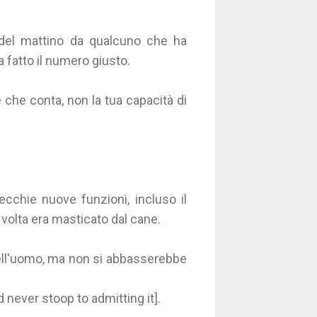
o del mattino da qualcuno che ha
 fatto il numero giusto.
e che conta, non la tua capacità di
cchie nuove funzioni, incluso il
 volta era masticato dal cane.
dell'uomo, ma non si abbasserebbe
 never stoop to admitting it].