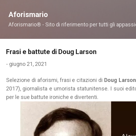
Passa ai contenuti principali
Aforismario
Aforismario® - Sito di riferimento per tutti gli appassi
Frasi e battute di Doug Larson
-
giugno 21, 2021
Selezione di aforismi, frasi e citazioni di
Doug Larson
2017), giornalista e umorista statunitense. I suoi edit
per le sue battute ironiche e divertenti.