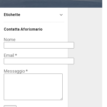
Etichette
Contatta Aforismario
Nome
Email
*
Messaggio
*