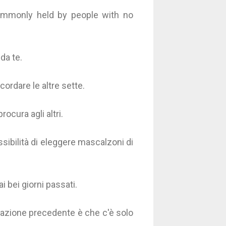
commonly held by people with no
da te.
ordare le altre sette.
rocura agli altri.
sibilità di eleggere mascalzoni di
ai bei giorni passati.
erazione precedente è che c'è solo