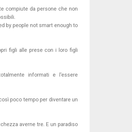
ate compiute da persone che non
sibili.
ed by people not smart enough to
 figli alle prese con i loro figli
talmente informati e l'essere
così poco tempo per diventare un
cchezza averne tre. E un paradiso