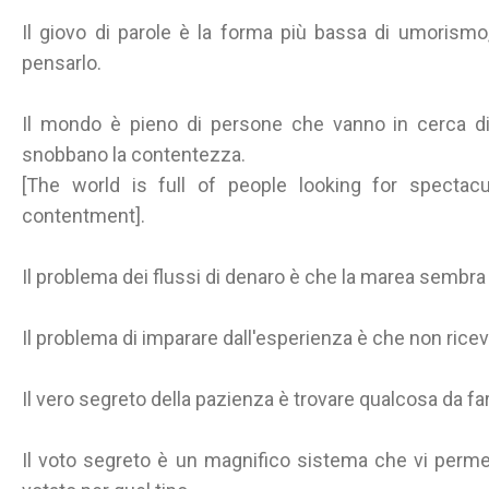
Il giovo di parole è la forma più bassa di umorism
pensarlo.
Il mondo è pieno di persone che vanno in cerca di 
snobbano la contentezza.
[The world is full of people looking for spectac
contentment].
Il problema dei flussi di denaro è che la marea sembr
Il problema di imparare dall'esperienza è che non rice
Il vero segreto della pazienza è trovare qualcosa da fa
Il voto segreto è un magnifico sistema che vi perme