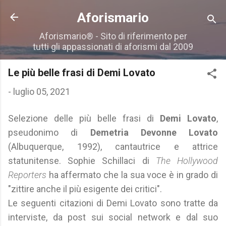
Passa ai contenuti principali
Aforismario
Aforismario® - Sito di riferimento per
tutti gli appassionati di aforismi dal 2009
Le più belle frasi di Demi Lovato
-
luglio 05, 2021
Selezione delle più belle frasi di
Demi Lovato
,
pseudonimo di
Demetria Devonne Lovato
(Albuquerque, 1992), cantautrice e attrice
statunitense. Sophie Schillaci di
The Hollywood
Reporters
ha affermato che la sua voce è in grado di
"zittire anche il più esigente dei critici".
Le seguenti citazioni di Demi Lovato sono tratte da
interviste, da post sui social network e dal suo