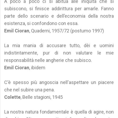
A poco a poco ci si abitua alle iniquità che si
subiscono, si finisce addirittura per amarle. Fanno
parte dello scenario e dell’economia della nostra
esistenza, si confondono con essa.
Emil Cioran
, Quaderni, 1957/72 (postumo 1997)
La mia mania di accusare tutto, dèi e uomini
indistintamente, pur di non valutare le mie
responsabilità nelle angherie che subisco.
Emil Cioran
, ibidem
C'è spesso più angoscia nell'aspettare un piacere
che nel subire una pena.
Colette
, Belle stagioni, 1945
La nostra natura fondamentale è quella di agire, non