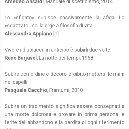
Amedeo Ansaldi
, Manuale di scetticismo, 2014
Lo «sfigato» subisce passivamente la sfiga. Lo
«scazzato» no: la erge a filosofia di vita.
Alessandra Appiano
[1]
Vivere i dispiaceri in anticipo è subirli due volte.
René Barjavel
, La notte dei tempi, 1968
Subire con ordine e decoro, proibito mettersi le mani
nei capelli.
Pasquale Cacchio
, Frantumi, 2010
Subire un tradimento significa essere consegnati a
una morte dolorosa e provare in prima persona le
ferite dell'abbandono e la perdita di ogni riferimento