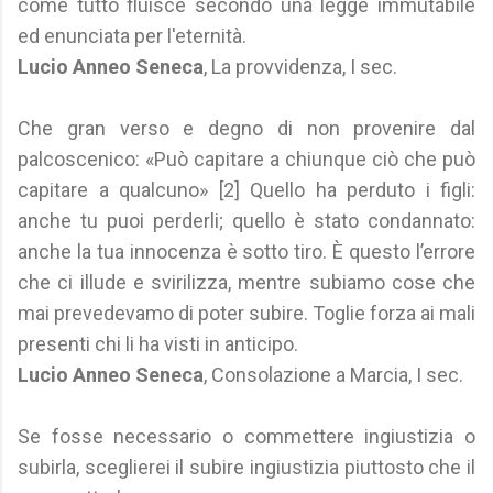
come tutto fluisce secondo una legge immutabile
ed enunciata per l'eternità.
Lucio Anneo Seneca
, La provvidenza, I sec.
Che gran verso e degno di non provenire dal
palcoscenico: «Può capitare a chiunque ciò che può
capitare a qualcuno» [2] Quello ha perduto i figli:
anche tu puoi perderli; quello è stato condannato:
anche la tua innocenza è sotto tiro. È questo l’errore
che ci illude e svirilizza, mentre subiamo cose che
mai prevedevamo di poter subire. Toglie forza ai mali
presenti chi li ha visti in anticipo.
Lucio Anneo Seneca
, Consolazione a Marcia, I sec.
Se fosse necessario o commettere ingiustizia o
subirla, sceglierei il subire ingiustizia piuttosto che il