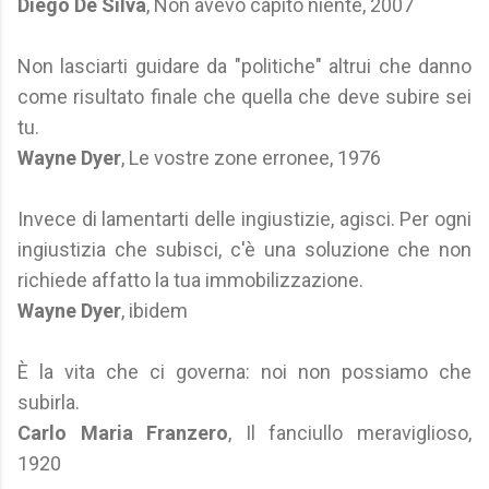
Diego De Silva
, Non avevo capito niente, 2007
Non lasciarti guidare da "politiche" altrui che danno
come risultato finale che quella che deve subire sei
tu.
Wayne Dyer
, Le vostre zone erronee, 1976
Invece di lamentarti delle ingiustizie, agisci. Per ogni
ingiustizia che subisci, c'è una soluzione che non
richiede affatto la tua immobilizzazione.
Wayne Dyer
, ibidem
È la vita che ci governa: noi non possiamo che
subirla.
Carlo Maria Franzero
, Il fanciullo meraviglioso,
1920