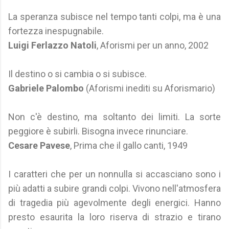
La speranza subisce nel tempo tanti colpi, ma è una
fortezza inespugnabile.
Luigi Ferlazzo Natoli
, Aforismi per un anno, 2002
Il destino o si cambia o si subisce.
Gabriele Palombo
(Aforismi inediti su Aforismario)
Non c'è destino, ma soltanto dei limiti. La sorte
peggiore è subirli. Bisogna invece rinunciare.
Cesare Pavese
, Prima che il gallo canti, 1949
I caratteri che per un nonnulla si accasciano sono i
più adatti a subire grandi colpi. Vivono nell'atmosfera
di tragedia più agevolmente degli energici. Hanno
presto esaurita la loro riserva di strazio e tirano