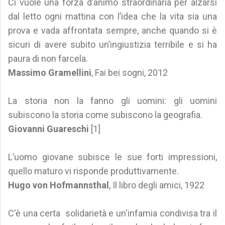
Ci vuole una forza d’animo straordinaria per alzarsi
dal letto ogni mattina con l’idea che la vita sia una
prova e vada affrontata sempre, anche quando si è
sicuri di avere subito un’ingiustizia terribile e si ha
paura di non farcela.
Massimo Gramellini
, Fai bei sogni, 2012
La storia non la fanno gli uomini: gli uomini
subiscono la storia come subiscono la geografia.
Giovanni Guareschi
[1]
L’uomo giovane subisce le sue forti impressioni,
quello maturo vi risponde produttivamente.
Hugo von Hofmannsthal
, Il libro degli amici, 1922
C'è una certa solidarietà e un'infamia condivisa tra il