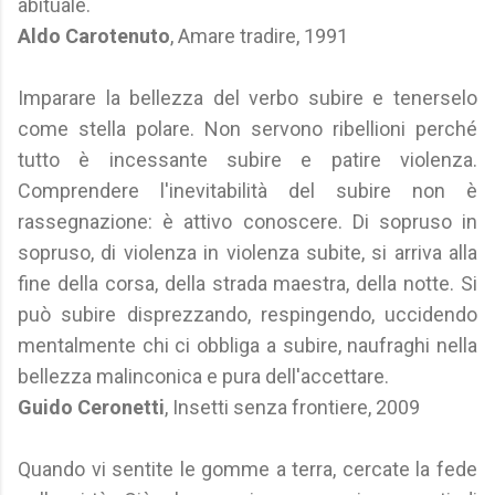
abituale.
Aldo Carotenuto
, Amare tradire, 1991
Imparare la bellezza del verbo subire e tenerselo
come stella polare. Non servono ribellioni perché
tutto è incessante subire e patire violenza.
Comprendere l'inevitabilità del subire non è
rassegnazione: è attivo conoscere. Di sopruso in
sopruso, di violenza in violenza subite, si arriva alla
fine della corsa, della strada maestra, della notte. Si
può subire disprezzando, respingendo, uccidendo
mentalmente chi ci obbliga a subire, naufraghi nella
bellezza malinconica e pura dell'accettare.
Guido Ceronetti
, Insetti senza frontiere, 2009
Quando vi sentite le gomme a terra, cercate la fede