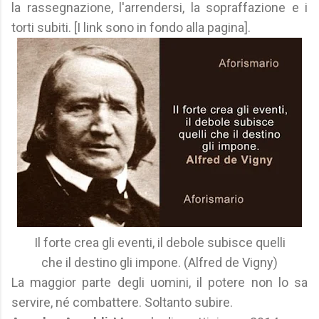
la rassegnazione, l'arrendersi, la sopraffazione e i
torti subiti. [I link sono in fondo alla pagina].
Il forte crea gli eventi, il debole subisce quelli
che il destino gli impone. (Alfred de Vigny)
La maggior parte degli uomini, il potere non lo sa
servire, né combattere. Soltanto subire.