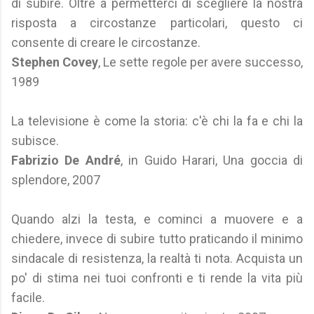
di subire. Oltre a permetterci di scegliere la nostra
risposta a circostanze particolari, questo ci
consente di creare le circostanze.
Stephen Covey
, Le sette regole per avere successo,
1989
La televisione è come la storia: c'è chi la fa e chi la
subisce.
Fabrizio De André
, in Guido Harari, Una goccia di
splendore, 2007
Quando alzi la testa, e cominci a muovere e a
chiedere, invece di subire tutto praticando il minimo
sindacale di resistenza, la realtà ti nota. Acquista un
po' di stima nei tuoi confronti e ti rende la vita più
facile.