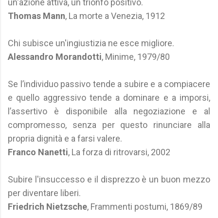
un'azione attiva, un trionfo positivo.
Thomas Mann
, La morte a Venezia, 1912
Chi subisce un'ingiustizia ne esce migliore.
Alessandro Morandotti
, Minime, 1979/80
Se l’individuo passivo tende a subire e a compiacere
e quello aggressivo tende a dominare e a imporsi,
l’assertivo è disponibile alla negoziazione e al
compromesso, senza per questo rinunciare alla
propria dignità e a farsi valere.
Franco Nanetti
, La forza di ritrovarsi, 2002
Subire l'insuccesso e il disprezzo è un buon mezzo
per diventare liberi.
Friedrich Nietzsche
, Frammenti postumi, 1869/89