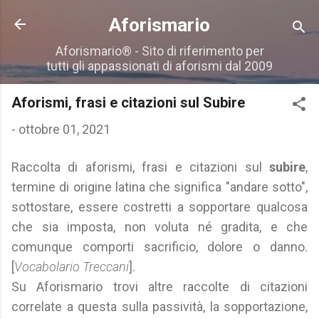
Passa ai contenuti principali
Aforismario
Aforismario® - Sito di riferimento per
tutti gli appassionati di aforismi dal 2009
Aforismi, frasi e citazioni sul Subire
-
ottobre 01, 2021
Raccolta di aforismi, frasi e citazioni sul
subire
,
termine di origine latina che significa "andare sotto",
sottostare, essere costretti a sopportare qualcosa
che sia imposta, non voluta né gradita, e che
comunque comporti sacrificio, dolore o danno.
[
Vocabolario Treccani
].
Su Aforismario trovi altre raccolte di citazioni
correlate a questa sulla passività, la sopportazione,