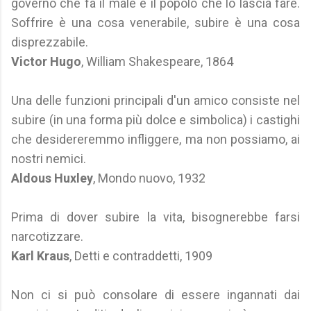
governo che fa il male e il popolo che lo lascia fare.
Soffrire è una cosa venerabile, subire è una cosa
disprezzabile.
Victor Hugo
, William Shakespeare, 1864
Una delle funzioni principali d'un amico consiste nel
subire (in una forma più dolce e simbolica) i castighi
che desidereremmo infliggere, ma non possiamo, ai
nostri nemici.
Aldous Huxley
, Mondo nuovo, 1932
Prima di dover subire la vita, bisognerebbe farsi
narcotizzare.
Karl Kraus
, Detti e contraddetti, 1909
Non ci si può consolare di essere ingannati dai