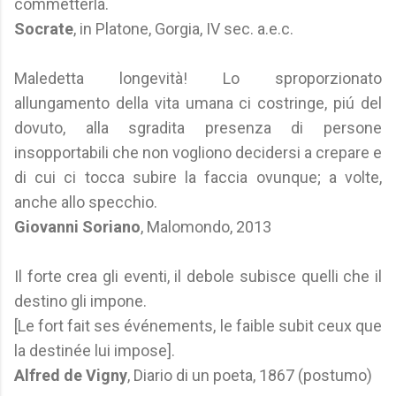
commetterla.
Socrate
, in Platone, Gorgia, IV sec. a.e.c.
Maledetta longevità! Lo sproporzionato
allungamento della vita umana ci costringe, piú del
dovuto, alla sgradita presenza di persone
insopportabili che non vogliono decidersi a crepare e
di cui ci tocca subire la faccia ovunque; a volte,
anche allo specchio.
Giovanni Soriano
, Malomondo, 2013
Il forte crea gli eventi, il debole subisce quelli che il
destino gli impone.
[Le fort fait ses événements, le faible subit ceux que
la destinée lui impose].
Alfred de Vigny
, Diario di un poeta, 1867 (postumo)