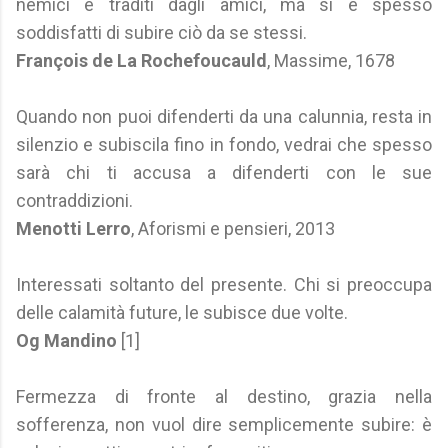
nemici e traditi dagli amici, ma si è spesso
soddisfatti di subire ciò da se stessi.
François de La Rochefoucauld
, Massime, 1678
Quando non puoi difenderti da una calunnia, resta in
silenzio e subiscila fino in fondo, vedrai che spesso
sarà chi ti accusa a difenderti con le sue
contraddizioni.
Menotti Lerro
, Aforismi e pensieri, 2013
Interessati soltanto del presente. Chi si preoccupa
delle calamità future, le subisce due volte.
Og Mandino
[1]
Fermezza di fronte al destino, grazia nella
sofferenza, non vuol dire semplicemente subire: è