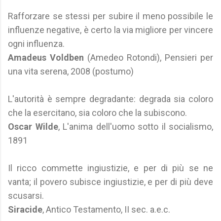
Rafforzare se stessi per subire il meno possibile le
influenze negative, è certo la via migliore per vincere
ogni influenza.
Amadeus Voldben
(Amedeo Rotondi), Pensieri per
una vita serena, 2008 (postumo)
L'autorità è sempre degradante: degrada sia coloro
che la esercitano, sia coloro che la subiscono.
Oscar Wilde
, L'anima dell'uomo sotto il socialismo,
1891
Il ricco commette ingiustizie, e per di più se ne
vanta; il povero subisce ingiustizie, e per di più deve
scusarsi.
Siracide
, Antico Testamento, II sec. a.e.c.