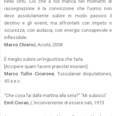
nelle virtù. Ciò che a noi manca nei momenti di
rassegnazione è la convinzione che l'uomo non
deve assolutamente subire in modo passivo il
destino e gli eventi, ma affrontarli con impeto e
sicurezza, con audacia, con energia consapevole e
inflessibile.
Marco Chierici
, Acuità, 2008
È meglio subire un'ingiustizia che farla.
[Accipere quam facere praestat iniuriam].
Marco Tullio Cicerone
, Tusculanae disputationes,
45 a.e.c.
"Che cosa fai dalla mattina alla sera?" "Mi subisco".
Emil Cioran
, L'inconveniente di essere nati, 1973