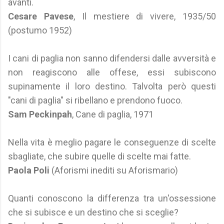
avanti.
Cesare Pavese
, Il mestiere di vivere, 1935/50
(postumo 1952)
I cani di paglia non sanno difendersi dalle avversità e
non reagiscono alle offese, essi subiscono
supinamente il loro destino. Talvolta però questi
"cani di paglia" si ribellano e prendono fuoco.
Sam Peckinpah
, Cane di paglia, 1971
Nella vita è meglio pagare le conseguenze di scelte
sbagliate, che subire quelle di scelte mai fatte.
Paola Poli
(Aforismi inediti su Aforismario)
Quanti conoscono la differenza tra un'ossessione
che si subisce e un destino che si sceglie?