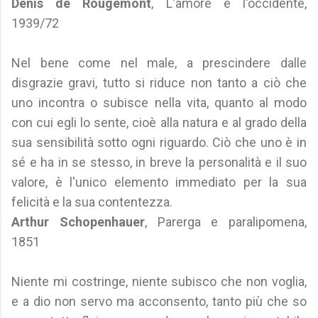
Denis de Rougemont
, L'amore e l'occidente,
1939/72
Nel bene come nel male, a prescindere dalle
disgrazie gravi, tutto si riduce non tanto a ciò che
uno incontra o subisce nella vita, quanto al modo
con cui egli lo sente, cioè alla natura e al grado della
sua sensibilità sotto ogni riguardo. Ciò che uno è in
sé e ha in se stesso, in breve la personalità e il suo
valore, è l'unico elemento immediato per la sua
felicità e la sua contentezza.
Arthur Schopenhauer
, Parerga e paralipomena,
1851
Niente mi costringe, niente subisco che non voglia,
e a dio non servo ma acconsento, tanto più che so