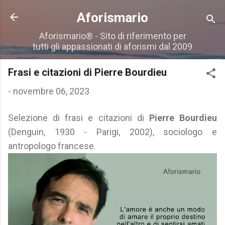
Passa ai contenuti principali
Aforismario
Aforismario® - Sito di riferimento per
tutti gli appassionati di aforismi dal 2009
Frasi e citazioni di Pierre Bourdieu
-
novembre 06, 2023
Selezione di frasi e citazioni di
Pierre Bourdieu
(Denguin, 1930 - Parigi, 2002), sociologo e
antropologo francese.