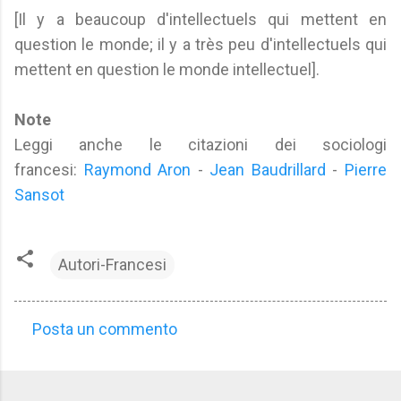
[Il y a beaucoup d'intellectuels qui mettent en
question le monde; il y a très peu d'intellectuels qui
mettent en question le monde intellectuel].
Note
Leggi anche le citazioni dei sociologi
francesi:
Raymond Aron
-
Jean Baudrillard
-
Pierre
Sansot
Autori-Francesi
Posta un commento
C
o
m