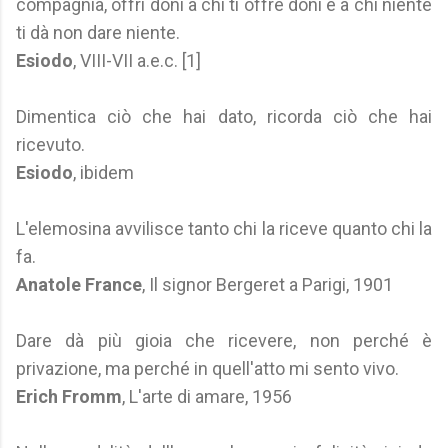
compagnia, offri doni a chi ti offre doni e a chi niente
ti dà non dare niente.
Esiodo
, VIII-VII a.e.c. [1]
Dimentica ciò che hai dato, ricorda ciò che hai
ricevuto.
Esiodo
, ibidem
L'elemosina avvilisce tanto chi la riceve quanto chi la
fa.
Anatole France
, Il signor Bergeret a Parigi, 1901
Dare dà più gioia che ricevere, non perché è
privazione, ma perché in quell'atto mi sento vivo.
Erich Fromm
, L'arte di amare, 1956