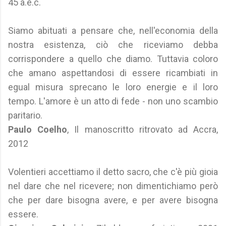
45 a.e.c.
Siamo abituati a pensare che, nell'economia della
nostra esistenza, ciò che riceviamo debba
corrispondere a quello che diamo. Tuttavia coloro
che amano aspettandosi di essere ricambiati in
egual misura sprecano le loro energie e il loro
tempo. L'amore è un atto di fede - non uno scambio
paritario.
Paulo Coelho
, Il manoscritto ritrovato ad Accra,
2012
Volentieri accettiamo il detto sacro, che c'è più gioia
nel dare che nel ricevere; non dimentichiamo però
che per dare bisogna avere, e per avere bisogna
essere.