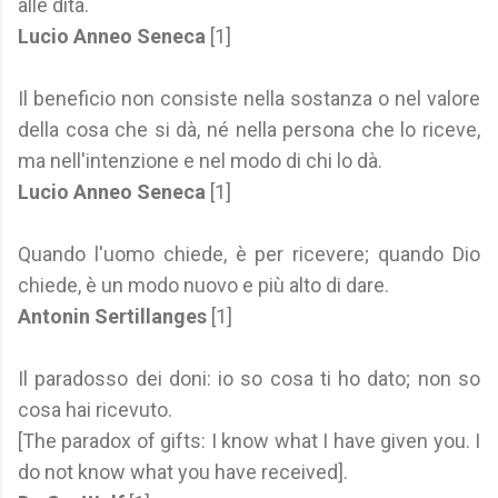
alle dita.
Lucio Anneo Seneca
[1]
Il beneficio non consiste nella sostanza o nel valore
della cosa che si dà, né nella persona che lo riceve,
ma nell'intenzione e nel modo di chi lo dà.
Lucio Anneo Seneca
[1]
Quando l'uomo chiede, è per ricevere; quando Dio
chiede, è un modo nuovo e più alto di dare.
Antonin Sertillanges
[1]
Il paradosso dei doni: io so cosa ti ho dato; non so
cosa hai ricevuto.
[The paradox of gifts: I know what I have given you. I
do not know what you have received].