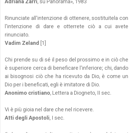
Adriana Zarri
, su Panorama», 1983
Rinunciate all'intenzione di ottenere, sostituitela con
l'intenzione di dare e otterrete ciò a cui avete
rinunciato.
Vadim Zeland
[1]
Chi prende su di sé il peso del prossimo e in ciò che
è superiore cerca di beneficare l'inferiore; chi, dando
ai bisognosi ciò che ha ricevuto da Dio, è come un
Dio per i beneficati, egli è imitatore di Dio.
Anonimo cristiano
, Lettera a Diogneto, II sec.
Vi è più gioia nel dare che nel ricevere.
Atti degli Apostoli
, I sec.