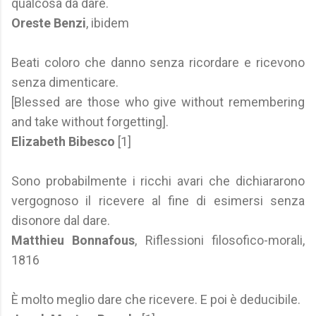
qualcosa da dare.
Oreste Benzi
, ibidem
Beati coloro che danno senza ricordare e ricevono
senza dimenticare.
[Blessed are those who give without remembering
and take without forgetting].
Elizabeth Bibesco
[1]
Sono probabilmente i ricchi avari che dichiararono
vergognoso il ricevere al fine di esimersi senza
disonore dal dare.
Matthieu Bonnafous
, Riflessioni filosofico-morali,
1816
È molto meglio dare che ricevere. E poi è deducibile.