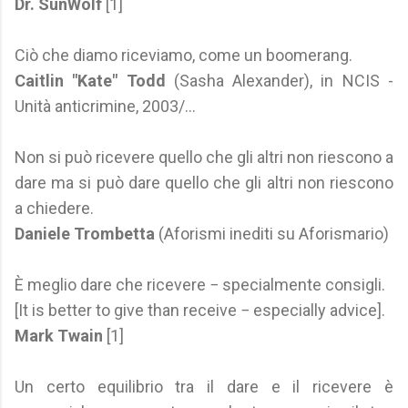
Dr. SunWolf
[1]
Ciò che diamo riceviamo, come un boomerang.
Caitlin "Kate" Todd
(Sasha Alexander), in NCIS -
Unità anticrimine, 2003/...
Non si può ricevere quello che gli altri non riescono a
dare ma si può dare quello che gli altri non riescono
a chiedere.
Daniele Trombetta
(Aforismi inediti su Aforismario)
È meglio dare che ricevere − specialmente consigli.
[It is better to give than receive − especially advice].
Mark Twain
[1]
Un certo equilibrio tra il dare e il ricevere è