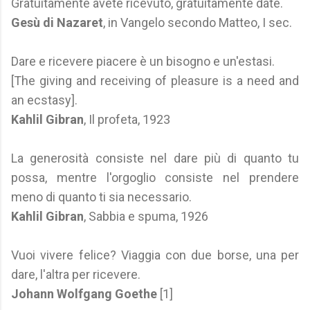
Gratuitamente avete ricevuto, gratuitamente date.
Gesù di Nazaret
, in Vangelo secondo Matteo, I sec.
Dare e ricevere piacere è un bisogno e un'estasi.
[The giving and receiving of pleasure is a need and
an ecstasy].
Kahlil Gibran
, Il profeta, 1923
La generosità consiste nel dare più di quanto tu
possa, mentre l'orgoglio consiste nel prendere
meno di quanto ti sia necessario.
Kahlil Gibran
, Sabbia e spuma, 1926
Vuoi vivere felice? Viaggia con due borse, una per
dare, l'altra per ricevere.
Johann Wolfgang Goethe
[1]