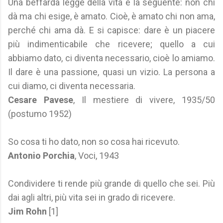
Una beffarda legge della vita è la seguente: non chi
dà ma chi esige, è amato. Cioè, è amato chi non ama,
perché chi ama dà. E si capisce: dare è un piacere
più indimenticabile che ricevere; quello a cui
abbiamo dato, ci diventa necessario, cioè lo amiamo.
Il dare è una passione, quasi un vizio. La persona a
cui diamo, ci diventa necessaria.
Cesare Pavese
, Il mestiere di vivere, 1935/50
(postumo 1952)
So cosa ti ho dato, non so cosa hai ricevuto.
Antonio Porchia
, Voci, 1943
Condividere ti rende più grande di quello che sei. Più
dai agli altri, più vita sei in grado di ricevere.
Jim Rohn
[1]