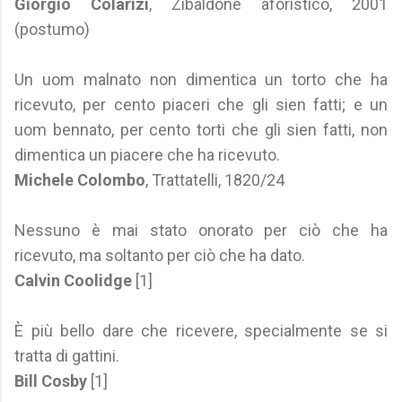
Giorgio Colarizi
, Zibaldone aforistico, 2001
(postumo)
Un uom malnato non dimentica un torto che ha
ricevuto, per cento piaceri che gli sien fatti; e un
uom bennato, per cento torti che gli sien fatti, non
dimentica un piacere che ha ricevuto.
Michele Colombo
, Trattatelli, 1820/24
Nessuno è mai stato onorato per ciò che ha
ricevuto, ma soltanto per ciò che ha dato.
Calvin Coolidge
[1]
È più bello dare che ricevere, specialmente se si
tratta di gattini.
Bill Cosby
[1]