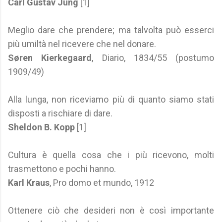
Carl Gustav Jung
[1]
Meglio dare che prendere; ma talvolta può esserci
più umiltà nel ricevere che nel donare.
Søren Kierkegaard
, Diario, 1834/55 (postumo
1909/49)
Alla lunga, non riceviamo più di quanto siamo stati
disposti a rischiare di dare.
Sheldon B. Kopp
[1]
Cultura è quella cosa che i più ricevono, molti
trasmettono e pochi hanno.
Karl Kraus
, Pro domo et mundo, 1912
Ottenere ciò che desideri non è così importante