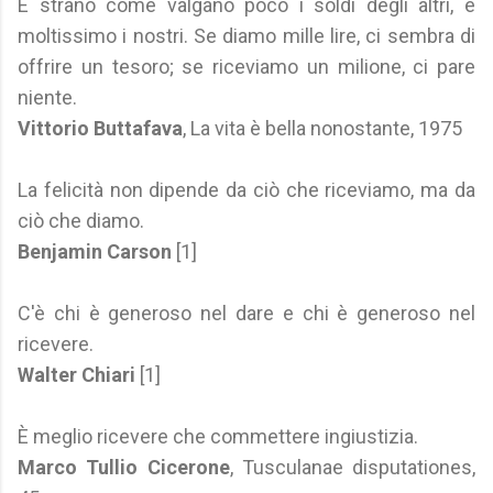
È strano come valgano poco i soldi degli altri, e
moltissimo i nostri. Se diamo mille lire, ci sembra di
offrire un tesoro; se riceviamo un milione, ci pare
niente.
Vittorio Buttafava
, La vita è bella nonostante, 1975
La felicità non dipende da ciò che riceviamo, ma da
ciò che diamo.
Benjamin Carson
[1]
C'è chi è generoso nel dare e chi è generoso nel
ricevere.
Walter Chiari
[1]
È meglio ricevere che commettere ingiustizia.
Marco Tullio Cicerone
, Tusculanae disputationes,