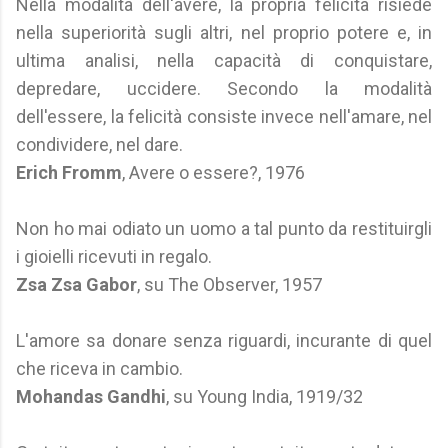
Nella modalità dell'avere, la propria felicità risiede
nella superiorità sugli altri, nel proprio potere e, in
ultima analisi, nella capacità di conquistare,
depredare, uccidere. Secondo la modalità
dell'essere, la felicità consiste invece nell'amare, nel
condividere, nel dare.
Erich Fromm
, Avere o essere?, 1976
Non ho mai odiato un uomo a tal punto da restituirgli
i gioielli ricevuti in regalo.
Zsa Zsa Gabor
, su The Observer, 1957
L'amore sa donare senza riguardi, incurante di quel
che riceva in cambio.
Mohandas Gandhi
, su Young India, 1919/32