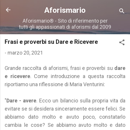
Passa ai contenuti principali
Aforismario
Aforismario® - Sito di riferimento per
tutti gli appassionati di aforismi dal 2009
Frasi e proverbi su Dare e Ricevere
-
marzo 20, 2021
Grande raccolta di aforismi, frasi e proverbi su
dare
e ricevere
. Come introduzione a questa raccolta
riportiamo una riflessione di Maria Venturini:
"
Dare - avere
. Ecco un bilancio sulla propria vita da
evitare se si desidera sinceramente essere felici. Se
abbiamo dato molto e avuto poco, constatarlo
cambia le cose? Se abbiamo avuto molto e dato