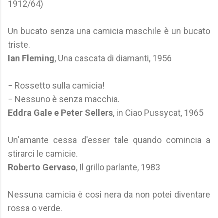
1912/64)
Un bucato senza una camicia maschile è un bucato
triste.
Ian Fleming
, Una cascata di diamanti, 1956
− Rossetto sulla camicia!
− Nessuno è senza macchia.
Eddra Gale e Peter Sellers
, in Ciao Pussycat, 1965
Un'amante cessa d'esser tale quando comincia a
stirarci le camicie.
Roberto Gervaso
, Il grillo parlante, 1983
Nessuna camicia è così nera da non potei diventare
rossa o verde.