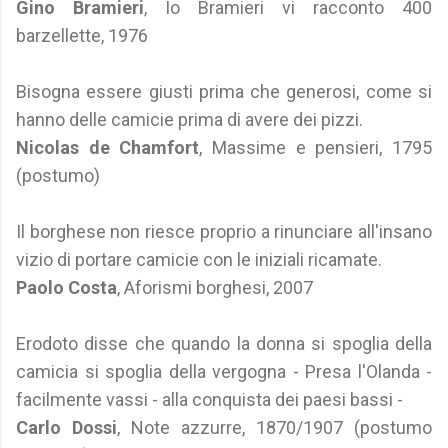
Gino Bramieri
, Io Bramieri vi racconto 400
barzellette, 1976
Bisogna essere giusti prima che generosi, come si
hanno delle camicie prima di avere dei pizzi.
Nicolas de Chamfort
, Massime e pensieri, 1795
(postumo)
Il borghese non riesce proprio a rinunciare all'insano
vizio di portare camicie con le iniziali ricamate.
Paolo Costa
, Aforismi borghesi, 2007
Erodoto disse che quando la donna si spoglia della
camicia si spoglia della vergogna - Presa l'Olanda -
facilmente vassi - alla conquista dei paesi bassi -
Carlo Dossi
, Note azzurre, 1870/1907 (postumo