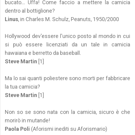
bucato… Uffa! Come faccio a mettere la camicia
dentro al bottiglione?
Linus
, in Charles M. Schulz, Peanuts, 1950/2000
Hollywood dev'essere l'unico posto al mondo in cui
si può essere licenziati da un tale in camicia
hawaiana e berretto da baseball.
Steve Martin
[1]
Ma lo sai quanti poliestere sono morti per fabbricare
la tua camicia?
Steve Martin
[1]
Non so se sono nata con la camicia, sicuro è che
morirò in mutande!
Paola Poli
(Aforismi inediti su Aforismario)