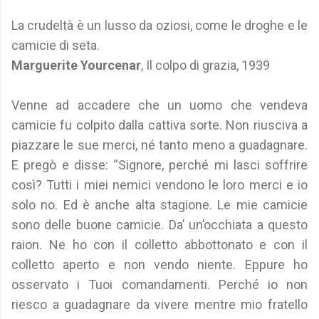
La crudeltà è un lusso da oziosi, come le droghe e le
camicie di seta.
Marguerite Yourcenar
, Il colpo di grazia, 1939
Venne ad accadere che un uomo che vendeva
camicie fu colpito dalla cattiva sorte. Non riusciva a
piazzare le sue merci, né tanto meno a guadagnare.
E pregò e disse: “Signore, perché mi lasci soffrire
così? Tutti i miei nemici vendono le loro merci e io
solo no. Ed è anche alta stagione. Le mie camicie
sono delle buone camicie. Da’ un’occhiata a questo
raion. Ne ho con il colletto abbottonato e con il
colletto aperto e non vendo niente. Eppure ho
osservato i Tuoi comandamenti. Perché io non
riesco a guadagnare da vivere mentre mio fratello