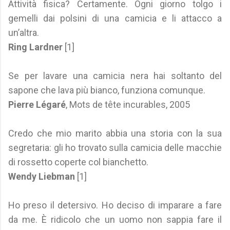
Attività fisica? Certamente. Ogni giorno tolgo i
gemelli dai polsini di una camicia e li attacco a
un’altra.
Ring Lardner
[1]
Se per lavare una camicia nera hai soltanto del
sapone che lava più bianco, funziona comunque.
Pierre Légaré
, Mots de tête incurables, 2005
Credo che mio marito abbia una storia con la sua
segretaria: gli ho trovato sulla camicia delle macchie
di rossetto coperte col bianchetto.
Wendy Liebman
[1]
Ho preso il detersivo. Ho deciso di imparare a fare
da me. È ridicolo che un uomo non sappia fare il