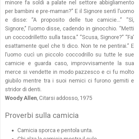
minore fa soldi a palate nel settore abbigliamento
per bambini e pre-maman?” E il Signore sentì l’uomo
e disse: “A proposito delle tue camicie...” “Sì,
Signore,” l’uomo disse, cadendo in ginocchio. “Metti
un coccodrilletto sulla tasca.” “Scusa, Signore?” “Fa'
esattamente quel che ti dico. Non te ne pentirai.” E
l’uomo cucì un piccolo coccodrillo su tutte le sue
camicie e guarda caso, improvvisamente la sua
merce si vendette in modo pazzesco e ci fu molto
giubilo mentre tra i suoi nemici ci furono gemiti e
stridor di denti.
Woody Allen
, Citarsi addosso, 1975
Proverbi sulla camicia
Camicia sporca e pentola unta.
Chi alza la camicia mostra il culo.