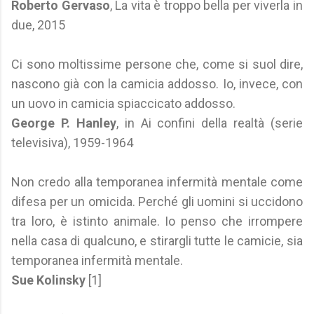
Roberto Gervaso
, La vita è troppo bella per viverla in
due, 2015
Ci sono moltissime persone che, come si suol dire,
nascono già con la camicia addosso. Io, invece, con
un uovo in camicia spiaccicato addosso.
George P. Hanley
, in Ai confini della realtà (serie
televisiva), 1959-1964
Non credo alla temporanea infermità mentale come
difesa per un omicida. Perché gli uomini si uccidono
tra loro, è istinto animale. Io penso che irrompere
nella casa di qualcuno, e stirargli tutte le camicie, sia
temporanea infermità mentale.
Sue Kolinsky
[1]