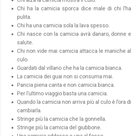
Chi ha la camicia sporca dice male di chi l’ha
pulita.
Chi ha una camicia sola la lava spesso.
Chi nasce con la camicia avrà danaro, donne e
salute.
Chi non vide mai camicia attacca le maniche al
culo.
Guardati dal villano che ha la camicia bianca.
La camicia dei guai non si consuma mai.
Pancia piena canta e non camicia bianca.
Per l’ultimo viaggio basta una camicia.
Quando la camicia non arriva più al culo è l’ora di
cambiarla.
Stringe più la camicia che la gonnella.
Stringe più la camicia del giubbone.
Una camicia addosso e una al fosso.