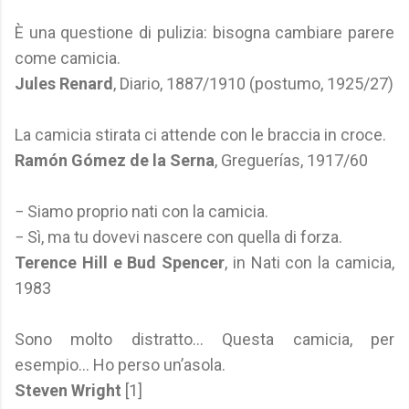
È una questione di pulizia: bisogna cambiare parere
come camicia.
Jules Renard
, Diario, 1887/1910 (postumo, 1925/27)
La camicia stirata ci attende con le braccia in croce.
Ramón Gómez de la Serna
, Greguerías, 1917/60
− Siamo proprio nati con la camicia.
− Sì, ma tu dovevi nascere con quella di forza.
Terence Hill e Bud Spencer
, in Nati con la camicia,
1983
Sono molto distratto... Questa camicia, per
esempio... Ho perso un’asola.
Steven Wright
[1]