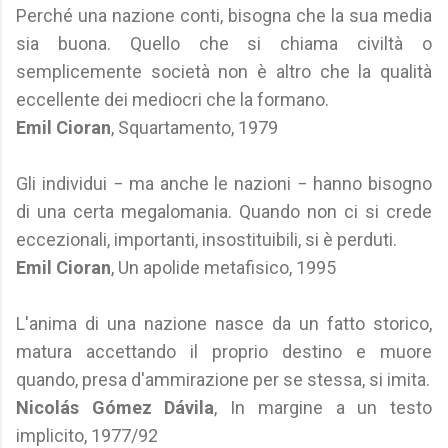
Perché una nazione conti, bisogna che la sua media
sia buona. Quello che si chiama civiltà o
semplicemente società non è altro che la qualità
eccellente dei mediocri che la formano.
Emil Cioran
, Squartamento, 1979
Gli individui − ma anche le nazioni − hanno bisogno
di una certa megalomania. Quando non ci si crede
eccezionali, importanti, insostituibili, si è perduti.
Emil Cioran
, Un apolide metafisico, 1995
L'anima di una nazione nasce da un fatto storico,
matura accettando il proprio destino e muore
quando, presa d'ammirazione per se stessa, si imita.
Nicolás Gómez Dávila
, In margine a un testo
implicito, 1977/92