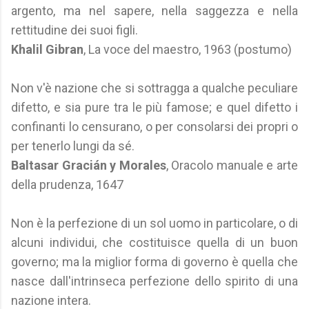
argento, ma nel sapere, nella saggezza e nella
rettitudine dei suoi figli.
Khalil Gibran
, La voce del maestro, 1963 (postumo)
Non v'è nazione che si sottragga a qualche peculiare
difetto, e sia pure tra le più famose; e quel difetto i
confinanti lo censurano, o per consolarsi dei propri o
per tenerlo lungi da sé.
Baltasar Gracián y Morales
, Oracolo manuale e arte
della prudenza, 1647
Non è la perfezione di un sol uomo in particolare, o di
alcuni individui, che costituisce quella di un buon
governo; ma la miglior forma di governo è quella che
nasce dall'intrinseca perfezione dello spirito di una
nazione intera.