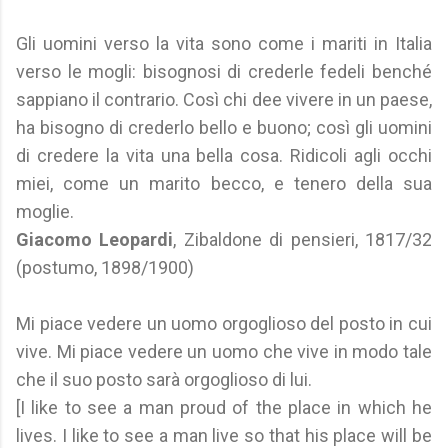
Gli uomini verso la vita sono come i mariti in Italia
verso le mogli: bisognosi di crederle fedeli benché
sappiano il contrario. Così chi dee vivere in un paese,
ha bisogno di crederlo bello e buono; così gli uomini
di credere la vita una bella cosa. Ridicoli agli occhi
miei, come un marito becco, e tenero della sua
moglie.
Giacomo Leopardi
, Zibaldone di pensieri, 1817/32
(postumo, 1898/1900)
Mi piace vedere un uomo orgoglioso del posto in cui
vive. Mi piace vedere un uomo che vive in modo tale
che il suo posto sarà orgoglioso di lui.
[I like to see a man proud of the place in which he
lives. I like to see a man live so that his place will be