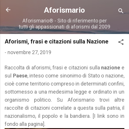
Passa ai contenuti principali
Aforismario
Aforismario® - Sito di riferimento per
tutti gli appassionati di aforismi dal 2009
Aforismi, frasi e citazioni sulla Nazione
-
novembre 27, 2019
Raccolta di aforismi, frasi e citazioni sulla
nazione
e
sul
Paese
, inteso come sinonimo di Stato o nazione,
cioè come territorio compreso in determinati confini,
sottomesso a una medesima legge e ordinato in un
organismo politico. Su Aforismario trovi altre
raccolte di citazioni correlate a questa sulla patria, il
nazionalismo, il popolo e la bandiera. [I link sono in
fondo alla pagina].