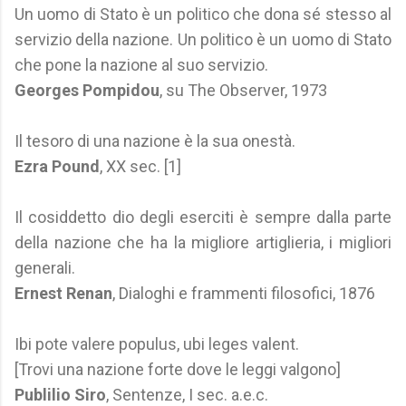
Un uomo di Stato è un politico che dona sé stesso al
servizio della nazione. Un politico è un uomo di Stato
che pone la nazione al suo servizio.
Georges Pompidou
, su The Observer, 1973
Il tesoro di una nazione è la sua onestà.
Ezra Pound
, XX sec. [1]
Il cosiddetto dio degli eserciti è sempre dalla parte
della nazione che ha la migliore artiglieria, i migliori
generali.
Ernest Renan
, Dialoghi e frammenti filosofici, 1876
Ibi pote valere populus, ubi leges valent.
[Trovi una nazione forte dove le leggi valgono]
Publilio Siro
, Sentenze, I sec. a.e.c.