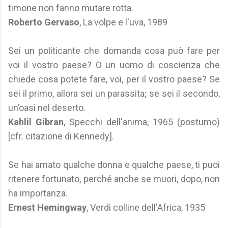
timone non fanno mutare rotta.
Roberto Gervaso
, La volpe e l'uva, 1989
Sei un politicante che domanda cosa può fare per
voi il vostro paese? O un uomo di coscienza che
chiede cosa potete fare, voi, per il vostro paese? Se
sei il primo, allora sei un parassita; se sei il secondo,
un’oasi nel deserto.
Kahlil Gibran
, Specchi dell'anima, 1965 (postumo)
[cfr. citazione di Kennedy].
Se hai amato qualche donna e qualche paese, ti puoi
ritenere fortunato, perché anche se muori, dopo, non
ha importanza.
Ernest Hemingway
, Verdi colline dell'Africa, 1935