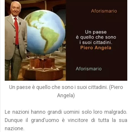
Un paese è quello che sono i suoi cittadini. (Piero
Angela)
Le nazioni hanno grandi uomini solo loro malgrado.
Dunque il grand'uomo è vincitore di tutta la sua
nazione.