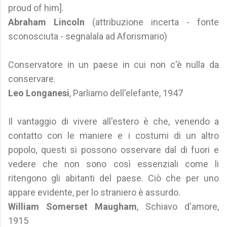
proud of him].
Abraham Lincoln
(attribuzione incerta - fonte
sconosciuta - segnalala ad Aforismario)
Conservatore in un paese in cui non c'è nulla da
conservare.
Leo Longanesi
, Parliamo dell'elefante, 1947
Il vantaggio di vivere all'estero è che, venendo a
contatto con le maniere e i costumi di un altro
popolo, questi si possono osservare dal di fuori e
vedere che non sono così essenziali come li
ritengono gli abitanti del paese. Ciò che per uno
appare evidente, per lo straniero è assurdo.
William Somerset Maugham
, Schiavo d'amore,
1915