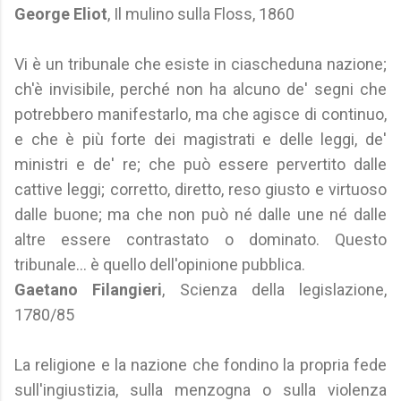
George Eliot
, Il mulino sulla Floss, 1860
Vi è un tribunale che esiste in ciascheduna nazione;
ch'è invisibile, perché non ha alcuno de' segni che
potrebbero manifestarlo, ma che agisce di continuo,
e che è più forte dei magistrati e delle leggi, de'
ministri e de' re; che può essere pervertito dalle
cattive leggi; corretto, diretto, reso giusto e virtuoso
dalle buone; ma che non può né dalle une né dalle
altre essere contrastato o dominato. Questo
tribunale... è quello dell'opinione pubblica.
Gaetano Filangieri
, Scienza della legislazione,
1780/85
La religione e la nazione che fondino la propria fede
sull'ingiustizia, sulla menzogna o sulla violenza