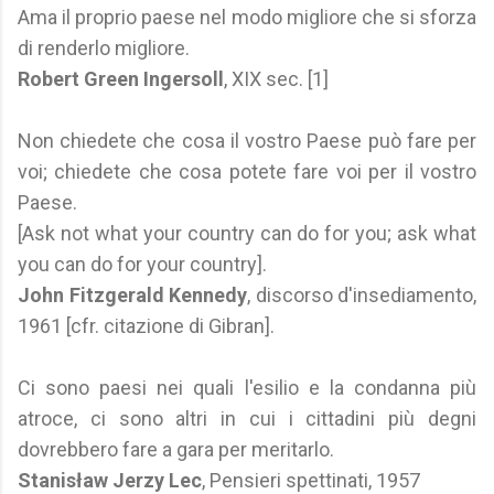
Ama il proprio paese nel modo migliore che si sforza
di renderlo migliore.
Robert Green Ingersoll
, XIX sec. [1]
Non chiedete che cosa il vostro Paese può fare per
voi; chiedete che cosa potete fare voi per il vostro
Paese.
[Ask not what your country can do for you; ask what
you can do for your country].
John Fitzgerald Kennedy
, discorso d'insediamento,
1961 [cfr. citazione di Gibran].
Ci sono paesi nei quali l'esilio e la condanna più
atroce, ci sono altri in cui i cittadini più degni
dovrebbero fare a gara per meritarlo.
Stanisław Jerzy Lec
, Pensieri spettinati, 1957