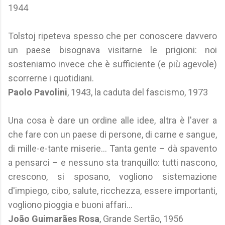
1944
Tolstoj ripeteva spesso che per conoscere davvero
un paese bisognava visitarne le prigioni: noi
sosteniamo invece che è sufficiente (e più agevole)
scorrerne i quotidiani.
Paolo Pavolini
, 1943, la caduta del fascismo, 1973
Una cosa è dare un ordine alle idee, altra è l'aver a
che fare con un paese di persone, di carne e sangue,
di mille-e-tante miserie... Tanta gente – dà spavento
a pensarci – e nessuno sta tranquillo: tutti nascono,
crescono, si sposano, vogliono sistemazione
d'impiego, cibo, salute, ricchezza, essere importanti,
vogliono pioggia e buoni affari...
João Guimarães Rosa
, Grande Sertão, 1956