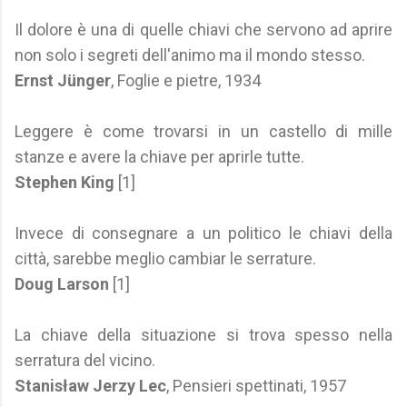
Il dolore è una di quelle chiavi che servono ad aprire
non solo i segreti dell'animo ma il mondo stesso.
Ernst Jünger
, Foglie e pietre, 1934
Leggere è come trovarsi in un castello di mille
stanze e avere la chiave per aprirle tutte.
Stephen King
[1]
Invece di consegnare a un politico le chiavi della
città, sarebbe meglio cambiar le serrature.
Doug Larson
[1]
La chiave della situazione si trova spesso nella
serratura del vicino.
Stanisław Jerzy Lec
, Pensieri spettinati, 1957