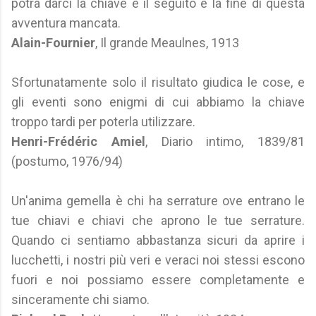
potrà darci la chiave e il seguito e la fine di questa
avventura mancata.
Alain-Fournier
, Il grande Meaulnes, 1913
Sfortunatamente solo il risultato giudica le cose, e
gli eventi sono enigmi di cui abbiamo la chiave
troppo tardi per poterla utilizzare.
Henri-Frédéric Amiel
, Diario intimo, 1839/81
(postumo, 1976/94)
Un'anima gemella è chi ha serrature ove entrano le
tue chiavi e chiavi che aprono le tue serrature.
Quando ci sentiamo abbastanza sicuri da aprire i
lucchetti, i nostri più veri e veraci noi stessi escono
fuori e noi possiamo essere completamente e
sinceramente chi siamo.