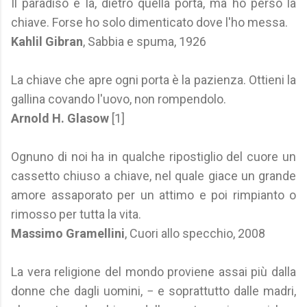
Il paradiso è là, dietro quella porta, ma ho perso la
chiave. Forse ho solo dimenticato dove l'ho messa.
Kahlil Gibran
, Sabbia e spuma, 1926
La chiave che apre ogni porta è la pazienza. Ottieni la
gallina covando l'uovo, non rompendolo.
Arnold H. Glasow
[1]
Ognuno di noi ha in qualche ripostiglio del cuore un
cassetto chiuso a chiave, nel quale giace un grande
amore assaporato per un attimo e poi rimpianto o
rimosso per tutta la vita.
Massimo Gramellini
, Cuori allo specchio, 2008
La vera religione del mondo proviene assai più dalla
donne che dagli uomini, − e soprattutto dalle madri,