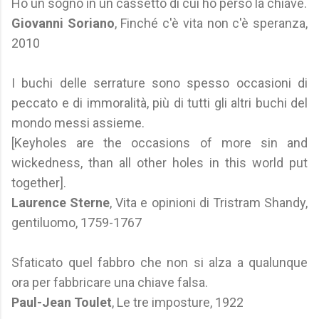
Ho un sogno in un cassetto di cui ho perso la chiave.
Giovanni Soriano
, Finché c'è vita non c'è speranza,
2010
I buchi delle serrature sono spesso occasioni di
peccato e di immoralità, più di tutti gli altri buchi del
mondo messi assieme.
[Keyholes are the occasions of more sin and
wickedness, than all other holes in this world put
together].
Laurence Sterne
, Vita e opinioni di Tristram Shandy,
gentiluomo, 1759-1767
Sfaticato quel fabbro che non si alza a qualunque
ora per fabbricare una chiave falsa.
Paul-Jean Toulet
, Le tre imposture, 1922