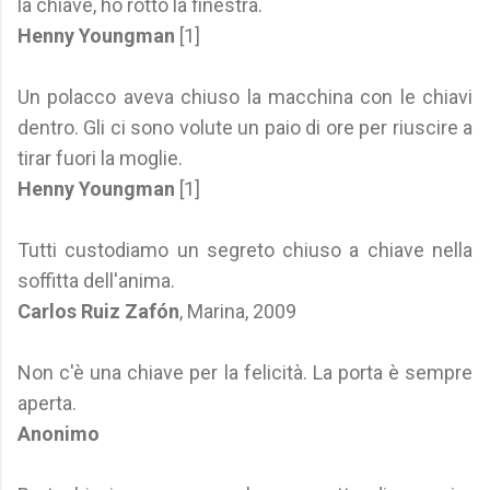
la chiave, ho rotto la finestra.
Henny Youngman
[1]
Un polacco aveva chiuso la macchina con le chiavi
dentro. Gli ci sono volute un paio di ore per riuscire a
tirar fuori la moglie.
Henny Youngman
[1]
Tutti custodiamo un segreto chiuso a chiave nella
soffitta dell'anima.
Carlos Ruiz Zafón
, Marina, 2009
Non c'è una chiave per la felicità. La porta è sempre
aperta.
Anonimo