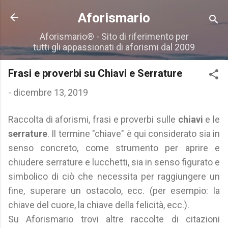
Passa ai contenuti principali
Aforismario
Aforismario® - Sito di riferimento per
tutti gli appassionati di aforismi dal 2009
Frasi e proverbi su Chiavi e Serrature
-
dicembre 13, 2019
Raccolta di aforismi, frasi e proverbi sulle
chiavi
e le
serrature
. Il termine "chiave" è qui considerato sia in
senso concreto, come strumento per aprire e
chiudere serrature e lucchetti, sia in senso figurato e
simbolico di ciò che necessita per raggiungere un
fine, superare un ostacolo, ecc. (per esempio: la
chiave del cuore, la chiave della felicità, ecc.).
Su Aforismario trovi altre raccolte di citazioni