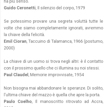
ha più senso.
Guido Ceronetti
, Il silenzio del corpo, 1979
Se potessimo provare una segreta voluttà tutte le
volte che siamo completamente ignorati, avremmo
la chiave della felicità.
Emil Cioran
, Taccuino di Talamanca, 1966 (postumo,
2000)
La chiave di un uomo si trova negli altri: è il contatto
con il prossimo quello che ci illumina su noi stessi.
Paul Claudel
, Memorie improvvisate, 1954
Non bisogna mai abbandonare le speranze. Di solito,
l'ultima chiave del mazzo è quella che apre la porta.
Paulo Coelho
, Il manoscritto ritrovato ad Accra,