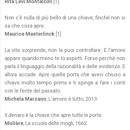
Rita Levi Montalcini
[1]
Non c'è nulla di più bello di una chiave, finché non si
sa che cosa apre.
Maurice Maeterlinck
[1]
La vita sorprende, non la puoi controllare. E l’amore
appare quando meno te lo aspetti. Forse perché non
parla il linguaggio della razionalità e delle evidenze. E
allora accade. Apre quella porta che avevi chiuso a
chiave molto tempo prima e ti spinge a fare i conti
con le ferite del passato.
Michela Marzano
, L'amore è tutto, 2013
Il denaro è la chiave che apre tutte le porte.
Molière
, La scuola delle mogli, 1662