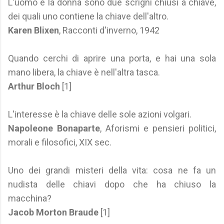
L'uomo e la donna sono due scrigni chiusi a chiave,
dei quali uno contiene la chiave dell'altro.
Karen Blixen
, Racconti d'inverno, 1942
Quando cerchi di aprire una porta, e hai una sola
mano libera, la chiave è nell'altra tasca.
Arthur Bloch
[1]
L'interesse è la chiave delle sole azioni volgari.
Napoleone Bonaparte
, Aforismi e pensieri politici,
morali e filosofici, XIX sec.
Uno dei grandi misteri della vita: cosa ne fa un
nudista delle chiavi dopo che ha chiuso la
macchina?
Jacob Morton Braude
[1]