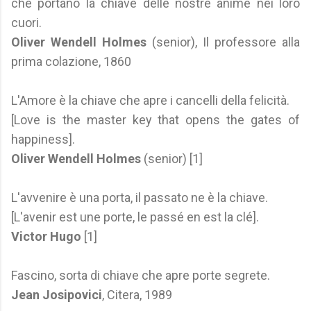
che portano la chiave delle nostre anime nei loro
cuori.
Oliver Wendell Holmes
(senior), Il professore alla
prima colazione, 1860
L'Amore è la chiave che apre i cancelli della felicità.
[Love is the master key that opens the gates of
happiness].
Oliver Wendell Holmes
(senior) [1]
L'avvenire è una porta, il passato ne è la chiave.
[L'avenir est une porte, le passé en est la clé].
Victor Hugo
[1]
Fascino, sorta di chiave che apre porte segrete.
Jean Josipovici
, Citera, 1989