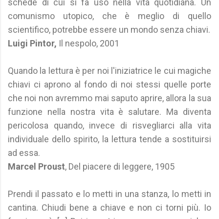
schede di cui si fa uso nella vita quotidiana. Un
comunismo utopico, che è meglio di quello
scientifico, potrebbe essere un mondo senza chiavi.
Luigi Pintor,
Il nespolo, 2001
Quando la lettura è per noi l'iniziatrice le cui magiche
chiavi ci aprono al fondo di noi stessi quelle porte
che noi non avremmo mai saputo aprire, allora la sua
funzione nella nostra vita è salutare. Ma diventa
pericolosa quando, invece di risvegliarci alla vita
individuale dello spirito, la lettura tende a sostituirsi
ad essa.
Marcel Proust
, Del piacere di leggere, 1905
Prendi il passato e lo metti in una stanza, lo metti in
cantina. Chiudi bene a chiave e non ci torni più. Io