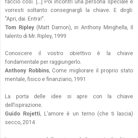
faccio così. [...] Poi incontri una persona speciale e
vorresti soltanto consegnargli la chiave. E dirgli:
"Apri, dai. Entra!".
Tom Ripley
(Matt Damon), in Anthony Minghella, Il
talento di Mr. Ripley, 1999
Conoscere il vostro obiettivo è la chiave
fondamentale per raggiungerlo.
Anthony Robbins
, Come migliorare il proprio stato
mentale, fisico e finanziario, 1991
La porta delle idee si apre con la chiave
dell’ispirazione.
Guido Rojetti
, L'amore è un terno (che ti lascia)
secco, 2014