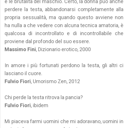
e le brutalità del maschio. Certo, la donna può anche
perdere la testa, abbandonarsi completamente alla
propria sessualità, ma quando questo avviene non
ha nulla a che vedere con alcuna tecnica amatoria, è
qualcosa di incontrollato e di incontrollabile che
proviene dal profondo del suo essere.
Massimo Fini
, Dizionario erotico, 2000
In amore i più fortunati perdono la testa, gli altri ci
lasciano il cuore.
Fulvio Fiori
, Umorismo Zen, 2012
Chi perde la testa ritrova la pancia?
Fulvio Fiori
, ibidem
Mi piaceva farmi uomini che mi adoravano, uomini in