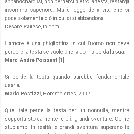
abbandonarglisi, non perderci dietro la testa, restargli
insomma superiore. Ma è legge della vita che si
gode solamente ciò in cui ci si abbandona.
Cesare Pavese
, ibidem
L'amore è una ghigliottina in cui l'uomo non deve
perdere la testa se vuole che la donna perda la sua.
Marc-André Poissant
[1]
Si perde la testa quando sarebbe fondamentale
usarla.
Mario Postizzi
, Hommelettes, 2007
Quel tale perde la testa per un nonnulla, mentre
sopporta stoicamente le più grandi sventure. Ce ne
stupiamo. In realtà le grandi sventure superano le