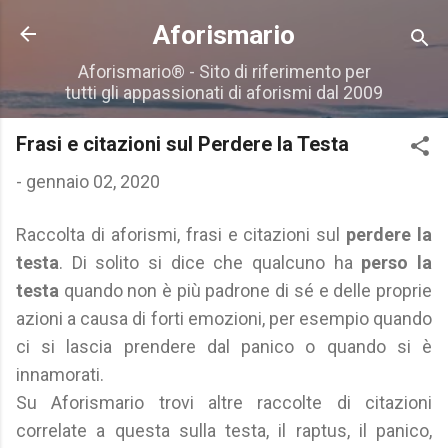
Passa ai contenuti principali
Aforismario
Aforismario® - Sito di riferimento per
tutti gli appassionati di aforismi dal 2009
Frasi e citazioni sul Perdere la Testa
-
gennaio 02, 2020
Raccolta di aforismi, frasi e citazioni sul
perdere la
testa
. Di solito si dice che qualcuno ha
perso la
testa
quando non è più padrone di sé e delle proprie
azioni a causa di forti emozioni, per esempio quando
ci si lascia prendere dal panico o quando si è
innamorati.
Su Aforismario trovi altre raccolte di citazioni
correlate a questa sulla testa, il raptus, il panico,