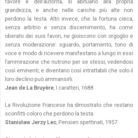
favore e dell’autorità, si abituano alla propria
grandezza, e anche nelle cariche più alte non
perdono la testa. Altri invece, che la fortuna cieca,
senza arbitrio e senza discernimento, ha come
oberato dei suoi favori, ne gioiscono con orgoglio e
senza moderazione: sguardo, portamento, tono di
voce e modo di ricevere manifestano a lungo in essi
l’ammirazione che nutrono per se stessi, vedendosi
così eminenti; e diventano così intrattabili che solo il
loro declino può ammansirli.
Jean de La Bruyère
, I caratteri, 1688
La Rivoluzione Francese ha dimostrato che restano
sconfitti coloro che perdono la testa.
Stanisław Jerzy Lec
, Pensieri spettinati, 1957