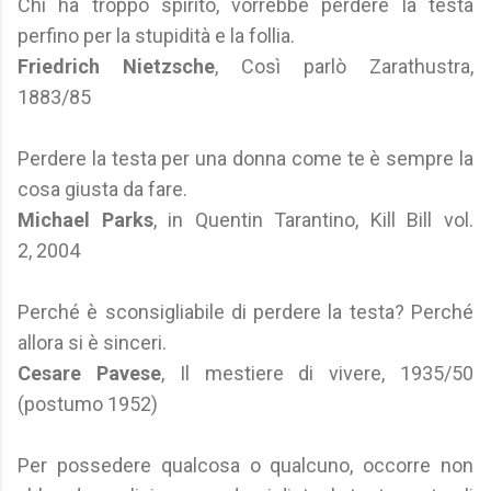
Chi ha troppo spirito, vorrebbe perdere la testa
perfino per la stupidità e la follia.
Friedrich Nietzsche
, Così parlò Zarathustra,
1883/85
Perdere la testa per una donna come te è sempre la
cosa giusta da fare.
Michael Parks
, in Quentin Tarantino, Kill Bill vol.
2, 2004
Perché è sconsigliabile di perdere la testa? Perché
allora si è sinceri.
Cesare Pavese
, Il mestiere di vivere, 1935/50
(postumo 1952)
Per possedere qualcosa o qualcuno, occorre non