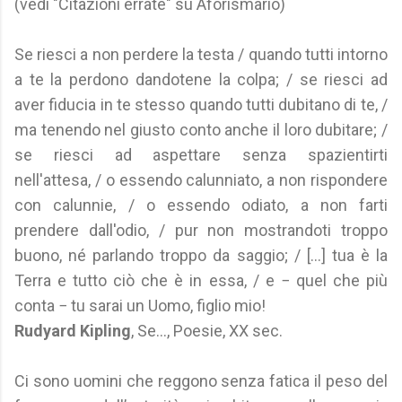
(vedi "Citazioni errate" su Aforismario)
Se riesci a non perdere la testa / quando tutti intorno
a te la perdono dandotene la colpa; / se riesci ad
aver fiducia in te stesso quando tutti dubitano di te, /
ma tenendo nel giusto conto anche il loro dubitare; /
se riesci ad aspettare senza spazientirti
nell'attesa, / o essendo calunniato, a non rispondere
con calunnie, / o essendo odiato, a non farti
prendere dall'odio, / pur non mostrandoti troppo
buono, né parlando troppo da saggio; / [...] tua è la
Terra e tutto ciò che è in essa, / e − quel che più
conta − tu sarai un Uomo, figlio mio!
Rudyard Kipling
, Se..., Poesie, XX sec.
Ci sono uomini che reggono senza fatica il peso del