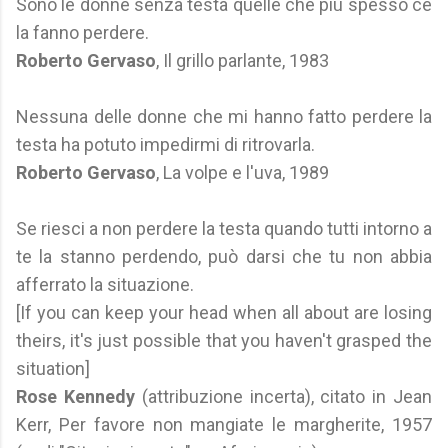
Sono le donne senza testa quelle che più spesso ce
la fanno perdere.
Roberto Gervaso
, Il grillo parlante, 1983
Nessuna delle donne che mi hanno fatto perdere la
testa ha potuto impedirmi di ritrovarla.
Roberto Gervaso
, La volpe e l'uva, 1989
Se riesci a non perdere la testa quando tutti intorno a
te la stanno perdendo, può darsi che tu non abbia
afferrato la situazione.
[If you can keep your head when all about are losing
theirs, it's just possible that you haven't grasped the
situation]
Rose Kennedy
(attribuzione incerta), citato in Jean
Kerr, Per favore non mangiate le margherite, 1957