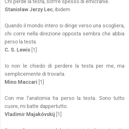
Chi perde la testa, soffre spesso di emicranie.
Stanisław Jerzy Lec
, ibidem
Quando il mondo intero si dirige verso una scogliera,
chi corre nella direzione opposta sembra che abbia
perso la testa.
C. S. Lewis
[1]
Io non le chiedo di perdere la testa per me, ma
semplicemente di trovarla.
Mino Maccari
[1]
Con me l'anatomia ha perso la testa. Sono tutto
cuore, mi batte dappertutto.
Vladimir Majakóvskij
[1]