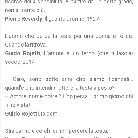
risorse della sensibilità. A partire da un certo grado,
non si sente più.
Pierre Reverdy
, Il guanto di crine, 1927
L’uomo che perde la testa per una donna è felice.
Quando la ritrova.
Guido Rojetti
, L'amore è un terno (che ti lascia)
secco, 2014
– Caro, sono sette anni che siamo fidanzati…
quand'è che intendi mettere la testa a posto?
– Amore, come potrei? L’ho persa il primo giorno chi
ti ho vista!
Guido Rojetti
, ibidem
Stia calmo e cerchi di non perdere la testa.