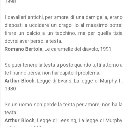
1998
I cavalieri antichi, per amore di una damigella, erano
disposti a uccidere un drago. Io al massimo potrei
tirare un calcio a un tacchino, ma per quella tizia
dovrei aver perso la testa.
Romano Bertola
, Le caramelle del diavolo, 1991
Se puoi tenere la testa a posto quando tutti attorno a
te l'hanno persa, non hai capito il problema.
Arthur Bloch
, Legge di Evans, La legge di Murphy II,
1980
Se un uomo non perde la testa per amore, non ha la
testa.
Arthur Bloch
, Legge di Lessing, La legge di Murphy