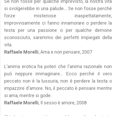
Se non fosse per qualche imprevisto, la nostra vita
si svolgerebbe in una palude… Se non fosse perché
forze misteriose inaspettatamente,
improvvisamente ci fanno innamorare o perdere la
testa per una passione o per qualche demone
sconosciuto, saremmo dei perfetti impiegati della
vita.
Raffaele Morelli
, Ama e non pensare, 2007
L'anima erotica ha poteri che l'anima razionale non
può neppure immaginare... Ecco perché il vero
peccato non è la lussuria, non è perdere la testa o
impazzire d'amore. No, il peccato è pensare mentre
si ama, mentre si gode.
Raffaele Morelli
, Il sesso è amore, 2008