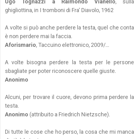
Ugo Tognazzi a Raimondo Vianello
, sulla
ghigliottina, in I tromboni di Fra' Diavolo, 1962
A volte si può anche perdere la testa, quel che conta
è non perdere mai la faccia.
Aforismario
, Taccuino elettronico, 2009/...
A volte bisogna perdere la testa per le persone
sbagliate per poter riconoscere quelle giuste.
Anonimo
Alcuni, per trovare il cuore, devono prima perdere la
testa.
Anonimo
(attribuito a Friedrich Nietzsche).
Di tutte le cose che ho perso, la cosa che mi manca