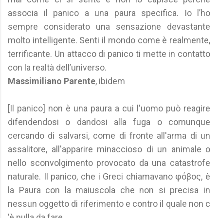
associa il panico a una paura specifica. Io l’ho
sempre considerato una sensazione devastante
molto intelligente. Senti il mondo come è realmente,
terrificante. Un attacco di panico ti mette in contatto
con la realtà dell’universo.
Massimiliano Parente
, ibidem
[Il panico] non è una paura a cui l'uomo può reagire
difendendosi ο dandosi alla fuga ο comunque
cercando di salvarsi, come di fronte all'arma di un
assalitore, all'apparire minaccioso di un animale ο
nello sconvolgimento provocato da una catastrofe
naturale. Il panico, che i Greci chiamavano φόβος, è
la Paura con la maiuscola che non si precisa in
nessun oggetto di riferimento e contro il quale non c
'è nulla da fare.