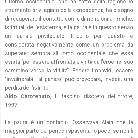
L'uomo occidentale, che ha fatto della ragione lo
strumento privilegiato della conoscenza, ha bisogno
di recuperare il contatto con le dimensioni animiche,
istintuali dell'esistenza, e la paura è in questo senso
un canale privilegiato. Proprio per questo è
considerata negativamente come un problema da
superare: sembra all'uomo occidentale che essa
esista "per essere affrontata e vinta dall'eroe nel suo
cammino verso la virilità". Essere impavidi, essere
"invulnerabili al panico" può provocare, invece, una
perdita dell'istinto.
Aldo Carotenuto
, Il fascino discreto dell'orrore,
1997
La paura è un contagio. Osservava Alain che la
maggior parte dei pericoli spaventano poco, se non li