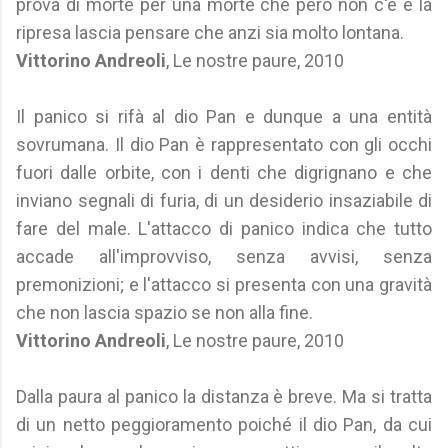
prova di morte per una morte che però non c'è e la
ripresa lascia pensare che anzi sia molto lontana.
Vittorino Andreoli
, Le nostre paure, 2010
Il panico si rifà al dio Pan e dunque a una entità
sovrumana. Il dio Pan è rappresentato con gli occhi
fuori dalle orbite, con i denti che digrignano e che
inviano segnali di furia, di un desiderio insaziabile di
fare del male. L'attacco di panico indica che tutto
accade all'improvviso, senza avvisi, senza
premonizioni; e l'attacco si presenta con una gravità
che non lascia spazio se non alla fine.
Vittorino Andreoli
, Le nostre paure, 2010
Dalla paura al panico la distanza è breve. Ma si tratta
di un netto peggioramento poiché il dio Pan, da cui