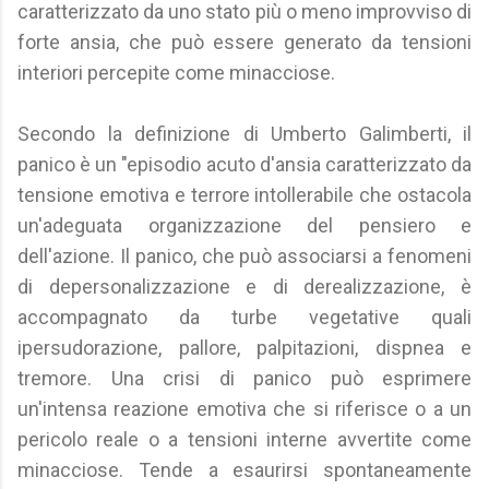
caratterizzato da uno stato più o meno improvviso di
forte ansia, che può essere generato da tensioni
interiori percepite come minacciose.
Secondo la definizione di Umberto Galimberti, il
panico è un "episodio acuto d'ansia caratterizzato da
tensione emotiva e terrore intollerabile che ostacola
un'adeguata organizzazione del pensiero e
dell'azione. Il panico, che può associarsi a fenomeni
di depersonalizzazione e di derealizzazione, è
accompagnato da turbe vegetative quali
ipersudorazione, pallore, palpitazioni, dispnea e
tremore. Una crisi di panico può esprimere
un'intensa reazione emotiva che si riferisce ο a un
pericolo reale ο a tensioni interne avvertite come
minacciose. Tende a esaurirsi spontaneamente