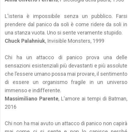
L'isteria è impossibile senza un pubblico. Farsi
prendere dal panico da soli è come ridere da soli in
una stanza vuota. Uno si sente veramente stupido.
Chuck Palahniuk
, Invisible Monsters, 1999
Chi ha un attacco di panico prova una delle
sensazioni esistenziali più devastanti e più assolute
che l’essere umano possa mai provare, il sentimento
di essere un organismo fragile in un universo
immenso e indifferente.
Massimiliano Parente
, L'amore ai tempi di Batman,
2016
Chi non ha mai avuto un attacco di panico non capirà
mai come ci si sente e non lo capisce perché