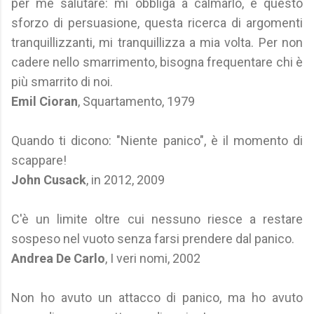
per me salutare: mi obbliga a calmarlo, e questo
sforzo di persuasione, questa ricerca di argomenti
tranquillizzanti, mi tranquillizza a mia volta. Per non
cadere nello smarrimento, bisogna frequentare chi è
più smarrito di noi.
Emil Cioran
, Squartamento, 1979
Quando ti dicono: "Niente panico", è il momento di
scappare!
John Cusack
, in 2012, 2009
C'è un limite oltre cui nessuno riesce a restare
sospeso nel vuoto senza farsi prendere dal panico.
Andrea De Carlo
, I veri nomi, 2002
Non ho avuto un attacco di panico, ma ho avuto