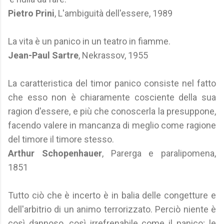
Pietro Prini
, L'ambiguità dell'essere, 1989
La vita è un panico in un teatro in fiamme.
Jean-Paul Sartre
, Nekrassov, 1955
La caratteristica del timor panico consiste nel fatto
che esso non è chiaramente cosciente della sua
ragion d'essere, e più che conoscerla la presuppone,
facendo valere in mancanza di meglio come ragione
del timore il timore stesso.
Arthur Schopenhauer
, Parerga e paralipomena,
1851
Tutto ciò che è incerto è in balia delle congetture e
dell'arbitrio di un animo terrorizzato. Perciò niente è
così dannoso, così irrefrenabile come il panico; le