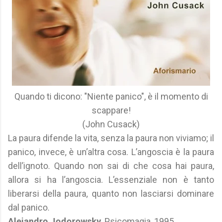
Quando ti dicono: "Niente panico", è il momento di
scappare!
(John Cusack)
La paura difende la vita, senza la paura non viviamo; il
panico, invece, è un’altra cosa. L’angoscia è la paura
dell’ignoto. Quando non sai di che cosa hai paura,
allora si ha l’angoscia. L’essenziale non è tanto
liberarsi della paura, quanto non lasciarsi dominare
dal panico.
Alejandro Jodorowsky
, Psicomagia, 1995