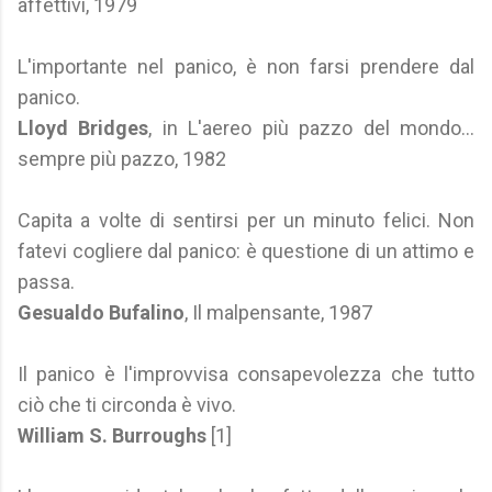
affettivi, 1979
L'importante nel panico, è non farsi prendere dal
panico.
Lloyd Bridges
, in L'aereo più pazzo del mondo...
sempre più pazzo, 1982
Capita a volte di sentirsi per un minuto felici. Non
fatevi cogliere dal panico: è questione di un attimo e
passa.
Gesualdo Bufalino
, Il malpensante, 1987
Il panico è l'improvvisa consapevolezza che tutto
ciò che ti circonda è vivo.
William S. Burroughs
[1]