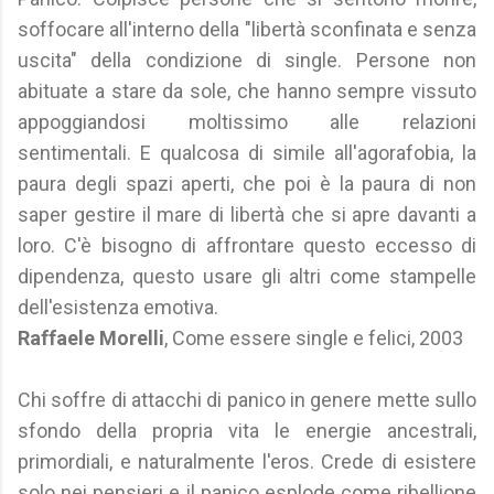
soffocare all'interno della "libertà sconfinata e senza
uscita" della condizione di single. Persone non
abituate a stare da sole, che hanno sempre vissuto
appoggiandosi moltissimo alle relazioni
sentimentali. E qualcosa di simile all'agorafobia, la
paura degli spazi aperti, che poi è la paura di non
saper gestire il mare di libertà che si apre davanti a
loro. C'è bisogno di affrontare questo eccesso di
dipendenza, questo usare gli altri come stampelle
dell'esistenza emotiva.
Raffaele Morelli
, Come essere single e felici, 2003
Chi soffre di attacchi di panico in genere mette sullo
sfondo della propria vita le energie ancestrali,
primordiali, e naturalmente l'eros. Crede di esistere
solo nei pensieri e il panico esplode come ribellione