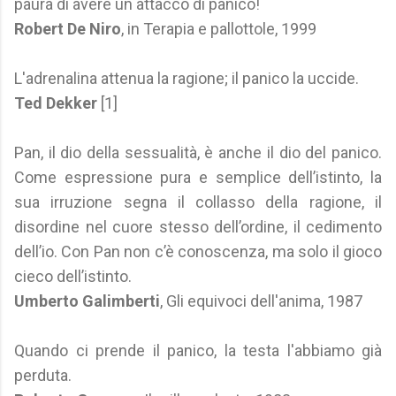
paura di avere un attacco di panico!
Robert De Niro
, in Terapia e pallottole, 1999
L'adrenalina attenua la ragione; il panico la uccide.
Ted Dekker
[1]
Pan, il dio della sessualità, è anche il dio del panico.
Come espressione pura e semplice dell’istinto, la
sua irruzione segna il collasso della ragione, il
disordine nel cuore stesso dell’ordine, il cedimento
dell’io. Con Pan non c’è conoscenza, ma solo il gioco
cieco dell’istinto.
Umberto Galimberti
, Gli equivoci dell'anima, 1987
Quando ci prende il panico, la testa l'abbiamo già
perduta.