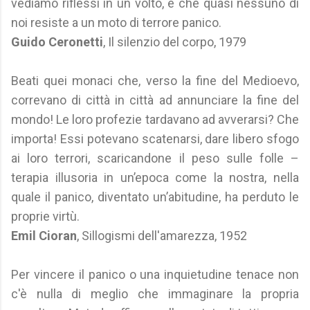
vediamo riflessi in un volto, e che quasi nessuno di
noi resiste a un moto di terrore panico.
Guido Ceronetti
, Il silenzio del corpo, 1979
Beati quei monaci che, verso la fine del Medioevo,
correvano di città in città ad annunciare la fine del
mondo! Le loro profezie tardavano ad avverarsi? Che
importa! Essi potevano scatenarsi, dare libero sfogo
ai loro terrori, scaricandone il peso sulle folle –
terapia illusoria in un’epoca come la nostra, nella
quale il panico, diventato un’abitudine, ha perduto le
proprie virtù.
Emil Cioran
, Sillogismi dell'amarezza, 1952
Per vincere il panico o una inquietudine tenace non
c'è nulla di meglio che immaginare la propria