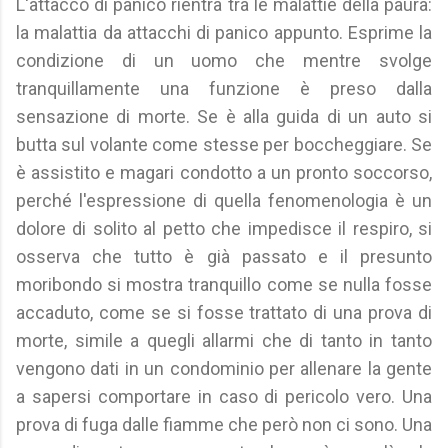
L'attacco di panico rientra tra le malattie della paura:
la malattia da attacchi di panico appunto. Esprime la
condizione di un uomo che mentre svolge
tranquillamente una funzione è preso dalla
sensazione di morte. Se è alla guida di un auto si
butta sul volante come stesse per boccheggiare. Se
è assistito e magari condotto a un pronto soccorso,
perché l'espressione di quella fenomenologia è un
dolore di solito al petto che impedisce il respiro, si
osserva che tutto è già passato e il presunto
moribondo si mostra tranquillo come se nulla fosse
accaduto, come se si fosse trattato di una prova di
morte, simile a quegli allarmi che di tanto in tanto
vengono dati in un condominio per allenare la gente
a sapersi comportare in caso di pericolo vero. Una
prova di fuga dalle fiamme che però non ci sono. Una