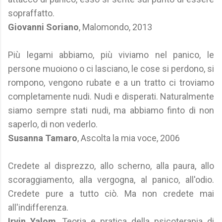
sopraffatto.
Giovanni Soriano
, Malomondo, 2013
Più legami abbiamo, più viviamo nel panico, le
persone muoiono o ci lasciano, le cose si perdono, si
rompono, vengono rubate e a un tratto ci troviamo
completamente nudi. Nudi e disperati. Naturalmente
siamo sempre stati nudi, ma abbiamo finto di non
saperlo, di non vederlo.
Susanna Tamaro
, Ascolta la mia voce, 2006
Credete al disprezzo, allo scherno, alla paura, allo
scoraggiamento, alla vergogna, al panico, all'odio.
Credete pure a tutto ciò. Ma non credete mai
all'indifferenza.
Irvin Yalom
, Teoria e pratica della psicoterapia di