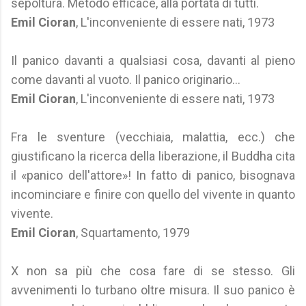
sepoltura. Metodo efficace, alla portata di tutti.
Emil Cioran
, L'inconveniente di essere nati, 1973
Il panico davanti a qualsiasi cosa, davanti al pieno
come davanti al vuoto. Il panico originario…
Emil Cioran
, L'inconveniente di essere nati, 1973
Fra le sventure (vecchiaia, malattia, ecc.) che
giustificano la ricerca della liberazione, il Buddha cita
il «panico dell'attore»! In fatto di panico, bisognava
incominciare e finire con quello del vivente in quanto
vivente.
Emil Cioran
, Squartamento, 1979
X non sa più che cosa fare di se stesso. Gli
avvenimenti lo turbano oltre misura. Il suo panico è