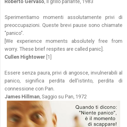
Roberto Gervaso
, Il grillo parlante, 1983
Sperimentiamo momenti assolutamente privi di
preoccupazioni. Queste brevi pause sono chiamate
"panico".
[We experience moments absolutely free from
worry. These brief respites are called panic].
Cullen Hightower
[1]
Essere senza paura, privi di angosce, invulnerabili al
panico, significa perdita dell'istinto, perdita di
connessione con Pan.
James Hillman
, Saggio su Pan, 1972