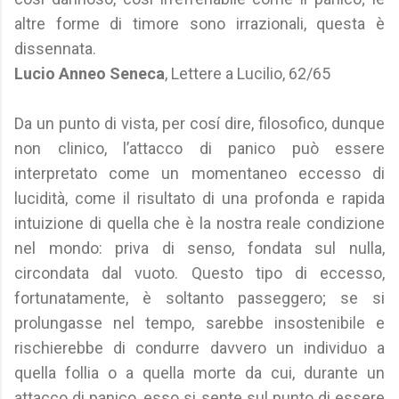
altre forme di timore sono irrazionali, questa è
dissennata.
Lucio Anneo Seneca
, Lettere a Lucilio, 62/65
Da un punto di vista, per cosí dire, filosofico, dunque
non clinico, l’attacco di panico può essere
interpretato come un momentaneo eccesso di
lucidità, come il risultato di una profonda e rapida
intuizione di quella che è la nostra reale condizione
nel mondo: priva di senso, fondata sul nulla,
circondata dal vuoto. Questo tipo di eccesso,
fortunatamente, è soltanto passeggero; se si
prolungasse nel tempo, sarebbe insostenibile e
rischierebbe di condurre davvero un individuo a
quella follia o a quella morte da cui, durante un
attacco di panico, esso si sente sul punto di essere