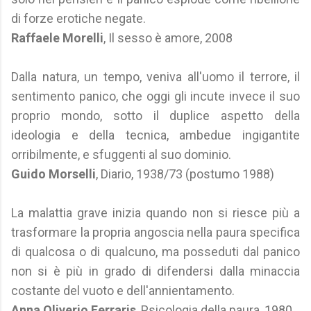
di forze erotiche negate.
Raffaele Morelli
, Il sesso è amore, 2008
Dalla natura, un tempo, veniva all'uomo il terrore, il
sentimento panico, che oggi gli incute invece il suo
proprio mondo, sotto il duplice aspetto della
ideologia e della tecnica, ambedue ingigantite
orribilmente, e sfuggenti al suo dominio.
Guido Morselli
, Diario, 1938/73 (postumo 1988)
La malattia grave inizia quando non si riesce più a
trasformare la propria angoscia nella paura specifica
di qualcosa o di qualcuno, ma posseduti dal panico
non si è più in grado di difendersi dalla minaccia
costante del vuoto e dell'annientamento.
Anna Oliverio Ferraris
, Psicologia della paura, 1980