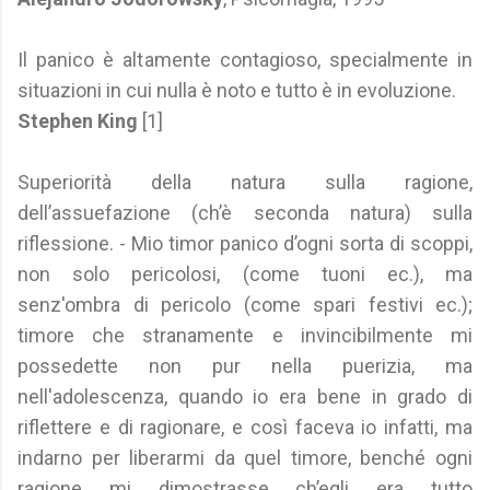
Il panico è altamente contagioso, specialmente in
situazioni in cui nulla è noto e tutto è in evoluzione.
Stephen King
[1]
Superiorità della natura sulla ragione,
dell’assuefazione (ch’è seconda natura) sulla
riflessione. - Mio timor panico d’ogni sorta di scoppi,
non solo pericolosi, (come tuoni ec.), ma
senz'ombra di pericolo (come spari festivi ec.);
timore che stranamente e invincibilmente mi
possedette non pur nella puerizia, ma
nell'adolescenza, quando io era bene in grado di
riflettere e di ragionare, e così faceva io infatti, ma
indarno per liberarmi da quel timore, benché ogni
ragione mi dimostrasse ch’egli era tutto