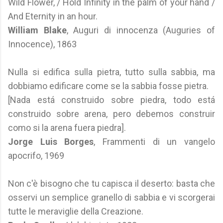
Wild Flower, / Hold Infinity in the palm of your hand /
And Eternity in an hour.
William Blake
, Auguri di innocenza (Auguries of
Innocence), 1863
Nulla si edifica sulla pietra, tutto sulla sabbia, ma
dobbiamo edificare come se la sabbia fosse pietra.
[Nada está construido sobre piedra, todo está
construido sobre arena, pero debemos construir
como si la arena fuera piedra].
Jorge Luis Borges
, Frammenti di un vangelo
apocrifo, 1969
Non c'è bisogno che tu capisca il deserto: basta che
osservi un semplice granello di sabbia e vi scorgerai
tutte le meraviglie della Creazione.