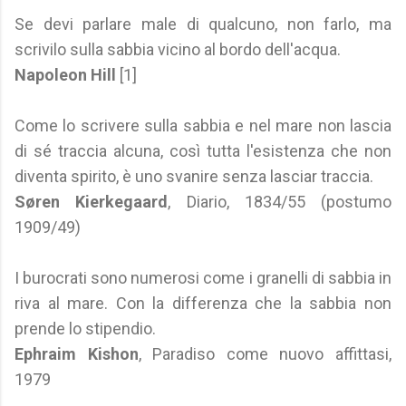
Se devi parlare male di qualcuno, non farlo, ma
scrivilo sulla sabbia vicino al bordo dell'acqua.
Napoleon Hill
[1]
Come lo scrivere sulla sabbia e nel mare non lascia
di sé traccia alcuna, così tutta l'esistenza che non
diventa spirito, è uno svanire senza lasciar traccia.
Søren Kierkegaard
, Diario, 1834/55 (postumo
1909/49)
I burocrati sono numerosi come i granelli di sabbia in
riva al mare. Con la differenza che la sabbia non
prende lo stipendio.
Ephraim Kishon
, Paradiso come nuovo affittasi,
1979