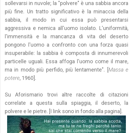
sollevarsi in nuvole; la "polvere" è una sabbia ancora
più fine. Un tratto significativo è la minaccia della
sabbia, il modo in cui essa può presentarsi
aggressiva e nemica all'uomo isolato. L'uniformità,
l'immensità e la mancanza di vita del deserto
pongono l'uomo a confronto con una forza quasi
insuperabile: la sabbia è composta di innumerevoli
particelle uguali. Essa affoga l'uomo come il mare,
ma in modo più perfido, più lentamente". [
Massa e
potere
, 1960].
Su Aforismario trovi altre raccolte di citazioni
correlate a questa sulla spiaggia, il deserto, la
polvere e le pietre. [I link sono in fondo alla pagina].