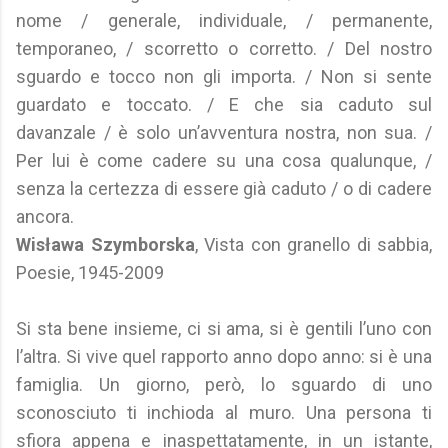
nome / generale, individuale, / permanente,
temporaneo, / scorretto o corretto. / Del nostro
sguardo e tocco non gli importa. / Non si sente
guardato e toccato. / E che sia caduto sul
davanzale / è solo un’avventura nostra, non sua. /
Per lui è come cadere su una cosa qualunque, /
senza la certezza di essere già caduto / o di cadere
ancora.
Wisława Szymborska
, Vista con granello di sabbia,
Poesie, 1945-2009
Si sta bene insieme, ci si ama, si è gentili l’uno con
l’altra. Si vive quel rapporto anno dopo anno: si è una
famiglia. Un giorno, però, lo sguardo di uno
sconosciuto ti inchioda al muro. Una persona ti
sfiora appena e inaspettatamente, in un istante,