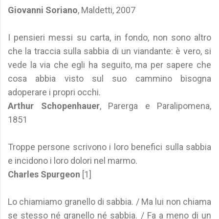
Giovanni Soriano
, Maldetti, 2007
I pensieri messi su carta, in fondo, non sono altro
che la traccia sulla sabbia di un viandante: è vero, si
vede la via che egli ha seguito, ma per sapere che
cosa abbia visto sul suo cammino bisogna
adoperare i propri occhi.
Arthur Schopenhauer
, Parerga e Paralipomena,
1851
Troppe persone scrivono i loro benefici sulla sabbia
e incidono i loro dolori nel marmo.
Charles Spurgeon
[1]
Lo chiamiamo granello di sabbia. / Ma lui non chiama
se stesso né granello né sabbia. / Fa a meno di un