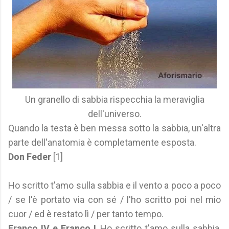
Un granello di sabbia rispecchia la meraviglia
dell'universo.
Quando la testa è ben messa sotto la sabbia, un'altra
parte dell'anatomia è completamente esposta.
Don Feder
[1]
Ho scritto t'amo sulla sabbia e il vento a poco a poco
/ se l'è portato via con sé / l'ho scritto poi nel mio
cuor / ed è restato lì / per tanto tempo.
Franco IV e Franco I
, Ho scritto t'amo sulla sabbia,