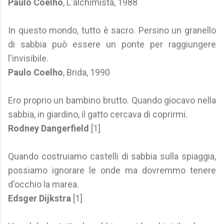
Paulo Coelho
, L'alchimista, 1988
In questo mondo, tutto è sacro. Persino un granello
di sabbia può essere un ponte per raggiungere
l'invisibile.
Paulo Coelho
, Brida, 1990
Ero proprio un bambino brutto. Quando giocavo nella
sabbia, in giardino, il gatto cercava di coprirmi.
Rodney Dangerfield
[1]
Quando costruiamo castelli di sabbia sulla spiaggia,
possiamo ignorare le onde ma dovremmo tenere
d'occhio la marea.
Edsger Dijkstra
[1]