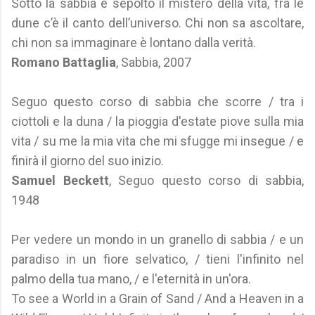
Sotto la sabbia è sepolto il mistero della vita, fra le
dune c’è il canto dell’universo. Chi non sa ascoltare,
chi non sa immaginare è lontano dalla verità.
Romano Battaglia
, Sabbia, 2007
Seguo questo corso di sabbia che scorre / tra i
ciottoli e la duna / la pioggia d'estate piove sulla mia
vita / su me la mia vita che mi sfugge mi insegue / e
finirà il giorno del suo inizio.
Samuel Beckett
, Seguo questo corso di sabbia,
1948
Per vedere un mondo in un granello di sabbia / e un
paradiso in un fiore selvatico, / tieni l'infinito nel
palmo della tua mano, / e l'eternità in un'ora.
To see a World in a Grain of Sand / And a Heaven in a