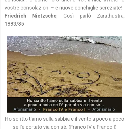
vostre consolazioni – e nuove conchiglie screziate!
Friedrich Nietzsche
, Così parlò Zarathustra,
1883/85
Ho scritto t'amo sulla sabbia e il vento a poco a poco
se l'è portato via con sé. (Franco IV e Franco I)