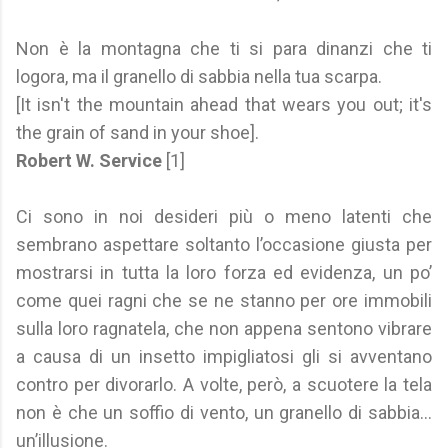
Non è la montagna che ti si para dinanzi che ti
logora, ma il granello di sabbia nella tua scarpa.
[It isn't the mountain ahead that wears you out; it's
the grain of sand in your shoe].
Robert W. Service
[1]
Ci sono in noi desideri più o meno latenti che
sembrano aspettare soltanto l’occasione giusta per
mostrarsi in tutta la loro forza ed evidenza, un po’
come quei ragni che se ne stanno per ore immobili
sulla loro ragnatela, che non appena sentono vibrare
a causa di un insetto impigliatosi gli si avventano
contro per divorarlo. A volte, però, a scuotere la tela
non è che un soffio di vento, un granello di sabbia...
un’illusione.