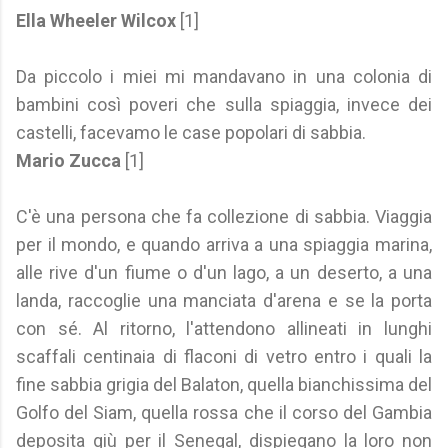
Ella Wheeler Wilcox
[1]
Da piccolo i miei mi mandavano in una colonia di
bambini così poveri che sulla spiaggia, invece dei
castelli, facevamo le case popolari di sabbia.
Mario Zucca
[1]
C'è una persona che fa collezione di sabbia. Viaggia
per il mondo, e quando arriva a una spiaggia marina,
alle rive d'un fiume o d'un lago, a un deserto, a una
landa, raccoglie una manciata d'arena e se la porta
con sé. Al ritorno, l'attendono allineati in lunghi
scaffali centinaia di flaconi di vetro entro i quali la
fine sabbia grigia del Balaton, quella bianchissima del
Golfo del Siam, quella rossa che il corso del Gambia
deposita giù per il Senegal, dispiegano la loro non