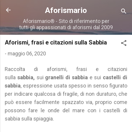
Passa ai contenuti principali
Aforismario
Aforismario® - Sito di riferimento per
tutti gli appassionati di aforismi dal 2009
Aforismi, frasi e citazioni sulla Sabbia
-
maggio 06, 2020
Raccolta di aforismi, frasi e citazioni
sulla
sabbia,
sui
granelli di sabbia
e sui
castelli di
sabbia
, espressione usata spesso in senso figurato
per indicare qualcosa di fragile, di non duraturo, che
può essere facilmente spazzato via, proprio come
possono fare le onde del mare con i castelli di
sabbia sulla spiaggia.