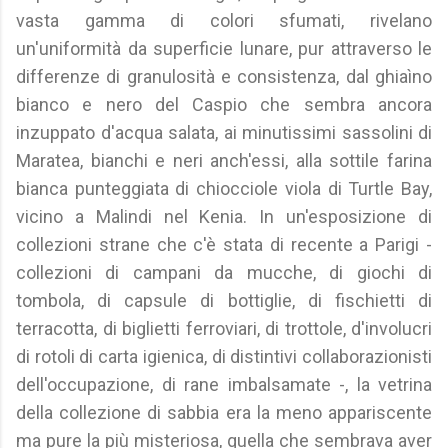
vasta gamma di colori sfumati, rivelano
un'uniformità da superficie lunare, pur attraverso le
differenze di granulosità e consistenza, dal ghiaìno
bianco e nero del Caspio che sembra ancora
inzuppato d'acqua salata, ai minutissimi sassolini di
Maratea, bianchi e neri anch'essi, alla sottile farina
bianca punteggiata di chiocciole viola di Turtle Bay,
vicino a Malindi nel Kenia. In un'esposizione di
collezioni strane che c'è stata di recente a Parigi -
collezioni di campani da mucche, di giochi di
tombola, di capsule di bottiglie, di fischietti di
terracotta, di biglietti ferroviari, di trottole, d'involucri
di rotoli di carta igienica, di distintivi collaborazionisti
dell'occupazione, di rane imbalsamate -, la vetrina
della collezione di sabbia era la meno appariscente
ma pure la più misteriosa, quella che sembrava aver