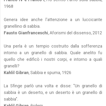
1968
Genera idee anche l'attenzione a un luccicante
granellino di sabbia.
Fausto Gianfranceschi
, Aforismi del dissenso, 2012
Una perla è un tempio costruito dalla sofferenza
intorno a un granello di sabbia. Quale anelito fu
quello che edificò i nostri corpi, e intorno a quali
granelli?
Kahlil Gibran
, Sabbia e spuma, 1926
La Sfinge parlò una volta e disse: "Un granello di
sabbia è un deserto, e un deserto è un granello di
sabbia".
Kahlil Gibran
, ibidem