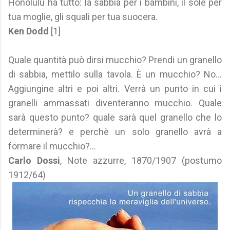
Honolulu ha tutto: la sabbia per i bambini, il sole per
tua moglie, gli squali per tua suocera.
Ken Dodd
[1]
Quale quantità può dirsi mucchio? Prendi un granello
di sabbia, mettilo sulla tavola. È un mucchio? No...
Aggiungine altri e poi altri. Verrà un punto in cui i
granelli ammassati diventeranno mucchio. Quale
sarà questo punto? quale sarà quel granello che lo
determinerà? e perchè un solo granello avrà a
formare il mucchio?...
Carlo Dossi
, Note azzurre, 1870/1907 (postumo
1912/64)