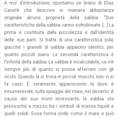
A mo' d'introduzione, riportiamo un brano di Elias
Canetti che descrive in maniera abbastanza
originale alcune proprietà della sabbia: "Due
caratteristiche della sabbia vanno sottolineate. [...] La
prima è costituita dalla piccolezza e dall'identità
delle sue parti. Si tratta di una caratteristica sola,
giacché i granelli di sabbia appaiono identici, per
quanto piccoli siano. La seconda caratteristica è
l'infinità della sabbia. La sabbia è incalcolabile; ce n'è
sempre più di quanto si possa afferrare con gli
occhi. Quando la si trova in piccoli mucchi, non vi si
fa caso. È veramente appariscente là dove è
innumerevole, sulla spiaggia del mare, nel deserto. A
causa del suo moto incessante, la sabbia sta
pressoché a mezzo tra i simboli di massa liquidi e
quelli solidi. Essa forma onde come il mare e può