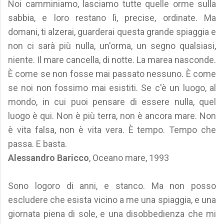
Noi camminiamo, lasciamo tutte quelle orme sulla
sabbia, e loro restano lì, precise, ordinate. Ma
domani, ti alzerai, guarderai questa grande spiaggia e
non ci sarà più nulla, un'orma, un segno qualsiasi,
niente. Il mare cancella, di notte. La marea nasconde.
È come se non fosse mai passato nessuno. È come
se noi non fossimo mai esistiti. Se c'è un luogo, al
mondo, in cui puoi pensare di essere nulla, quel
luogo è qui. Non è più terra, non è ancora mare. Non
è vita falsa, non è vita vera. È tempo. Tempo che
passa. E basta.
Alessandro Baricco
, Oceano mare, 1993
Sono logoro di anni, e stanco. Ma non posso
escludere che esista vicino a me una spiaggia, e una
giornata piena di sole, e una disobbedienza che mi