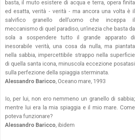
basta, il muto esistere di acqua e terra, opera finita
ed esatta, verità - verità - ma ancora una volta è il
salvifico granello dell’uomo che inceppa il
meccanismo di quel paradiso, un’inezia che basta da
sola a sospendere tutto il grande apparato di
inesorabile verità, una cosa da nulla, ma piantata
nella sabbia, impercettibile strappo nella superficie
di quella santa icona, minuscola eccezione posatasi
sulla perfezione della spiaggia sterminata.
Alessandro Baricco
, Oceano mare, 1993
Io, per lui, non ero nemmeno un granello di sabbia;
mentre lui era la mia spiaggia e il mio mare. Come
poteva funzionare?
Alessandro Baricco
, ibidem