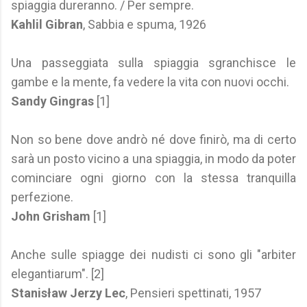
spiaggia dureranno. / Per sempre.
Kahlil Gibran
, Sabbia e spuma, 1926
Una passeggiata sulla spiaggia sgranchisce le
gambe e la mente, fa vedere la vita con nuovi occhi.
Sandy Gingras
[1]
Non so bene dove andrò né dove finirò, ma di certo
sarà un posto vicino a una spiaggia, in modo da poter
cominciare ogni giorno con la stessa tranquilla
perfezione.
John Grisham
[1]
Anche sulle spiagge dei nudisti ci sono gli "arbiter
elegantiarum". [2]
Stanisław Jerzy Lec
, Pensieri spettinati, 1957