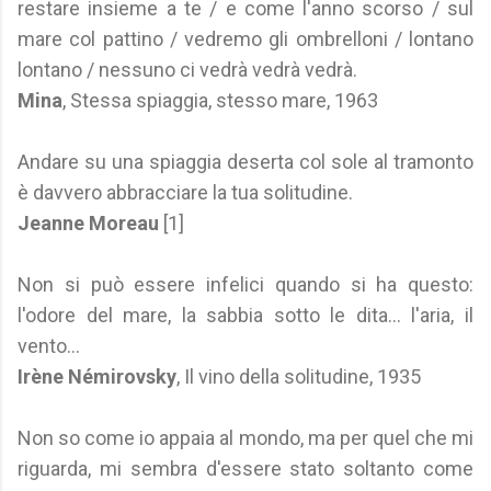
restare insieme a te / e come l'anno scorso / sul
mare col pattino / vedremo gli ombrelloni / lontano
lontano / nessuno ci vedrà vedrà vedrà.
Mina
, Stessa spiaggia, stesso mare, 1963
Andare su una spiaggia deserta col sole al tramonto
è davvero abbracciare la tua solitudine.
Jeanne Moreau
[1]
Non si può essere infelici quando si ha questo:
l'odore del mare, la sabbia sotto le dita... l'aria, il
vento...
Irène Némirovsky
, Il vino della solitudine, 1935
Non so come io appaia al mondo, ma per quel che mi
riguarda, mi sembra d'essere stato soltanto come