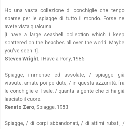
Ho una vasta collezione di conchiglie che tengo
sparse per le spiagge di tutto il mondo. Forse ne
avete vista qualcuna.
[I have a large seashell collection which I keep
scattered on the beaches all over the world. Maybe
you've seen it].
Steven Wright
, I Have a Pony, 1985
Spiagge, immense ed assolate, / spiagge già
vissute, amate poi perdute, / in questa azzurrità, fra
le conchiglie e il sale, / quanta la gente che ci ha già
lasciato il cuore.
Renato Zero
, Spiagge, 1983
Spiagge, / di corpi abbandonati, / di attimi rubati, /