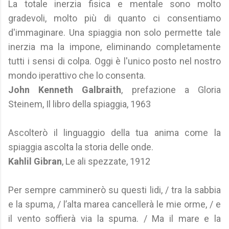
La totale inerzia fisica e mentale sono molto
gradevoli, molto più di quanto ci consentiamo
d'immaginare. Una spiaggia non solo permette tale
inerzia ma la impone, eliminando completamente
tutti i sensi di colpa. Oggi è l'unico posto nel nostro
mondo iperattivo che lo consenta.
John Kenneth Galbraith
, prefazione a Gloria
Steinem, Il libro della spiaggia, 1963
Ascolterò il linguaggio della tua anima come la
spiaggia ascolta la storia delle onde.
Kahlil Gibran
, Le ali spezzate, 1912
Per sempre camminerò su questi lidi, / tra la sabbia
e la spuma, / l’alta marea cancellerà le mie orme, / e
il vento soffierà via la spuma. / Ma il mare e la