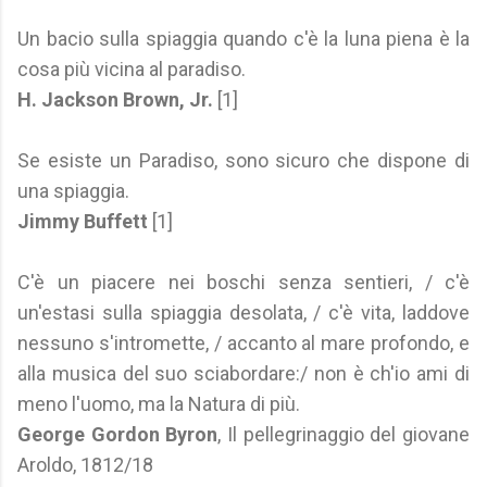
Un bacio sulla spiaggia quando c'è la luna piena è la
cosa più vicina al paradiso.
H. Jackson Brown, Jr.
[1]
Se esiste un Paradiso, sono sicuro che dispone di
una spiaggia.
Jimmy Buffett
[1]
C'è un piacere nei boschi senza sentieri, / c'è
un'estasi sulla spiaggia desolata, / c'è vita, laddove
nessuno s'intromette, / accanto al mare profondo, e
alla musica del suo sciabordare:/ non è ch'io ami di
meno l'uomo, ma la Natura di più.
George Gordon Byron
, Il pellegrinaggio del giovane
Aroldo, 1812/18