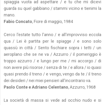
spiaggia vuota ad aspettare / e tu che mi dicevi
guarda su quel gabbiano / stammi vicino e tienimi la
mano.
Fabio Concato
, Fiore di maggio, 1984
Cerco l'estate tutto l'anno / e all'improvviso eccola
qua / Lei è partita per le spiagge / e sono solo
quassù in città / Sento fischiare sopra i tetti / un
aeroplano che se ne va / Azzurro / il pomeriggio è
troppo azzurro / e lungo per me / mi accorgo / di
non avere più risorse / senza di te / e allora / io quasi
quasi prendo il treno / e vengo, vengo da te / il treno
dei desideri / nei miei pensieri all'incontrario va.
Paolo Conte e Adriano Celentano
, Azzurro, 1968
La società di massa si vede ad occhio nudo e si