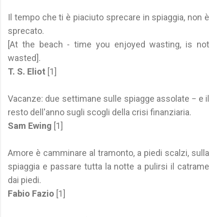
Il tempo che ti è piaciuto sprecare in spiaggia, non è
sprecato.
[At the beach - time you enjoyed wasting, is not
wasted].
T. S. Eliot
[1]
Vacanze: due settimane sulle spiagge assolate − e il
resto dell'anno sugli scogli della crisi finanziaria.
Sam Ewing
[1]
Amore è camminare al tramonto, a piedi scalzi, sulla
spiaggia e passare tutta la notte a pulirsi il catrame
dai piedi.
Fabio Fazio
[1]