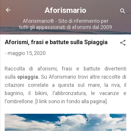
Passa ai contenuti principali
Aforismario
Aforismario® - Sito di riferimento per
tutti gli appassionati di aforismi dal 2009
Aforismi, frasi e battute sulla Spiaggia
-
maggio 15, 2020
Raccolta di aforismi, frasi e battute divertenti
sulla
spiaggia
.
Su Aforismario trovi altre raccolte di
citazioni correlate a questa sul mare, la riva, il
bagnino, il bikini, l'abbronzatura, le vacanze e
l'ombrellone. [I link sono in fondo alla pagina].