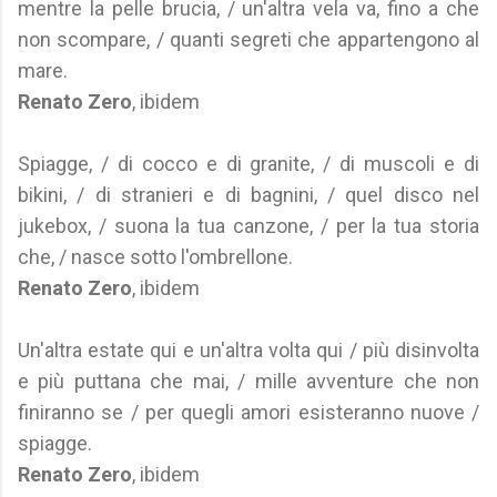
mentre la pelle brucia, / un'altra vela va, fino a che
non scompare, / quanti segreti che appartengono al
mare.
Renato Zero
, ibidem
Spiagge, / di cocco e di granite, / di muscoli e di
bikini, / di stranieri e di bagnini, / quel disco nel
jukebox, / suona la tua canzone, / per la tua storia
che, / nasce sotto l'ombrellone.
Renato Zero
, ibidem
Un'altra estate qui e un'altra volta qui / più disinvolta
e più puttana che mai, / mille avventure che non
finiranno se / per quegli amori esisteranno nuove /
spiagge.
Renato Zero
, ibidem