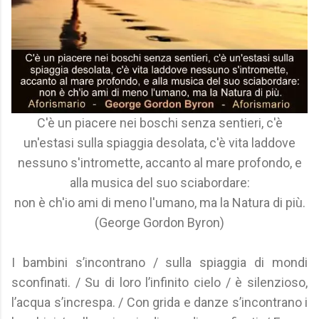
C'è un piacere nei boschi senza sentieri, c'è
un'estasi sulla spiaggia desolata, c'è vita laddove
nessuno s'intromette, accanto al mare profondo, e
alla musica del suo sciabordare:
non è ch'io ami di meno l'umano, ma la Natura di più.
(George Gordon Byron)
I bambini s’incontrano / sulla spiaggia di mondi
sconfinati. / Su di loro l’infinito cielo / è silenzioso,
l’acqua s’increspa. / Con grida e danze s’incontrano i