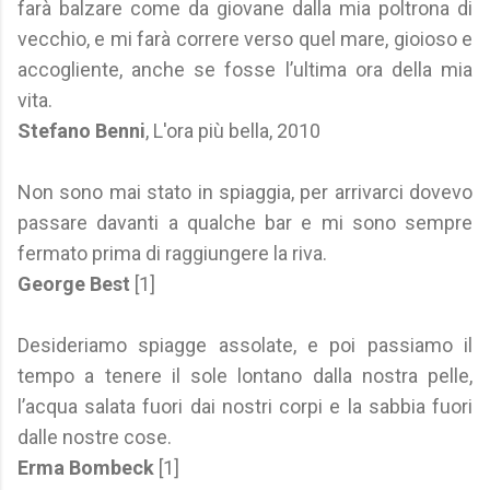
farà balzare come da giovane dalla mia poltrona di
vecchio, e mi farà correre verso quel mare, gioioso e
accogliente, anche se fosse l’ultima ora della mia
vita.
Stefano Benni
, L'ora più bella, 2010
Non sono mai stato in spiaggia, per arrivarci dovevo
passare davanti a qualche bar e mi sono sempre
fermato prima di raggiungere la riva.
George Best
[1]
Desideriamo spiagge assolate, e poi passiamo il
tempo a tenere il sole lontano dalla nostra pelle,
l’acqua salata fuori dai nostri corpi e la sabbia fuori
dalle nostre cose.
Erma Bombeck
[1]