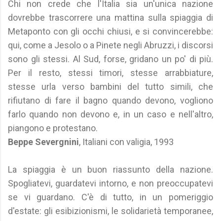
Chi non crede che l'Italia sia un'unica nazione
dovrebbe trascorrere una mattina sulla spiaggia di
Metaponto con gli occhi chiusi, e si convincerebbe:
qui, come a Jesolo o a Pinete negli Abruzzi, i discorsi
sono gli stessi. Al Sud, forse, gridano un po' di più.
Per il resto, stessi timori, stesse arrabbiature,
stesse urla verso bambini del tutto simili, che
rifiutano di fare il bagno quando devono, vogliono
farlo quando non devono e, in un caso e nell'altro,
piangono e protestano.
Beppe Severgnini
, Italiani con valigia, 1993
La spiaggia è un buon riassunto della nazione.
Spogliatevi, guardatevi intorno, e non preoccupatevi
se vi guardano. C'è di tutto, in un pomeriggio
d'estate: gli esibizionismi, le solidarietà temporanee,