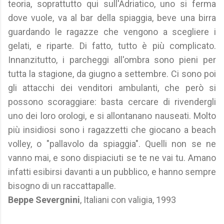
teoria, soprattutto qui sull'Adriatico, uno si ferma
dove vuole, va al bar della spiaggia, beve una birra
guardando le ragazze che vengono a scegliere i
gelati, e riparte. Di fatto, tutto è più complicato.
Innanzitutto, i parcheggi all'ombra sono pieni per
tutta la stagione, da giugno a settembre. Ci sono poi
gli attacchi dei venditori ambulanti, che però si
possono scoraggiare: basta cercare di rivendergli
uno dei loro orologi, e si allontanano nauseati. Molto
più insidiosi sono i ragazzetti che giocano a beach
volley, o "pallavolo da spiaggia". Quelli non se ne
vanno mai, e sono dispiaciuti se te ne vai tu. Amano
infatti esibirsi davanti a un pubblico, e hanno sempre
bisogno di un raccattapalle.
Beppe Severgnini
, Italiani con valigia, 1993