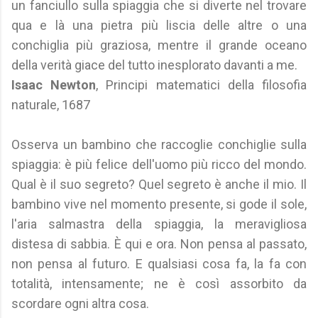
un fanciullo sulla spiaggia che si diverte nel trovare
qua e là una pietra più liscia delle altre o una
conchiglia più graziosa, mentre il grande oceano
della verità giace del tutto inesplorato davanti a me.
Isaac Newton
, Principi matematici della filosofia
naturale, 1687
Osserva un bambino che raccoglie conchiglie sulla
spiaggia: è più felice dell'uomo più ricco del mondo.
Qual è il suo segreto? Quel segreto è anche il mio. Il
bambino vive nel momento presente, si gode il sole,
l'aria salmastra della spiaggia, la meravigliosa
distesa di sabbia. È qui e ora. Non pensa al passato,
non pensa al futuro. E qualsiasi cosa fa, la fa con
totalità, intensamente; ne è così assorbito da
scordare ogni altra cosa.