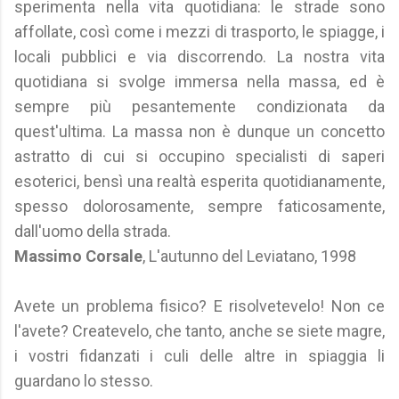
sperimenta nella vita quotidiana: le strade sono
affollate, così come i mezzi di trasporto, le spiagge, i
locali pubblici e via discorrendo. La nostra vita
quotidiana si svolge immersa nella massa, ed è
sempre più pesantemente condizionata da
quest'ultima. La massa non è dunque un concetto
astratto di cui si occupino specialisti di saperi
esoterici, bensì una realtà esperita quotidianamente,
spesso dolorosamente, sempre faticosamente,
dall'uomo della strada.
Massimo Corsale
, L'autunno del Leviatano, 1998
Avete un problema fisico? E risolvetevelo! Non ce
l'avete? Createvelo, che tanto, anche se siete magre,
i vostri fidanzati i culi delle altre in spiaggia li
guardano lo stesso.