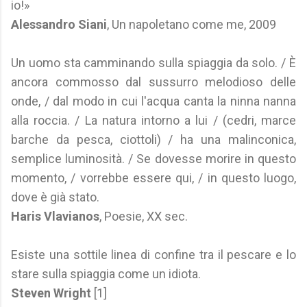
io!»
Alessandro Siani
, Un napoletano come me, 2009
Un uomo sta camminando sulla spiaggia da solo. / È
ancora commosso dal sussurro melodioso delle
onde, / dal modo in cui l'acqua canta la ninna nanna
alla roccia. / La natura intorno a lui / (cedri, marce
barche da pesca, ciottoli) / ha una malinconica,
semplice luminosità. / Se dovesse morire in questo
momento, / vorrebbe essere qui, / in questo luogo,
dove è già stato.
Haris Vlavianos
, Poesie, XX sec.
Esiste una sottile linea di confine tra il pescare e lo
stare sulla spiaggia come un idiota.
Steven Wright
[1]