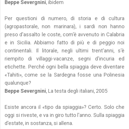
Beppe Severgnini
, ibidem
Per questioni di numero, di storia e di cultura
(agropastorale, non marinara), i sardi non hanno
preso d'assalto le coste, com'è avvenuto in Calabria
e in Sicilia. Abbiamo fatto di più e di peggio noi
continentali. Il litorale, negli ultimi trent'anni, s'è
riempito di villaggi-vacanze, segni d'incuria ed
etichette. Perché ogni bella spiaggia deve diventare
«Tahiti», come se la Sardegna fosse una Polinesia
qualunque?
Beppe Severgnini
, La testa degli italiani, 2005
Esiste ancora il «tipo da spiaggia»? Certo. Solo che
oggi si riveste, e va in giro tutto l'anno. Sulla spiaggia
d'estate, in sostanza, si allena.