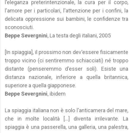
l'eleganza preterintenzionale, la cura per il corpo,
l'amore per i particolari, l'attenzione per i confini, la
delicata oppressione sui bambini, le confidenze tra
sconosciuti.
Beppe Severgnini
, La testa degli italiani, 2005
[In spiaggia], il prossimo non dev'essere fisicamente
troppo vicino (ci sentiremmo schiacciati) né troppo
distante (penseremmo d'esser soli). Esiste una
distanza nazionale, inferiore a quella britannica,
superiore a quella giapponese.
Beppe Severgnini
, ibidem
La spiaggia italiana non è solo l'anticamera del mare,
che in molte località [...] diventa irrilevante. La
spiaggia è una passerella, una galleria, una palestra,