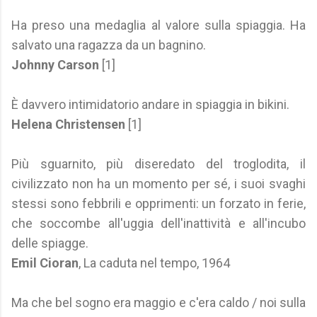
Ha preso una medaglia al valore sulla spiaggia. Ha
salvato una ragazza da un bagnino.
Johnny Carson
[1]
È davvero intimidatorio andare in spiaggia in bikini.
Helena Christensen
[1]
Più sguarnito, più diseredato del troglodita, il
civilizzato non ha un momento per sé, i suoi svaghi
stessi sono febbrili e opprimenti: un forzato in ferie,
che soccombe all'uggia dell'inattività e all'incubo
delle spiagge.
Emil Cioran
, La caduta nel tempo, 1964
Ma che bel sogno era maggio e c'era caldo / noi sulla