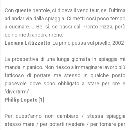
Con queste pentole, ci diceva il venditeur, sei l'ultima
ad andar via dalla spiaggia. Ci metti così poco tempo
a cucinare. .. Be' sì, se passi dal Pronto Pizza, però
ce ne metti ancora meno.
Luciana Littizzetto
, La principessa sul pisello, 2002
La prospettiva di una lunga giornata in spiaggia mi
manda in panico. Non riesco a immaginare lavoro più
faticoso di portare me stesso in qualche posto
piacevole dove sono obbligato a stare per ore e
"divertirmi".
Phillip Lopate
[1]
Per quest'anno non cambiare / stessa spiaggia
stesso mare / per poterti rivedere / per tornare per