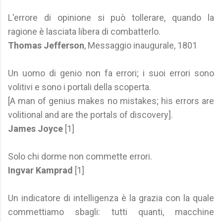
L'errore di opinione si può tollerare, quando la
ragione è lasciata libera di combatterlo.
Thomas Jefferson
, Messaggio inaugurale, 1801
Un uomo di genio non fa errori; i suoi errori sono
volitivi e sono i portali della scoperta.
[A man of genius makes no mistakes; his errors are
volitional and are the portals of discovery].
James Joyce
[1]
Solo chi dorme non commette errori.
Ingvar Kamprad
[1]
Un indicatore di intelligenza è la grazia con la quale
commettiamo sbagli: tutti quanti, macchine