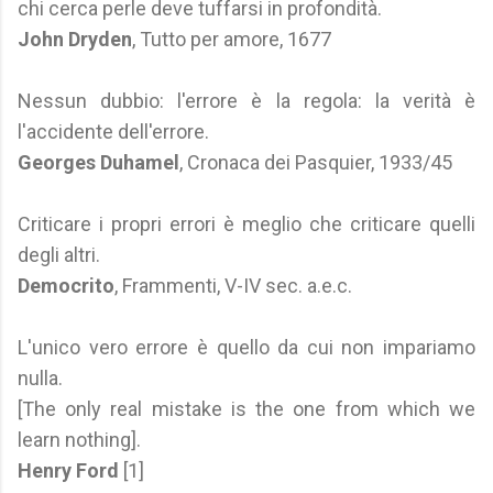
chi cerca perle deve tuffarsi in profondità.
John Dryden
, Tutto per amore, 1677
Nessun dubbio: l'errore è la regola: la verità è
l'accidente dell'errore.
Georges Duhamel
, Cronaca dei Pasquier, 1933/45
Criticare i propri errori è meglio che criticare quelli
degli altri.
Democrito
, Frammenti, V-IV sec. a.e.c.
L'unico vero errore è quello da cui non impariamo
nulla.
[The only real mistake is the one from which we
learn nothing].
Henry Ford
[1]