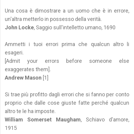
Una cosa è dimostrare a un uomo che è in errore,
un'altra metterlo in possesso della verità.
John Locke
, Saggio sull'intelletto umano, 1690
Ammetti i tuoi errori prima che qualcun altro li
esageri.
[Admit your errors before someone else
exaggerates them].
Andrew Mason
[1]
Si trae più profitto dagli errori che si fanno per conto
proprio che dalle cose giuste fatte perché qualcun
altro te le ha imposte.
William Somerset Maugham
, Schiavo d'amore,
1915