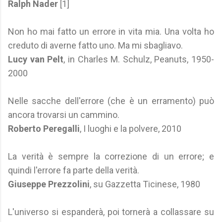
Ralph Nader
[1]
Non ho mai fatto un errore in vita mia. Una volta ho
creduto di averne fatto uno. Ma mi sbagliavo.
Lucy van Pelt
, in Charles M. Schulz, Peanuts, 1950-
2000
Nelle sacche dell'errore (che è un erramento) può
ancora trovarsi un cammino.
Roberto Peregalli
, I luoghi e la polvere, 2010
La verità è sempre la correzione di un errore; e
quindi l'errore fa parte della verità.
Giuseppe Prezzolini
, su Gazzetta Ticinese, 1980
L'universo si espanderà, poi tornerà a collassare su