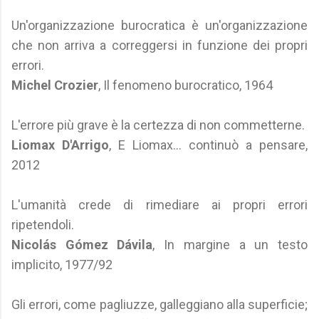
Un'organizzazione burocratica è un'organizzazione
che non arriva a correggersi in funzione dei propri
errori.
Michel Crozier
, Il fenomeno burocratico, 1964
L'errore più grave è la certezza di non commetterne.
Liomax D'Arrigo
, E Liomax... continuò a pensare,
2012
L'umanità crede di rimediare ai propri errori
ripetendoli.
Nicolás Gómez Dávila
, In margine a un testo
implicito, 1977/92
Gli errori, come pagliuzze, galleggiano alla superficie;