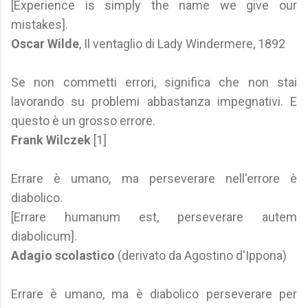
[Experience is simply the name we give our
mistakes].
Oscar Wilde
, Il ventaglio di Lady Windermere, 1892
Se non commetti errori, significa che non stai
lavorando su problemi abbastanza impegnativi. E
questo è un grosso errore.
Frank Wilczek
[1]
Errare è umano, ma perseverare nell'errore è
diabolico.
[Errare humanum est, perseverare autem
diabolicum].
Adagio scolastico
(derivato da Agostino d'Ippona)
Errare è umano, ma è diabolico perseverare per