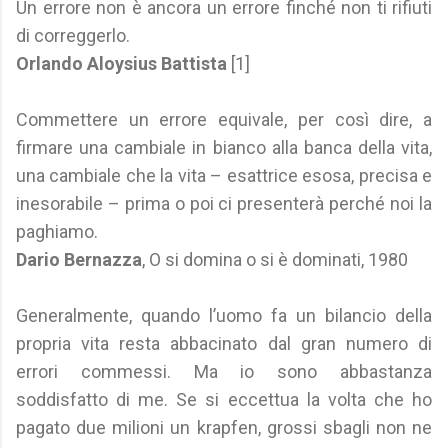
Un errore non è ancora un errore finché non ti rifiuti
di correggerlo.
Orlando Aloysius Battista
[1]
Commettere un errore equivale, per così dire, a
firmare una cambiale in bianco alla banca della vita,
una cambiale che la vita – esattrice esosa, precisa e
inesorabile – prima o poi ci presenterà perché noi la
paghiamo.
Dario Bernazza
, O si domina o si è dominati, 1980
Generalmente, quando l’uomo fa un bilancio della
propria vita resta abbacinato dal gran numero di
errori commessi. Ma io sono abbastanza
soddisfatto di me. Se si eccettua la volta che ho
pagato due milioni un krapfen, grossi sbagli non ne