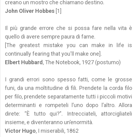
creano un mostro che chiamano destino.
John Oliver Hobbes
[1]
Il più grande errore che si possa fare nella vita è
quello di avere sempre paura di farne.
[The greatest mistake you can make in life is
continually fearing that you'll make one].
Elbert Hubbard
, The Notebook, 1927 (postumo)
I grandi errori sono spesso fatti, come le grosse
funi, da una moltitudine di fili. Prendete la corda filo
per filo, prendete separatamente tutti i piccoli motivi
determinanti e rompeteli l’uno dopo l’altro. Allora
direte: “È tutto qui?”. Intrecciateli, attorcigliateli
insieme, e diventeranno un’enormità.
Victor Hugo
, I miserabili, 1862