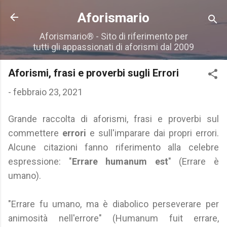
Passa ai contenuti principali
Aforismario
Aforismario® - Sito di riferimento per
tutti gli appassionati di aforismi dal 2009
Aforismi, frasi e proverbi sugli Errori
-
febbraio 23, 2021
Grande raccolta di aforismi, frasi e proverbi sul
commettere
errori
e sull'imparare dai propri errori.
Alcune citazioni fanno riferimento alla celebre
espressione: "
Errare humanum est
" (Errare è
umano).
"Errare fu umano, ma è diabolico perseverare per
animosità nell'errore" (Humanum fuit errare,