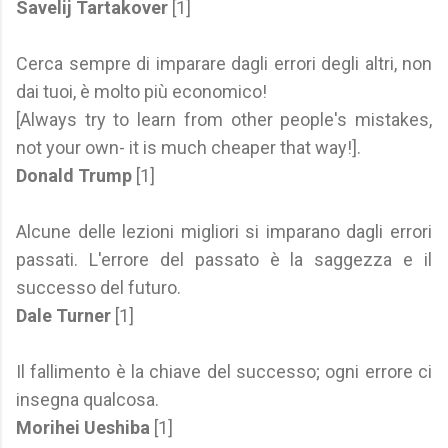
Savelij Tartakover
[1]
Cerca sempre di imparare dagli errori degli altri, non
dai tuoi, è molto più economico!
[Always try to learn from other people's mistakes,
not your own- it is much cheaper that way!].
Donald Trump
[1]
Alcune delle lezioni migliori si imparano dagli errori
passati. L'errore del passato è la saggezza e il
successo del futuro.
Dale Turner
[1]
Il fallimento è la chiave del successo; ogni errore ci
insegna qualcosa.
Morihei Ueshiba
[1]