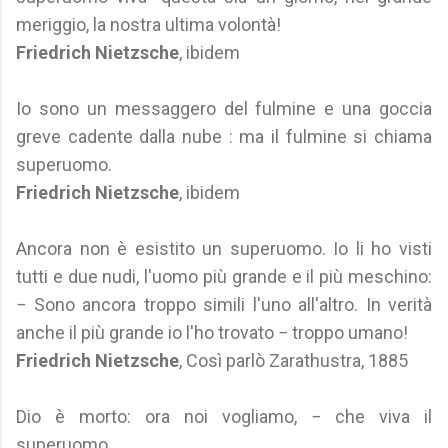
meriggio, la nostra ultima volontà!
Friedrich Nietzsche
, ibidem
Io sono un messaggero del fulmine e una goccia
greve cadente dalla nube : ma il fulmine si chiama
superuomo.
Friedrich Nietzsche
, ibidem
Ancora non è esistito un superuomo. Io li ho visti
tutti e due nudi, l'uomo più grande e il più meschino:
− Sono ancora troppo simili l'uno all'altro. In verità
anche il più grande io l'ho trovato − troppo umano!
Friedrich Nietzsche
, Così parlò Zarathustra, 1885
Dio è morto: ora noi vogliamo, − che viva il
superuomo.