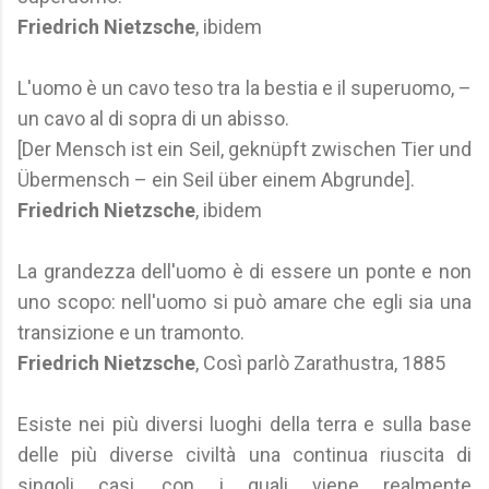
Friedrich Nietzsche
, ibidem
L'uomo è un cavo teso tra la bestia e il superuomo, –
un cavo al di sopra di un abisso.
[Der Mensch ist ein Seil, geknüpft zwischen Tier und
Übermensch – ein Seil über einem Abgrunde].
Friedrich Nietzsche
, ibidem
La grandezza dell'uomo è di essere un ponte e non
uno scopo: nell'uomo si può amare che egli sia una
transizione e un tramonto.
Friedrich Nietzsche
, Così parlò Zarathustra, 1885
Esiste nei più diversi luoghi della terra e sulla base
delle più diverse civiltà una continua riuscita di
singoli casi, con i quali viene realmente