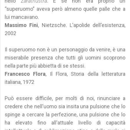
nello
Zarathustra
. E se non era proprio un
“superuomo” aveva però almeno quelle palle che a
lui mancavano.
Massimo Fini
, Nietzsche. L'apolide dell'esistenza,
2002
Il superuomo non è un personaggio da venire, è una
miserabile presenza che tutti gli uomini scoprono
nella parte più abbietta di se stessi.
Francesco Flora
, Il Flora, Storia della letteratura
italiana, 1972
Può essere difficile, per molti di noi, rinunciare a
credere che nell'uomo sia insita una pulsione che lo
spinge a cercare la perfezione, una pulsione che lo
ha elevato fino all'attuale livello di capacità