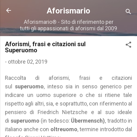
Passa ai contenuti principali
Aforismario
Aforismario® - Sito di riferimento per
tutti gli appassionati di aforismi dal 2009
Aforismi, frasi e citazioni sul
Superuomo
-
ottobre 02, 2019
Raccolta di aforismi, frasi e citazioni
sul
superuomo
, inteso sia in senso generico per
indicare un uomo superiore o che si ritiene tale
rispetto agli altri, sia, e soprattutto, con riferimento al
pensiero di Friedrich Nietzsche e al suo ideale
di
superuomo
(in tedesco:
Übermensch)
, tradotto in
italiano anche con
oltreuomo
, termine introdotto dal