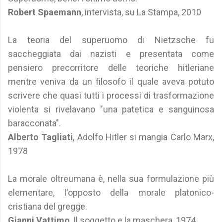
Robert Spaemann
, intervista, su La Stampa, 2010
La teoria del superuomo di Nietzsche fu
saccheggiata dai nazisti e presentata come
pensiero precorritore delle teoriche hitleriane
mentre veniva da un filosofo il quale aveva potuto
scrivere che quasi tutti i processi di trasformazione
violenta si rivelavano "una patetica e sanguinosa
baracconata".
Alberto Tagliati
, Adolfo Hitler si mangia Carlo Marx,
1978
La morale oltreumana è, nella sua formulazione più
elementare, l'opposto della morale platonico-
cristiana del gregge.
Gianni Vattimo
, Il soggetto e la maschera, 1974