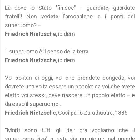
Là dove lo Stato "finisce" − guardate, guardate
fratelli! Non vedete l'arcobaleno e i ponti del
superuomo? −
Friedrich Nietzsche
, ibidem
Il superuomo è il senso della terra.
Friedrich Nietzsche
, ibidem
Voi solitari di oggi, voi che prendete congedo, voi
dovrete una volta essere un popolo: da voi che avete
eletto voi stessi, deve nascere un popolo eletto − e
da esso il superuomo .
Friedrich Nietzsche
, Così parlò Zarathustra, 1885
“Morti sono tutti gli dèi: ora vogliamo che il
superuomo viva“ questa sia un giorno, nel grande