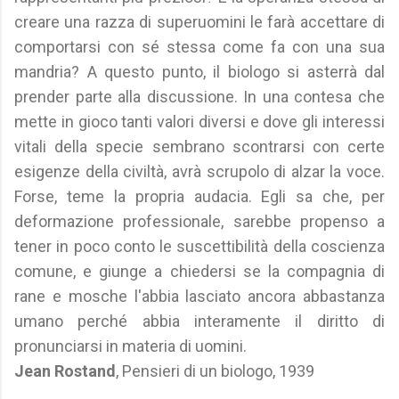
creare una razza di superuomini le farà accettare di
comportarsi con sé stessa come fa con una sua
mandria? A questo punto, il biologo si asterrà dal
prender parte alla discussione. In una contesa che
mette in gioco tanti valori diversi e dove gli interessi
vitali della specie sembrano scontrarsi con certe
esigenze della civiltà, avrà scrupolo di alzar la voce.
Forse, teme la propria audacia. Egli sa che, per
deformazione professionale, sarebbe propenso a
tener in poco conto le suscettibilità della coscienza
comune, e giunge a chiedersi se la compagnia di
rane e mosche l'abbia lasciato ancora abbastanza
umano perché abbia interamente il diritto di
pronunciarsi in materia di uomini.
Jean Rostand
, Pensieri di un biologo, 1939