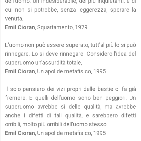
dell'uomo. Un indesiderabile, dei più inquietanti, e di
cui non si potrebbe, senza leggerezza, sperare la
venuta.
Emil Cioran
, Squartamento, 1979
L'uomo non può essere superato, tutt'al più lo si può
rinnegare. Lo si deve rinnegare. Considero l’idea del
superuomo un’assurdità totale,
Emil Cioran
, Un apolide metafisico, 1995
Il solo pensiero dei vizi propri delle bestie ci fa già
fremere. E quelli dell’uomo sono ben peggiori. Un
superuomo avrebbe sì delle qualità, ma avrebbe
anche i difetti di tali qualità, e sarebbero difetti
orribili, molto più orribili dell’uomo stesso.
Emil Cioran
, Un apolide metafisico, 1995