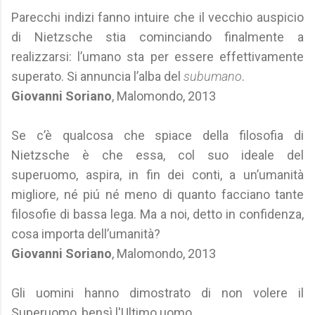
Parecchi indizi fanno intuire che il vecchio auspicio
di Nietzsche stia cominciando finalmente a
realizzarsi: l’umano sta per essere effettivamente
superato. Si annuncia l’alba del
subumano
.
Giovanni Soriano
, Malomondo, 2013
Se c’è qualcosa che spiace della filosofia di
Nietzsche è che essa, col suo ideale del
superuomo, aspira, in fin dei conti, a un’umanità
migliore, né piú né meno di quanto facciano tante
filosofie di bassa lega. Ma a noi, detto in confidenza,
cosa importa dell’umanità?
Giovanni Soriano
, Malomondo, 2013
Gli uomini hanno dimostrato di non volere il
Superuomo, bensì l'Ultimo uomo.