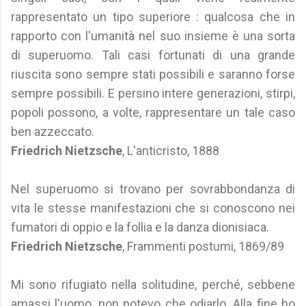
rappresentato un tipo superiore : qualcosa che in
rapporto con l'umanità nel suo insieme è una sorta
di superuomo. Tali casi fortunati di una grande
riuscita sono sempre stati possibili e saranno forse
sempre possibili. E persino intere generazioni, stirpi,
popoli possono, a volte, rappresentare un tale caso
ben azzeccato.
Friedrich Nietzsche
, L'anticristo, 1888
Nel superuomo si trovano per sovrabbondanza di
vita le stesse manifestazioni che si conoscono nei
fumatori di oppio e la follia e la danza dionisiaca.
Friedrich Nietzsche
, Frammenti postumi, 1869/89
Mi sono rifugiato nella solitudine, perché, sebbene
amassi l'uomo, non potevo che odiarlo. Alla fine ho