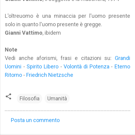
L'oltreuomo è una minaccia per l'uomo presente
solo in quanto l'uomo presente è gregge.
Gianni Vattimo
, ibidem
Note
Vedi anche aforismi, frasi e citazioni su:
Grandi
Uomini
-
Spirito Libero
-
Volontà di Potenza
-
Eterno
Ritorno
-
Friedrich Nietzsche
Filosofia
Umanità
Posta un commento
C
o