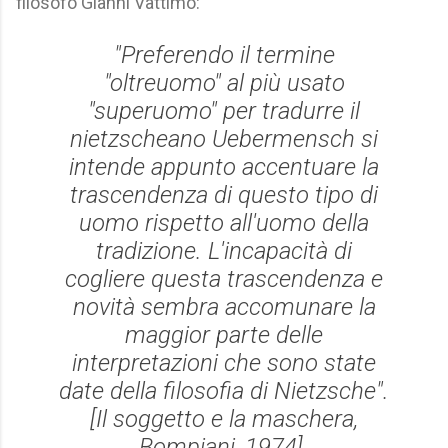
filosofo Gianni Vattimo:
"Preferendo il termine
"oltreuomo" al più usato
"superuomo" per tradurre il
nietzscheano
Uebermensch
si
intende appunto accentuare la
trascendenza di questo tipo di
uomo rispetto all'uomo della
tradizione. L'incapacità di
cogliere questa trascendenza e
novità sembra accomunare la
maggior parte delle
interpretazioni che sono state
date della filosofia di Nietzsche".
[
Il soggetto e la maschera
,
Bompiani, 1974].