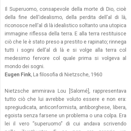
Il Superuomo, consapevole della morte di Dio, cioè
della fine dell'idealismo, della perdita dell'al di là,
riconosce nell'al di là idealistico soltanto una utopica
immagine riflessa della terra. E alla terra restituisce
ciò che le è stato preso a prestito e rapinato; rinnega
tutti i sogni dell'al di là e si volge alla terra col
medesimo fervore col quale prima si volgeva al
mondo dei sogni.
Eugen Fink
, La filosofia di Nietzsche, 1960
Nietzsche ammirava Lou [Salomé], rappresentava
tutto ciò che lui avrebbe voluto essere e non era:
spregiudicata, anticonformista, antiborghese, libera,
egoista senza farsene un problema o una colpa. Era
lei il vero “superuomo” di cui andava scrivendo