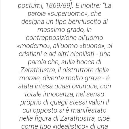
postumi, 1869/89]. E inoltre: "La
parola «superuomo», che
designa un tipo benriuscito al
massimo grado, in
contrapposizione all'uomo
«moderno», all'uomo «buono», ai
cristiani e ad altri nichilisti - una
parola che, sulla bocca di
Zarathustra, il distruttore della
morale, diventa molto grave - è
stata intesa quasi ovunque, con
totale innocenza, nel senso
proprio di quegli stessi valori il
cui opposto si è manifestato
nella figura di Zarathustra, cioè
come tipo «idealistico» di una