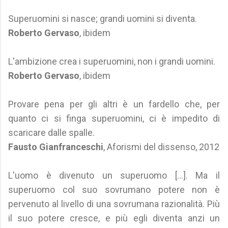
Superuomini si nasce; grandi uomini si diventa.
Roberto Gervaso
, ibidem
L'ambizione crea i superuomini, non i grandi uomini.
Roberto Gervaso
, ibidem
Provare pena per gli altri è un fardello che, per
quanto ci si finga superuomini, ci è impedito di
scaricare dalle spalle.
Fausto Gianfranceschi
, Aforismi del dissenso, 2012
L'uomo è divenuto un superuomo [...]. Ma il
superuomo col suo sovrumano potere non è
pervenuto al livello di una sovrumana razionalità. Più
il suo potere cresce, e più egli diventa anzi un