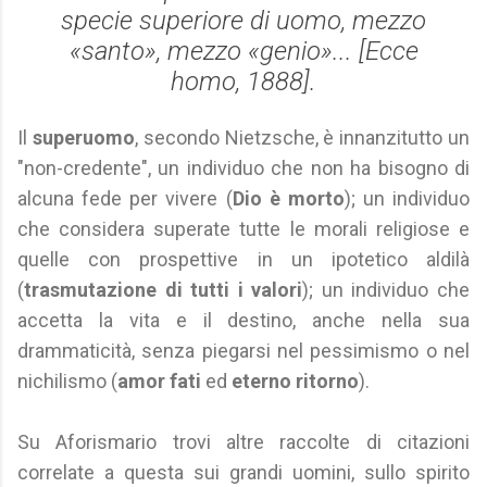
specie superiore di uomo, mezzo
«santo», mezzo «genio»... [
Ecce
homo
, 1888].
Il
superuomo
, secondo Nietzsche, è innanzitutto un
"non-credente", un individuo che non ha bisogno di
alcuna fede per vivere (
Dio è morto
); un individuo
che considera superate tutte le morali religiose e
quelle con prospettive in un ipotetico aldilà
(
trasmutazione di tutti i valori
); un individuo che
accetta la vita e il destino, anche nella sua
drammaticità, senza piegarsi nel pessimismo o nel
nichilismo (
amor fati
ed
eterno ritorno
).
Su Aforismario trovi altre raccolte di citazioni
correlate a questa sui grandi uomini, sullo spirito