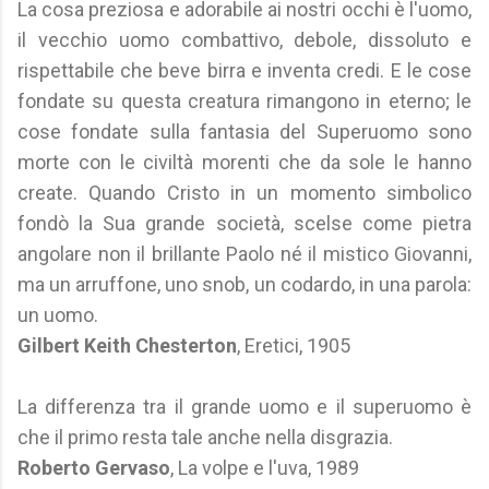
La cosa preziosa e adorabile ai nostri occhi è l'uomo,
il vecchio uomo combattivo, debole, dissoluto e
rispettabile che beve birra e inventa credi. E le cose
fondate su questa creatura rimangono in eterno; le
cose fondate sulla fantasia del Superuomo sono
morte con le civiltà morenti che da sole le hanno
create. Quando Cristo in un momento simbolico
fondò la Sua grande società, scelse come pietra
angolare non il brillante Paolo né il mistico Giovanni,
ma un arruffone, uno snob, un codardo, in una parola:
un uomo.
Gilbert Keith Chesterton
, Eretici, 1905
La differenza tra il grande uomo e il superuomo è
che il primo resta tale anche nella disgrazia.
Roberto Gervaso
, La volpe e l'uva, 1989