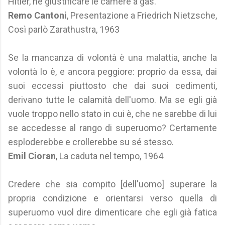
Hitler, né giustificare le camere a gas.
Remo Cantoni
, Presentazione a Friedrich Nietzsche,
Così parlò Zarathustra, 1963
Se la mancanza di volontà è una malattia, anche la
volontà lo è, e ancora peggiore: proprio da essa, dai
suoi eccessi piuttosto che dai suoi cedimenti,
derivano tutte le calamità dell'uomo. Ma se egli già
vuole troppo nello stato in cui è, che ne sarebbe di lui
se accedesse al rango di superuomo? Certamente
esploderebbe e crollerebbe su sé stesso.
Emil Cioran
, La caduta nel tempo, 1964
Credere che sia compito [dell'uomo] superare la
propria condizione e orientarsi verso quella di
superuomo vuol dire dimenticare che egli già fatica