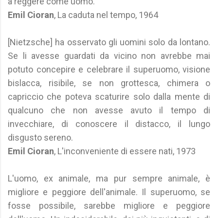
a reggere come uomo.
Emil Cioran
, La caduta nel tempo, 1964
[Nietzsche] ha osservato gli uomini solo da lontano.
Se li avesse guardati da vicino non avrebbe mai
potuto concepire e celebrare il superuomo, visione
bislacca, risibile, se non grottesca, chimera o
capriccio che poteva scaturire solo dalla mente di
qualcuno che non avesse avuto il tempo di
invecchiare, di conoscere il distacco, il lungo
disgusto sereno.
Emil Cioran
, L'inconveniente di essere nati, 1973
L'uomo, ex animale, ma pur sempre animale, è
migliore e peggiore dell'animale. Il superuomo, se
fosse possibile, sarebbe migliore e peggiore