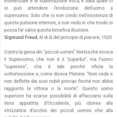
intellettuale e di sublimazione etica, e dalla quale ci
si può attendere l’evoluzione dell’uomo a
superuomo. Solo che io non credo nell'esistenza di
questa pulsione interiore, e non vedo in che modo si
possa far salva questa benefica illusione.
Sigmund Freud
, Al di là del principio di piacere, 1920
Contro la genia dei "piccoli uomini" Nietzsche invoca
il Superuomo, che non è il "superbo", ma l'uomo
"superiore", che è tale perché rifiuta la
sottomissione e, come diceva Platone: "Non cede e
non deflette dai suoi nobili principi finché non abbia
raggiunto la vittoria o la morte". Questo uomo
superiore ha scarse possibilità di affacciarsi sulla
terra appiattita d'Occidente, più idonea alla
strizzatina d'occhio dei piccoli uomini che alla