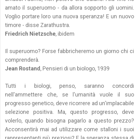
amato il superuomo - da allora sopporto gli uomini.
Voglio portare loro una nuova speranza! E un nuovo
timore - disse Zarathustra.
Friedrich Nietzsche
, ibidem
Il superuomo? Forse fabbricheremo un giorno chi ci
comprenderà.
Jean Rostand
, Pensieri di un biologo, 1939
Tutti i biologi, penso, saranno concordi
nell'ammettere che, se l'umanità vuole il suo
progresso genetico, deve ricorrere ad un'implacabile
selezione positiva. Ma, questo progresso, deve
volerlo, quando bisogna pagarlo a questo prezzo?
Acconsentirà mai ad utilizzare come stalloni i suoi
rappresentanti più preziosi? E la speranza stessa di