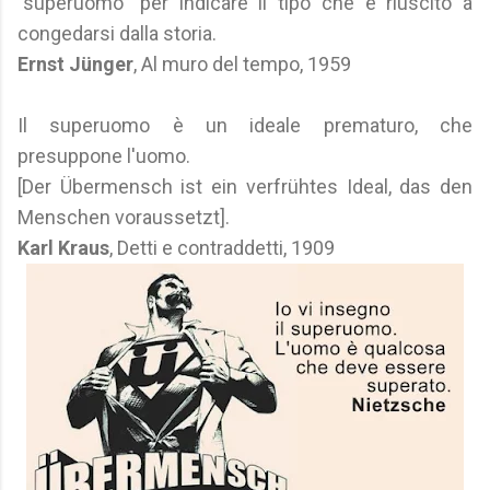
"superuomo" per indicare il tipo che è riuscito a
congedarsi dalla storia.
Ernst Jünger
, Al muro del tempo, 1959
Il superuomo è un ideale prematuro, che
presuppone l'uomo.
[Der Übermensch ist ein verfrühtes Ideal, das den
Menschen voraussetzt].
Karl Kraus
, Detti e contraddetti, 1909