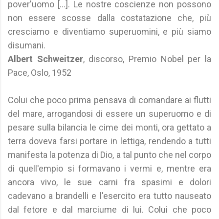
pover'uomo [...]. Le nostre coscienze non possono
non essere scosse dalla costatazione che, più
cresciamo e diventiamo superuomini, e più siamo
disumani.
Albert Schweitzer
, discorso, Premio Nobel per la
Pace, Oslo, 1952
Colui che poco prima pensava di comandare ai flutti
del mare, arrogandosi di essere un superuomo e di
pesare sulla bilancia le cime dei monti, ora gettato a
terra doveva farsi portare in lettiga, rendendo a tutti
manifesta la potenza di Dio, a tal punto che nel corpo
di quell'empio si formavano i vermi e, mentre era
ancora vivo, le sue carni fra spasimi e dolori
cadevano a brandelli e l'esercito era tutto nauseato
dal fetore e dal marciume di lui. Colui che poco