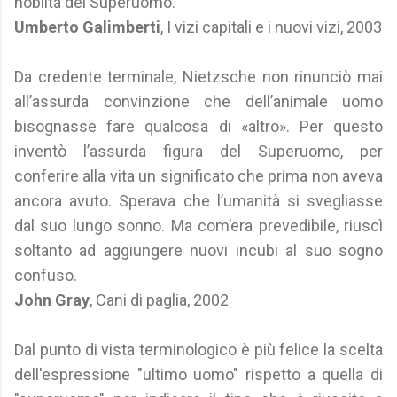
nobiltà del Superuomo.
Umberto Galimberti
, I vizi capitali e i nuovi vizi, 2003
Da credente terminale, Nietzsche non rinunciò mai
all’assurda convinzione che dell’animale uomo
bisognasse fare qualcosa di «altro». Per questo
inventò l’assurda figura del Superuomo, per
conferire alla vita un significato che prima non aveva
ancora avuto. Sperava che l’umanità si svegliasse
dal suo lungo sonno. Ma com’era prevedibile, riuscì
soltanto ad aggiungere nuovi incubi al suo sogno
confuso.
John Gray
, Cani di paglia, 2002
Dal punto di vista terminologico è più felice la scelta
dell'espressione "ultimo uomo" rispetto a quella di