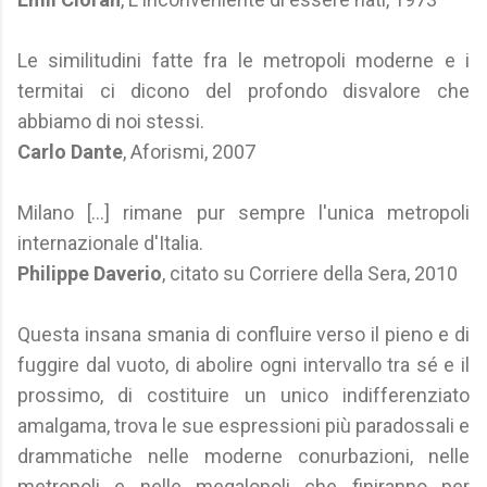
Le similitudini fatte fra le metropoli moderne e i
termitai ci dicono del profondo disvalore che
abbiamo di noi stessi.
Carlo Dante
, Aforismi, 2007
Milano [...] rimane pur sempre l'unica metropoli
internazionale d'Italia.
Philippe Daverio
, citato su Corriere della Sera, 2010
Questa insana smania di confluire verso il pieno e di
fuggire dal vuoto, di abolire ogni intervallo tra sé e il
prossimo, di costituire un unico indifferenziato
amalgama, trova le sue espressioni più paradossali e
drammatiche nelle moderne conurbazioni, nelle
metropoli e nelle megalopoli che finiranno per