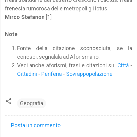
frenesia rumorosa delle metropoli gli ictus.
Mirco Stefanon
[1]
Note
Fonte della citazione sconosciuta; se la
conosci, segnalala ad Aforismario.
Vedi anche aforismi, frasi e citazioni su:
Città
-
Cittadini
-
Periferia
-
Sovrappopolazione
Geografia
Posta un commento
C