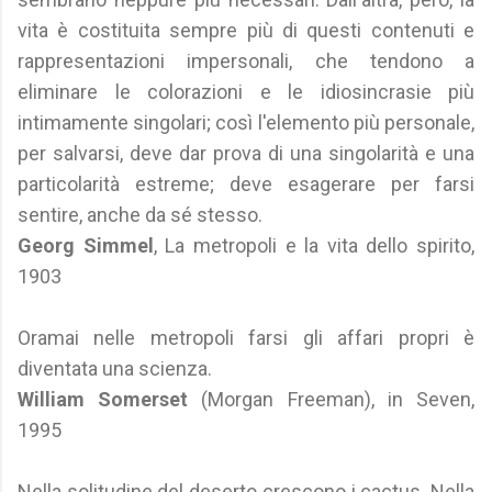
vita è costituita sempre più di questi contenuti e
rappresentazioni impersonali, che tendono a
eliminare le colorazioni e le idiosincrasie più
intimamente singolari; così l'elemento più personale,
per salvarsi, deve dar prova di una singolarità e una
particolarità estreme; deve esagerare per farsi
sentire, anche da sé stesso.
Georg Simmel
, La metropoli e la vita dello spirito,
1903
Oramai nelle metropoli farsi gli affari propri è
diventata una scienza.
William Somerset
(Morgan Freeman), in Seven,
1995
Nella solitudine del deserto crescono i cactus. Nella