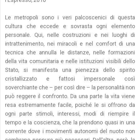
Le metropoli sono i veri palcoscenici di questa
cultura che eccede e sovrasta ogni elemento
personale. Qui, nelle costruzioni e nei luoghi di
intrattenimento, nei miracoli e nel comfort di una
tecnica che annulla le distanze, nelle formazioni
della vita comunitaria e nelle istituzioni visibili dello
Stato, si manifesta una pienezza dello spirito
cristallizzato e fattosi impersonale così
soverchiante che – per così dire – la personalità non
può reggere il confronto. Da una parte la vita viene
resa estremamente facile, poiché le si offrono da
ogni parte stimoli, interessi, modi di riempire il
tempo e la coscienza, che la prendono quasi in una
corrente dove i movimenti autonomi del nuoto non
sembrano neppure più necessari. Dall'altra, però, la