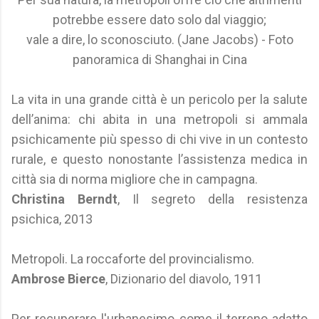
potrebbe essere dato solo dal viaggio;
vale a dire, lo sconosciuto. (Jane Jacobs) - Foto
panoramica di Shanghai in Cina
La vita in una grande città è un pericolo per la salute
dell’anima: chi abita in una metropoli si ammala
psichicamente più spesso di chi vive in un contesto
rurale, e questo nonostante l’assistenza medica in
città sia di norma migliore che in campagna.
Christina Berndt
, Il segreto della resistenza
psichica, 2013
Metropoli. La roccaforte del provincialismo.
Ambrose Bierce
, Dizionario del diavolo, 1911
Per recuperare l'urbanesimo come il terreno adatto