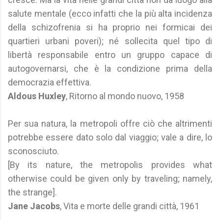
salute mentale (ecco infatti che la più alta incidenza
della schizofrenia si ha proprio nei formicai dei
quartieri urbani poveri); né sollecita quel tipo di
libertà responsabile entro un gruppo capace di
autogovernarsi, che è la condizione prima della
democrazia effettiva.
Aldous Huxley
, Ritorno al mondo nuovo, 1958
Per sua natura, la metropoli offre ciò che altrimenti
potrebbe essere dato solo dal viaggio; vale a dire, lo
sconosciuto.
[By its nature, the metropolis provides what
otherwise could be given only by traveling; namely,
the strange].
Jane Jacobs
, Vita e morte delle grandi città, 1961