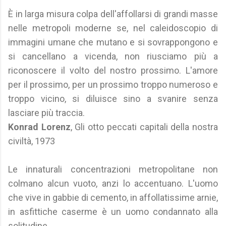
È in larga misura colpa dell'affollarsi di grandi masse
nelle metropoli moderne se, nel caleidoscopio di
immagini umane che mutano e si sovrappongono e
si cancellano a vicenda, non riusciamo più a
riconoscere il volto del nostro prossimo. L'amore
per il prossimo, per un prossimo troppo numeroso e
troppo vicino, si diluisce sino a svanire senza
lasciare più traccia.
Konrad Lorenz
, Gli otto peccati capitali della nostra
civiltà, 1973
Le innaturali concentrazioni metropolitane non
colmano alcun vuoto, anzi lo accentuano. L'uomo
che vive in gabbie di cemento, in affollatissime arnie,
in asfittiche caserme è un uomo condannato alla
solitudine.