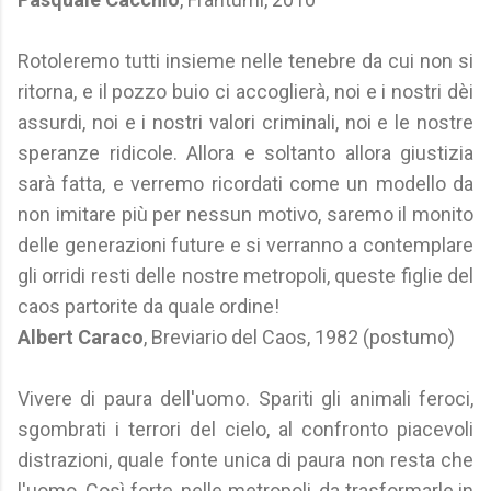
Rotoleremo tutti insieme nelle tenebre da cui non si
ritorna, e il pozzo buio ci accoglierà, noi e i nostri dèi
assurdi, noi e i nostri valori criminali, noi e le nostre
speranze ridicole. Allora e soltanto allora giustizia
sarà fatta, e verremo ricordati come un modello da
non imitare più per nessun motivo, saremo il monito
delle generazioni future e si verranno a contemplare
gli orridi resti delle nostre metropoli, queste figlie del
caos partorite da quale ordine!
Albert Caraco
, Breviario del Caos, 1982 (postumo)
Vivere di paura dell'uomo. Spariti gli animali feroci,
sgombrati i terrori del cielo, al confronto piacevoli
distrazioni, quale fonte unica di paura non resta che
l'uomo. Così forte, nelle metropoli, da trasformarle in