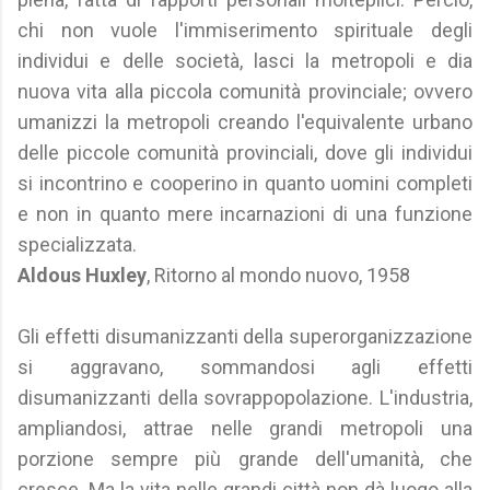
chi non vuole l'immiserimento spirituale degli
individui e delle società, lasci la metropoli e dia
nuova vita alla piccola comunità provinciale; ovvero
umanizzi la metropoli creando l'equivalente urbano
delle piccole comunità provinciali, dove gli individui
si incontrino e cooperino in quanto uomini completi
e non in quanto mere incarnazioni di una funzione
specializzata.
Aldous Huxley
, Ritorno al mondo nuovo, 1958
Gli effetti disumanizzanti della superorganizzazione
si aggravano, sommandosi agli effetti
disumanizzanti della sovrappopolazione. L'industria,
ampliandosi, attrae nelle grandi metropoli una
porzione sempre più grande dell'umanità, che
cresce. Ma la vita nelle grandi città non dà luogo alla