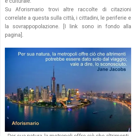
e culturale.
Su Aforismario trovi altre raccolte di citazioni
correlate a questa sulla città, i cittadini, le periferie e
la sovrappopolazione. [I link sono in fondo alla
pagina].
Per sua natura, la metropoli offre ciò che altrimenti