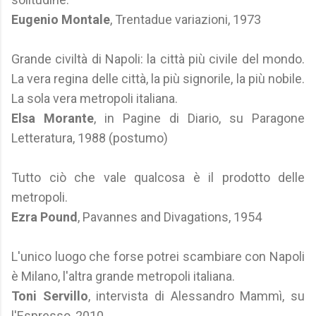
Eugenio Montale
, Trentadue variazioni, 1973
Grande civiltà di Napoli: la città più civile del mondo.
La vera regina delle città, la più signorile, la più nobile.
La sola vera metropoli italiana.
Elsa Morante
, in Pagine di Diario, su Paragone
Letteratura, 1988 (postumo)
Tutto ciò che vale qualcosa è il prodotto delle
metropoli.
Ezra Pound
, Pavannes and Divagations, 1954
L'unico luogo che forse potrei scambiare con Napoli
è Milano, l'altra grande metropoli italiana.
Toni Servillo
, intervista di Alessandro Mammì, su
l'Espresso, 2010