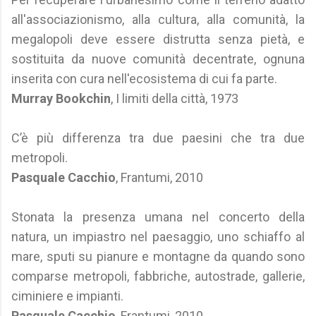
all'associazionismo, alla cultura, alla comunità, la
megalopoli deve essere distrutta senza pietà, e
sostituita da nuove comunità decentrate, ognuna
inserita con cura nell'ecosistema di cui fa parte.
Murray Bookchin
, I limiti della città, 1973
C’è più differenza tra due paesini che tra due
metropoli.
Pasquale Cacchio
, Frantumi, 2010
Stonata la presenza umana nel concerto della
natura, un impiastro nel paesaggio, uno schiaffo al
mare, sputi su pianure e montagne da quando sono
comparse metropoli, fabbriche, autostrade, gallerie,
ciminiere e impianti.
Pasquale Cacchio
, Frantumi, 2010