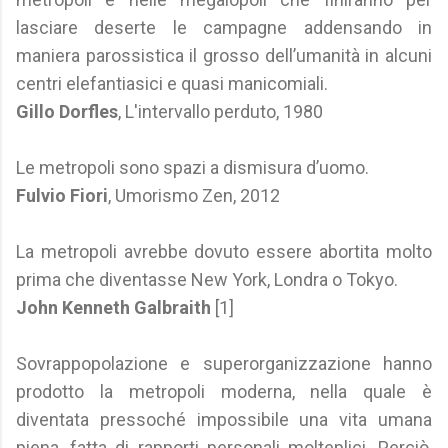
lasciare deserte le campagne addensando in
maniera parossistica il grosso dell’umanità in alcuni
centri elefantiasici e quasi manicomiali.
Gillo Dorfles
, L'intervallo perduto, 1980
Le metropoli sono spazi a dismisura d’uomo.
Fulvio Fiori
, Umorismo Zen, 2012
La metropoli avrebbe dovuto essere abortita molto
prima che diventasse New York, Londra o Tokyo.
John Kenneth Galbraith
[1]
Sovrappopolazione e superorganizzazione hanno
prodotto la metropoli moderna, nella quale è
diventata pressoché impossibile una vita umana
piena, fatta di rapporti personali molteplici. Perciò,