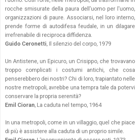
rocche smisurate della paura dell'uomo per l'uomo,
organizzazioni di paure. Associarsi, nel loro interno,
prende forme di autodifesa feudale, in un dilagare
irrefrenabile di reciproca diffidenza.
Guido Ceronetti
, Il silenzio del corpo, 1979
Un Antistene, un Epicuro, un Crisippo, che trovavano
troppo complicati i costumi antichi, che cosa
penserebbero dei nostri? Chi di loro, trapiantato nelle
nostre metropoli, avrebbe una tempra tale da potervi
conservare la propria serenità?
Emil Cioran
, La caduta nel tempo, 1964
In una metropoli, come in un villaggio, quel che piace
di più è assistere alla caduta di un proprio simile.
Emil Cioran
, L'inconveniente di essere nati, 1973