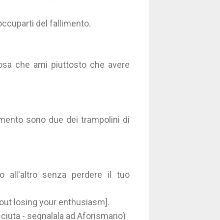
ccuparti del fallimento.
cosa che ami piuttosto che avere
imento sono due dei trampolini di
o all'altro senza perdere il tuo
thout losing your enthusiasm].
ciuta - segnalala ad Aforismario)