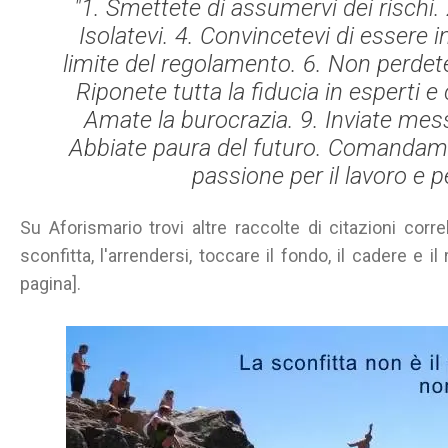
"1. Smettete di assumervi dei rischi. 2.
Isolatevi. 4. Convincetevi di essere inf
limite del regolamento. 6. Non perdete
Riponete tutta la fiducia in esperti e 
Amate la burocrazia. 9. Inviate mess
Abbiate paura del futuro. Comandame
passione per il lavoro e pe
Su Aforismario trovi altre raccolte di citazioni corr
sconfitta, l'arrendersi, toccare il fondo, il cadere e il 
pagina].