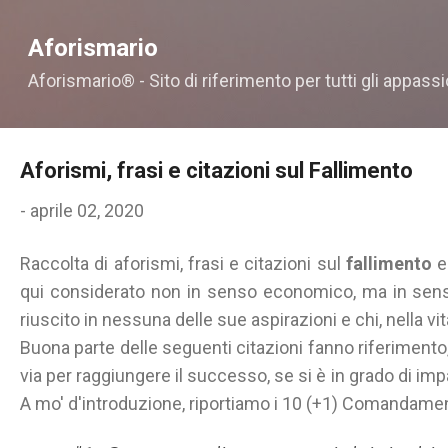
Passa ai contenuti principali
Aforismario
Aforismario® - Sito di riferimento per tutti gli appassi
Aforismi, frasi e citazioni sul Fallimento
-
aprile 02, 2020
Raccolta di aforismi, frasi e citazioni sul
fallimento
e
qui considerato non in senso economico, ma in senso
riuscito in nessuna delle sue aspirazioni e chi, nella vi
Buona parte delle seguenti citazioni fanno riferimento,
via per raggiungere il successo, se si è in grado di im
A mo' d'introduzione, riportiamo i 10 (+1) Comandament