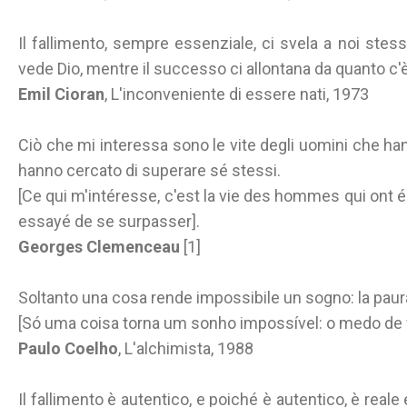
Il fallimento, sempre essenziale, ci svela a noi stes
vede Dio, mentre il successo ci allontana da quanto c'è d
Emil Cioran
, L'inconveniente di essere nati, 1973
Ciò che mi interessa sono le vite degli uomini che ha
hanno cercato di superare sé stessi.
[Ce qui m'intéresse, c'est la vie des hommes qui ont éc
essayé de se surpasser].
Georges Clemenceau
[1]
Soltanto una cosa rende impossibile un sogno: la paura 
[Só uma coisa torna um sonho impossível: o medo de 
Paulo Coelho
, L'alchimista, 1988
Il fallimento è autentico, e poiché è autentico, è real