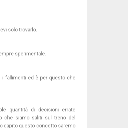
evi solo trovarlo.
è sempre sperimentale.
 i fallimenti ed è per questo che
e quantità di decisioni errate
o che siamo saliti sul treno del
emo capito questo concetto saremo