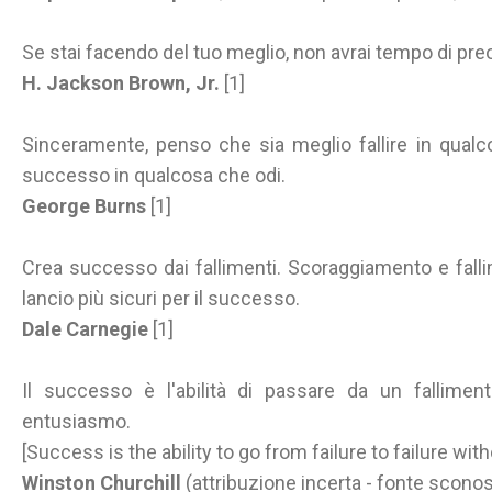
Se stai facendo del tuo meglio, non avrai tempo di preo
H. Jackson Brown, Jr.
[1]
Sinceramente, penso che sia meglio fallire in qual
successo in qualcosa che odi.
George Burns
[1]
Crea successo dai fallimenti. Scoraggiamento e fall
lancio più sicuri per il successo.
Dale Carnegie
[1]
Il successo è l'abilità di passare da un falliment
entusiasmo.
[Success is the ability to go from failure to failure wi
Winston Churchill
(attribuzione incerta - fonte sconos