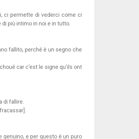
si, ci permette di vederci come ci
i più intimo in noi e in tutto.
nno fallito, perché è un segno che
houé car c'est le signe qu'ils ont
di fallire.
fracassar].
e e genuino, e per questo è un puro