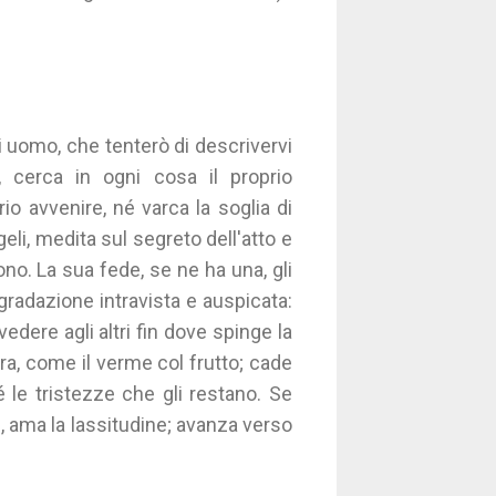
 di uomo, che tenterò di descrivervi
, cerca in ogni cosa il proprio
io avvenire, né varca la soglia di
eli, medita sul segreto dell'atto e
no. La sua fede, se ne ha una, gli
gradazione intravista e auspicata:
 vedere agli altri fin dove spinge la
ra, come il verme col frutto; cade
é le tristezze che gli restano. Se
e, ama la lassitudine; avanza verso