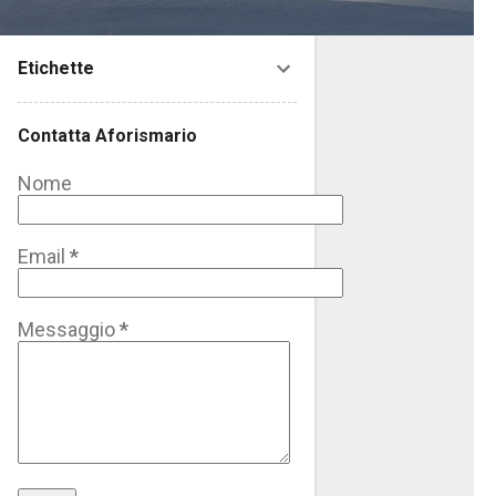
Etichette
Contatta Aforismario
Nome
Email
*
Messaggio
*