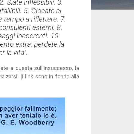
 Siate inflessibili. 3.
allibili. 5. Giocate al
 tempo a riflettere. 7.
consulenti esterni. 8.
aggi incoerenti. 10.
nto extra: perdete la
r la vita".
elate a questa sull'insuccesso, la
rialzarsi. [I link sono in fondo alla