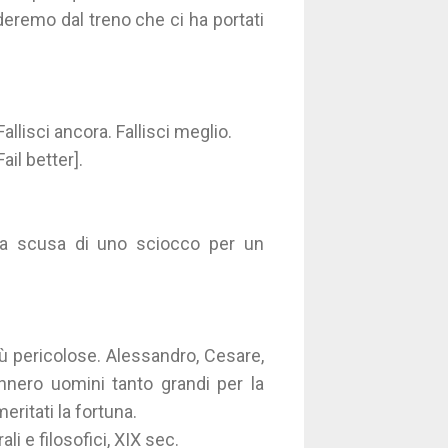
eremo dal treno che ci ha portati
llisci ancora. Fallisci meglio.
ail better].
 la scusa di uno sciocco per un
più pericolose. Alessandro, Cesare,
nnero uomini tanto grandi per la
ritati la fortuna.
ali e filosofici, XIX sec.