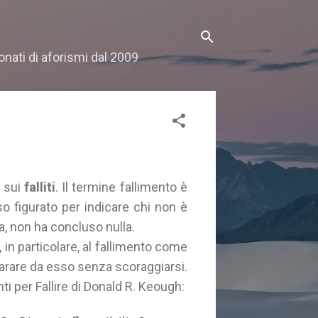
onati di aforismi dal 2009
 sui
falliti
. Il termine fallimento è
 figurato per indicare chi non è
ta, non ha concluso nulla.
 in particolare, al fallimento come
parare da esso senza scoraggiarsi.
i per Fallire di Donald R. Keough: