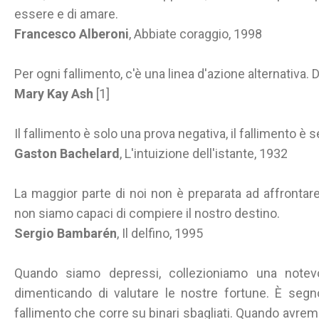
essere e di amare.
Francesco Alberoni
, Abbiate coraggio, 1998
Per ogni fallimento, c'è una linea d'azione alternativa. D
Mary Kay Ash
[1]
Il fallimento è solo una prova negativa, il fallimento 
Gaston Bachelard
, L'intuizione dell'istante, 1932
La maggior parte di noi non è preparata ad affrontare
non siamo capaci di compiere il nostro destino.
Sergio Bambarén
, Il delfino, 1995
Quando siamo depressi, collezioniamo una notevol
dimenticando di valutare le nostre fortune. È segn
fallimento che corre su binari sbagliati. Quando avr