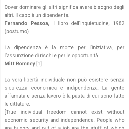
Dover dominare gli altri significa avere bisogno degli
altri. Il capo è un dipendente.
Fernando Pessoa
, Il libro dell'inquietudine, 1982
(postumo)
La dipendenza è la morte per l'iniziativa, per
l'assunzione di rischi e per le opportunità.
Mitt Romney
[1]
La vera libertà individuale non può esistere senza
sicurezza economica e indipendenza. La gente
affamata e senza lavoro è la pasta di cui sono fatte
le dittature.
[True individual freedom cannot exist without
economic security and independence. People who
are hungry and out of a job are the stuff of which