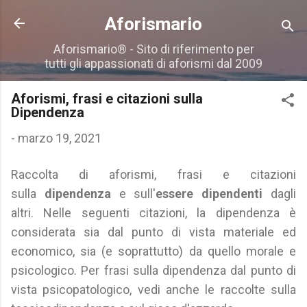
Passa ai contenuti principali
Aforismario
Aforismario® - Sito di riferimento per
tutti gli appassionati di aforismi dal 2009
Aforismi, frasi e citazioni sulla
Dipendenza
-
marzo 19, 2021
Raccolta di aforismi, frasi e citazioni
sulla
dipendenza
e sull'
essere dipendenti
dagli
altri. Nelle seguenti citazioni, la dipendenza è
considerata sia dal punto di vista materiale ed
economico, sia (e soprattutto) da quello morale e
psicologico. Per frasi sulla dipendenza dal punto di
vista psicopatologico, vedi anche le raccolte sulla