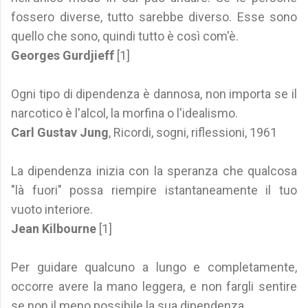
fossero diverse, tutto sarebbe diverso. Esse sono
quello che sono, quindi tutto è così com'è.
Georges Gurdjieff
[1]
Ogni tipo di dipendenza è dannosa, non importa se il
narcotico è l'alcol, la morfina o l'idealismo.
Carl Gustav Jung
, Ricordi, sogni, riflessioni, 1961
La dipendenza inizia con la speranza che qualcosa
"là fuori" possa riempire istantaneamente il tuo
vuoto interiore.
Jean Kilbourne
[1]
Per guidare qualcuno a lungo e completamente,
occorre avere la mano leggera, e non fargli sentire
se non il meno possibile la sua dipendenza.