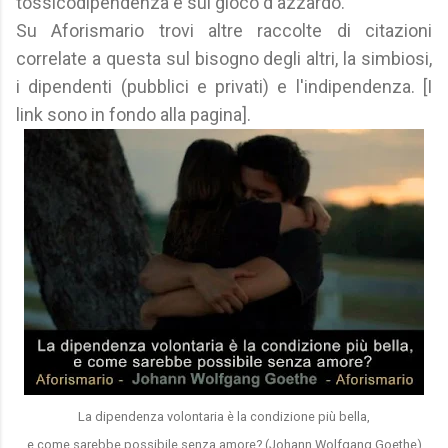
tossicodipendenza e sul gioco d'azzardo.
Su Aforismario trovi altre raccolte di citazioni
correlate a questa sul bisogno degli altri, la simbiosi,
i dipendenti (pubblici e privati) e l'indipendenza. [I
link sono in fondo alla pagina].
La dipendenza volontaria è la condizione più bella,
e come sarebbe possibile senza amore? (Johann Wolfgang Goethe)