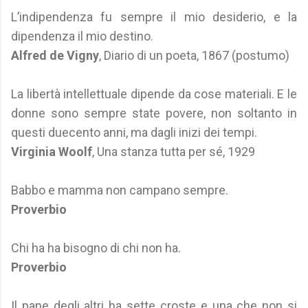
L’indipendenza fu sempre il mio desiderio, e la
dipendenza il mio destino.
Alfred de Vigny
, Diario di un poeta, 1867 (postumo)
La libertà intellettuale dipende da cose materiali. E le
donne sono sempre state povere, non soltanto in
questi duecento anni, ma dagli inizi dei tempi.
Virginia Woolf
, Una stanza tutta per sé, 1929
Babbo e mamma non campano sempre.
Proverbio
Chi ha ha bisogno di chi non ha.
Proverbio
Il pane degli altri ha sette croste e una che non si