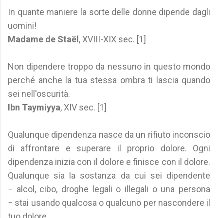
In quante maniere la sorte delle donne dipende dagli
uomini!
Madame de Staël
, XVIII-XIX sec. [1]
Non dipendere troppo da nessuno in questo mondo
perché anche la tua stessa ombra ti lascia quando
sei nell'oscurità.
Ibn Taymiyya
, XIV sec. [1]
Qualunque dipendenza nasce da un rifiuto inconscio
di affrontare e superare il proprio dolore. Ogni
dipendenza inizia con il dolore e finisce con il dolore.
Qualunque sia la sostanza da cui sei dipendente
− alcol, cibo, droghe legali o illegali o una persona
− stai usando qualcosa o qualcuno per nascondere il
tuo dolore.