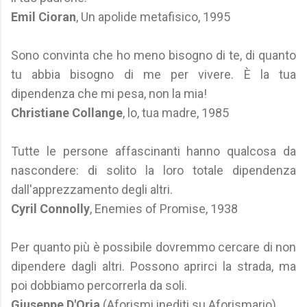
Emil Cioran
, Un apolide metafisico, 1995
Sono convinta che ho meno bisogno di te, di quanto
tu abbia bisogno di me per vivere. È la tua
dipendenza che mi pesa, non la mia!
Christiane Collange
, lo, tua madre, 1985
Tutte le persone affascinanti hanno qualcosa da
nascondere: di solito la loro totale dipendenza
dall'apprezzamento degli altri.
Cyril Connolly
, Enemies of Promise, 1938
Per quanto più è possibile dovremmo cercare di non
dipendere dagli altri. Possono aprirci la strada, ma
poi dobbiamo percorrerla da soli.
Giuseppe D'Oria
(Aforismi inediti su Aforismario)