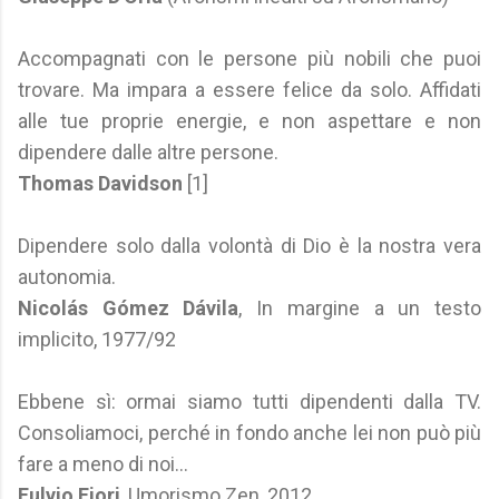
Accompagnati con le persone più nobili che puoi
trovare. Ma impara a essere felice da solo. Affidati
alle tue proprie energie, e non aspettare e non
dipendere dalle altre persone.
Thomas Davidson
[1]
Dipendere solo dalla volontà di Dio è la nostra vera
autonomia.
Nicolás Gómez Dávila
, In margine a un testo
implicito, 1977/92
Ebbene sì: ormai siamo tutti dipendenti dalla TV.
Consoliamoci, perché in fondo anche lei non può più
fare a meno di noi...
Fulvio Fiori
, Umorismo Zen, 2012