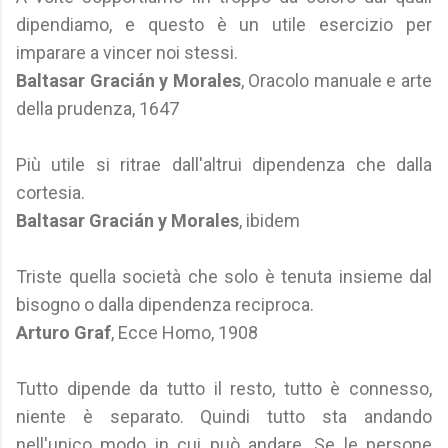
dipendiamo, e questo è un utile esercizio per
imparare a vincer noi stessi.
Baltasar Gracián y Morales
, Oracolo manuale e arte
della prudenza, 1647
Più utile si ritrae dall'altrui dipendenza che dalla
cortesia.
Baltasar Gracián y Morales
, ibidem
Triste quella società che solo è tenuta insieme dal
bisogno o dalla dipendenza reciproca.
Arturo Graf
, Ecce Homo, 1908
Tutto dipende da tutto il resto, tutto è connesso,
niente è separato. Quindi tutto sta andando
nell'unico modo in cui può andare. Se le persone