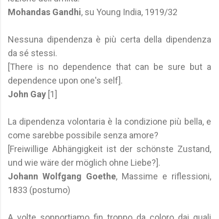
Mohandas Gandhi
, su Young India, 1919/32
Nessuna dipendenza è più certa della dipendenza
da sé stessi.
[There is no dependence that can be sure but a
dependence upon one's self].
John Gay
[1]
La dipendenza volontaria è la condizione più bella, e
come sarebbe possibile senza amore?
[Freiwillige Abhängigkeit ist der schönste Zustand,
und wie wäre der möglich ohne Liebe?].
Johann Wolfgang Goethe
, Massime e riflessioni,
1833 (postumo)
A volte sopportiamo fin troppo da coloro dai quali