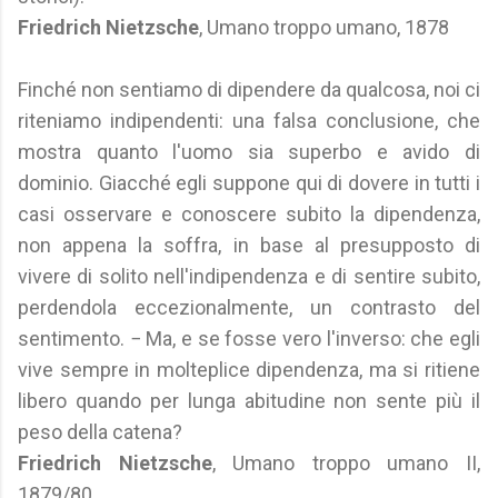
Friedrich Nietzsche
, Umano troppo umano, 1878
Finché non sentiamo di dipendere da qualcosa, noi ci
riteniamo indipendenti: una falsa conclusione, che
mostra quanto l'uomo sia superbo e avido di
dominio. Giacché egli suppone qui di dovere in tutti i
casi osservare e conoscere subito la dipendenza,
non appena la soffra, in base al presupposto di
vivere di solito nell'indipendenza e di sentire subito,
perdendola eccezionalmente, un contrasto del
sentimento. − Ma, e se fosse vero l'inverso: che egli
vive sempre in molteplice dipendenza, ma si ritiene
libero quando per lunga abitudine non sente più il
peso della catena?
Friedrich Nietzsche
, Umano troppo umano II,
1879/80