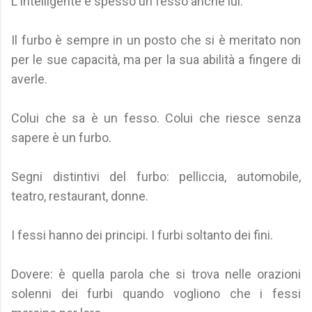
L'intelligente è spesso un fesso anche lui.
Il furbo è sempre in un posto che si è meritato non
per le sue capacità, ma per la sua abilità a fingere di
averle.
Colui che sa è un fesso. Colui che riesce senza
sapere è un furbo.
Segni distintivi del furbo: pelliccia, automobile,
teatro, restaurant, donne.
I fessi hanno dei principi. I furbi soltanto dei fini.
Dovere: è quella parola che si trova nelle orazioni
solenni dei furbi quando vogliono che i fessi