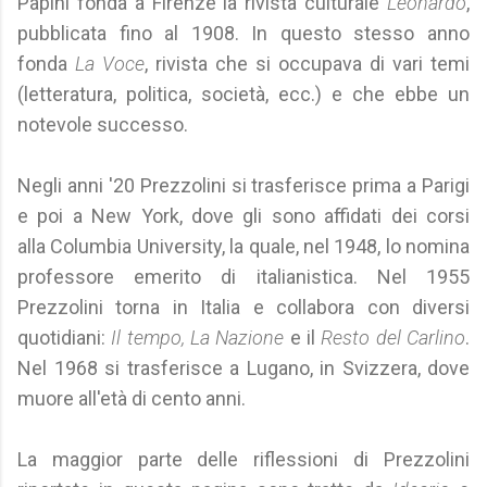
Papini fonda a Firenze la rivista culturale
Leonardo
,
pubblicata fino al 1908. In questo stesso anno
fonda
La Voce
, rivista che si occupava di vari temi
(letteratura, politica, società, ecc.) e che ebbe un
notevole successo.
Negli anni '20 Prezzolini si trasferisce prima a Parigi
e poi a New York, dove gli sono affidati dei corsi
alla Columbia University, la quale, nel 1948, lo nomina
professore emerito di italianistica. Nel 1955
Prezzolini torna in Italia e collabora con diversi
quotidiani:
Il tempo, La Nazione
e il
Resto del Carlino
.
Nel 1968 si trasferisce a Lugano, in Svizzera, dove
muore all'età di cento anni.
La maggior parte delle riflessioni di Prezzolini