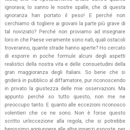
ignorava; lo sanno le nostre spalle, che di questa
ignoranza han portato il peso! E perché non
cerchiamo di togliere ai giovani la parte più grave di
tal noviziato? Perché non proviamo ad insegnare
loro in che Paese veramente sono nati, quali ostacoli
troveranno, quante strade hanno aperte? Ho cercato
di esporre in poche formule alcuni degli aspetti
realistici della nostra vita e delle consuetudini della
gran maggioranza degli Italiani. So bene che si
griderà in pubblico al diffamatore, pur riconoscendo
in privato la giustezza delle mie osservazioni. Ma
appunto perché so tutto questo, non me ne
preoccupo tanto. E quanto alle eccezioni riconosco
volentieri che ce ne sono. Non è forse questo
scritto un’eccezione alla regola, che si potrebbe
benissimo aggiungere alle altre innanzi esposte, per