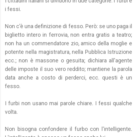
I cittadini italiani si dividono in due categorie: i furbi e
i fessi.
Non c'è una definizione di fesso. Però: se uno paga il
biglietto intero in ferrovia, non entra gratis a teatro;
non ha un commendatore zio, amico della moglie e
potente nella magistratura, nella Pubblica Istruzione
ecc.; non è massone o gesuita; dichiara all'agente
delle imposte il suo vero reddito; mantiene la parola
data anche a costo di perderci, ecc. questi è un
fesso.
I furbi non usano mai parole chiare. I fessi qualche
volta.
Non bisogna confondere il furbo con l'intelligente.