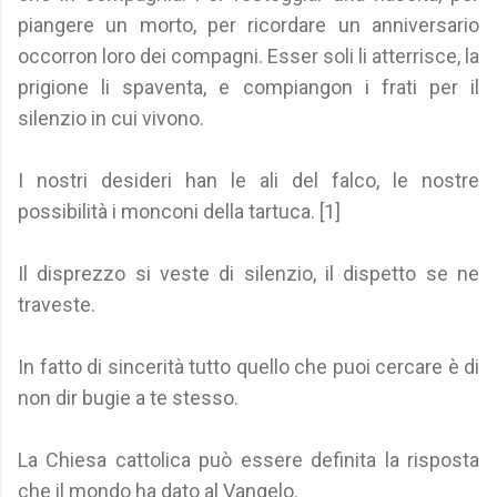
piangere un morto, per ricordare un anniversario
occorron loro dei compagni. Esser soli li atterrisce, la
prigione li spaventa, e compiangon i frati per il
silenzio in cui vivono.
I nostri desideri han le ali del falco, le nostre
possibilità i monconi della tartuca. [1]
Il disprezzo si veste di silenzio, il dispetto se ne
traveste.
In fatto di sincerità tutto quello che puoi cercare è di
non dir bugie a te stesso.
La Chiesa cattolica può essere definita la risposta
che il mondo ha dato al Vangelo.