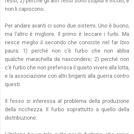
fessi; 2) perché gli altri fessi sono stupidi e incolti, e
non li capiscono.
Per andare avanti ci sono due sistemi. Uno è buono,
ma l'altro è migliore. Il primo è leccare i furbi. Ma
riesce meglio il secondo che consiste nel far loro
paura: 1) perché non c'è furbo che non abbia
qualche marachella da nascondere; 2) perché non
c'è furbo che non preferisca il quieto vivere alla lotta,
e la associazione con altri briganti alla guerra contro
questi.
Il fesso si interessa al problema della produzione
della ricchezza. Il furbo soprattutto a quello della
distribuzione.