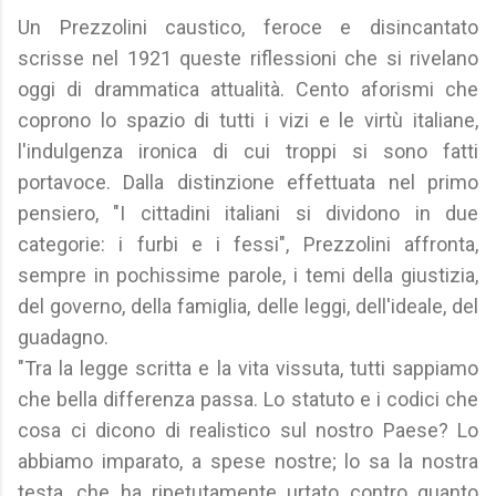
Un Prezzolini caustico, feroce e disincantato
scrisse nel 1921 queste riflessioni che si rivelano
oggi di drammatica attualità. Cento aforismi che
coprono lo spazio di tutti i vizi e le virtù italiane,
l'indulgenza ironica di cui troppi si sono fatti
portavoce. Dalla distinzione effettuata nel primo
pensiero, "I cittadini italiani si dividono in due
categorie: i furbi e i fessi", Prezzolini affronta,
sempre in pochissime parole, i temi della giustizia,
del governo, della famiglia, delle leggi, dell'ideale, del
guadagno.
"Tra la legge scritta e la vita vissuta, tutti sappiamo
che bella differenza passa. Lo statuto e i codici che
cosa ci dicono di realistico sul nostro Paese? Lo
abbiamo imparato, a spese nostre; lo sa la nostra
testa, che ha ripetutamente urtato contro quanto