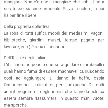
mangiare. Non c'è che il mangiare che abbia fine a
se stesso, sia cioè un ideale. Salvo in coloro, in cui
ha per fine il bere.
Della proprietà collettiva
La roba di tutti (uffici, mobili dei medesimi, vagoni,
biblioteche, giardini, musei, tempo pagato per
lavorare, ecc.) è roba di nessuno.
Dell'Italia e degli Italiani
L'italiano è un popolo che si fa guidare da imbecilli i
quali hanno fama di essere machiavellici, riuscendo
così ad aggiungere al danno la beffa, ossia
l'insuccesso alla disistima, per il loro paese. Da molti
anni il programma degli uomini che fanno la politica
estera sembra riassumersi in questo: mani vuote,
ma sporche.