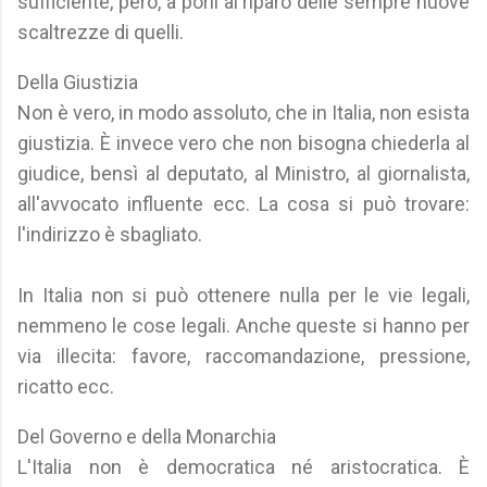
sufficiente, però, a porli al riparo delle sempre nuove
scaltrezze di quelli.
Della Giustizia
Non è vero, in modo assoluto, che in Italia, non esista
giustizia. È invece vero che non bisogna chiederla al
giudice, bensì al deputato, al Ministro, al giornalista,
all'avvocato influente ecc. La cosa si può trovare:
l'indirizzo è sbagliato.
In Italia non si può ottenere nulla per le vie legali,
nemmeno le cose legali. Anche queste si hanno per
via illecita: favore, raccomandazione, pressione,
ricatto ecc.
Del Governo e della Monarchia
L'Italia non è democratica né aristocratica. È