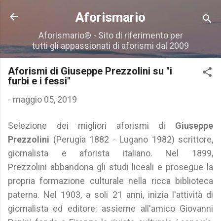
Passa ai contenuti principali
Aforismario
Aforismario® - Sito di riferimento per
tutti gli appassionati di aforismi dal 2009
Aforismi di Giuseppe Prezzolini su "i
furbi e i fessi"
-
maggio 05, 2019
Selezione dei migliori aforismi di
Giuseppe
Prezzolini
(Perugia 1882 - Lugano 1982) scrittore,
giornalista e aforista italiano. Nel 1899,
Prezzolini abbandona gli studi liceali e prosegue la
propria formazione culturale nella ricca biblioteca
paterna. Nel 1903, a soli 21 anni, inizia l'attività di
giornalista ed editore: assieme all'amico Giovanni