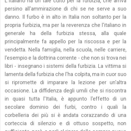
L'Italiano ha un tale culto per la furbizia, che arriva
persino all'ammirazione di chi se ne serve a suo
danno. Il furbo è in alto in Italia non soltanto per la
propria furbizia, ma per la reverenza che l'italiano in
generale ha della furbizia stessa, alla quale
principalmente fa appello per la riscossa e per la
vendetta. Nella famiglia, nella scuola, nelle carriere,
l'esempio e la dottrina corrente - che non si trova nei
libri - insegnano i sistemi della furbizia. La vittima si
lamenta della furbizia che l'ha colpita, ma in cuor suo
si ripromette di imparare la lezione per un'altra
occasione. La diffidenza degli umili che si riscontra
in quasi tutta l'Italia, è appunto l'effetto di un
secolare dominio dei furbi, contro i quali la
corbelleria dei più si è andata corazzando di una
corteccia di silenzio e di ottuso sospetto, non