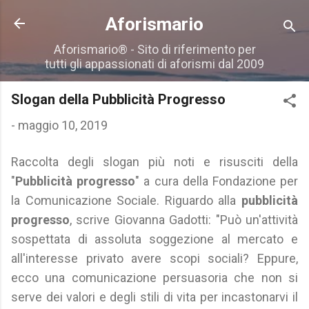
Passa ai contenuti principali
Aforismario
Aforismario® - Sito di riferimento per
tutti gli appassionati di aforismi dal 2009
Slogan della Pubblicità Progresso
-
maggio 10, 2019
Raccolta degli slogan più noti e risusciti della
"
Pubblicità progresso
" a cura della Fondazione per
la Comunicazione Sociale. Riguardo alla
pubblicità
progresso
, scrive Giovanna Gadotti: "Può un'attività
sospettata di assoluta soggezione al mercato e
all'interesse privato avere scopi sociali? Eppure,
ecco una comunicazione persuasoria che non si
serve dei valori e degli stili di vita per incastonarvi il