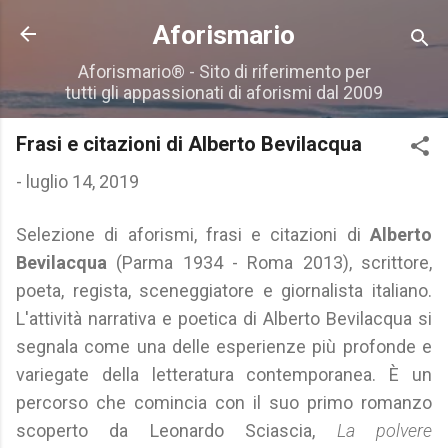
Passa ai contenuti principali
Aforismario
Aforismario® - Sito di riferimento per
tutti gli appassionati di aforismi dal 2009
Frasi e citazioni di Alberto Bevilacqua
-
luglio 14, 2019
Selezione di aforismi, frasi e citazioni di
Alberto
Bevilacqua
(Parma 1934 - Roma 2013), scrittore,
poeta, regista, sceneggiatore e giornalista italiano.
L'attività narrativa e poetica di Alberto Bevilacqua si
segnala come una delle esperienze più profonde e
variegate della letteratura contemporanea. È un
percorso che comincia con il suo primo romanzo
scoperto da Leonardo Sciascia,
La polvere