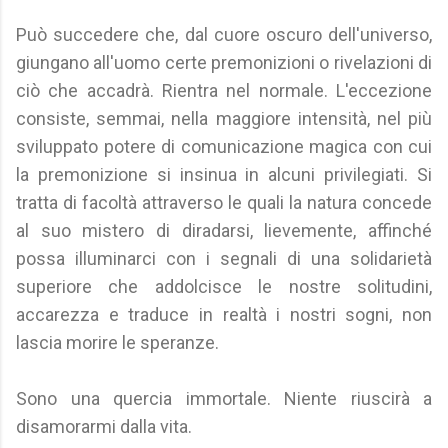
Può succedere che, dal cuore oscuro dell'universo,
giungano all'uomo certe premonizioni o rivelazioni di
ciò che accadrà. Rientra nel normale. L'eccezione
consiste, semmai, nella maggiore intensità, nel più
sviluppato potere di comunicazione magica con cui
la premonizione si insinua in alcuni privilegiati. Si
tratta di facoltà attraverso le quali la natura concede
al suo mistero di diradarsi, lievemente, affinché
possa illuminarci con i segnali di una solidarietà
superiore che addolcisce le nostre solitudini,
accarezza e traduce in realtà i nostri sogni, non
lascia morire le speranze.
Sono una quercia immortale. Niente riuscirà a
disamorarmi dalla vita.