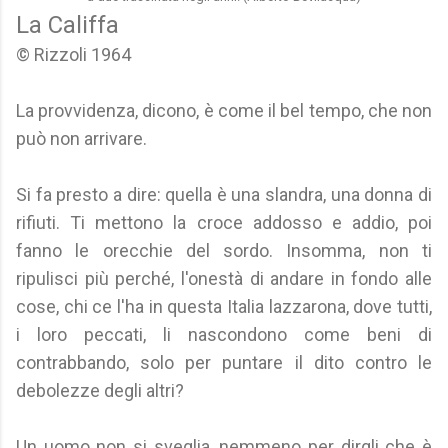
La Califfa
© Rizzoli 1964
La provvidenza, dicono, è come il bel tempo, che non
può non arrivare.
Si fa presto a dire: quella è una slandra, una donna di
rifiuti. Ti mettono la croce addosso e addio, poi
fanno le orecchie del sordo. Insomma, non ti
ripulisci più perché, l'onestà di andare in fondo alle
cose, chi ce l'ha in questa Italia lazzarona, dove tutti,
i loro peccati, li nascondono come beni di
contrabbando, solo per puntare il dito contro le
debolezze degli altri?
Un uomo non si sveglia, nemmeno per dirgli che è