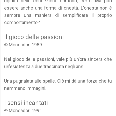
rigidità delle concezioni: comodo, certo. Ma può
essere anche una forma di onestà. L'onestà non è
sempre una maniera di semplificare il proprio
comportamento?
Il gioco delle passioni
© Mondadori 1989
Nel gioco delle passioni, vale più un'ora sincera che
un'esistenza a due trascinata negli anni.
Una pugnalata alle spalle. Ciò mi dà una forza che tu
nemmeno immagini.
I sensi incantati
© Mondadori 1991