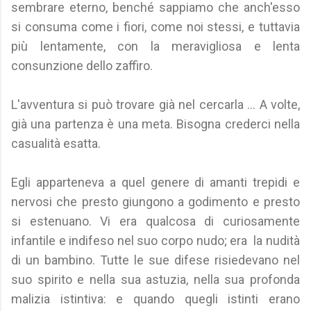
sembrare eterno, benché sappiamo che anch'esso
si consuma come i fiori, come noi stessi, e tuttavia
più lentamente, con la meravigliosa e lenta
consunzione dello zaffiro.
L'avventura si può trovare già nel cercarla ... A volte,
già una partenza è una meta. Bisogna crederci nella
casualità esatta.
Egli apparteneva a quel genere di amanti trepidi e
nervosi che presto giungono a godimento e presto
si estenuano. Vi era qualcosa di curiosamente
infantile e indifeso nel suo corpo nudo; era la nudità
di un bambino. Tutte le sue difese risiedevano nel
suo spirito e nella sua astuzia, nella sua profonda
malizia istintiva: e quando quegli istinti erano