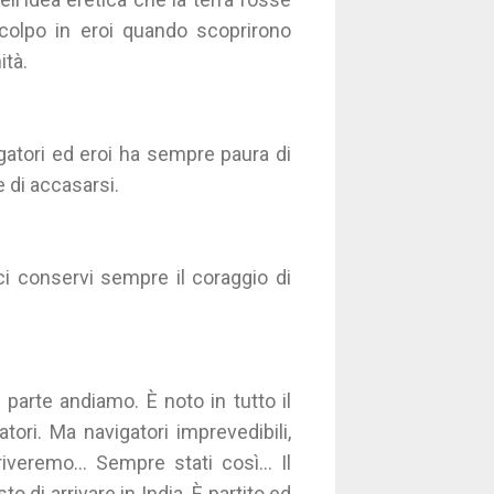
 colpo in eroi quando scoprirono
ità.
gatori ed eroi ha sempre paura di
e di accasarsi.
ci conservi sempre il coraggio di
 parte andiamo. È noto in tutto il
tori. Ma navigatori imprevedibili,
eremo... Sempre stati così... Il
di arrivare in India. È partito ed