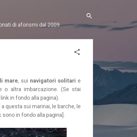
onati di aforismi dal 2009
di mare
, sui
navigatori solitari
e
 o altra imbarcazione. (Se stai
 link in fondo alla pagina).
 a questa sui marinai, le barche, le
link sono in fondo alla pagina].