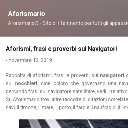
Passa ai contenuti principali
Aforismario
Aforismario® - Sito di riferimento per tutti gli appassi
Aforismi, frasi e proverbi sui Navigatori
-
novembre 12, 2019
Raccolta di aforismi, frasi e proverbi sui
navigatori 
sui
nocchieri
, cioè coloro che governano una nave
cercando frasi sul navigatore satellitare, vedi il relativo
Su Aforismario trovi altre raccolte di citazioni correlate
navi, il timone, il mare, il porto, il faro e il naufragio. [I 