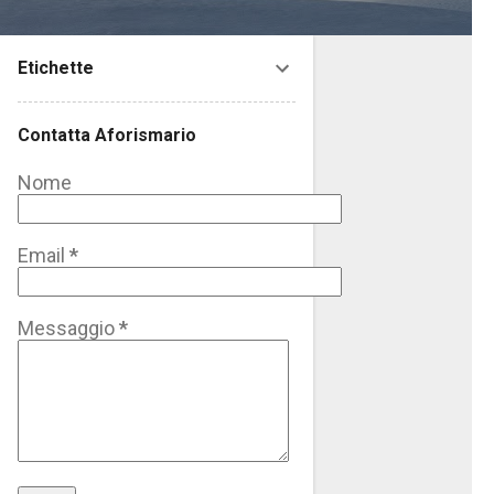
Etichette
Contatta Aforismario
Nome
Email
*
Messaggio
*