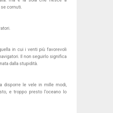
 se cornuti.
atori.
uella in cui i venti più favorevoli
vigatori. Il non seguirlo significa
ata dalla stupidità.
0
a disporre le vele in mille modi,
sto, e troppo presto l'oceano lo