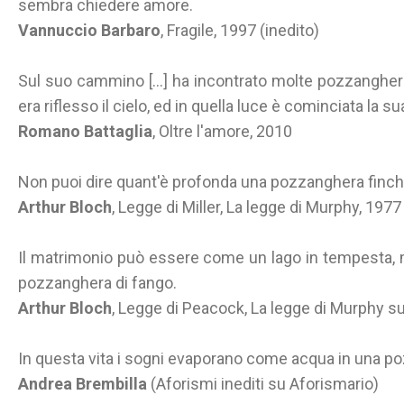
sembra chiedere amore.
Vannuccio Barbaro
, Fragile, 1997 (inedito)
Sul suo cammino [...] ha incontrato molte pozzanghere
era riflesso il cielo, ed in quella luce è cominciata la s
Romano Battaglia
, Oltre l'amore, 2010
Non puoi dire quant'è profonda una pozzanghera finché 
Arthur Bloch
, Legge di Miller, La legge di Murphy, 1977
Il matrimonio può essere come un lago in tempesta, 
pozzanghera di fango.
Arthur Bloch
, Legge di Peacock, La legge di Murphy s
In questa vita i sogni evaporano come acqua in una p
Andrea Brembilla
(Aforismi inediti su Aforismario)