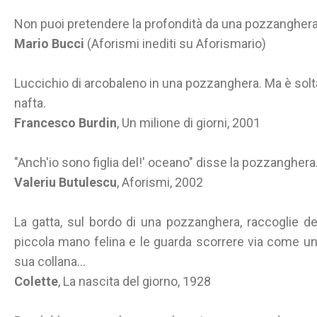
Non puoi pretendere la profondità da una pozzanghera
Mario Bucci
(Aforismi inediti su Aforismario)
Luccichio di arcobaleno in una pozzanghera. Ma è solt
nafta.
Francesco Burdin
, Un milione di giorni, 2001
"Anch'io sono figlia del!' oceano" disse la pozzanghera
Valeriu Butulescu
, Aforismi, 2002
La gatta, sul bordo di una pozzanghera, raccoglie d
piccola mano felina e le guarda scorrere via come una
sua collana...
Colette
, La nascita del giorno, 1928