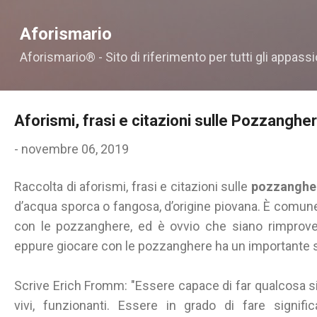
Passa ai contenuti principali
Aforismario
Aforismario® - Sito di riferimento per tutti gli appassi
Aforismi, frasi e citazioni sulle Pozzanghe
-
novembre 06, 2019
Raccolta di aforismi, frasi e citazioni sulle
pozzanghe
d’acqua sporca o fangosa, d’origine piovana. È comune t
con le pozzanghere, ed è ovvio che siano rimprovera
eppure giocare con le pozzanghere ha un importante si
Scrive Erich Fromm: "Essere capace di far qualcosa s
vivi, funzionanti. Essere in grado di fare signifi