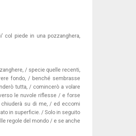
ni’ col piede in una pozzanghera,
zanghere, / specie quelle recenti,
avere fondo, / benché sembrasse
nderò tutta, / comincerò a volare
verso le nuvole riflesse / e forse
si chiuderà su di me, / ed eccomi
to in superficie. / Solo in seguito
nelle regole del mondo / e se anche