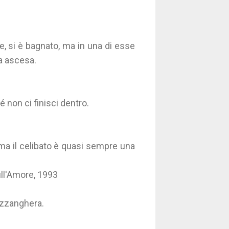
, si è bagnato, ma in una di esse
ua ascesa.
non ci finisci dentro.
ma il celibato è quasi sempre una
ull'Amore, 1993
ozzanghera.