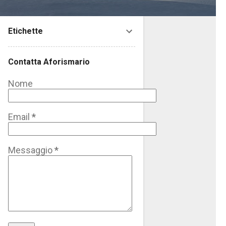
Etichette
Contatta Aforismario
Nome
Email
*
Messaggio
*