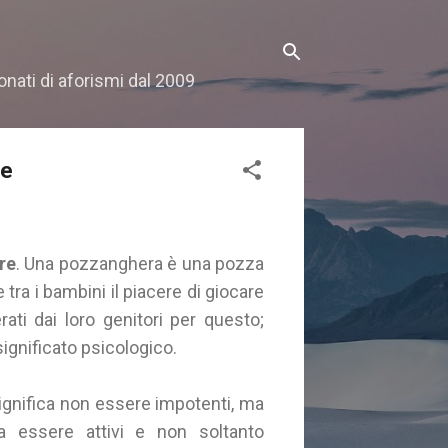
onati di aforismi dal 2009
re
re
. Una pozzanghera è una pozza
ra i bambini il piacere di giocare
ti dai loro genitori per questo;
gnificato psicologico.
ignifica non essere impotenti, ma
ca essere attivi e non soltanto