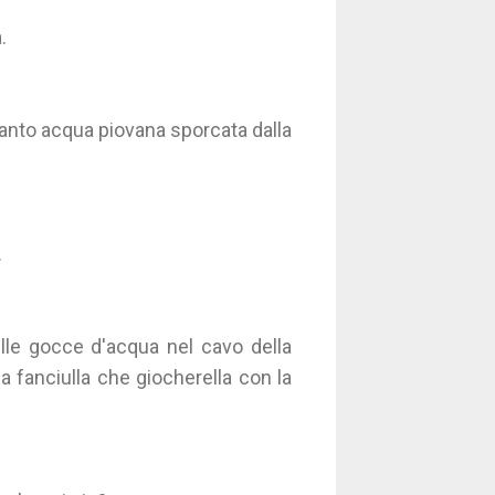
.
anto acqua piovana sporcata dalla
.
elle gocce d'acqua nel cavo della
 fanciulla che giocherella con la