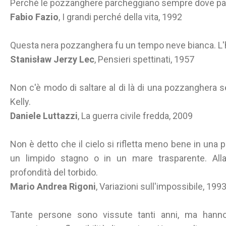
Perché le pozzanghere parcheggiano sempre dove pa
Fabio Fazio
, I grandi perché della vita, 1992
Questa nera pozzanghera fu un tempo neve bianca. L'h
Stanisław Jerzy Lec
, Pensieri spettinati, 1957
Non c'è modo di saltare al di là di una pozzanghera
Kelly.
Daniele Luttazzi
, La guerra civile fredda, 2009
Non è detto che il cielo si rifletta meno bene in una
un limpido stagno o in un mare trasparente. Alla 
profondità del torbido.
Mario Andrea Rigoni
, Variazioni sull'impossibile, 199
Tante persone sono vissute tanti anni, ma hanno