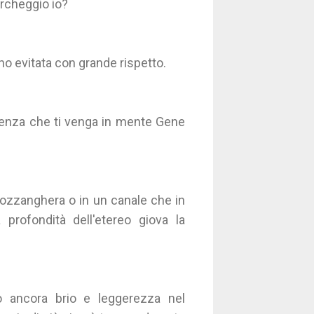
rcheggio io?
o evitata con grande rispetto.
 senza che ti venga in mente Gene
 pozzanghera o in un canale che in
profondità dell'etereo giova la
3
 ancora brio e leggerezza nel