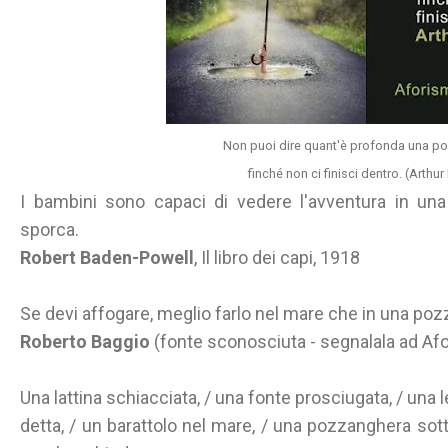
Non puoi dire quant'è profonda una p
finché non ci finisci dentro.
(Arthur
I bambini sono capaci di vedere l'avventura in u
sporca.
Robert Baden-Powell
, Il libro dei capi, 1918
Se devi affogare, meglio farlo nel mare che in una po
Roberto Baggio
(fonte sconosciuta - segnalala ad Af
Una lattina schiacciata, / una fonte prosciugata, / una l
detta, / un barattolo nel mare, / una pozzanghera sott