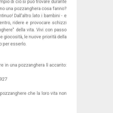
mpio di ciò si può trovare durante
ono una pozzanghera cosa fanno?
nuo! Dall'altro lato i bambini - e
dentro, ridere e provocare schizzi
nghere" della vita. Vivi con passo
 e giocosità, le nuove priorità della
o per esserlo.
re in una pozzanghera lì accanto:
 1927
 pozzanghere che la loro vita non