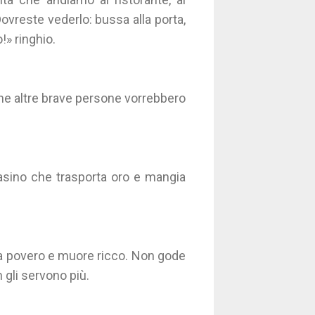
ovreste vederlo: bussa alla porta,
!» ringhio.
e altre brave persone vorrebbero
sino che trasporta oro e mangia
e da povero e muore ricco. Non gode
 gli servono più.