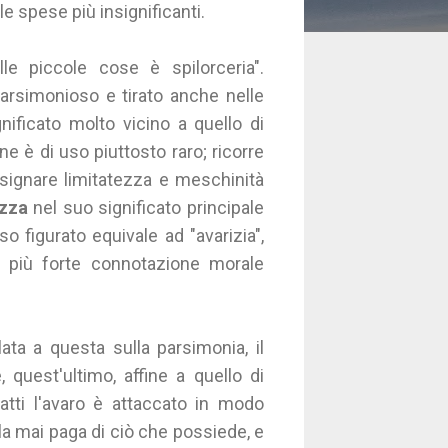
le spese più insignificanti.
e piccole cose è spilorceria".
arsimonioso e tirato anche nelle
ficato molto vicino a quello di
e è di uso piuttosto raro; ricorre
signare limitatezza e meschinità
ezza
nel suo significato principale
o figurato equivale ad "avarizia",
una più forte connotazione morale
lata a questa sulla parsimonia, il
, quest'ultimo, affine a quello di
fatti l'avaro è attaccato in modo
la mai paga di ciò che possiede, e