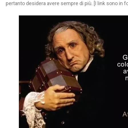
pertanto desidera avere sempre di più. [I link sono in f