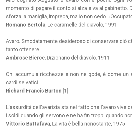
momento di pagare il conto si alza e va al gabinetto. D
sforza la maniglia, impreca, ma io non cedo. «Occupato
Romano Bertola
, Le caramelle del diavolo, 1991
Avaro. Smodatamente desideroso di conservare ciò ch
tanto ottenere.
Ambrose Bierce
, Dizionario del diavolo, 1911
Chi accumula ricchezze e non ne gode, è come un a
cardi selvatici.
Richard Francis Burton
[1]
L'assurdità dell'avarizia sta nel fatto che l'avaro viv
i soldi quando gli servono e ne ha fin troppi quando non
Vittorio Buttafava
, La vita è bella nonostante, 1975