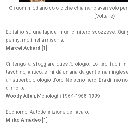
Gli uomini odiano coloro che chiamano avari solo pe
(Voltaire)
Epitaffio su una lapide in un cimitero scozzese: Qui
penny: morì nella mischia.
Marcel Achard
[1]
Ci tengo a sfoggiare quest'orologio. Lo tiro fuori i
taschino, antico, e mi dà un'aria da gentleman inglese. 
un superbo orologio d'oro. Ne sono fiero. Era di mio no
di morte.
Woody Allen
, Monologhi 1964-1968, 1999
Economo: Autodefinizione dell'avaro.
Mirko Amadeo
[1]