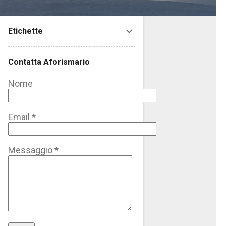
Etichette
Contatta Aforismario
Nome
Email
*
Messaggio
*