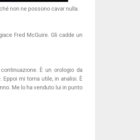
rché non ne possono cavar nulla.
 giace Fred McGuire. Gli cadde un
n continuazione. È un orologio da
Eppoi mi torna utile, in analisi. È
nno. Me lo ha venduto lui in punto