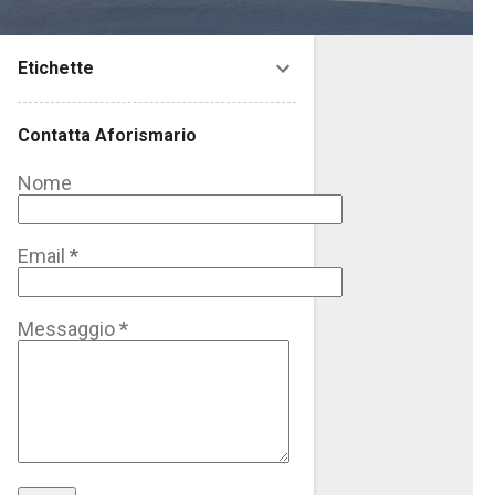
Etichette
Contatta Aforismario
Nome
Email
*
Messaggio
*