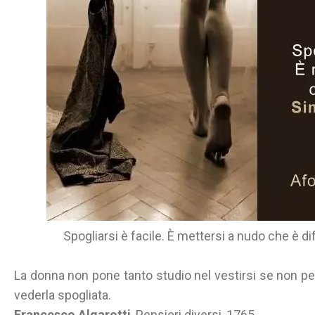
Spogliarsi è facile. È mettersi a nudo che è di
La donna non pone tanto studio nel vestirsi se non pe
vederla spogliata.
Francesco Algarotti
, Pensieri diversi, 1765