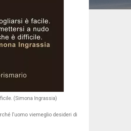
fficile. (Simona Ingrassia)
rché l'uomo viemeglio desideri di