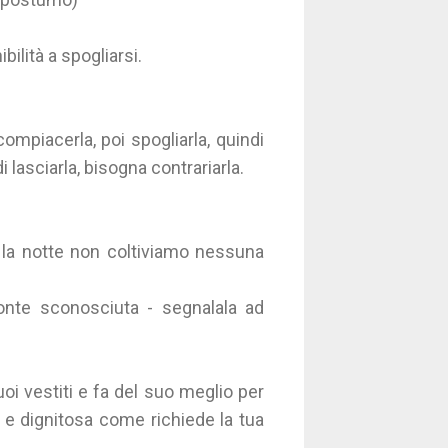
ilità a spogliarsi.
mpiacerla, poi spogliarla, quindi
i lasciarla, bisogna contrariarla.
r la notte non coltiviamo nessuna
fonte sconosciuta - segnalala ad
oi vestiti e fa del suo meglio per
a e dignitosa come richiede la tua