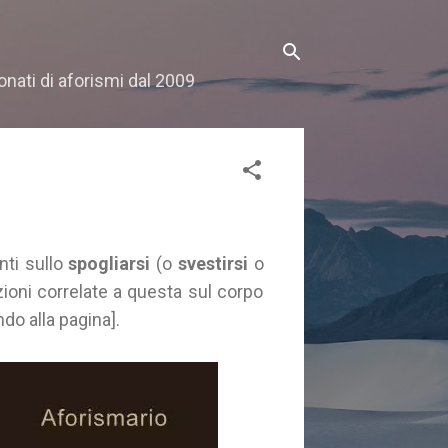
onati di aforismi dal 2009
nti sullo
spogliarsi
(o
svestirsi
o
azioni correlate a questa sul corpo
ondo alla pagina].