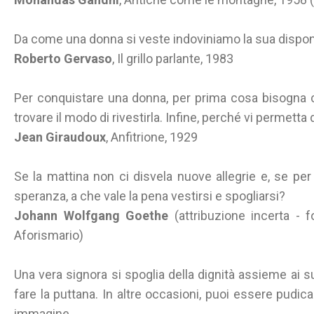
Da come una donna si veste indoviniamo la sua disponib
Roberto Gervaso
, Il grillo parlante, 1983
Per conquistare una donna, per prima cosa bisogna co
trovare il modo di rivestirla. Infine, perché vi permetta d
Jean Giraudoux
, Anfitrione, 1929
Se la mattina non ci disvela nuove allegrie e, se pe
speranza, a che vale la pena vestirsi e spogliarsi?
Johann Wolfgang Goethe
(attribuzione incerta - 
Aforismario)
Una vera signora si spoglia della dignità assieme ai su
fare la puttana. In altre occasioni, puoi essere pudic
immagine.