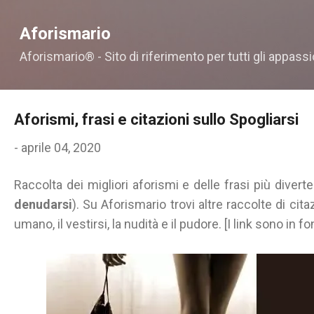
Passa ai contenuti principali
Aforismario
Aforismario® - Sito di riferimento per tutti gli appassi
Aforismi, frasi e citazioni sullo Spogliarsi
-
aprile 04, 2020
Raccolta dei migliori aforismi e delle frasi più diverte
denudarsi
). Su Aforismario trovi altre raccolte di cit
umano, il vestirsi, la nudità e il pudore. [I link sono in f