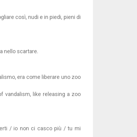
liare così, nudi e in piedi, pieni di
a nello scartare.
dalismo, era come liberare uno zoo
f vandalism, like releasing a zoo
rti / io non ci casco più / tu mi