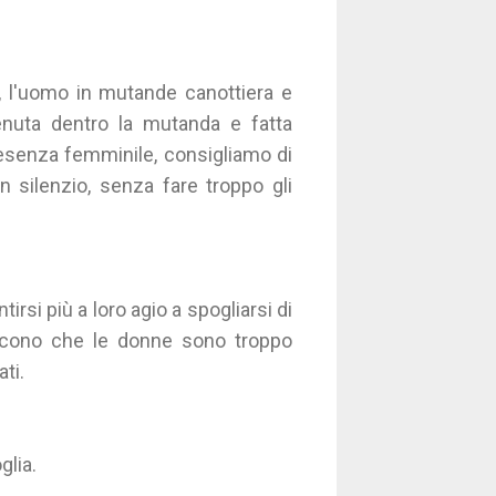
o, l'uomo in mutande canottiera e
tenuta dentro la mutanda e fatta
resenza femminile, consigliamo di
in silenzio, senza fare troppo gli
si più a loro agio a spogliarsi di
 Dicono che le donne sono troppo
ti.
glia.