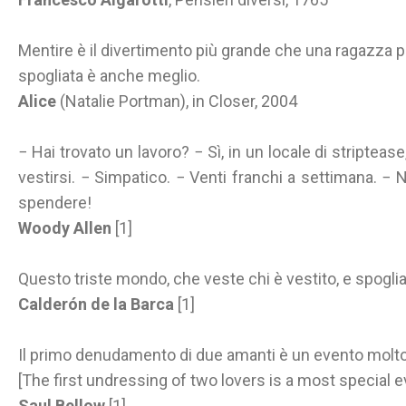
Mentire è il divertimento più grande che una ragazza 
spogliata è anche meglio.
Alice
(Natalie Portman), in Closer, 2004
− Hai trovato un lavoro? − Sì, in un locale di striptease
vestirsi. − Simpatico. − Venti franchi a settimana. −
spendere!
Woody Allen
[1]
Questo triste mondo, che veste chi è vestito, e spoglia 
Calderón de la Barca
[1]
Il primo denudamento di due amanti è un evento molto
[The first undressing of two lovers is a most special e
Saul Bellow
[1]