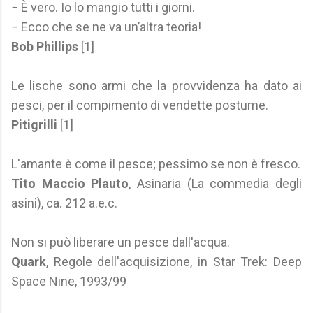
− È vero. Io lo mangio tutti i giorni.
− Ecco che se ne va un’altra teoria!
Bob Phillips
[1]
Le lische sono armi che la provvidenza ha dato ai
pesci, per il compimento di vendette postume.
Pitigrilli
[1]
L'amante è come il pesce; pessimo se non è fresco.
Tito Maccio Plauto
, Asinaria (La commedia degli
asini), ca. 212 a.e.c.
Non si può liberare un pesce dall'acqua.
Quark
, Regole dell'acquisizione, in Star Trek: Deep
Space Nine, 1993/99