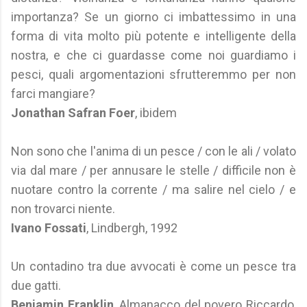
importanza? Se un giorno ci imbattessimo in una
forma di vita molto più potente e intelligente della
nostra, e che ci guardasse come noi guardiamo i
pesci, quali argomentazioni sfrutteremmo per non
farci mangiare?
Jonathan Safran Foer
, ibidem
Non sono che l'anima di un pesce / con le ali / volato
via dal mare / per annusare le stelle / difficile non è
nuotare contro la corrente / ma salire nel cielo / e
non trovarci niente.
Ivano Fossati
, Lindbergh, 1992
Un contadino tra due avvocati è come un pesce tra
due gatti.
Benjamin Franklin
, Almanacco del povero Riccardo,