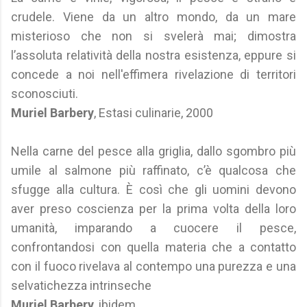
crudele. Viene da un altro mondo, da un mare
misterioso che non si svelerà mai; dimostra
l’assoluta relatività della nostra esistenza, eppure si
concede a noi nell'effimera rivelazione di territori
sconosciuti.
Muriel Barbery
, Estasi culinarie, 2000
Nella carne del pesce alla griglia, dallo sgombro più
umile al salmone più raffinato, c’è qualcosa che
sfugge alla cultura. È così che gli uomini devono
aver preso coscienza per la prima volta della loro
umanità, imparando a cuocere il pesce,
confrontandosi con quella materia che a contatto
con il fuoco rivelava al contempo una purezza e una
selvatichezza intrinseche
Muriel Barbery
, ibidem