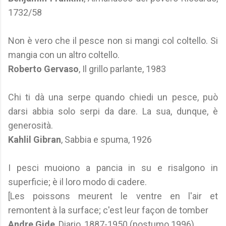
1732/58
Non è vero che il pesce non si mangi col coltello. Si
mangia con un altro coltello.
Roberto Gervaso
, Il grillo parlante, 1983
Chi ti dà una serpe quando chiedi un pesce, può
darsi abbia solo serpi da dare. La sua, dunque, è
generosità.
Kahlil Gibran
, Sabbia e spuma, 1926
I pesci muoiono a pancia in su e risalgono in
superficie; è il loro modo di cadere.
[Les poissons meurent le ventre en l'air et
remontent à la surface; c'est leur façon de tomber
Andre Gide
, Diario, 1887-1950 (postumo 1996)