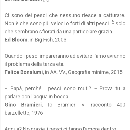
Ci sono dei pesci che nessuno riesce a catturare.
Non è che sono più veloci o forti di altri pesci. È solo
che sembrano sfiorati da una particolare grazia.
Ed Bloom
, in Big Fish, 2003
Quando i pesci impareranno ad evitare l'amo avranno
il problema della terza età.
Felice Bonalumi
, in AA. VV., Geografie minime, 2015
− Papà, perché i pesci sono muti? − Prova tu a
parlare con l'acqua in bocca.
Gino Bramieri
, Io Bramieri vi racconto 400
barzellette, 1976
Acqua? No grazie, i pesci ci fanno l’amore dentro.