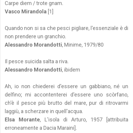
Carpe diem / trote gnam.
Vasco Mirandola
[1]
Quando non si sa che pesci pigliare, l'essenziale è di
non prendere un granchio.
Alessandro Morandotti
, Minime, 1979/80
Il pesce suicida salta a riva.
Alessandro Morandotti
, ibidem
Ah, io non chiederei d'essere un gabbiano, né un
delfino; mi accontenterei d'essere uno scòrfano,
ch'è il pesce più brutto del mare, pur di ritrovarmi
laggiù, a scherzare in quell'acqua.
Elsa Morante
, L'isola di Arturo, 1957 [attribuita
erroneamente a Dacia Maraini].