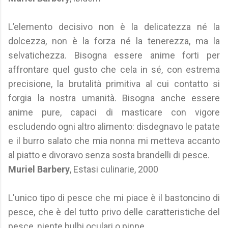
L’elemento decisivo non è la delicatezza né la
dolcezza, non è la forza né la tenerezza, ma la
selvatichezza. Bisogna essere anime forti per
affrontare quel gusto che cela in sé, con estrema
precisione, la brutalità primitiva al cui contatto si
forgia la nostra umanità. Bisogna anche essere
anime pure, capaci di masticare con vigore
escludendo ogni altro alimento: disdegnavo le patate
e il burro salato che mia nonna mi metteva accanto
al piatto e divoravo senza sosta brandelli di pesce.
Muriel Barbery
, Estasi culinarie, 2000
L'unico tipo di pesce che mi piace è il bastoncino di
pesce, che è del tutto privo delle caratteristiche del
pesce, niente bulbi oculari o pinne.