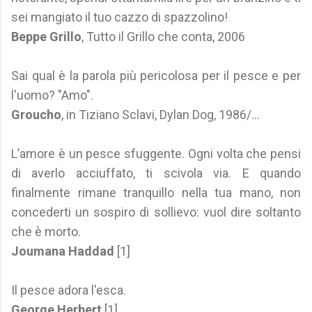
sei mangiato il tuo cazzo di spazzolino!
Beppe Grillo
, Tutto il Grillo che conta, 2006
Sai qual è la parola più pericolosa per il pesce e per
l'uomo? "Amo".
Groucho
, in Tiziano Sclavi, Dylan Dog, 1986/...
L’amore è un pesce sfuggente. Ogni volta che pensi
di averlo acciuffato, ti scivola via. E quando
finalmente rimane tranquillo nella tua mano, non
concederti un sospiro di sollievo: vuol dire soltanto
che è morto.
Joumana Haddad
[1]
Il pesce adora l'esca.
George Herbert
[1]