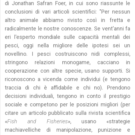
di Jonathan Safran Foer, in cui sono riassunte le
conclusioni di vari articoli scientifici: "Per nessun
altro animale abbiamo rivisto così in fretta e
radicalmente le nostre conoscenze. Se vent'anni fa
eri l'esperto mondiale sulle capacità mentali dei
pesci, oggi nella migliore delle ipotesi sei un
novellino. I pesci costruiscono nidi complessi,
stringono relazioni monogame, cacciano in
cooperazione con altre specie, usano supporti. Si
riconoscono a vicenda come individui (e tengono
traccia di chi è affidabile e chi no). Prendono
decisioni individuali, tengono in conto il prestigio
sociale e competono per le posizioni migliori (per
citare un articolo pubblicato sulla rivista scientifica
«
Fish and Fisheries
», usano «strategie
machiavelliche di manipolazione, punizione e