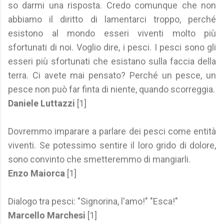
so darmi una risposta. Credo comunque che non
abbiamo il diritto di lamentarci troppo, perché
esistono al mondo esseri viventi molto più
sfortunati di noi. Voglio dire, i pesci. I pesci sono gli
esseri più sfortunati che esistano sulla faccia della
terra. Ci avete mai pensato? Perché un pesce, un
pesce non può far finta di niente, quando scorreggia.
Daniele Luttazzi
[1]
Dovremmo imparare a parlare dei pesci come entità
viventi. Se potessimo sentire il loro grido di dolore,
sono convinto che smetteremmo di mangiarli.
Enzo Maiorca
[1]
Dialogo tra pesci: "Signorina, l'amo!" "Esca!"
Marcello Marchesi
[1]