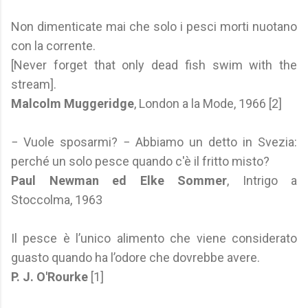
Non dimenticate mai che solo i pesci morti nuotano
con la corrente.
[Never forget that only dead fish swim with the
stream].
Malcolm Muggeridge
, London a la Mode, 1966 [2]
− Vuole sposarmi? − Abbiamo un detto in Svezia:
perché un solo pesce quando c'è il fritto misto?
Paul Newman ed Elke Sommer
, Intrigo a
Stoccolma, 1963
Il pesce è l’unico alimento che viene considerato
guasto quando ha l’odore che dovrebbe avere.
P. J. O'Rourke
[1]