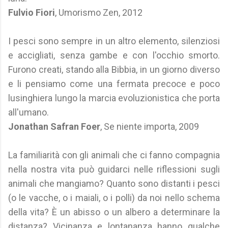
Fulvio Fiori
, Umorismo Zen, 2012
I pesci sono sempre in un altro elemento, silenziosi
e accigliati, senza gambe e con l'occhio smorto.
Furono creati, stando alla Bibbia, in un giorno diverso
e li pensiamo come una fermata precoce e poco
lusinghiera lungo la marcia evoluzionistica che porta
all'umano.
Jonathan Safran Foer
, Se niente importa, 2009
La familiarità con gli animali che ci fanno compagnia
nella nostra vita può guidarci nelle riflessioni sugli
animali che mangiamo? Quanto sono distanti i pesci
(o le vacche, o i maiali, o i polli) da noi nello schema
della vita? È un abisso o un albero a determinare la
distanza? Vicinanza e lontananza hanno qualche