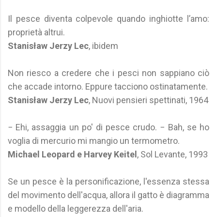
Il pesce diventa colpevole quando inghiotte l’amo:
proprietà altrui.
Stanisław Jerzy Lec
, ibidem
Non riesco a credere che i pesci non sappiano ciò
che accade intorno. Eppure tacciono ostinatamente.
Stanisław Jerzy Lec
, Nuovi pensieri spettinati, 1964
− Ehi, assaggia un po' di pesce crudo. − Bah, se ho
voglia di mercurio mi mangio un termometro.
Michael Leopard e Harvey Keitel
, Sol Levante, 1993
Se un pesce è la personificazione, l'essenza stessa
del movimento dell'acqua, allora il gatto è diagramma
e modello della leggerezza dell'aria.