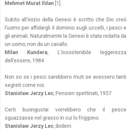
Mehmet Murat Ildan
[1]
Subito all'inizio della Genesi è scritto che Dio creò
l’uomo per affidargli il dominio sugli uccelli, i pesci e
gli animali. Naturalmente la Genesi è stata redatta da
un uomo, non da un cavallo.
Milan Kundera
, L'insostenibile leggerezza
dell'essere, 1984
Non so se i pesci sarebbero muti se avessero tanti
segreti come noi.
Stanisław Jerzy Lec
, Pensieri spettinati, 1957
Certi buongustai vorrebbero che il pesce
sguazzasse nel grasso in cui lo friggono.
Stanisław Jerzy Lec
, ibidem