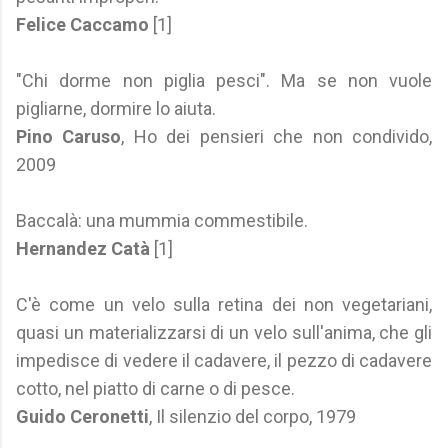
Felice Caccamo
[1]
"Chi dorme non piglia pesci". Ma se non vuole
pigliarne, dormire lo aiuta.
Pino Caruso
, Ho dei pensieri che non condivido,
2009
Baccalà: una mummia commestibile.
Hernandez Catà
[1]
C'è come un velo sulla retina dei non vegetariani,
quasi un materializzarsi di un velo sull'anima, che gli
impedisce di vedere il cadavere, il pezzo di cadavere
cotto, nel piatto di carne o di pesce.
Guido Ceronetti
, Il silenzio del corpo, 1979