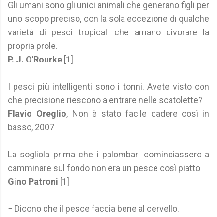
Gli umani sono gli unici animali che generano figli per
uno scopo preciso, con la sola eccezione di qualche
varietà di pesci tropicali che amano divorare la
propria prole.
P. J. O'Rourke
[1]
I pesci più intelligenti sono i tonni. Avete visto con
che precisione riescono a entrare nelle scatolette?
Flavio Oreglio
, Non è stato facile cadere così in
basso, 2007
La sogliola prima che i palombari cominciassero a
camminare sul fondo non era un pesce così piatto.
Gino Patroni
[1]
− Dicono che il pesce faccia bene al cervello.