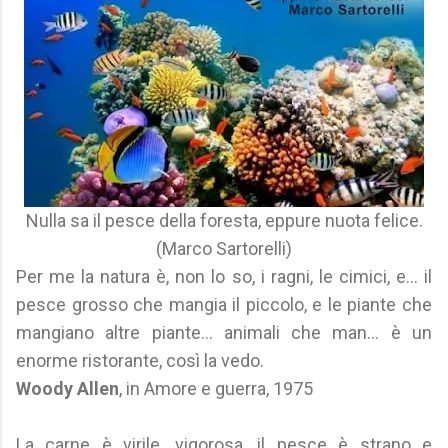
Nulla sa il pesce della foresta, eppure nuota felice.
(Marco Sartorelli)
Per me la natura è, non lo so, i ragni, le cimici, e... il
pesce grosso che mangia il piccolo, e le piante che
mangiano altre piante... animali che man... è un
enorme ristorante, così la vedo.
Woody Allen
, in Amore e guerra, 1975
La carne è virile, vigorosa, il pesce è strano e