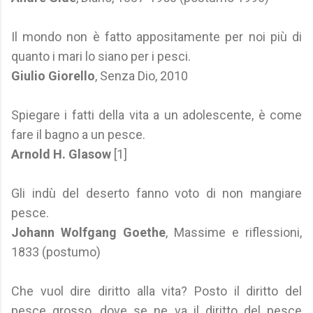
Il mondo non è fatto appositamente per noi più di
quanto i mari lo siano per i pesci.
Giulio Giorello
, Senza Dio, 2010
Spiegare i fatti della vita a un adolescente, è come
fare il bagno a un pesce.
Arnold H. Glasow
[1]
Gli indù del deserto fanno voto di non mangiare
pesce.
Johann Wolfgang Goethe
, Massime e riflessioni,
1833 (postumo)
Che vuol dire diritto alla vita? Posto il diritto del
pesce grosso, dove se ne va il diritto del pesce