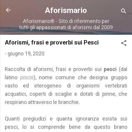
Passa ai contenuti principali
Aforismario
Aforismario® - Sito di riferimento per
tutti gli appassionati di aforismi dal 2009
Aforismi, frasi e proverbi sui Pesci
-
giugno 19, 2020
Raccolta di aforismi, frasi e proverbi sui
pesci
(dal
latino
piscis
), nome comune che designa gruppo
vasto ed eterogeneo di organismi vertebrati
acquatici, coperti di scaglie e dotati di pinne, che
respirano attraverso le branchie.
Quanti pregiudizi e quanta ignoranza esista sui
pesci, lo si comprende bene da questo brano