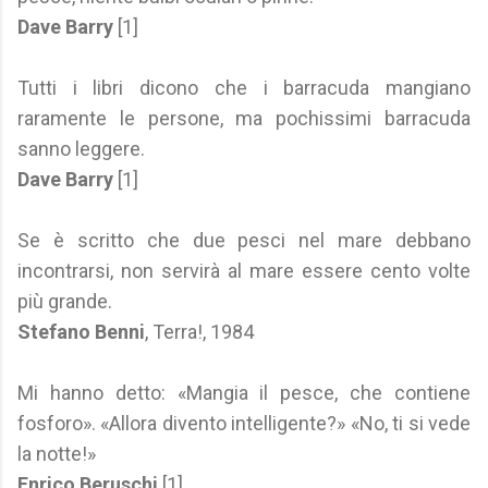
Dave Barry
[1]
Tutti i libri dicono che i barracuda mangiano
raramente le persone, ma pochissimi barracuda
sanno leggere.
Dave Barry
[1]
Se è scritto che due pesci nel mare debbano
incontrarsi, non servirà al mare essere cento volte
più grande.
Stefano Benni
, Terra!, 1984
Mi hanno detto: «Mangia il pesce, che contiene
fosforo». «Allora divento intelligente?» «No, ti si vede
la notte!»
Enrico Beruschi
[1]