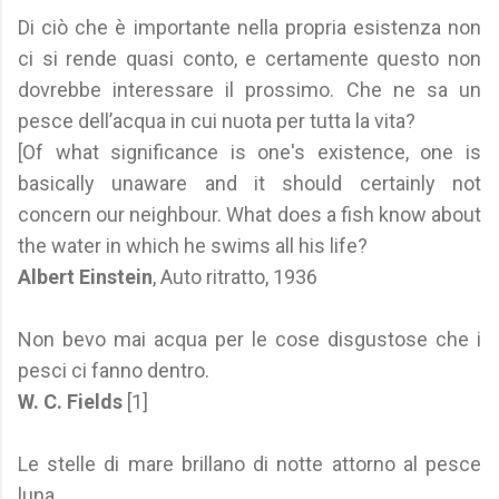
Di ciò che è importante nella propria esistenza non
ci si rende quasi conto, e certamente questo non
dovrebbe interessare il prossimo. Che ne sa un
pesce dell’acqua in cui nuota per tutta la vita?
[Of what significance is one's existence, one is
basically unaware and it should certainly not
concern our neighbour. What does a fish know about
the water in which he swims all his life?
Albert Einstein
, Auto ritratto, 1936
Non bevo mai acqua per le cose disgustose che i
pesci ci fanno dentro.
W. C. Fields
[1]
Le stelle di mare brillano di notte attorno al pesce
luna.