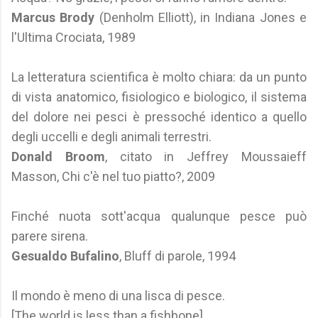
Marcus Brody
(Denholm Elliott), in Indiana Jones e
l'Ultima Crociata, 1989
La letteratura scientifica è molto chiara: da un punto
di vista anatomico, fisiologico e biologico, il sistema
del dolore nei pesci è pressoché identico a quello
degli uccelli e degli animali terrestri.
Donald Broom
, citato in Jeffrey Moussaieff
Masson, Chi c'è nel tuo piatto?, 2009
Finché nuota sott'acqua qualunque pesce può
parere sirena.
Gesualdo Bufalino
, Bluff di parole, 1994
Il mondo è meno di una lisca di pesce.
[The world is less than a fishbone].