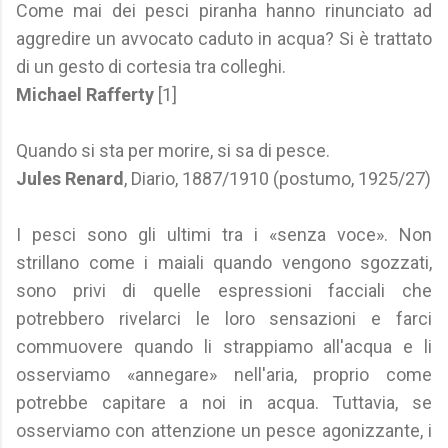
Come mai dei pesci piranha hanno rinunciato ad
aggredire un avvocato caduto in acqua? Si è trattato
di un gesto di cortesia tra colleghi.
Michael Rafferty
[1]
Quando si sta per morire, si sa di pesce.
Jules Renard
, Diario, 1887/1910 (postumo, 1925/27)
I pesci sono gli ultimi tra i «senza voce». Non
strillano come i maiali quando vengono sgozzati,
sono privi di quelle espressioni facciali che
potrebbero rivelarci le loro sensazioni e farci
commuovere quando li strappiamo all'acqua e li
osserviamo «annegare» nell'aria, proprio come
potrebbe capitare a noi in acqua. Tuttavia, se
osserviamo con attenzione un pesce agonizzante, i