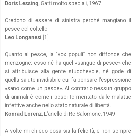
Doris Lessing
, Gatti molto speciali, 1967
Credono di essere di sinistra perché mangiano il
pesce col coltello.
Leo Longanesi
[1]
Quanto al pesce, la "vox populi" non diffonde che
menzogne: esso né ha quel «sangue di pesce» che
si attribuisce alla gente stucchevole, né gode di
quella salute invidiabile cui fa pensare l'espressione
«sano come un pesce». Al contrario nessun gruppo
di animali è come i pesci tormentato dalle malattie
infettive anche nello stato naturale di libertà.
Konrad Lorenz
, L'anello di Re Salomone, 1949
A volte mi chiedo cosa sia la felicità, e non sempre