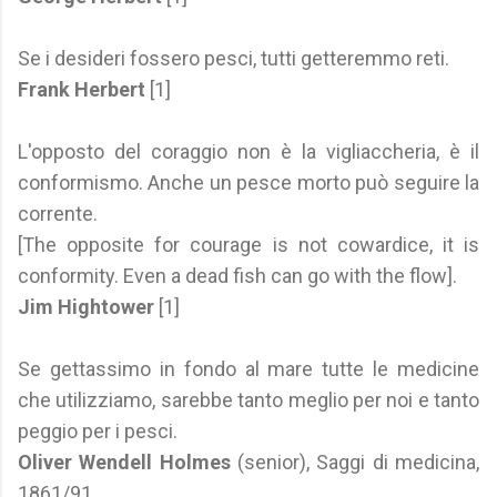
Se i desideri fossero pesci, tutti getteremmo reti.
Frank Herbert
[1]
L'opposto del coraggio non è la vigliaccheria, è il
conformismo. Anche un pesce morto può seguire la
corrente.
[The opposite for courage is not cowardice, it is
conformity. Even a dead fish can go with the flow].
Jim Hightower
[1]
Se gettassimo in fondo al mare tutte le medicine
che utilizziamo, sarebbe tanto meglio per noi e tanto
peggio per i pesci.
Oliver Wendell Holmes
(senior), Saggi di medicina,
1861/91