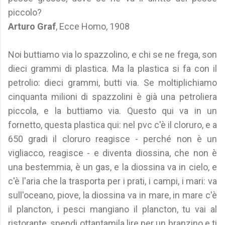
piccolo?
Arturo Graf
, Ecce Homo, 1908
Noi buttiamo via lo spazzolino, e chi se ne frega, son
dieci grammi di plastica. Ma la plastica si fa con il
petrolio: dieci grammi, butti via. Se moltiplichiamo
cinquanta milioni di spazzolini è già una petroliera
piccola, e la buttiamo via. Questo qui va in un
fornetto, questa plastica qui: nel pvc c'è il cloruro, e a
650 gradi il cloruro reagisce - perché non è un
vigliacco, reagisce - e diventa diossina, che non è
una bestemmia, è un gas, e la diossina va in cielo, e
c'è l'aria che la trasporta per i prati, i campi, i mari: va
sull'oceano, piove, la diossina va in mare, in mare c'è
il plancton, i pesci mangiano il plancton, tu vai al
ristorante, spendi ottantamila lire per un branzino e ti