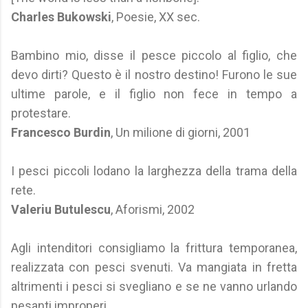
Charles Bukowski
, Poesie, XX sec.
Bambino mio, disse il pesce piccolo al figlio, che
devo dirti? Questo è il nostro destino! Furono le sue
ultime parole, e il figlio non fece in tempo a
protestare.
Francesco Burdin
, Un milione di giorni, 2001
I pesci piccoli lodano la larghezza della trama della
rete.
Valeriu Butulescu
, Aforismi, 2002
Agli intenditori consigliamo la frittura temporanea,
realizzata con pesci svenuti. Va mangiata in fretta
altrimenti i pesci si svegliano e se ne vanno urlando
pesanti improperi.