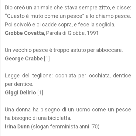
Dio creò un animale che stava sempre zitto, e disse:
“Questo è muto come un pesce” e lo chiamò pesce.
Poi scivolò e ci cadde sopra, e fece la sogliola.
Giobbe Covatta
, Parola di Giobbe, 1991
Un vecchio pesce è troppo astuto per abboccare.
George Crabbe
[1]
Legge del teglione: occhiata per occhiata, dentice
per dentice.
Giggi Delirio
[1]
Una donna ha bisogno di un uomo come un pesce
ha bisogno di una bicicletta.
Irina Dunn
(slogan femminista anni '70)