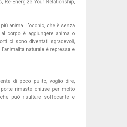
ss, Re-Energize Your Relationship,
e più anima. L'occhio, che è senza
 al corpo è aggiungere anima o
rti ci sono diventati sgradevoli,
 l'animalità naturale è repressa e
nte di poco pulito, voglio dire,
i porte rimaste chiuse per molto
 che può risultare soffocante e