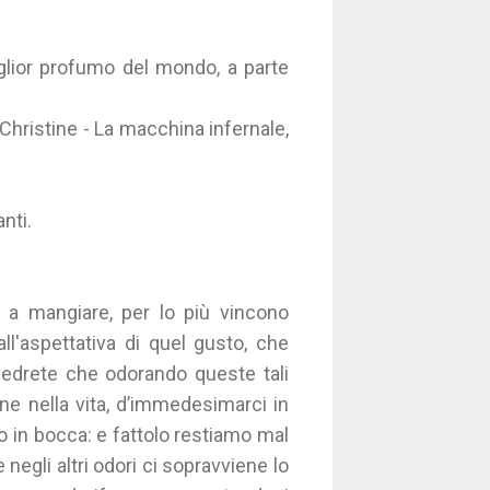
glior profumo del mondo, a parte
Christine - La macchina infernale,
nti.
a mangiare, per lo più vincono
ll'aspettativa di quel gusto, che
 vedrete che odorando queste tali
ene nella vita, d’immedesimarci in
o in bocca: e fattolo restiamo mal
egli altri odori ci sopravviene lo