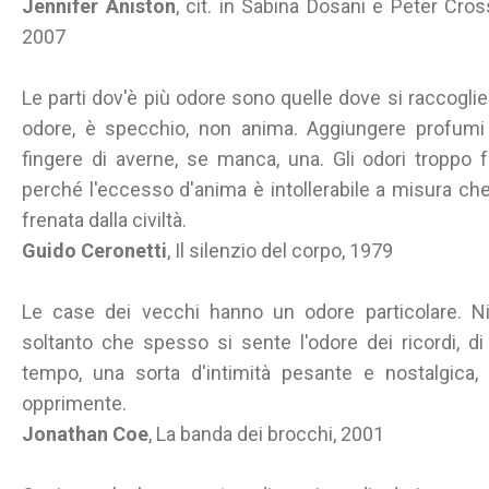
Jennifer Aniston
, cit. in Sabina Dosani e Peter Cro
2007
Le parti dov'è più odore sono quelle dove si raccogli
odore, è specchio, non anima. Aggiungere profumi
fingere di averne, se manca, una. Gli odori troppo fo
perché l'eccesso d'anima è intollerabile a misura che
frenata dalla civiltà.
Guido Ceronetti
, Il silenzio del corpo, 1979
Le case dei vecchi hanno un odore particolare. Nie
soltanto che spesso si sente l'odore dei ricordi, d
tempo, una sorta d'intimità pesante e nostalgica,
opprimente.
Jonathan Coe
, La banda dei brocchi, 2001