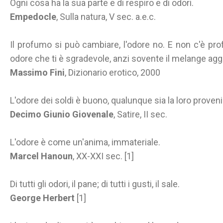
Ogni cosa ha la sua parte e di respiro e di odori.
Empedocle
, Sulla natura, V sec. a.e.c.
Il profumo si può cambiare, l'odore no. E non c'è p
odore che ti è sgradevole, anzi sovente il melange agg
Massimo Fini
, Dizionario erotico, 2000
L'odore dei soldi è buono, qualunque sia la loro proven
Decimo Giunio Giovenale
, Satire, II sec.
L'odore è come un'anima, immateriale.
Marcel Hanoun
, XX-XXI sec. [1]
Di tutti gli odori, il pane; di tutti i gusti, il sale.
George Herbert
[1]