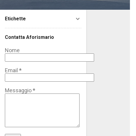
Etichette
Contatta Aforismario
Nome
Email
*
Messaggio
*