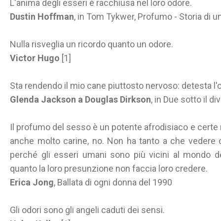
L'anima degli esseri è racchiusa nel loro odore.
Dustin Hoffman
, in Tom Tykwer, Profumo - Storia di 
Nulla risveglia un ricordo quanto un odore.
Victor Hugo
[1]
Sta rendendo il mio cane piuttosto nervoso: detesta l'o
Glenda Jackson a Douglas Dirkson
, in Due sotto il d
Il profumo del sesso è un potente afrodisiaco e certe r
anche molto carine, no. Non ha tanto a che vedere c
perché gli esseri umani sono più vicini al mondo degl
quanto la loro presunzione non faccia loro credere.
Erica Jong
, Ballata di ogni donna del 1990
Gli odori sono gli angeli caduti dei sensi.