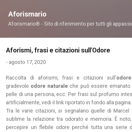
Passa ai contenuti principali
Aforismario
Aforismario® - Sito di riferimento per tutti gli appassi
Aforismi, frasi e citazioni sull'Odore
-
agosto 17, 2020
Raccolta di aforismi, frasi e citazioni sull'
odore
gradevole
odore naturale
che può essere emanato da
pelle di una persona, ecc. Per frasi sul profumo in
artificialmente, vedi il link riportato in fondo alla pagina.
Tra le varie citazioni, si segnalano quelle di Marc
sublime la relazione tra odorato e memoria. È noto, i
percepire un flebile odore perché tutta una serie 