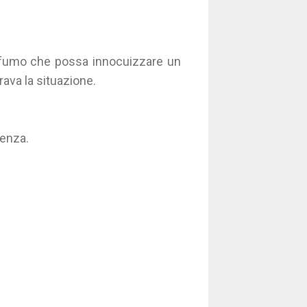
rofumo che possa innocuizzare un
rava la situazione.
ienza.