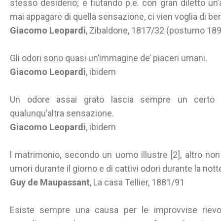
stesso desiderio; e fiutando p.e. con gran diletto un
mai appagare di quella sensazione, ci vien voglia di ber
Giacomo Leopardi
, Zibaldone, 1817/32 (postumo 18
Gli odori sono quasi un’immagine de’ piaceri umani.
Giacomo Leopardi
, ibidem
Un odore assai grato lascia sempre un certo 
qualunqu’altra sensazione.
Giacomo Leopardi
, ibidem
l matrimonio, secondo un uomo illustre [2], altro no
umori durante il giorno e di cattivi odori durante la nott
Guy de Maupassant
, La casa Tellier, 1881/91
Esiste sempre una causa per le improvvise rievo