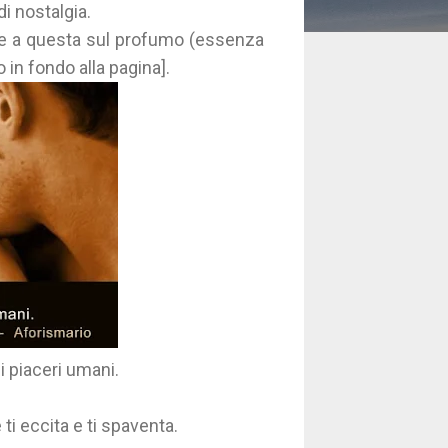
di nostalgia.
late a questa sul profumo (essenza
ono in fondo alla pagina].
i piaceri umani.
ti eccita e ti spaventa.