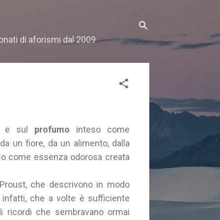
onati di aforismi dal 2009
e sul
profumo
inteso come
 un fiore, da un alimento, dalla
teso come essenza odorosa creata
el Proust, che descrivono in modo
nfatti, che a volte è sufficiente
di ricordi che sembravano ormai