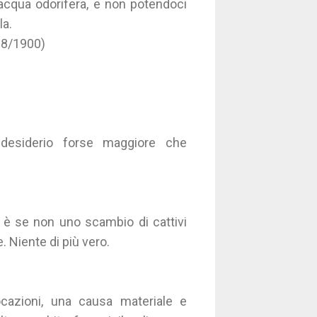
’acqua odorifera, e non potendoci
la.
98/1900)
desiderio forse maggiore che
n è se non uno scambio di cattivi
e. Niente di più vero.
cazioni, una causa materiale e