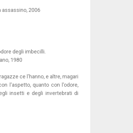
un assassino, 2006
dore degli imbecilli.
ivano, 1980
agazze ce l'hanno, e altre, magari
on l'aspetto, quanto con l'odore,
i insetti e degli invertebrati di