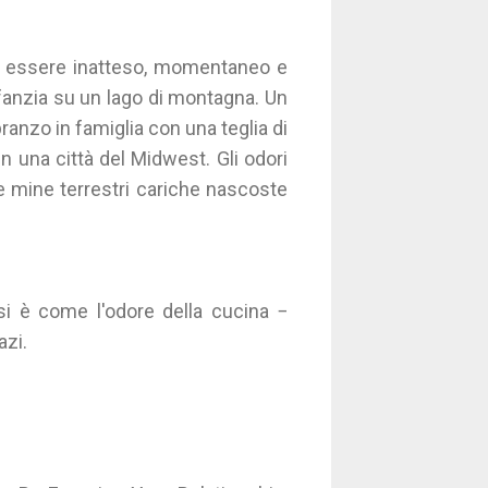
ò essere inatteso, momentaneo e
nfanzia su un lago di montagna. Un
pranzo in famiglia con una teglia di
n una città del Midwest. Gli odori
mine terrestri cariche nascoste
si è come l'odore della cucina −
azi.