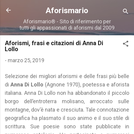
Passa ai contenuti principali
Aforismario
Aforismario® - Sito di riferimento per
tutti gli appassionati di aforismi dal 2009
Aforismi, frasi e citazioni di Anna Di
Lollo
-
marzo 25, 2019
Selezione dei migliori aforismi e delle frasi più belle
di
Anna Di Lollo
(Agnone 1970), poetessa e aforista
italiana. Anna Di Lollo non ha abbandonato il piccolo
borgo dell’entroterra molisano, arroccato sulle
montagne, dov'è nata e cresciuta. Tale connotazione
geografica ha plasmato il suo animo e il suo stile di
scrittura. Sue poesie sono state pubblicate in