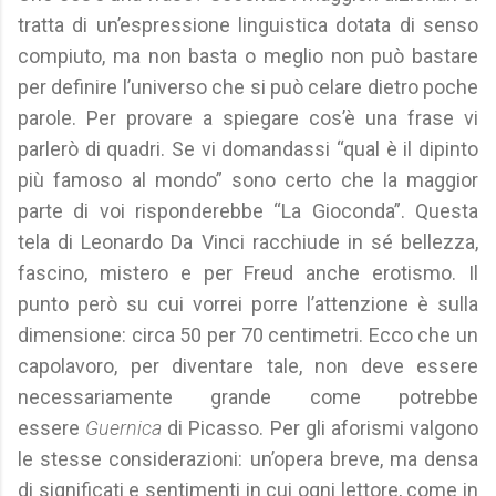
tratta di un’espressione linguistica dotata di senso
compiuto, ma non basta o meglio non può bastare
per definire l’universo che si può celare dietro poche
parole. Per provare a spiegare cos’è una frase vi
parlerò di quadri. Se vi domandassi “qual è il dipinto
più famoso al mondo” sono certo che la maggior
parte di voi risponderebbe “La Gioconda”. Questa
tela di Leonardo Da Vinci racchiude in sé bellezza,
fascino, mistero e per Freud anche erotismo. Il
punto però su cui vorrei porre l’attenzione è sulla
dimensione: circa 50 per 70 centimetri. Ecco che un
capolavoro, per diventare tale, non deve essere
necessariamente grande come potrebbe
essere
Guernica
di Picasso. Per gli aforismi valgono
le stesse considerazioni: un’opera breve, ma densa
di significati e sentimenti in cui ogni lettore, come in