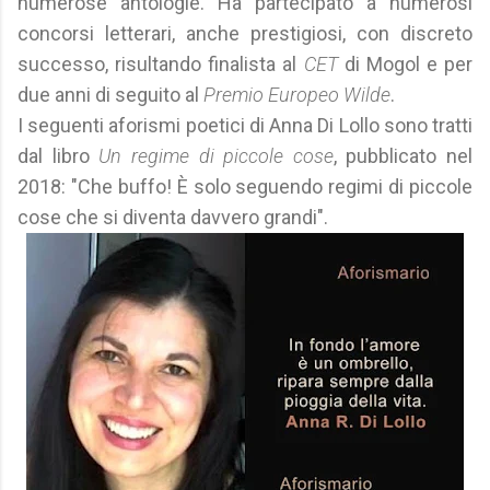
numerose antologie. Ha partecipato a numerosi
concorsi letterari, anche prestigiosi, con discreto
successo, risultando finalista al
CET
di Mogol e per
due anni di seguito al
Premio Europeo Wilde
.
I seguenti aforismi poetici di Anna Di Lollo sono tratti
dal libro
Un regime di piccole cose
, pubblicato nel
2018: "Che buffo! È solo seguendo regimi di piccole
cose che si diventa davvero grandi".