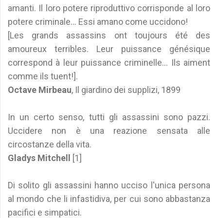
amanti. Il loro potere riproduttivo corrisponde al loro
potere criminale... Essi amano come uccidono!
[Les grands assassins ont toujours été des
amoureux terribles. Leur puissance génésique
correspond à leur puissance criminelle… Ils aiment
comme ils tuent!].
Octave Mirbeau
, Il giardino dei supplizi, 1899
In un certo senso, tutti gli assassini sono pazzi.
Uccidere non è una reazione sensata alle
circostanze della vita.
Gladys Mitchell
[1]
Di solito gli assassini hanno ucciso l'unica persona
al mondo che li infastidiva, per cui sono abbastanza
pacifici e simpatici.