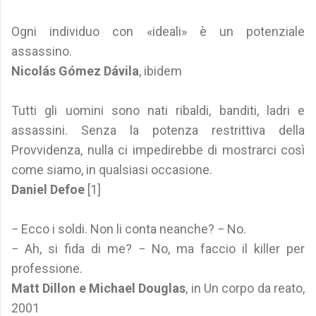
Ogni individuo con «ideali» è un potenziale
assassino.
Nicolás Gómez Dávila
, ibidem
Tutti gli uomini sono nati ribaldi, banditi, ladri e
assassini. Senza la potenza restrittiva della
Provvidenza, nulla ci impedirebbe di mostrarci così
come siamo, in qualsiasi occasione.
Daniel Defoe
[1]
− Ecco i soldi. Non li conta neanche? − No.
− Ah, si fida di me? − No, ma faccio il killer per
professione.
Matt Dillon e Michael Douglas
, in Un corpo da reato,
2001