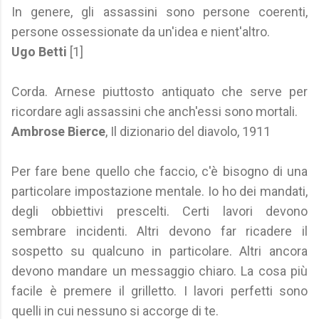
In genere, gli assassini sono persone coerenti,
persone ossessionate da un'idea e nient'altro.
Ugo Betti
[1]
Corda. Arnese piuttosto antiquato che serve per
ricordare agli assassini che anch'essi sono mortali.
Ambrose Bierce
, Il dizionario del diavolo, 1911
Per fare bene quello che faccio, c'è bisogno di una
particolare impostazione mentale. Io ho dei mandati,
degli obbiettivi prescelti. Certi lavori devono
sembrare incidenti. Altri devono far ricadere il
sospetto su qualcuno in particolare. Altri ancora
devono mandare un messaggio chiaro. La cosa più
facile è premere il grilletto. I lavori perfetti sono
quelli in cui nessuno si accorge di te.