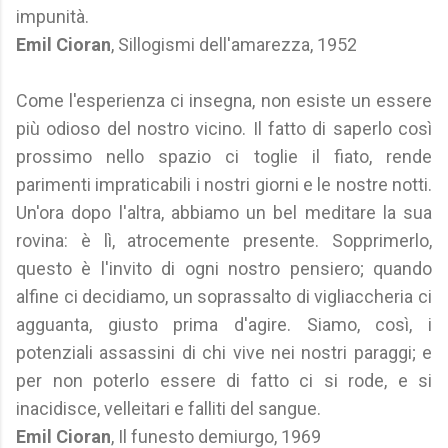
impunità.
Emil Cioran
, Sillogismi dell'amarezza, 1952
Come l'esperienza ci insegna, non esiste un essere
più odioso del nostro vicino. Il fatto di saperlo così
prossimo nello spazio ci toglie il fiato, rende
parimenti impraticabili i nostri giorni e le nostre notti.
Un'ora dopo l'altra, abbiamo un bel meditare la sua
rovina: è lì, atrocemente presente. Sopprimerlo,
questo è l'invito di ogni nostro pensiero; quando
alfine ci decidiamo, un soprassalto di vigliaccheria ci
agguanta, giusto prima d'agire. Siamo, così, i
potenziali assassini di chi vive nei nostri paraggi; e
per non poterlo essere di fatto ci si rode, e si
inacidisce, velleitari e falliti del sangue.
Emil Cioran
, Il funesto demiurgo, 1969