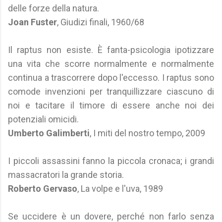
delle forze della natura.
Joan Fuster
, Giudizi finali, 1960/68
Il raptus non esiste. È fanta-psicologia ipotizzare
una vita che scorre normalmente e normalmente
continua a trascorrere dopo l'eccesso. I raptus sono
comode invenzioni per tranquillizzare ciascuno di
noi e tacitare il timore di essere anche noi dei
potenziali omicidi.
Umberto Galimberti
, I miti del nostro tempo, 2009
I piccoli assassini fanno la piccola cronaca; i grandi
massacratori la grande storia.
Roberto Gervaso
, La volpe e l'uva, 1989
Se uccidere è un dovere, perché non farlo senza