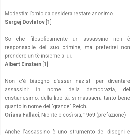
Modestia: l’omicida desidera restare anonimo.
Sergej Dovlatov
[1]
So che filosoficamente un assassino non è
responsabile del suo crimine, ma preferirei non
prendere un tè insieme a lui.
Albert Einstein
[1]
Non c'è bisogno d'esser nazisti per diventare
assassini: in nome della democrazia, del
cristianesimo, della libertà, si massacra tanto bene
quanto in nome del "grande" Reich.
Oriana Fallaci
, Niente e così sia, 1969 (prefazione)
Anche l'assassino è uno strumento dei disegni e