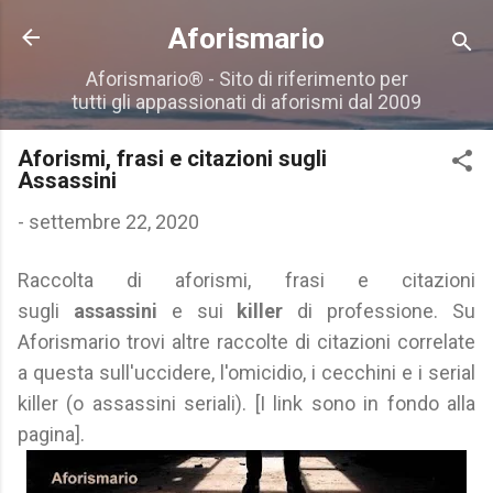
Passa ai contenuti principali
Aforismario
Aforismario® - Sito di riferimento per
tutti gli appassionati di aforismi dal 2009
Aforismi, frasi e citazioni sugli
Assassini
-
settembre 22, 2020
Raccolta di aforismi, frasi e citazioni
sugli
assassini
e sui
killer
di professione. Su
Aforismario trovi altre raccolte di citazioni correlate
a questa sull'uccidere, l'omicidio, i cecchini e i serial
killer (o assassini seriali). [I link sono in fondo alla
pagina].