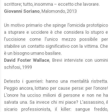
scrittore; tutto, insomma – eccetto che lavorare.
Giovanni Soriano
, Malomondo, 2013
Un motivo primario che spinge l'omicida prototipico
a stuprare e uccidere è che considera lo stupro e
l'uccisione come l'unico mezzo possibile per
stabilire un contatto significativo con la vittima. Che
è un bisogno umano basilare.
David Foster Wallace
, Brevi interviste con uomini
schifosi, 1999
Detesto i guerrieri: hanno una mentalità ristretta.
Peggio ancora, lottano per cause perse: per l'onore!
L'onore ha ucciso milioni di persone e non ne ha
salvata una. Sa invece chi mi piace? L'assassino, il
sicario professionista, il killer: sangue freddo,