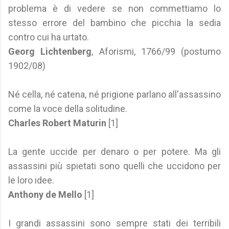
problema è di vedere se non commettiamo lo
stesso errore del bambino che picchia la sedia
contro cui ha urtato.
Georg Lichtenberg
, Aforismi, 1766/99 (postumo
1902/08)
Né cella, né catena, né prigione parlano all'assassino
come la voce della solitudine.
Charles Robert Maturin
[1]
La gente uccide per denaro o per potere. Ma gli
assassini più spietati sono quelli che uccidono per
le loro idee.
Anthony de Mello
[1]
I grandi assassini sono sempre stati dei terribili