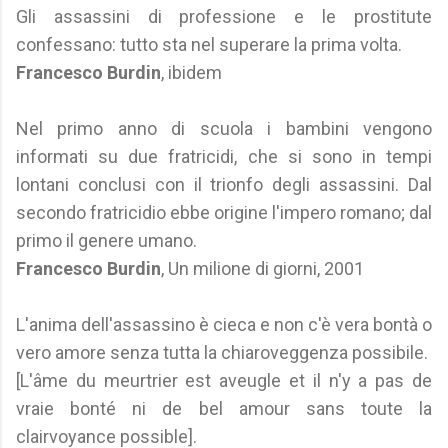
Gli assassini di professione e le prostitute
confessano: tutto sta nel superare la prima volta.
Francesco Burdin
, ibidem
Nel primo anno di scuola i bambini vengono
informati su due fratricidi, che si sono in tempi
lontani conclusi con il trionfo degli assassini. Dal
secondo fratricidio ebbe origine l'impero romano; dal
primo il genere umano.
Francesco Burdin
, Un milione di giorni, 2001
L'anima dell'assassino è cieca e non c'è vera bontà o
vero amore senza tutta la chiaroveggenza possibile.
[L'âme du meurtrier est aveugle et il n'y a pas de
vraie bonté ni de bel amour sans toute la
clairvoyance possible].