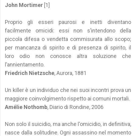
John Mortimer
[1]
Proprio gli esseri paurosi e inetti diventano
facilmente omicidi: essi non s’intendono della
piccola difesa o vendetta commisurata allo scopo;
per mancanza di spirito e di presenza di spirito, il
loro odio non conosce altra soluzione che
l’annientamento.
Friedrich Nietzsche
, Aurora, 1881
Un killer è un individuo che nei suoi incontri prova un
maggiore coinvolgimento rispetto ai comuni mortali.
Amélie Nothomb
, Diario di Rondine, 2006
Non solo il suicidio, ma anche l'omicidio, in definitiva,
nasce dalla solitudine. Ogni assassino nel momento