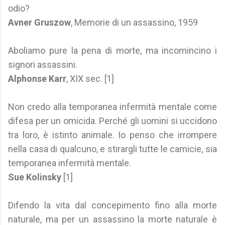
odio?
Avner Gruszow
, Memorie di un assassino, 1959
Aboliamo pure la pena di morte, ma incomincino i
signori assassini.
Alphonse Karr
, XIX sec. [1]
Non credo alla temporanea infermità mentale come
difesa per un omicida. Perché gli uomini si uccidono
tra loro, è istinto animale. Io penso che irrompere
nella casa di qualcuno, e stirargli tutte le camicie, sia
temporanea infermità mentale.
Sue Kolinsky
[1]
Difendo la vita dal concepimento fino alla morte
naturale, ma per un assassino la morte naturale è