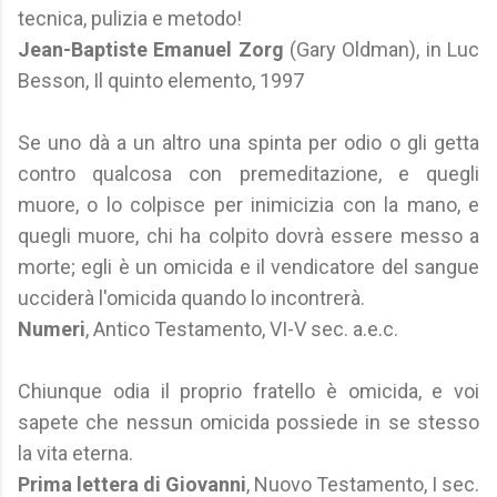
tecnica, pulizia e metodo!
Jean-Baptiste Emanuel Zorg
(Gary Oldman), in Luc
Besson, Il quinto elemento, 1997
Se uno dà a un altro una spinta per odio o gli getta
contro qualcosa con premeditazione, e quegli
muore, o lo colpisce per inimicizia con la mano, e
quegli muore, chi ha colpito dovrà essere messo a
morte; egli è un omicida e il vendicatore del sangue
ucciderà l'omicida quando lo incontrerà.
Numeri
, Antico Testamento, VI-V sec. a.e.c.
Chiunque odia il proprio fratello è omicida, e voi
sapete che nessun omicida possiede in se stesso
la vita eterna.
Prima lettera di Giovanni
, Nuovo Testamento, I sec.