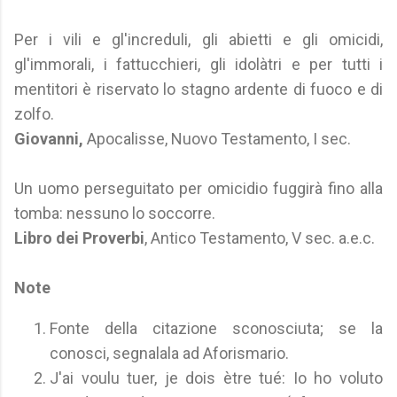
Per i vili e gl'increduli, gli abietti e gli omicidi,
gl'immorali, i fattucchieri, gli idolàtri e per tutti i
mentitori è riservato lo stagno ardente di fuoco e di
zolfo.
Giovanni,
Apocalisse, Nuovo Testamento, I sec.
Un uomo perseguitato per omicidio fuggirà fino alla
tomba: nessuno lo soccorre.
Libro dei Proverbi
, Antico Testamento, V sec. a.e.c.
Note
Fonte della citazione sconosciuta; se la
conosci, segnalala ad Aforismario.
J'ai voulu tuer, je dois ètre tué: Io ho voluto