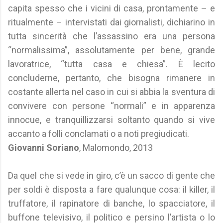
capita spesso che i vicini di casa, prontamente – e
ritualmente – intervistati dai giornalisti, dichiarino in
tutta sincerità che l’assassino era una persona
“normalissima”, assolutamente per bene, grande
lavoratrice, “tutta casa e chiesa”. È lecito
concluderne, pertanto, che bisogna rimanere in
costante allerta nel caso in cui si abbia la sventura di
convivere con persone “normali” e in apparenza
innocue, e tranquillizzarsi soltanto quando si vive
accanto a folli conclamati o a noti pregiudicati.
Giovanni Soriano
, Malomondo, 2013
Da quel che si vede in giro, c’è un sacco di gente che
per soldi è disposta a fare qualunque cosa: il killer, il
truffatore, il rapinatore di banche, lo spacciatore, il
buffone televisivo, il politico e persino l’artista o lo