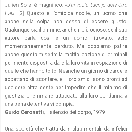
Julien Sorel è magnifico: «
J'ai voulu tuer, je dois ètre
tué
». [2] Questo è l'omicida nobile, un uomo che
anche nella colpa non cessa di essere giusto.
Qualunque sia il crimine, anche il più odioso, se il suo
autore parla cosi è un uomo ritrovato, solo
momentaneamente perduto. Ma dobbiamo patire
anche questa miseria: la moltiplicazione di criminali
per niente disposti a dare la loro vita in espiazione di
quelle che hanno tolto. Neanche un giorno di carcere
accettano di scontare, e i loro amici sono pronti ad
uccidere altra gente per impedire che il minimo di
giustizia che rimane attaccato alla loro condanna a
una pena detentiva si compia.
Guido Ceronetti
, Il silenzio del corpo, 1979
Una società che tratta da malati mentali, da infelici