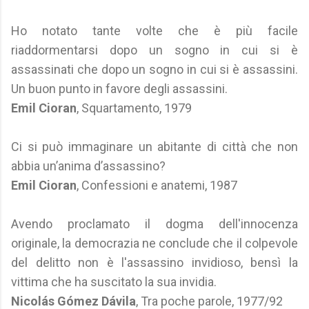
Ho notato tante volte che è più facile
riaddormentarsi dopo un sogno in cui si è
assassinati che dopo un sogno in cui si è assassini.
Un buon punto in favore degli assassini.
Emil Cioran
, Squartamento, 1979
Ci si può immaginare un abitante di città che non
abbia un’anima d’assassino?
Emil Cioran
, Confessioni e anatemi, 1987
Avendo proclamato il dogma dell'innocenza
originale, la democrazia ne conclude che il colpevole
del delitto non è l'assassino invidioso, bensì la
vittima che ha suscitato la sua invidia.
Nicolás Gómez Dávila
, Tra poche parole, 1977/92