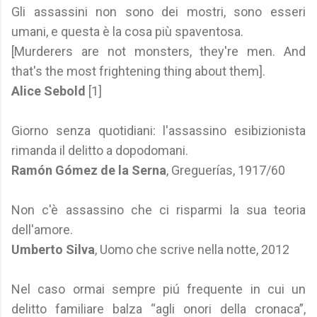
Gli assassini non sono dei mostri, sono esseri
umani, e questa è la cosa più spaventosa.
[Murderers are not monsters, they're men. And
that's the most frightening thing about them].
Alice Sebold
[1]
Giorno senza quotidiani: l'assassino esibizionista
rimanda il delitto a dopodomani.
Ramón Gómez de la Serna
, Greguerías, 1917/60
Non c'è assassino che ci risparmi la sua teoria
dell'amore.
Umberto Silva
, Uomo che scrive nella notte, 2012
Nel caso ormai sempre piú frequente in cui un
delitto familiare balza “agli onori della cronaca”,