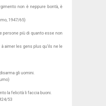
orgimento non è neppure bontà, è
tumo, 1947/65)
 le persone più di quanto esse non
 à aimer les gens plus qu'ils ne le
 disarma gli uomini.
stumo)
o la felicità li faccia buoni.
1824/53