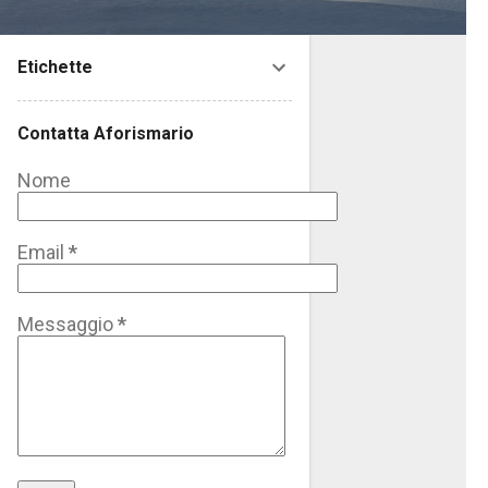
Etichette
Contatta Aforismario
Nome
Email
*
Messaggio
*