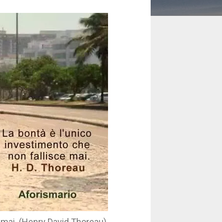
e mai. (Henry David Thoreau)