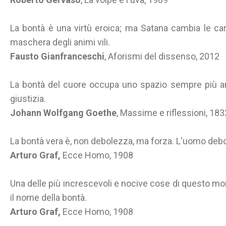
La bontà è una virtù eroica; ma Satana cambia le cart
maschera degli animi vili.
Fausto Gianfranceschi
, Aforismi del dissenso, 2012
La bontà del cuore occupa uno spazio sempre più a
giustizia.
Johann Wolfgang Goethe
, Massime e riflessioni, 18
La bontà vera è, non debolezza, ma forza. L'uomo debo
Arturo Graf,
Ecce Homo, 1908
Una delle più increscevoli e nocive cose di questo m
il nome della bontà.
Arturo Graf,
Ecce Homo, 1908