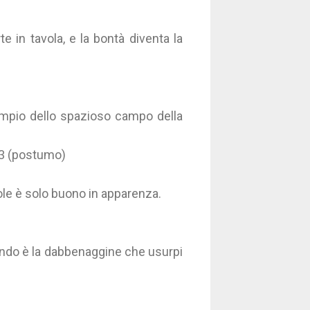
e in tavola, e la bontà diventa la
mpio dello spazioso campo della
33 (postumo)
le è solo buono in apparenza.
ondo è la dabbenaggine che usurpi