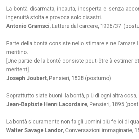
La bontà disarmata, incauta, inesperta e senza acc
ingenuità stolta e provoca solo disastri.
Antonio Gramsci
, Lettere dal carcere, 1926/37 (pos
Parte della bontà consiste nello stimare e nell'amare
meritino.
[Une partie de la bonté consiste peut-être à estimer et
méritent].
Joseph Joubert
, Pensieri, 1838 (postumo)
Soprattutto siate buoni: la bontà, più di ogni altra cosa,
Jean-Baptiste Henri Lacordaire
, Pensieri, 1895 (po
La bontà sicuramente non fa gli uomini più felici di quant
Walter Savage Landor
, Conversazioni immaginarie, 