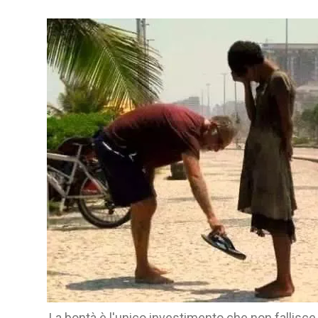
La bontà è l'unico investimento che non fallisc