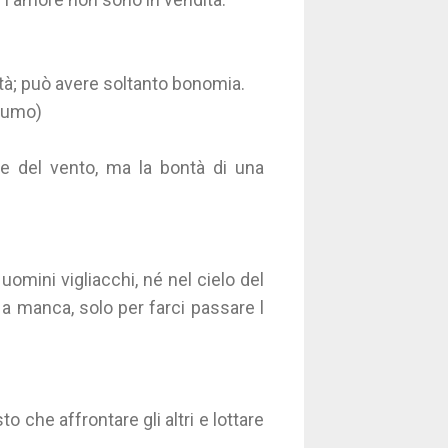
à; può avere soltanto bonomia.
stumo)
one del vento, ma la bontà di una
 uomini vigliacchi, né nel cielo del
a manca, solo per farci passare l
o che affrontare gli altri e lottare