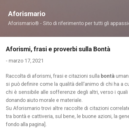
Passa ai contenuti principali
Aforismario
Aforismario® - Sito di riferimento per tutti gli appassi
Aforismi, frasi e proverbi sulla Bontà
-
marzo 17, 2021
Raccolta di aforismi, frasi e citazioni sulla
bontà
umana
si può definire come la qualità dell'animo di chi ha a 
chi è sensibile alle sofferenze degli altri, verso i qua
donando aiuto morale e materiale.
Su Aforismario trovi altre raccolte di citazioni correl
tra bontà e cattiveria, sul bene, le buone azioni, la gene
fondo alla pagina].