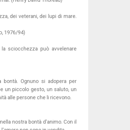
a, dei veterani, dei lupi di mare.
o, 1976/94)
a la sciocchezza può avvelenare
nta bontà. Ognuno si adopera per
e un piccolo gesto, un saluto, un
tà alle persone che li ricevono.
ella nostra bontà d'animo. Con il
 l'amore non sono in vendita.