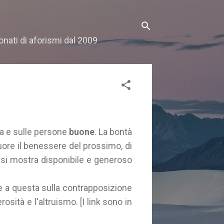
onati di aforismi dal 2009
 e sulle persone
buone
. La bontà
cuore il benessere del prossimo, di
li si mostra disponibile e generoso
ate a questa sulla contrapposizione
rosità e l'altruismo. [I link sono in