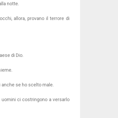
lla notte.
occhi, allora, provano il terrore di
paese di Dio.
nsieme.
i anche se ho scelto male.
i uomini ci costringono a versarlo