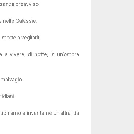
ci senza preavviso.
ie nelle Galassie.
morte a vegliarli.
 a vivere, di notte, in un'ombra
l malvagio.
idiani.
atichiamo a inventarne un'altra, da