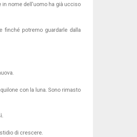
de in nome dell'uomo ha già ucciso
e finché potremo guardarle dalla
 nuova.
aquilone con la luna. Sono rimasto
ì.
astidio di crescere.