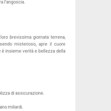
ra l'angoscia.
a loro brevissima giornata terrena,
sendo misterioso, apre il cuore
 è insieme verità e bellezza della
 polizza di assicurazione.
sano miliardi.