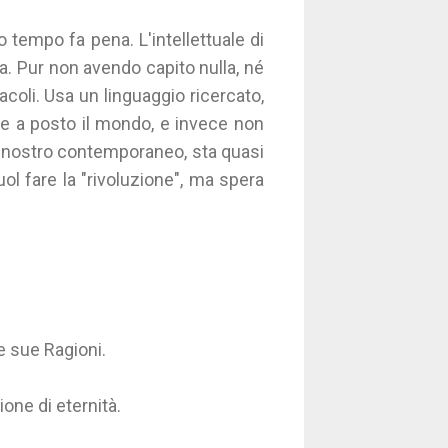
o tempo fa pena. L'intellettuale di
a. Pur non avendo capito nulla, né
racoli. Usa un linguaggio ricercato,
re a posto il mondo, e invece non
, nostro contemporaneo, sta quasi
ol fare la "rivoluzione", ma spera
e sue Ragioni.
ione di eternità.