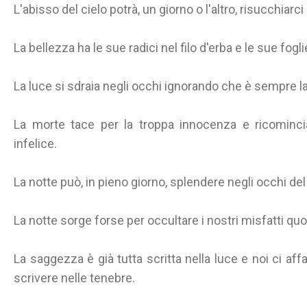
L'abisso del cielo potrà, un giorno o l'altro, risucchiar
La bellezza ha le sue radici nel filo d'erba e le sue fogl
La luce si sdraia negli occhi ignorando che è sempre la 
La morte tace per la troppa innocenza e ricomincia
infelice.
La notte può, in pieno giorno, splendere negli occhi de
La notte sorge forse per occultare i nostri misfatti quot
La saggezza è già tutta scritta nella luce e noi ci aff
scrivere nelle tenebre.