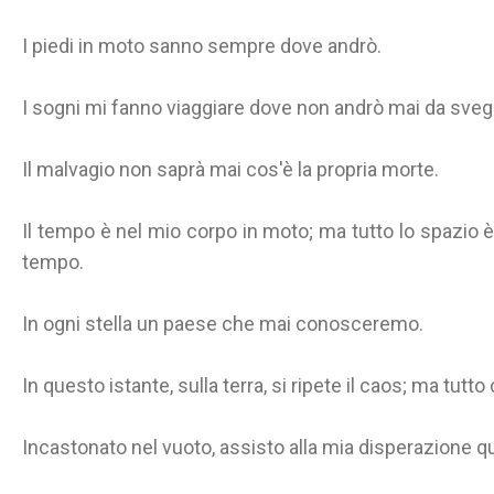
I piedi in moto sanno sempre dove andrò.
I sogni mi fanno viaggiare dove non andrò mai da svegl
Il malvagio non saprà mai cos'è la propria morte.
Il tempo è nel mio corpo in moto; ma tutto lo spazio 
tempo.
In ogni stella un paese che mai conosceremo.
In questo istante, sulla terra, si ripete il caos; ma tut
Incastonato nel vuoto, assisto alla mia disperazione qu