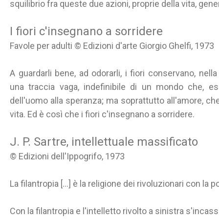
squilibrio fra queste due azioni, proprie della vita, gene
I fiori c'insegnano a sorridere
Favole per adulti © Edizioni d'arte Giorgio Ghelfi, 1973
A guardarli bene, ad odorarli, i fiori conservano, nell
una traccia vaga, indefinibile di un mondo che, es
dell'uomo alla speranza; ma soprattutto all'amore, che
vita. Ed è così che i fiori c'insegnano a sorridere.
J. P. Sartre, intellettuale massificato
© Edizioni dell'Ippogrifo, 1973
La filantropia [...] è la religione dei rivoluzionari con la
Con la filantropia e l'intelletto rivolto a sinistra s'incas