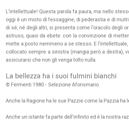
L'intellettuale! Questa parola fa paura, ma nello stess
oggi è un misto di fessaggine, di pederastia e di mutri
di sé, né degli altri, si presenta come l'oracolo degli o
astruso, quasi da ebete: con la convinzione di mette
mette a posto nemmeno a se stesso. E l'intellettuale
collocato sempre a sinistra (mangia però a destra), vu
assicurarsi che non gli venga tolto nulla.
La bellezza ha i suoi fulmini bianchi
© Fermenti 1980 - Selezione Aforismario
Anche la Ragione ha le sue Pazzie come la Pazzia ha l
Anche un istante fa parte dell'infinito ed è la nostra raz