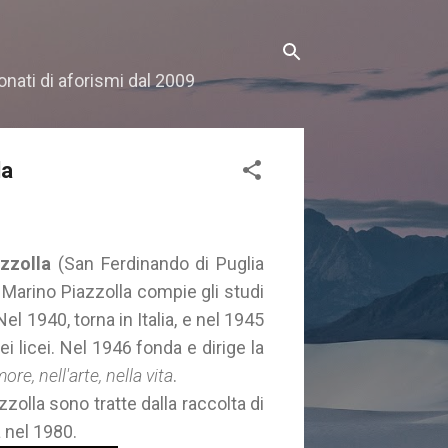
onati di aforismi dal 2009
la
zzolla
(San Ferdinando di Puglia
. Marino Piazzolla compie gli studi
Nel 1940, torna in Italia, e nel 1945
i licei. Nel 1946 fonda e dirige la
re, nell'arte, nella vita
.
zolla sono tratte dalla raccolta di
a nel 1980.