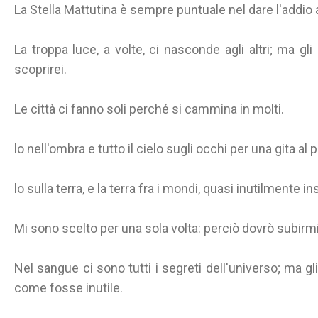
La Stella Mattutina è sempre puntuale nel dare l'addio a
La troppa luce, a volte, ci nasconde agli altri; ma gli 
scoprirei.
Le città ci fanno soli perché si cammina in molti.
lo nell'ombra e tutto il cielo sugli occhi per una gita al 
lo sulla terra, e la terra fra i mondi, quasi inutilmente i
Mi sono scelto per una sola volta: perciò dovrò subirm
Nel sangue ci sono tutti i segreti dell'universo; ma gl
come fosse inutile.