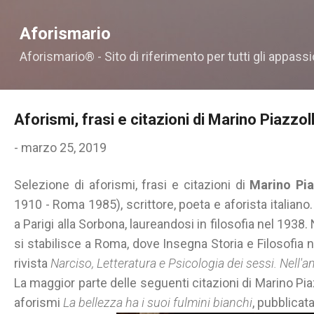
Passa ai contenuti principali
Aforismario
Aforismario® - Sito di riferimento per tutti gli appassi
Aforismi, frasi e citazioni di Marino Piazzol
-
marzo 25, 2019
Selezione di aforismi, frasi e citazioni di
Marino Pia
1910 - Roma 1985), scrittore, poeta e aforista italiano
a Parigi alla Sorbona, laureandosi in filosofia nel 1938. 
si stabilisce a Roma, dove Insegna Storia e Filosofia ne
rivista
Narciso, Letteratura e Psicologia dei sessi. Nell'amo
La maggior parte delle seguenti citazioni di Marino Piaz
aforismi
La bellezza ha i suoi fulmini bianchi
, pubblicat