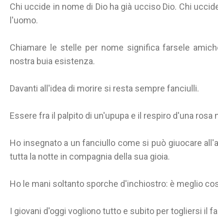
Chi uccide in nome di Dio ha già ucciso Dio. Chi ucci
l'uomo.
Chiamare le stelle per nome significa farsele amich
nostra buia esistenza.
Davanti all'idea di morire si resta sempre fanciulli.
Essere fra il palpito di un'upupa e il respiro d'una rosa
Ho insegnato a un fanciullo come si può giuocare all'
tutta la notte in compagnia della sua gioia.
Ho le mani soltanto sporche d'inchiostro: è meglio cos
I giovani d'oggi vogliono tutto e subito per togliersi il f