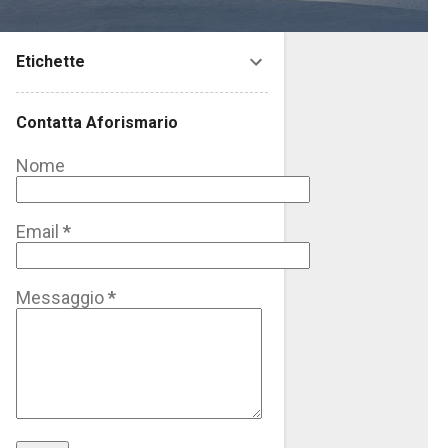
Etichette
Contatta Aforismario
Nome
Email
*
Messaggio
*