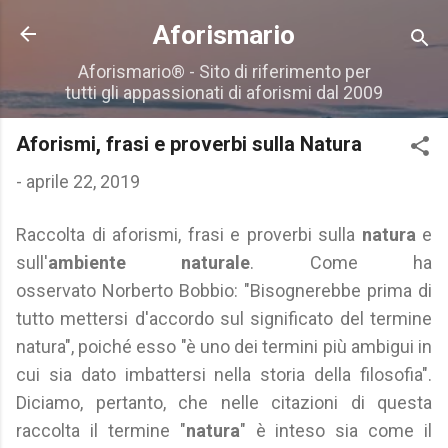
Passa ai contenuti principali
Aforismario
Aforismario® - Sito di riferimento per
tutti gli appassionati di aforismi dal 2009
Aforismi, frasi e proverbi sulla Natura
-
aprile 22, 2019
Raccolta di aforismi, frasi e proverbi sulla
natura
e
sull'
ambiente naturale
. Come ha
osservato Norberto Bobbio: "Bisognerebbe prima di
tutto mettersi d'accordo sul significato del termine
natura", poiché esso "è uno dei termini più ambigui in
cui sia dato imbattersi nella storia della filosofia".
Diciamo, pertanto, che nelle citazioni di questa
raccolta il termine "
natura
" è inteso sia come il