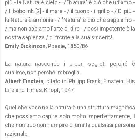
più - la Natura è cielo - / "Natura" è ciò che udiamo -
/ Il bobolink [2] - il mare - / il tuono - il grillo - / Di più -
la Natura è armonia - / "Natura" è ciò che sappiamo -
/ ma non abbiamo l'arte di dire - / così impotente è la
nostra sapienza / di fronte alla sua sincerità.
Emily Dickinson
, Poesie, 1850/86
La natura nasconde i propri segreti perché è
sublime, non perché imbroglia.
Albert Einstein
, citato in Philipp Frank, Einstein: His
Life and Times, Knopf, 1947
Quel che vedo nella natura è una struttura magnifica
che possiamo capire solo molto imperfettamente, il
che non può non riempire di umiltà qualsiasi persona
razionale.