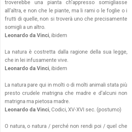
troverebbe una pianta ch'appresso somigliasse
all'altra, e non che le piante, ma li rami o le foglie o i
frutti di quelle, non si troverà uno che precisamente
somigli a un altro.
Leonardo da Vinci
, ibidem
La natura è costretta dalla ragione della sua legge,
che in lei infusamente vive.
Leonardo da Vinci
, ibidem
La natura pare qui in molti o di molti animali stata più
presto crudele matrigna che madre e d'alcuni non
matrigna ma pietosa madre.
Leonardo da Vinci
, Codici, XV-XVI sec. (postumo)
O natura, o natura / perché non rendi poi / quel che