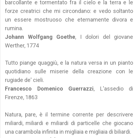
barcollante e tormentato fra il cielo e la terra e le
forze creatrici che mi circondano: e vedo soltanto
un essere mostruoso che eternamente divora e
rumina.
Johann Wolfgang Goethe
, I dolori del giovane
Werther, 1774
Tutto piange quaggiù, e la natura versa in un pianto
quotidiano sulle miserie della creazione con le
rugiade de' cieli.
Francesco Domenico Guerrazzi
, L'assedio di
Firenze, 1863
Natura, pare, è il termine corrente per descrivere
miliardi, miliardi e miliardi di particelle che giocano
una carambola infinita in migliaia e migliaia di biliardi.