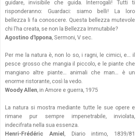
guidare, invisibile che guida. Interrogali! Tutti ti
risponderanno: Guardaci: siamo belli! La loro
bellezza li fa conoscere. Questa bellezza mutevole
chi l'ha creata, se non la Bellezza Immutabile?
Agostino d'Ippona
, Sermoni, V sec.
Per me la natura è, non lo so, i ragni, le cimici, e... il
pesce grosso che mangia il piccolo, e le piante che
mangiano altre piante... animali che man... è un
enorme ristorante, così la vedo.
Woody Allen
, in Amore e guerra, 1975
La natura si mostra mediante tutte le sue opere e
rimane pur sempre impenetrabile, inviolata,
indecifrata nella sua essenza.
Henri-Frédéric Amiel
, Diario intimo, 1839/81