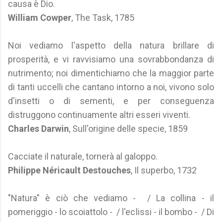
causa è Dio.
William Cowper
, The Task, 1785
Noi vediamo l'aspetto della natura brillare di
prosperità, e vi ravvisiamo una sovrabbondanza di
nutrimento; noi dimentichiamo che la maggior parte
di tanti uccelli che cantano intorno a noi, vivono solo
d'insetti o di sementi, e per conseguenza
distruggono continuamente altri esseri viventi.
Charles Darwin
, Sull'origine delle specie, 1859
Cacciate il naturale, tornerà al galoppo.
Philippe Néricault Destouches
, Il superbo, 1732
"Natura" è ciò che vediamo - / La collina - il
pomeriggio - lo scoiattolo - / l'eclissi - il bombo - / Di