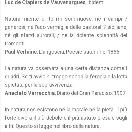
Luc de Clapiers de Vauvenargues
, ibidem
Natura, niente di te mi sommuove, né i campi /
generosi, né l'eco vermiglia delle pastorali / siciliane,
né gli sfarzi aurorali, / né la dolente solennità dei
tramonti.
Paul Verlaine
, L'angoscia, Poesie saturnine, 1866
La natura va osservata a una certa distanza come i
quadri. Se ti avvicini troppo scopri la ferocia e la lotta
spietata per la sopravvivenza.
Anacleto Verrecchia
, Diario del Gran Paradiso, 1997
In natura non esistono né la morale né la pietà. Il più
forte divora il più debole e il più astuto prevale sugli
altri. Questo si legge nel libro della natura.