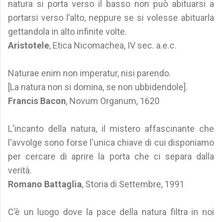
natura si porta verso il basso non può abituarsi a
portarsi verso l’alto, neppure se si volesse abituarla
gettandola in alto infinite volte.
Aristotele
, Etica Nicomachea, IV sec. a.e.c.
Naturae enim non imperatur, nisi parendo.
[La natura non si domina, se non ubbidendole].
Francis Bacon
, Novum Organum, 1620
L'incanto della natura, il mistero affascinante che
l'avvolge sono forse l'unica chiave di cui disponiamo
per cercare di aprire la porta che ci separa dalla
verità.
Romano Battaglia
, Storia di Settembre, 1991
C’è un luogo dove la pace della natura filtra in noi