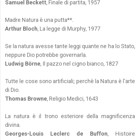
Samuel Beckett
, Finale di partita, 1957
Madre Natura è una putta**.
Arthur Bloch
, La legge di Murphy, 1977
Se la natura avesse tante leggi quante ne ha lo Stato,
neppure Dio potrebbe governarla.
Ludwig Börne
, Il pazzo nel cigno bianco, 1827
Tutte le cose sono artificiali; perchè la Natura è l'arte
di Dio.
Thomas Browne
, Religio Medici, 1643
La natura è il trono esteriore della magnificenza
divina.
Georges-Louis Leclerc de Buffon
, Histoire