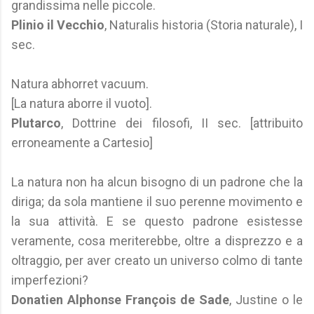
grandissima nelle piccole.
Plinio il Vecchio
, Naturalis historia (Storia naturale), I
sec.
Natura abhorret vacuum.
[La natura aborre il vuoto].
Plutarco
, Dottrine dei filosofi, II sec. [attribuito
erroneamente a Cartesio]
La natura non ha alcun bisogno di un padrone che la
diriga; da sola mantiene il suo perenne movimento e
la sua attività. E se questo padrone esistesse
veramente, cosa meriterebbe, oltre a disprezzo e a
oltraggio, per aver creato un universo colmo di tante
imperfezioni?
Donatien Alphonse François de Sade
, Justine o le