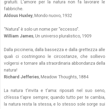
gratuiti. L'amore per la natura non fa lavorare le
fabbriche.
Aldous Huxley
, Mondo nuovo, 1932
“Natura” è solo un nome per “eccesso”.
William James
, Un universo pluralistico, 1909
Dalla piccineria, dalla bassezza e dalla grettezza alle
quali ci costringono le circostanze, che sollievo
volgersi e tornare alla straordinaria abbondanza della
natura!
Richard Jefferies
, Meadow Thoughts, 1884
La natura t'invita e t'ama: riposati nel suo seno,
ch'essa t'apre sempre; quando tutto per te cambia,
la natura resta la stessa, e lo stesso sole sorge sui