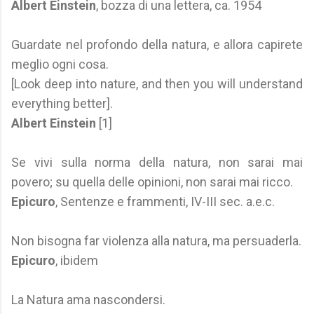
Albert Einstein
, bozza di una lettera, ca. 1954
Guardate nel profondo della natura, e allora capirete
meglio ogni cosa.
[Look deep into nature, and then you will understand
everything better].
Albert Einstein
[1]
Se vivi sulla norma della natura, non sarai mai
povero; su quella delle opinioni, non sarai mai ricco.
Epicuro
, Sentenze e frammenti, IV-III sec. a.e.c.
Non bisogna far violenza alla natura, ma persuaderla.
Epicuro
, ibidem
La Natura ama nascondersi.