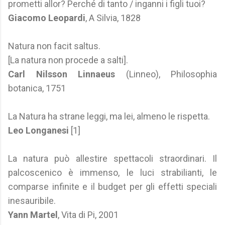
prometti allor? Perché di tanto / inganni i figli tuoi?
Giacomo Leopardi
, A Silvia, 1828
Natura non facit saltus.
[La natura non procede a salti].
Carl Nilsson Linnaeus
(Linneo), Philosophia
botanica, 1751
La Natura ha strane leggi, ma lei, almeno le rispetta.
Leo Longanesi
[1]
La natura può allestire spettacoli straordinari. Il
palcoscenico è immenso, le luci strabilianti, le
comparse infinite e il budget per gli effetti speciali
inesauribile.
Yann Martel
, Vita di Pi, 2001