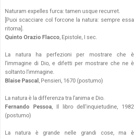
Naturam expelles furca: tamen usque recurret.
[Puoi scacciare col forcone la natura: sempre essa
ritorna].
Quinto Orazio Flacco
, Epistole, I sec.
La natura ha perfezioni per mostrare che è
l’immagine di Dio, e difetti per mostrare che ne è
soltanto l’immagine.
Blaise Pascal
, Pensieri, 1670 (postumo)
La natura è la differenza tra l’anima e Dio.
Fernando Pessoa
, Il libro dell'inquietudine, 1982
(postumo)
La natura è grande nelle grandi cose, ma è