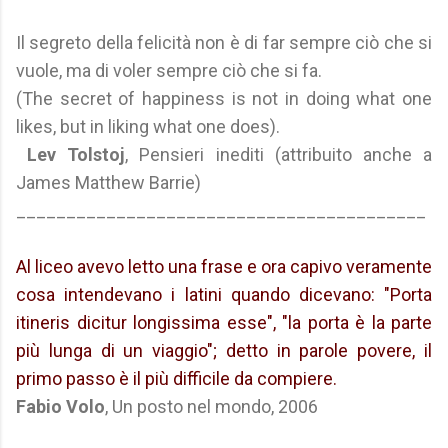
Il segreto della felicità non è di far sempre ciò che si
vuole, ma di voler sempre ciò che si fa.
(The secret of happiness is not in doing what one
likes, but in liking what one does).
Lev Tolstoj
, Pensieri inediti (attribuito anche a
James Matthew Barrie)
_________________________________________
Al liceo avevo letto una frase e ora capivo veramente
cosa intendevano i latini quando dicevano: "Porta
itineris dicitur longissima esse", "la porta è la parte
più lunga di un viaggio"; detto in parole povere, il
primo passo è il più difficile da compiere.
Fabio Volo
, Un posto nel mondo, 2006