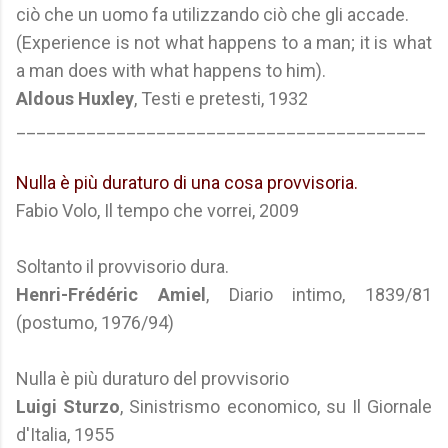
ciò che un uomo fa utilizzando ciò che gli accade.
(Experience is not what happens to a man; it is what
a man does with what happens to him).
Aldous Huxley
, Testi e pretesti, 1932
_________________________________________
Nulla è più duraturo di una cosa provvisoria.
Fabio Volo, Il tempo che vorrei, 2009
Soltanto il provvisorio dura.
Henri-Frédéric Amiel
, Diario intimo, 1839/81
(postumo, 1976/94)
Nulla è più duraturo del provvisorio
Luigi Sturzo
, Sinistrismo economico, su Il Giornale
d'Italia, 1955