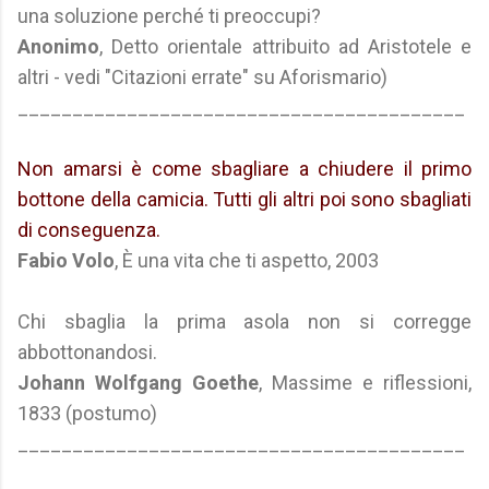
una soluzione perché ti preoccupi?
Anonimo
, Detto orientale attribuito ad Aristotele e
altri - vedi "Citazioni errate" su Aforismario)
_________________________________________
Non amarsi è come sbagliare a chiudere il primo
bottone della camicia. Tutti gli altri poi sono sbagliati
di conseguenza.
Fabio Volo
, È una vita che ti aspetto, 2003
Chi sbaglia la prima asola non si corregge
abbottonandosi.
Johann Wolfgang Goethe
, Massime e riflessioni,
1833 (postumo)
_________________________________________