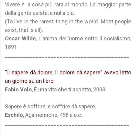
Vivere è la cosa più rara al mondo. La maggior parte
della gente esiste, e nulla più.
(To live is the rarest thing in the world. Most people
exist, that is all).
Oscar Wilde
, L'anima dell'uomo sotto il socialismo,
1891
_________________________________________
“Il sapere dà dolore, il dolore dà sapere” avevo letto
un giorno su un libro.
Fabio Volo
, È una vita che ti aspetto, 2003
Sapere è soffrire, e soffrire dà sapere.
Eschilo
, Agamennone, 458 a.e.c.
_________________________________________