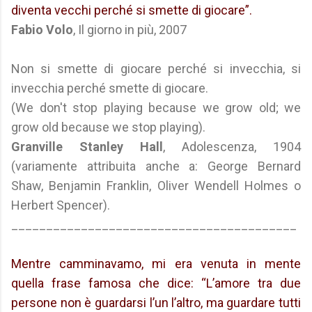
diventa vecchi perché si smette di giocare”.
Fabio Volo
, Il giorno in più, 2007
Non si smette di giocare perché si invecchia, si
invecchia perché smette di giocare.
(We don't stop playing because we grow old; we
grow old because we stop playing).
Granville Stanley Hall
, Adolescenza, 1904
(variamente attribuita anche a: George Bernard
Shaw, Benjamin Franklin, Oliver Wendell Holmes o
Herbert Spencer).
_________________________________________
Mentre camminavamo, mi era venuta in mente
quella frase famosa che dice: “L’amore tra due
persone non è guardarsi l’un l’altro, ma guardare tutti