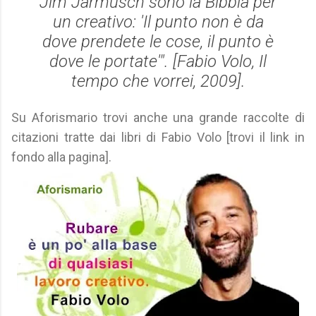
Jim Jarmusch sono la Bibbia per
un creativo: 'Il punto non è da
dove prendete le cose, il punto è
dove le portate'". [Fabio Volo, Il
tempo che vorrei, 2009].
Su Aforismario trovi anche una grande raccolte di
citazioni tratte dai libri di Fabio Volo [trovi il link in
fondo alla pagina].