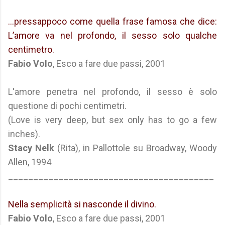
...pressappoco come quella frase famosa che dice:
L’amore va nel profondo, il sesso solo qualche
centimetro.
Fabio Volo
, Esco a fare due passi, 2001
L'amore penetra nel profondo, il sesso è solo
questione di pochi centimetri.
(Love is very deep, but sex only has to go a few
inches).
Stacy Nelk
(Rita), in Pallottole su Broadway, Woody
Allen, 1994
_________________________________________
Nella semplicità si nasconde il divino.
Fabio Volo
, Esco a fare due passi, 2001