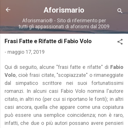
Passa ai contenuti principali
Aforismario
Aforismario® - Sito di riferimento per
tutti gli appassionati di aforismi dal 2009
Frasi Fatte e Rifatte di Fabio Volo
-
maggio 17, 2019
Qui di seguito, alcune "frasi fatte e rifatte" di
Fabio
Volo
, cioè frasi citate, "scopiazzate" o rimaneggiate
dal simpatico scrittore nei suoi fortunatissimi
romanzi. In alcuni casi Fabio Volo nomina l'autore
citato, in altri no (per cui si riportano le fonti); in altri
casi ancora, quella che appare come una copiatura
può essere una semplice coincidenza; non è raro,
infatti, che due o più autori possano avere pensieri