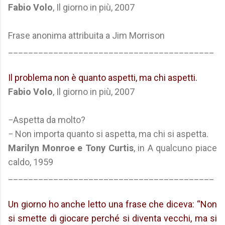
Fabio Volo
, Il giorno in più, 2007
Frase anonima attribuita a Jim Morrison
_________________________________________
Il problema non è quanto aspetti, ma chi aspetti.
Fabio Volo
, Il giorno in più, 2007
−Aspetta da molto?
− Non importa quanto si aspetta, ma chi si aspetta.
Marilyn Monroe e Tony Curtis
, in A qualcuno piace
caldo, 1959
_________________________________________
Un giorno ho anche letto una frase che diceva: “Non
si smette di giocare perché si diventa vecchi, ma si