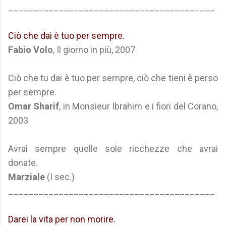
_________________________________________
Ciò che dai è tuo per sempre.
Fabio Volo
, Il giorno in più, 2007
Ciò che tu dai è tuo per sempre, ciò che tieni è perso
per sempre.
Omar Sharif
, in Monsieur Ibrahim e i fiori del Corano,
2003
Avrai sempre quelle sole ricchezze che avrai
donate.
Marziale
(I sec.)
_________________________________________
Darei la vita per non morire.