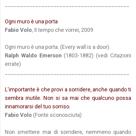
_________________________________________
Ogni muro è una porta
Fabio Volo
, Il tempo che vorrei, 2009
Ogni muro è una porta. (Every wall is a door).
Ralph Waldo Emerson
(1803-1882) (vedi Citazioni
errate)
_________________________________________
L'importante è che provi a sorridere, anche quando ti
sembra inutile. Non si sa mai che qualcuno possa
innamorarsi del tuo sorriso.
Fabio Volo
(Fonte sconosciuta)
Non smettere mai di sorridere, nemmeno quando