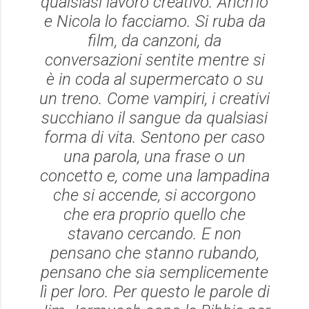
qualsiasi lavoro creativo. Anch'io
e Nicola lo facciamo. Si ruba da
film, da canzoni, da
conversazioni sentite mentre si
è in coda al supermercato o su
un treno. Come vampiri, i creativi
succhiano il sangue da qualsiasi
forma di vita. Sentono per caso
una parola, una frase o un
concetto e, come una lampadina
che si accende, si accorgono
che era proprio quello che
stavano cercando. E non
pensano che stanno rubando,
pensano che sia semplicemente
lì per loro. Per questo le parole di