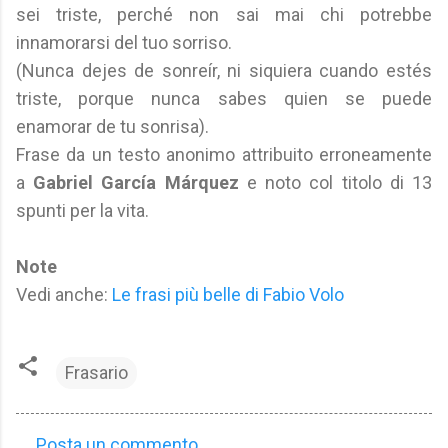
sei triste, perché non sai mai chi potrebbe
innamorarsi del tuo sorriso.
(Nunca dejes de sonreír, ni siquiera cuando estés
triste, porque nunca sabes quien se puede
enamorar de tu sonrisa).
Frase da un testo anonimo attribuito erroneamente
a
Gabriel García Márquez
e noto col titolo di 13
spunti per la vita.
Note
Vedi anche:
Le frasi più belle di Fabio Volo
Frasario
Posta un commento