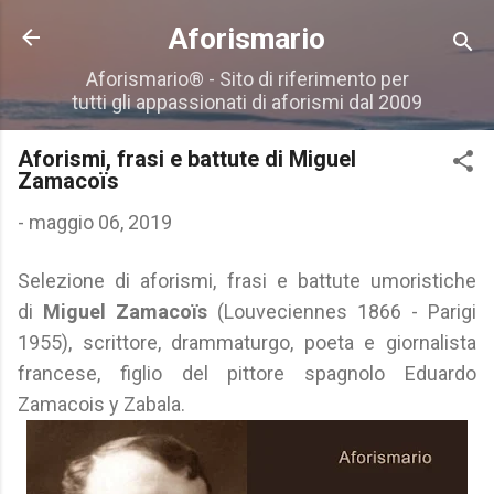
Passa ai contenuti principali
Aforismario
Aforismario® - Sito di riferimento per
tutti gli appassionati di aforismi dal 2009
Aforismi, frasi e battute di Miguel
Zamacoïs
-
maggio 06, 2019
Selezione di aforismi, frasi e battute umoristiche
di
Miguel Zamacoïs
(Louveciennes 1866 - Parigi
1955), scrittore, drammaturgo, poeta e giornalista
francese, figlio del pittore spagnolo Eduardo
Zamacois y Zabala.