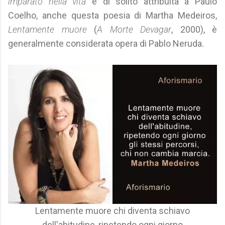
imparato nella vita
è di solito attribuita a Paulo
Coelho, anche questa poesia di Martha Medeiros,
Lentamente muore
(
A Morte Devagar
, 2000), è
generalmente considerata opera di Pablo Neruda.
Lentamente muore chi diventa schiavo
dell'abitudine, ripetendo ogni giorno