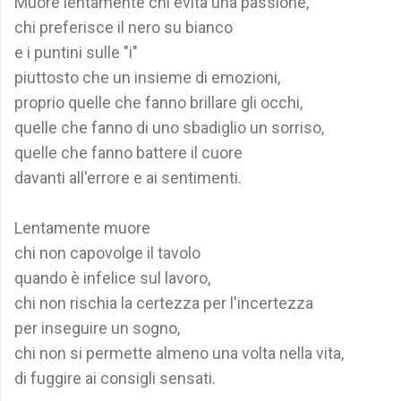
Muore lentamente chi evita una passione,
chi preferisce il nero su bianco
e i puntini sulle "i"
piuttosto che un insieme di emozioni,
proprio quelle che fanno brillare gli occhi,
quelle che fanno di uno sbadiglio un sorriso,
quelle che fanno battere il cuore
davanti all'errore e ai sentimenti.
Lentamente muore
chi non capovolge il tavolo
quando è infelice sul lavoro,
chi non rischia la certezza per l'incertezza
per inseguire un sogno,
chi non si permette almeno una volta nella vita,
di fuggire ai consigli sensati.