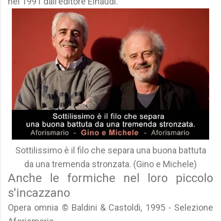
nel 1991 dall'editore Einaudi.
Sottilissimo è il filo che separa una buona battuta
da una tremenda stronzata. (Gino e Michele)
Anche le formiche nel loro piccolo
s'incazzano
Opera omnia © Baldini & Castoldi, 1995 - Selezione