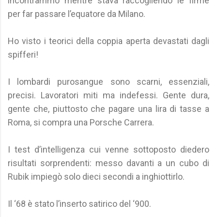
incontrammo mentre stava raccogliendo le firme
per far passare l’equatore da Milano.
Ho visto i teorici della coppia aperta devastati dagli
spifferi!
I lombardi purosangue sono scarni, essenziali,
precisi. Lavoratori miti ma indefessi. Gente dura,
gente che, piuttosto che pagare una lira di tasse a
Roma, si compra una Porsche Carrera.
I test d’intelligenza cui venne sottoposto diedero
risultati sorprendenti: messo davanti a un cubo di
Rubik impiegò solo dieci secondi a inghiottirlo.
Il ‘68 è stato l’inserto satirico del ‘900.