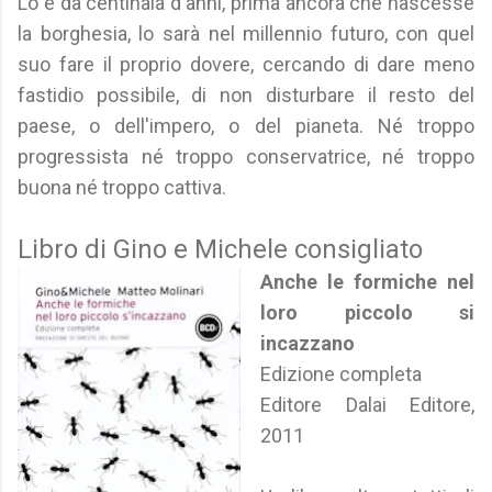
Lo è da centinaia d'anni, prima ancora che nascesse
la borghesia, lo sarà nel millennio futuro, con quel
suo fare il proprio dovere, cercando di dare meno
fastidio possibile, di non disturbare il resto del
paese, o dell'impero, o del pianeta. Né troppo
progressista né troppo conservatrice, né troppo
buona né troppo cattiva.
Libro di Gino e Michele consigliato
Anche le formiche nel
loro piccolo si
incazzano
Edizione completa
Editore Dalai Editore,
2011