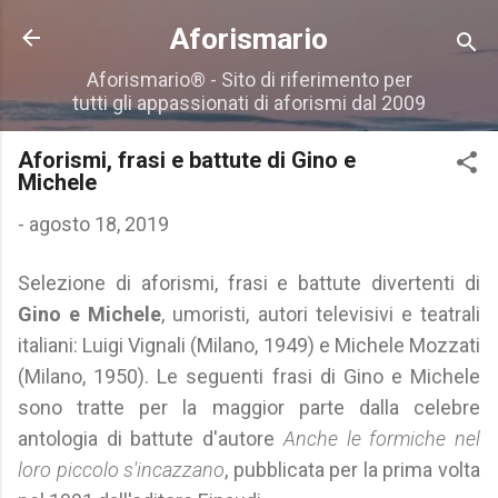
Passa ai contenuti principali
Aforismario
Aforismario® - Sito di riferimento per
tutti gli appassionati di aforismi dal 2009
Aforismi, frasi e battute di Gino e
Michele
-
agosto 18, 2019
Selezione di aforismi, frasi e battute divertenti di
Gino e Michele
, umoristi, autori televisivi e teatrali
italiani: Luigi Vignali (Milano, 1949) e Michele Mozzati
(Milano, 1950). Le seguenti frasi di Gino e Michele
sono tratte per la maggior parte dalla celebre
antologia di battute d'autore
Anche le formiche nel
loro piccolo s'incazzano
, pubblicata per la prima volta