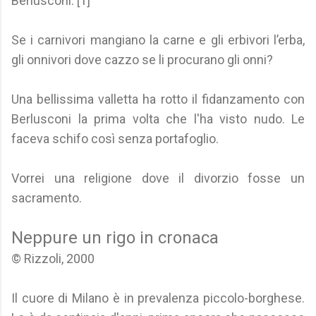
Berlusconi. [1]
Se i carnivori mangiano la carne e gli erbivori l’erba,
gli onnivori dove cazzo se li procurano gli onni?
Una bellissima valletta ha rotto il fidanzamento con
Berlusconi la prima volta che l'ha visto nudo. Le
faceva schifo così senza portafoglio.
Vorrei una religione dove il divorzio fosse un
sacramento.
Neppure un rigo in cronaca
© Rizzoli, 2000
Il cuore di Milano è in prevalenza piccolo-borghese.